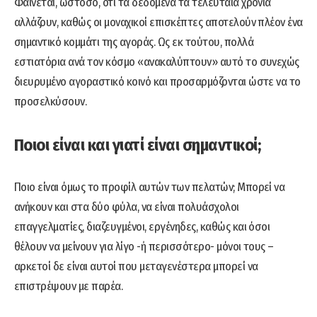
Φαίνεται, ωστόσο, ότι τα δεδομένα τα τελευταία χρόνια
αλλάζουν, καθώς οι μοναχικοί επισκέπτες αποτελούν πλέον ένα
σημαντικό κομμάτι της αγοράς. Ως εκ τούτου, πολλά
εστιατόρια ανά τον κόσμο «ανακαλύπτουν» αυτό το συνεχώς
διευρυμένο αγοραστικό κοινό και προσαρμόζονται ώστε να το
προσελκύσουν.
Ποιοι είναι και γιατί είναι σημαντικοί;
Ποιο είναι όμως το προφίλ αυτών των πελατών; Μπορεί να
ανήκουν και στα δύο φύλα, να είναι πολυάσχολοι
επαγγελματίες, διαζευγμένοι, εργένηδες, καθώς και όσοι
θέλουν να μείνουν για λίγο -ή περισσότερο- μόνοι τους –
αρκετοί δε είναι αυτοί που μεταγενέστερα μπορεί να
επιστρέψουν με παρέα.