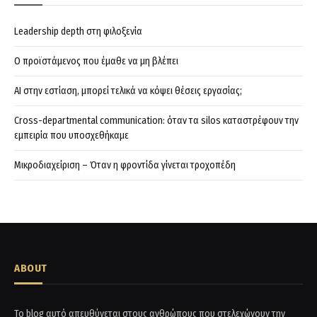
Leadership depth στη φιλοξενία
Ο προϊστάμενος που έμαθε να μη βλέπει
AI στην εστίαση, μπορεί τελικά να κόψει θέσεις εργασίας;
Cross-departmental communication: όταν τα silos καταστρέφουν την
εμπειρία που υποσχεθήκαμε
Μικροδιαχείριση – Όταν η φροντίδα γίνεται τροχοπέδη
ABOUT
Το blog αυτό απευθύνεται στους ανθρώπους που στελεχώνουν την