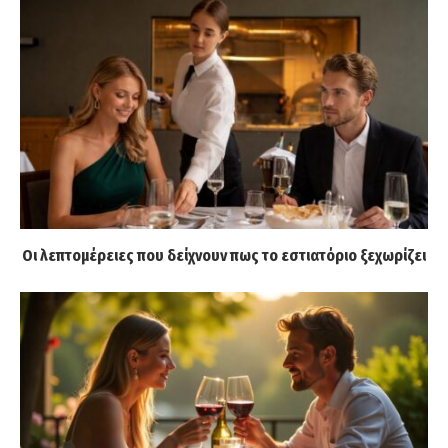
Οι λεπτομέρειες που δείχνουν πως το εστιατόριο ξεχωρίζει