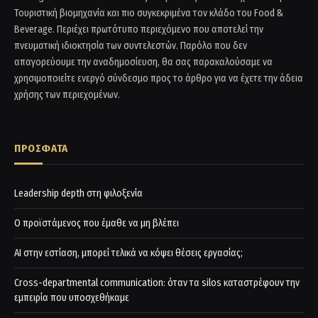
Τουριστική βιομηχανία και πιο συγκεκριμένα τον κλάδο του Food &
Beverage. Περιέχει πρωτότυπο περιεχόμενο που αποτελεί την
πνευματική ιδιοκτησία των συντελεστών. Παρόλο που δεν
απαγορεύουμε την αναδημοσίευση, θα σας παρακαλούσαμε να
χρησιμοποιείτε ενεργό σύνδεσμο προς το άρθρο για να έχετε την άδεια
χρήσης των περιεχομένων.
ΠΡΟΣΦΑΤΑ
Leadership depth στη φιλοξενία
Ο προϊστάμενος που έμαθε να μη βλέπει
AI στην εστίαση, μπορεί τελικά να κόψει θέσεις εργασίας;
Cross-departmental communication: όταν τα silos καταστρέφουν την
εμπειρία που υποσχεθήκαμε