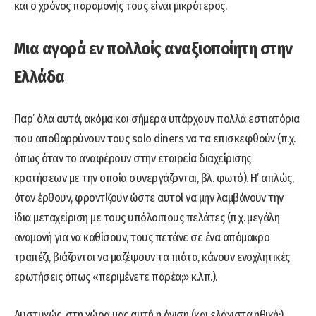
και ο χρόνος παραμονής τους είναι μικρότερος.
Μια αγορά εν πολλοίς αναξιοποίητη στην
Ελλάδα
Παρ’ όλα αυτά, ακόμα και σήμερα υπάρχουν πολλά εστιατόρια
που αποθαρρύνουν τους solo diners να τα επισκεφθούν (π.χ.
όπως όταν το αναφέρουν στην εταιρεία διαχείρισης
κρατήσεων με την οποία συνεργάζονται, βλ. φωτό). Η’ απλώς,
όταν έρθουν, φροντίζουν ώστε αυτοί να μην λαμβάνουν την
ίδια μεταχείριση με τους υπόλοιπους πελάτες (π.χ. μεγάλη
αναμονή για να καθίσουν, τους πετάνε σε ένα απόμακρο
τραπέζι, βιάζονται να μαζέψουν τα πιάτα, κάνουν ενοχλητικές
ερωτήσεις όπως «περιμένετε παρέα;» κ.λπ.).
Δυστυχώς, στη χώρα μας αυτή η άνιση (και ελάχιστα ηθική;)