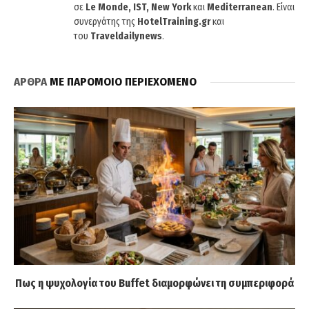
σε
Le Monde, IST, New York
και
Mediterranean
. Είναι
συνεργάτης της
HotelTraining.gr
και
του
Traveldailynews
.
ΑΡΘΡΑ
ΜΕ ΠΑΡΟΜΟΙΟ ΠΕΡΙΕΧΟΜΕΝΟ
Πως η ψυχολογία του Buffet διαμορφώνει τη συμπεριφορά