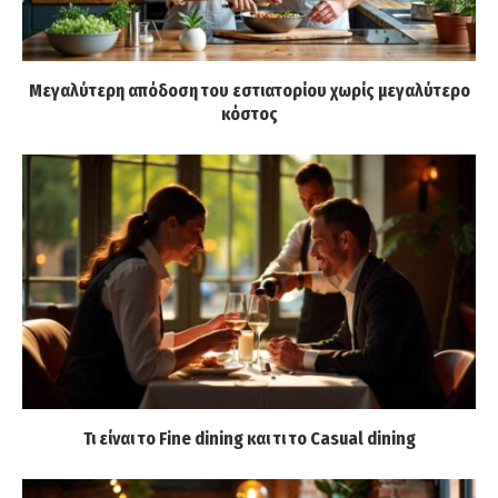
Μεγαλύτερη απόδοση του εστιατορίου χωρίς μεγαλύτερο
κόστος
Τι είναι το Fine dining και τι το Casual dining