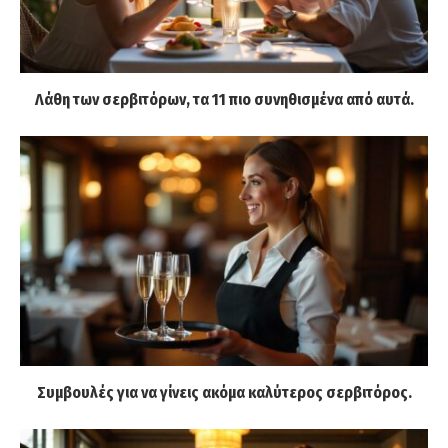
Λάθη των σερβιτόρων, τα 11 πιο συνηθισμένα από αυτά.
Συμβουλές για να γίνεις ακόμα καλύτερος σερβιτόρος.