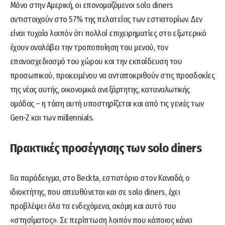
Μόνο στην Αμερική, οι επονομαζόμενοι solo diners
αντιστοιχούν στο 57% της πελατείας των εστιατορίων. Δεν
είναι τυχαίο λοιπόν ότι πολλοί επιχειρηματίες στο εξωτερικό
έχουν αναλάβει την τροποποίηση του μενού, τον
επανασχεδιασμό του χώρου και την εκπαίδευση του
προσωπικού, προκειμένου να ανταποκριθούν στις προσδοκίες
της νέας αυτής, οικονομικά ανεξάρτητης, καταναλωτικής
ομάδας – η τάση αυτή υποστηρίζεται και από τις γενιές των
Gen-Z και των millennials.
Πρακτικές προσέγγισης των solo diners
Για παράδειγμα, στο Beckta, εστιατόριο στον Καναδά, ο
ιδιοκτήτης, που απευθύνεται και σε solo diners, έχει
προβλέψει όλα τα ενδεχόμενα, ακόμη και αυτό του
«στησίματος». Σε περίπτωση λοιπόν που κάποιος κάνει