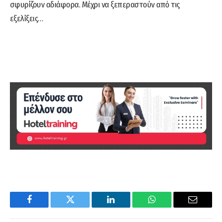
σφυρίζουν αδιάφορα. Μέχρι να ξεπεραστούν από τις
εξελίξεις…
Facebook
Twitter
LinkedIn
WhatsApp
Email