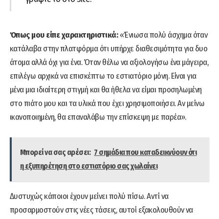
Όπως μου είπε χαρακτηριστικά:
«Ένιωσα πολύ άσχημα όταν
κατάλαβα στην πλατφόρμα ότι υπήρχε διαθεσιμότητα για δυο
άτομα αλλά όχι για ένα. Όταν θέλω να αξιολογήσω ένα μάγειρα,
επιλέγω αρχικά να επισκέπτω το εστιατόριο μόνη. Είναι για
μένα μια ιδιαίτερη στιγμή και θα ήθελα να είμαι προσηλωμένη
στο πιάτο μου και τα υλικά που έχει χρησιμοποιήσει. Αν μείνω
ικανοποιημένη, θα επαναλάβω την επίσκεψη με παρέα».
Μπορεί να σας αρέσει:
7 σημάδια που καταδεικνύουν ότι
η εξυπηρέτηση στο εστιατόριο σας χωλαίνει
Δυστυχώς κάποιοι έχουν μείνει πολύ πίσω. Αντί να
προσαρμοστούν στις νέες τάσεις, αυτοί εξακολουθούν να