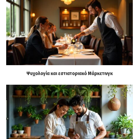
Ψυχολογία και εστιατοριακό Μάρκετινγκ