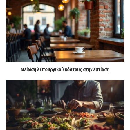
Μείωση λειτουργικού κόστους στην εστίαση