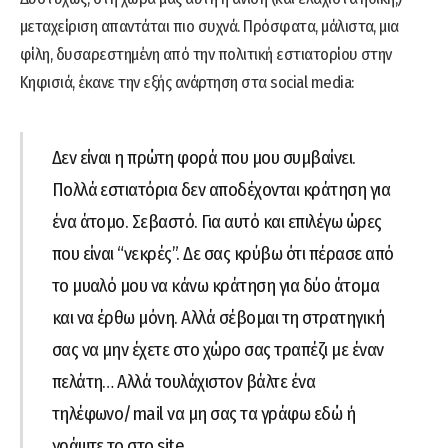
μεταχείριση απαντάται πιο συχνά. Πρόσφατα, μάλιστα, μια
φίλη, δυσαρεστημένη από την πολιτική εστιατορίου στην
Κηφισιά, έκανε την εξής ανάρτηση στα social media:
Δεν είναι η πρώτη φορά που μου συμβαίνει.
Πολλά εστιατόρια δεν αποδέχονται κράτηση για
ένα άτομο. Σεβαστό. Για αυτό και επιλέγω ώρες
που είναι “νεκρές”. Δε σας κρύβω ότι πέρασε από
το μυαλό μου να κάνω κράτηση για δύο άτομα
και να έρθω μόνη. Αλλά σέβομαι τη στρατηγική
σας να μην έχετε στο χώρο σας τραπέζι με έναν
πελάτη… Αλλά τουλάχιστον βάλτε ένα
τηλέφωνο/mail να μη σας τα γράφω εδώ ή
γράψτε το στο site.