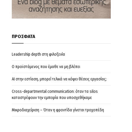
ΠΡΟΣΦΑΤΑ
Leadership depth στη φιλοξενία
Ο προϊστάμενος που έμαθε να μη βλέπει
AI στην εστίαση, μπορεί τελικά να κόψει θέσεις εργασίας;
Cross-departmental communication: όταν τα silos
καταστρέφουν την εμπειρία που υποσχεθήκαμε
Μικροδιαχείριση – Όταν η φροντίδα γίνεται τροχοπέδη