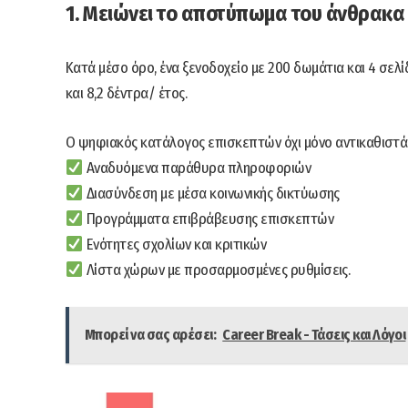
1. Μειώνει το αποτύπωμα του άνθρακα
Κατά μέσο όρο, ένα ξενοδοχείο με 200 δωμάτια και 4 σε
και 8,2 δέντρα/ έτος.
Ο ψηφιακός κατάλογος επισκεπτών όχι μόνο αντικαθιστά 
Αναδυόμενα παράθυρα πληροφοριών
Διασύνδεση με μέσα κοινωνικής δικτύωσης
Προγράμματα επιβράβευσης επισκεπτών
Ενότητες σχολίων και κριτικών
Λίστα χώρων με προσαρμοσμένες ρυθμίσεις.
Μπορεί να σας αρέσει:
Career Break - Τάσεις και Λόγοι