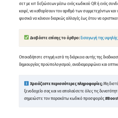
σετ με κιτ δεξιώσεων μέσω ενός κωδικού QR ή ενός συνδέ
καφέ, να καθορίσουν τον αριθμό των συμμετεχόντων και ν
φυσικά να κάνουν διαρκώς αλλαγές έως ότου να οριστικο
Διαβάστε επίσης το άρθρο:
Εισαγωγή της υψηλής
Οποιαδήποτε στιγμή κατά τη διάρκεια αυτής της διαδικ
δημιουργίας προϋπολογισμού, αναδιαμορφώνει και οπτικοπο
Χρειάζεστε περισσότερες πληροφορίες;
Μη διστ
ξενοδοχείο σας και να απολαύσετε όλες τις δυνατότη
σημειώστε τον παρακάτω κωδικό προσφοράς
#Boos