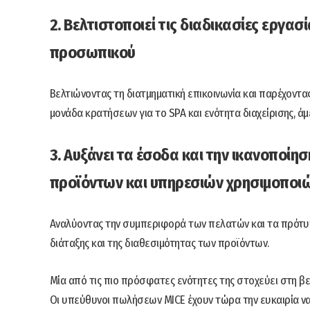
2. Βελτιστοποιεί τις διαδικασίες εργασ
προσωπικού
Bελτιώνοντας τη διατμηματική επικοινωνία και παρέχοντα
μονάδα κρατήσεων για το SPA και ενότητα διαχείρισης, ά
3. Αυξάνει τα έσοδα και την ικανοποί
προϊόντων και υπηρεσιών χρησιμοποι
Aναλύοντας την συμπεριφορά των πελατών και τα πρότυ
διάταξης και της διαθεσιμότητας των προϊόντων.
Μία από τις πιο πρόσφατες ενότητες της στοχεύει στη 
Οι υπεύθυνοι πωλήσεων MICE έχουν τώρα την ευκαιρία ν