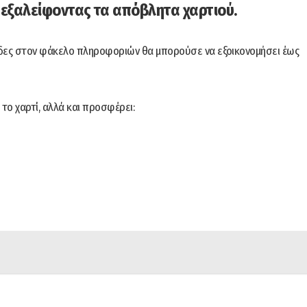
 εξαλείφοντας τα απόβλητα χαρτιού.
λίδες στον φάκελο πληροφοριών θα μπορούσε να εξοικονομήσει έως
το χαρτί, αλλά και προσφέρει: