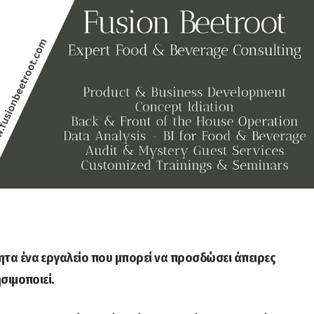
ητα ένα εργαλείο που μπορεί να προσδώσει άπειρες
σιμοποιεί.