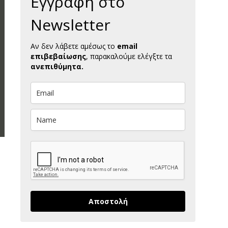
Εγγραφή στο
Newsletter
Αν δεν λάβετε αμέσως το
email
επιβεβαίωσης
, παρακαλούμε ελέγξτε τα
ανεπιθύμητα.
Αποστολή