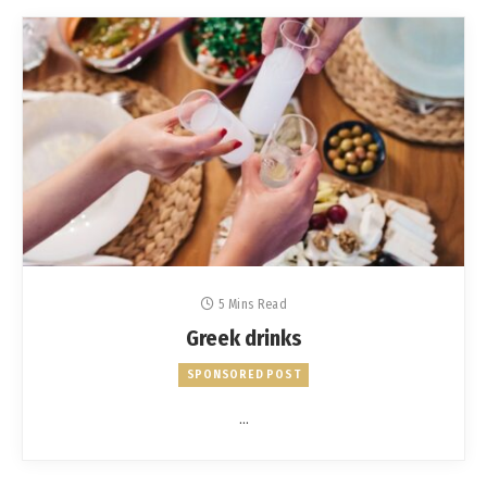
5 Mins Read
Greek drinks
SPONSORED POST
…