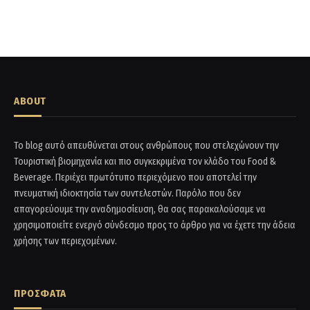
ABOUT
Το blog αυτό απευθύνεται στους ανθρώπους που στελεχώνουν την
Τουριστική βιομηχανία και πιο συγκεκριμένα τον κλάδο του Food &
Beverage. Περιέχει πρωτότυπο περιεχόμενο που αποτελεί την
πνευματική ιδιοκτησία των συντελεστών. Παρόλο που δεν
απαγορεύουμε την αναδημοσίευση, θα σας παρακαλούσαμε να
χρησιμοποιείτε ενεργό σύνδεσμο προς το άρθρο για να έχετε την άδεια
χρήσης των περιεχομένων.
ΠΡΟΣΦΑΤΑ