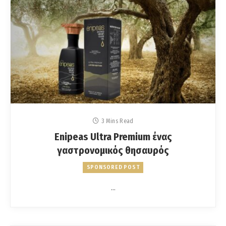
3 Mins Read
Enipeas Ultra Premium ένας
γαστρονομικός θησαυρός
SPONSORED POST
…