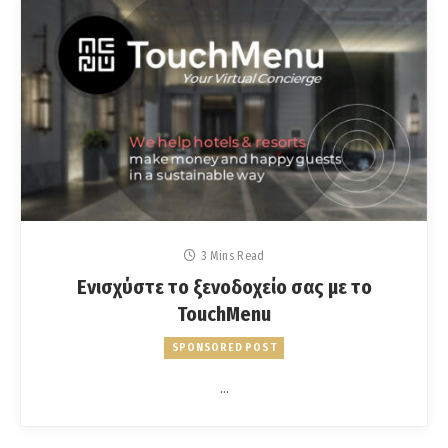
3 Mins Read
Ενισχύστε το ξενοδοχείο σας με το
TouchMenu
SPONSORED POST
…