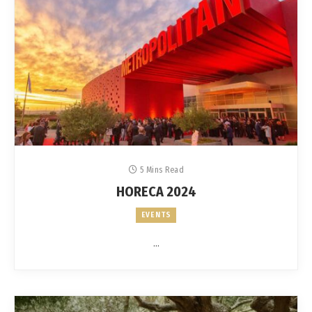
5 Mins Read
HORECA 2024
EVENTS
…