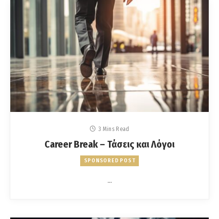
3 Mins Read
Career Break – Τάσεις και Λόγοι
SPONSORED POST
…