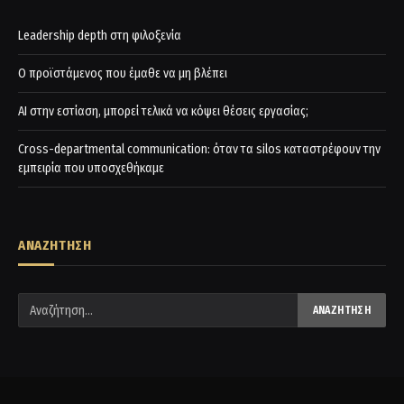
Leadership depth στη φιλοξενία
Ο προϊστάμενος που έμαθε να μη βλέπει
AI στην εστίαση, μπορεί τελικά να κόψει θέσεις εργασίας;
Cross-departmental communication: όταν τα silos καταστρέφουν την
εμπειρία που υποσχεθήκαμε
ΑΝΑΖΗΤΗΣΗ