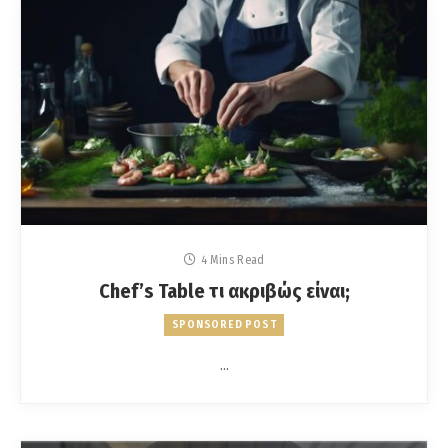
4 Mins Read
Chef’s Table τι ακριβώς είναι;
SPONSORED POST
…