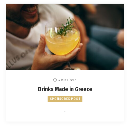
4 Mins Read
Drinks Made in Greece
SPONSORED POST
…