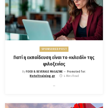
SPONSORED POST
Γιατί η εκπαίδευση είναι το «κλειδί» της
φιλοξενίας
Promoted for:
By
FOOD & BEVERAGE MAGAZINE
Hoteltraining.gr
4 Mins Read
…