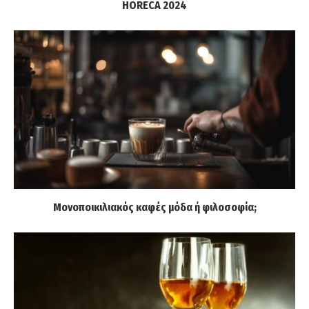
HORECA 2024
Μονοποικιλιακός καφές μόδα ή φιλοσοφία;