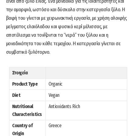
είναι από ξύλο ελιάς. Ένα μοναδικό για τις ιδιαιτερότητες και
την ομορφιά, ωστόσο και δύσκολο στην κατεργασία ξύλο. Η
βαφή του γίνεται με χειρωνακτική εργασία, με χρήση αλοιφής
μείγματος ελαιόλαδου και φυσικό κερί μέλισσας, με
αποτέλεσμα να τονίζονται τα “νερά” του ξύλου και η
μοναδικότητα του κάθε τεμαχίου. Η κατεργασία γίνεται σε
συμβατικό ξυλότορνο.
Στοιχεία
Product Type
Organic
Diet
Vegan
Nutritional
Antioxidants Rich
Characteristics
Country of
Greece
Origin