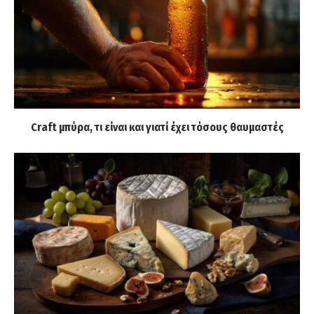
Craft μπύρα, τι είναι και γιατί έχει τόσους θαυμαστές