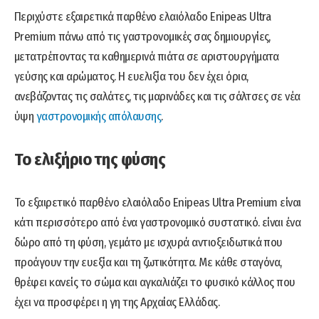
Περιχύστε εξαιρετικά παρθένο ελαιόλαδο Enipeas Ultra
Premium πάνω από τις γαστρονομικές σας δημιουργίες,
μετατρέποντας τα καθημερινά πιάτα σε αριστουργήματα
γεύσης και αρώματος. Η ευελιξία του δεν έχει όρια,
ανεβάζοντας τις σαλάτες, τις μαρινάδες και τις σάλτσες σε νέα
ύψη
γαστρονομικής απόλαυσης
.
Το ελιξήριο της φύσης
Το εξαιρετικό παρθένο ελαιόλαδο Enipeas Ultra Premium είναι
κάτι περισσότερο από ένα γαστρονομικό συστατικό. είναι ένα
δώρο από τη φύση, γεμάτο με ισχυρά αντιοξειδωτικά που
προάγουν την ευεξία και τη ζωτικότητα. Με κάθε σταγόνα,
θρέφει κανείς το σώμα και αγκαλιάζει το φυσικό κάλλος που
έχει να προσφέρει η γη της Αρχαίας Ελλάδας.