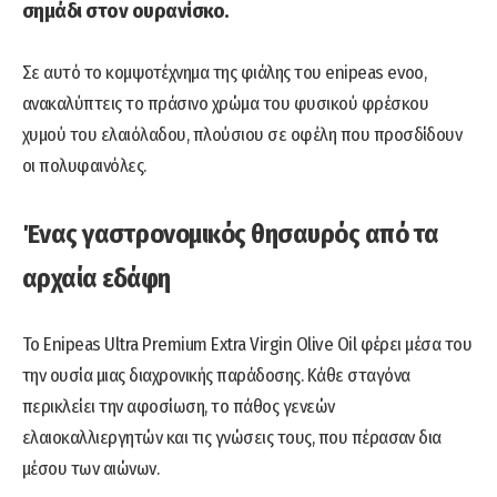
σημάδι στον ουρανίσκο.
Σε αυτό το κομψοτέχνημα της φιάλης του enipeas evoo,
ανακαλύπτεις το πράσινο χρώμα του φυσικού φρέσκου
χυμού του ελαιόλαδου, πλούσιου σε οφέλη που προσδίδουν
οι πολυφαινόλες.
Ένας γαστρονομικός θησαυρός από τα
αρχαία εδάφη
Το Enipeas Ultra Premium Extra Virgin Olive Oil φέρει μέσα του
την ουσία μιας διαχρονικής παράδοσης. Κάθε σταγόνα
περικλείει την αφοσίωση, το πάθος γενεών
ελαιοκαλλιεργητών και τις γνώσεις τους, που πέρασαν δια
μέσου των αιώνων.