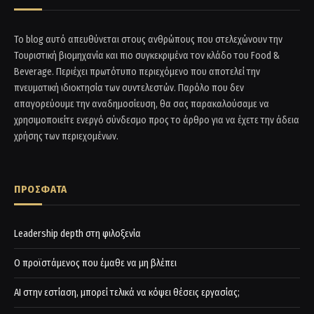
Το blog αυτό απευθύνεται στους ανθρώπους που στελεχώνουν την
Τουριστική βιομηχανία και πιο συγκεκριμένα τον κλάδο του Food &
Beverage. Περιέχει πρωτότυπο περιεχόμενο που αποτελεί την
πνευματική ιδιοκτησία των συντελεστών. Παρόλο που δεν
απαγορεύουμε την αναδημοσίευση, θα σας παρακαλούσαμε να
χρησιμοποιείτε ενεργό σύνδεσμο προς το άρθρο για να έχετε την άδεια
χρήσης των περιεχομένων.
ΠΡΟΣΦΑΤΑ
Leadership depth στη φιλοξενία
Ο προϊστάμενος που έμαθε να μη βλέπει
AI στην εστίαση, μπορεί τελικά να κόψει θέσεις εργασίας;