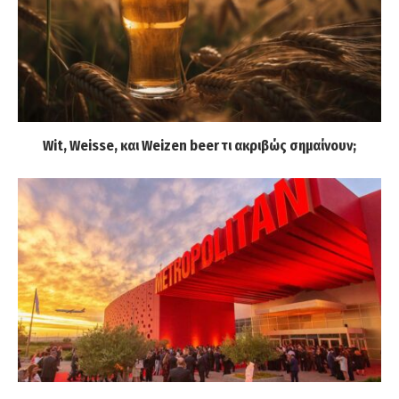
Wit, Weisse, και Weizen beer τι ακριβώς σημαίνουν;