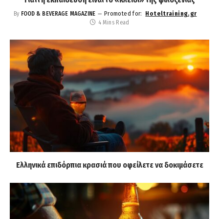
Promoted for:
Hoteltraining.gr
By
FOOD & BEVERAGE MAGAZINE
4 Mins Read
Ελληνικά επιδόρπια κρασιά που οφείλετε να δοκιμάσετε