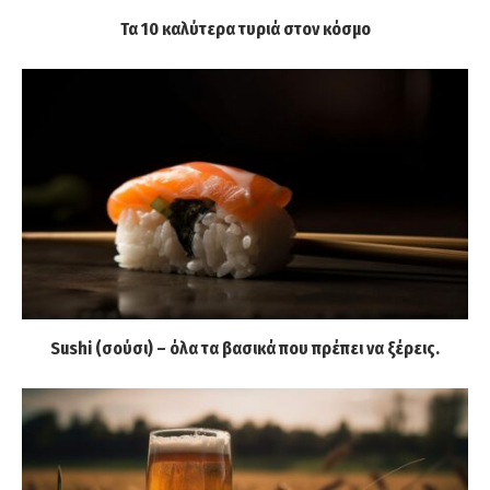
Τα 10 καλύτερα τυριά στον κόσμο
Sushi (σούσι) – όλα τα βασικά που πρέπει να ξέρεις.