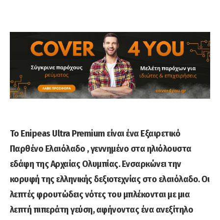
Το Enipeas Ultra Premium είναι ένα Εξαιρετικό
Παρθένο Ελαιόλαδο , γεννημένο στα ηλιόλουστα
εδάφη της Αρχαίας Ολυμπίας. Ενσαρκώνει την
κορυφή της ελληνικής δεξιοτεχνίας στο ελαιόλαδο. Οι
λεπτές φρουτώδεις νότες του μπλέκονται με μια
λεπτή πιπεράτη γεύση, αφήνοντας ένα ανεξίτηλο