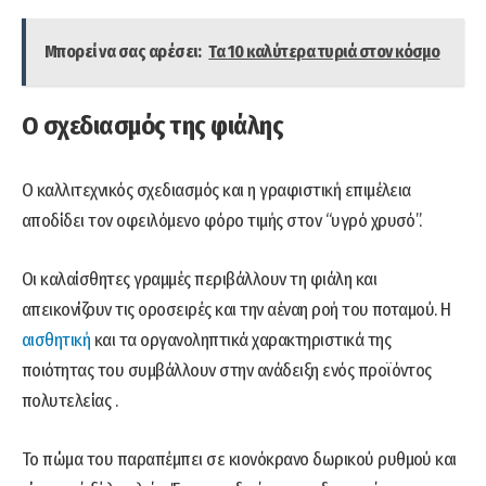
Μπορεί να σας αρέσει:
Τα 10 καλύτερα τυριά στον κόσμο
Ο σχεδιασμός της φιάλης
Ο καλλιτεχνικός σχεδιασμός και η γραφιστική επιμέλεια
αποδίδει τον οφειλόμενο φόρο τιμής στον “υγρό χρυσό”.
Οι καλαίσθητες γραμμές περιβάλλουν τη φιάλη και
απεικονίζουν τις οροσειρές και την αέναη ροή του ποταμού. Η
αισθητική
και τα οργανοληπτικά χαρακτηριστικά της
ποιότητας του συμβάλλουν στην ανάδειξη ενός προϊόντος
πολυτελείας .
Το πώμα του παραπέμπει σε κιονόκρανο δωρικού ρυθμού και