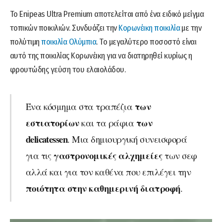
Το Enipeas Ultra Premium αποτελείται από ένα ειδικό μείγμα
τοπικών ποικιλιών. Συνδυάζει την
Κορωνέικη ποικιλία
με την
πολύτιμη
ποικιλία Ολύμπια
. Το μεγαλύτερο ποσοστό είναι
αυτό της ποικιλίας Κορωνέικη για να διατηρηθεί κυρίως η
φρουτώδης γεύση του ελαιολάδου.
των
Ένα κόσμημα στα τραπέζια
εστιατορίων
των
και τα ράφια
delicatessen
. Mια δημιουργική συνεισφορά
γαστρονομικές αλχημείες
για τις
των σεφ
αλλά και για τον καθένα που επιλέγει την
ποιότητα στην καθημερινή διατροφή
.