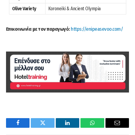
Olive Variety
Koroneiki & Ancient Olympia
Επικοινωνία με τον παραγωγό:
https://enipeasevoo.com/
Facebook
Twitter
LinkedIn
WhatsApp
Email