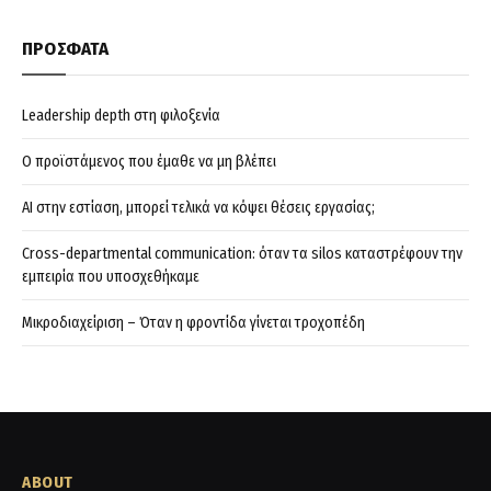
ΠΡΟΣΦΑΤΑ
Leadership depth στη φιλοξενία
Ο προϊστάμενος που έμαθε να μη βλέπει
AI στην εστίαση, μπορεί τελικά να κόψει θέσεις εργασίας;
Cross-departmental communication: όταν τα silos καταστρέφουν την
εμπειρία που υποσχεθήκαμε
Μικροδιαχείριση – Όταν η φροντίδα γίνεται τροχοπέδη
ABOUT