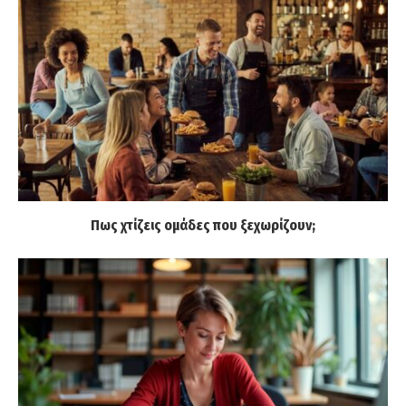
Πως χτίζεις ομάδες που ξεχωρίζουν;