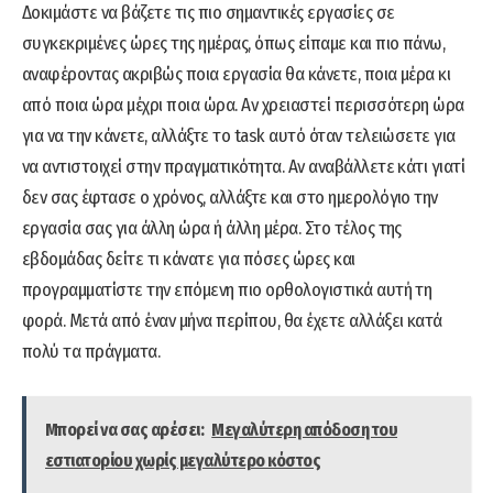
Δοκιμάστε να βάζετε τις πιο σημαντικές εργασίες σε
συγκεκριμένες ώρες της ημέρας, όπως είπαμε και πιο πάνω,
αναφέροντας ακριβώς ποια εργασία θα κάνετε, ποια μέρα κι
από ποια ώρα μέχρι ποια ώρα. Αν χρειαστεί περισσότερη ώρα
για να την κάνετε, αλλάξτε το task αυτό όταν τελειώσετε για
να αντιστοιχεί στην πραγματικότητα. Αν αναβάλλετε κάτι γιατί
δεν σας έφτασε ο χρόνος, αλλάξτε και στο ημερολόγιο την
εργασία σας για άλλη ώρα ή άλλη μέρα. Στο τέλος της
εβδομάδας δείτε τι κάνατε για πόσες ώρες και
προγραμματίστε την επόμενη πιο ορθολογιστικά αυτή τη
φορά. Μετά από έναν μήνα περίπου, θα έχετε αλλάξει κατά
πολύ τα πράγματα.
Μπορεί να σας αρέσει:
Μεγαλύτερη απόδοση του
εστιατορίου χωρίς μεγαλύτερο κόστος