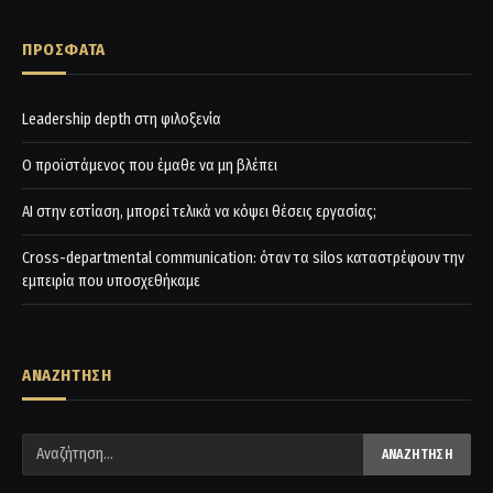
ΠΡΟΣΦΑΤΑ
Leadership depth στη φιλοξενία
Ο προϊστάμενος που έμαθε να μη βλέπει
AI στην εστίαση, μπορεί τελικά να κόψει θέσεις εργασίας;
Cross-departmental communication: όταν τα silos καταστρέφουν την
εμπειρία που υποσχεθήκαμε
ΑΝΑΖΗΤΗΣΗ