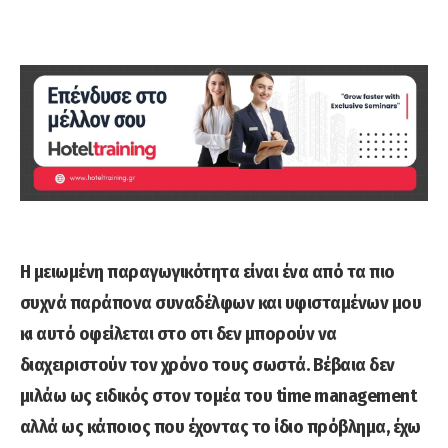
Η μειωμένη παραγωγικότητα είναι ένα από τα πιο
συχνά παράπονα συναδέλφων και υφισταμένων μου
κι αυτό οφείλεται στο οτι δεν μπορούν να
διαχειριστούν τον χρόνο τους σωστά. Βέβαια δεν
μιλάω ως ειδικός στον τομέα του time management
αλλά ως κάποιος που έχοντας το ίδιο πρόβλημα, έχω