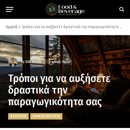
Αρχική
»
Τρόποι για να αυξήσετε δραστικά την παραγωγικότητα σας
By
EVA MAKRI
4 Mins Read
Τρόποι για να αυξήσετε
δραστικά την
παραγωγικότητα σας
ΒΕΛΤΙΩΣΗ
ΠΑΡΑΓΩΓΙΚΟΤΗΤΑ