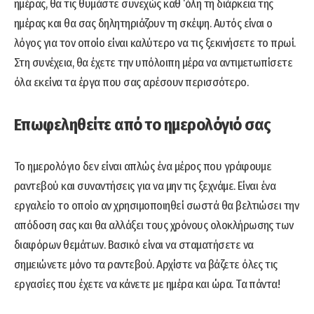
ημέρας, θα τις θυμάστε συνεχώς καθ ‘όλη τη διάρκεια της
ημέρας και θα σας δηλητηριάζουν τη σκέψη. Αυτός είναι ο
λόγος για τον οποίο είναι καλύτερο να τις ξεκινήσετε το πρωί.
Στη συνέχεια, θα έχετε την υπόλοιπη μέρα να αντιμετωπίσετε
όλα εκείνα τα έργα που σας αρέσουν περισσότερο.
Επωφεληθείτε από το ημερολόγιό σας
Το ημερολόγιο δεν είναι απλώς ένα μέρος που γράφουμε
ραντεβού και συναντήσεις για να μην τις ξεχνάμε. Είναι ένα
εργαλείο το οποίο αν χρησιμοποιηθεί σωστά θα βελτιώσει την
απόδοση σας και θα αλλάξει τους χρόνους ολοκλήρωσης των
διαφόρων θεμάτων. Βασικό είναι να σταματήσετε να
σημειώνετε μόνο τα ραντεβού. Αρχίστε να βάζετε όλες τις
εργασίες που έχετε να κάνετε με ημέρα και ώρα. Τα πάντα!