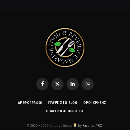
Facebook
X
LinkedIn
WhatsApp
(Twitter)
ΑΡΘΡΟΓΡΑΦΟΙ
ΓΡΆΨΕ ΣΤΟ BLOG
ΌΡΟΙ ΧΡΉΣΗΣ
ΠΟΛΙΤΙΚΉ ΑΠΟΡΡΉΤΟΥ
© 2020 - 2026 Creative Ideas
by
Facenet PRO
.