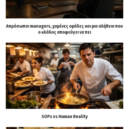
Απρόσωποι managers, χαμένες ομάδες και μια αλήθεια που
ο κλάδος αποφεύγει να πει
SOPs vs Human Reality