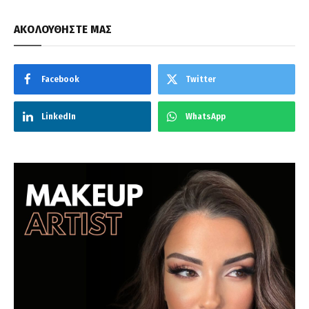
ΑΚΟΛΟΥΘΗΣΤΕ ΜΑΣ
Facebook
Twitter
LinkedIn
WhatsApp