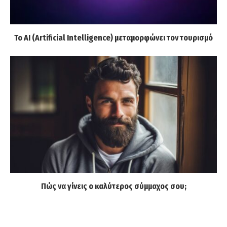
Το AI (Artificial Intelligence) μεταμορφώνει τον τουρισμό
Πώς να γίνεις ο καλύτερος σύμμαχος σου;