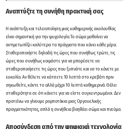
Αναπτύξτε τη συνήθη πρακτική σας
Η ανάπτυξη και τελειοποίηση μιας καθημερινής ακολουθίας
είναι σημαντική για την ψυχολογία.Το σώμα μαθαίνει να
αντιμετωπίζει καλύτερα τα πράγματα που κάνει κάθε μέρα.
Σταθεροποιήστε δηλαδή τις ώρες που συνήθως τρώτε, τις
ώρες που συνήθως κοιμάστε για να μπορέσετε να
σταθεροποιήσετε τις ώρες που ξυπνάτε και να το κάνετε με
ευκολία. Αν θέλετε να κάτσετε 10 λεπτά στο κρεβάτι πριν
σηκωθείτε, κάντε το αλλά μέχρι 10 λεπτά καθημερινά. Θέλει
σταθερότητα σε ότι κάνετε για να είστε συγκεντρωμένοι. Δεν
προτείνω να γίνουμε ρομποτάκια μιας Οργουελικής
πραγματικότητας, απλά η συνήθεια βοηθάει σώμα και πνεύμα.
Αποσύνδεση από την ψηφιακή τεχνολογία