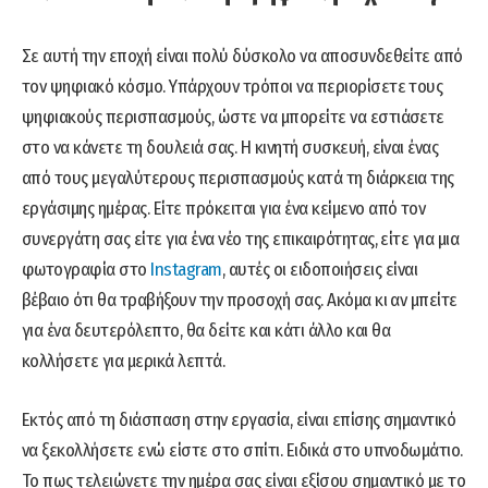
Σε αυτή την εποχή είναι πολύ δύσκολο να αποσυνδεθείτε από
τον ψηφιακό κόσμο. Υπάρχουν τρόποι να περιορίσετε τους
ψηφιακούς περισπασμούς, ώστε να μπορείτε να εστιάσετε
στο να κάνετε τη δουλειά σας. Η κινητή συσκευή, είναι ένας
από τους μεγαλύτερους περισπασμούς κατά τη διάρκεια της
εργάσιμης ημέρας. Είτε πρόκειται για ένα κείμενο από τον
συνεργάτη σας είτε για ένα νέο της επικαιρότητας, είτε για μια
φωτογραφία στο
Instagram
, αυτές οι ειδοποιήσεις είναι
βέβαιο ότι θα τραβήξουν την προσοχή σας. Ακόμα κι αν μπείτε
για ένα δευτερόλεπτο, θα δείτε και κάτι άλλο και θα
κολλήσετε για μερικά λεπτά.
Εκτός από τη διάσπαση στην εργασία, είναι επίσης σημαντικό
να ξεκολλήσετε ενώ είστε στο σπίτι. Ειδικά στο υπνοδωμάτιο.
Το πως τελειώνετε την ημέρα σας είναι εξίσου σημαντικό με το