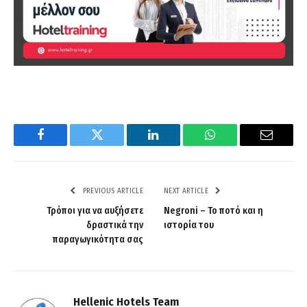
Facebook
Twitter
LinkedIn
WhatsApp
Email
PREVIOUS ARTICLE
NEXT ARTICLE
Τρόποι για να αυξήσετε
Negroni – Το ποτό και η
δραστικά την
ιστορία του
παραγωγικότητα σας
Hellenic Hotels Team