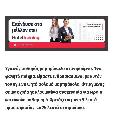
Υγιεινός σολομός με μπρόκολο στον φούρνο. Ένα
φαγητό ποίημα. Είμαστε ενθουσιασμένοι με αυτόν
τον υγιεινό ψητό σολομό με μπρόκολο! Φτιαγμένος
σε μιας χρήσης αλουμινένια συσκευασία για ωραίο
και εύκολο καθαρισμό. Χρειάζεται μόνο 5 λεπτά
προετοιμασίας και 25 λεπτά στο φούρνο.