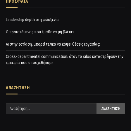
ΠΡΟΣΦΑΤΑ
Leadership depth στη φιλοξενία
Ο προϊστάμενος που έμαθε να μη βλέπει
AI στην εστίαση, μπορεί τελικά να κόψει θέσεις εργασίας;
Cross-departmental communication: όταν τα silos καταστρέφουν την
εμπειρία που υποσχεθήκαμε
ΑΝΑΖΗΤΗΣΗ