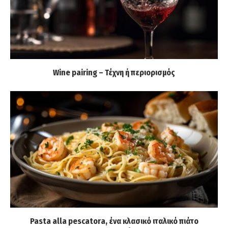
Wine pairing – Τέχνη ή περιορισμός
Pasta alla pescatora, ένα κλασικό ιταλικό πιάτο