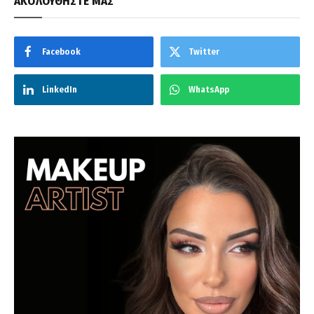
ΑΚΟΛΟΥΘΗΣΤΕ ΜΑΣ
Facebook
Twitter
LinkedIn
WhatsApp