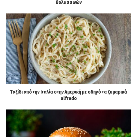
θαλασσινών
Tαξίδι από την Ιταλία στην Αμερική με οδηγό τα ζυμαρικά
alfredo