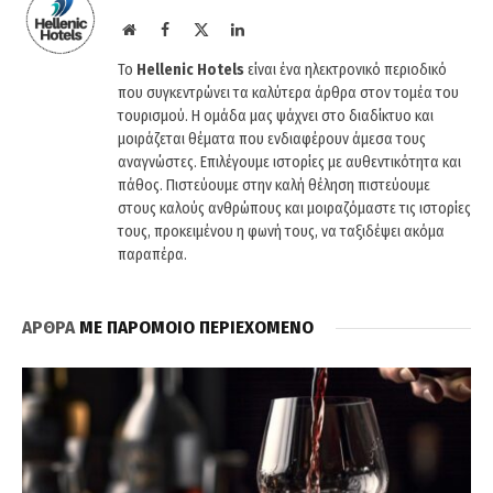
Website
Facebook
X
LinkedIn
(Twitter)
Το
Hellenic Hotels
είναι ένα ηλεκτρονικό περιοδικό
που συγκεντρώνει τα καλύτερα άρθρα στον τομέα του
τουρισμού. Η ομάδα μας ψάχνει στο διαδίκτυο και
μοιράζεται θέματα που ενδιαφέρουν άμεσα τους
αναγνώστες. Επιλέγουμε ιστορίες με αυθεντικότητα και
πάθος. Πιστεύουμε στην καλή θέληση πιστεύουμε
στους καλούς ανθρώπους και μοιραζόμαστε τις ιστορίες
τους, προκειμένου η φωνή τους, να ταξιδέψει ακόμα
παραπέρα.
ΑΡΘΡΑ
ΜΕ ΠΑΡΟΜΟΙΟ ΠΕΡΙΕΧΟΜΕΝΟ