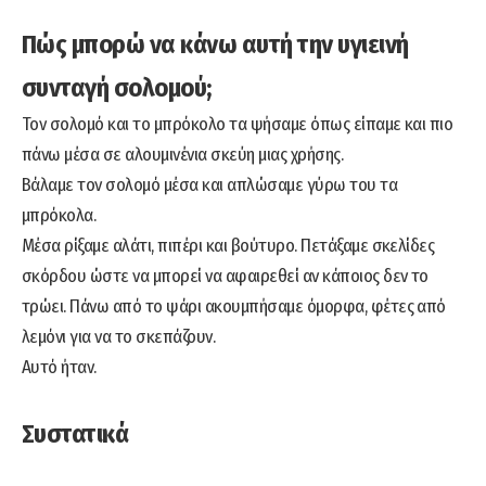
Πώς μπορώ να κάνω αυτή την υγιεινή
συνταγή σολομού;
Τον σολομό και το μπρόκολο τα ψήσαμε όπως είπαμε και πιο
πάνω μέσα σε αλουμινένια σκεύη μιας χρήσης.
Βάλαμε τον σολομό μέσα και απλώσαμε γύρω του τα
μπρόκολα.
Μέσα ρίξαμε αλάτι, πιπέρι και βούτυρο. Πετάξαμε σκελίδες
σκόρδου ώστε να μπορεί να αφαιρεθεί αν κάποιος δεν το
τρώει. Πάνω από το ψάρι ακουμπήσαμε όμορφα, φέτες από
λεμόνι για να το σκεπάζουν.
Αυτό ήταν.
Συστατικά