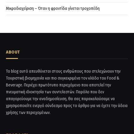
Μικροδιαχείριση – Όταν η φροντίδα γίνεται τροχοπέδη
ABOUT
Το blog αυτό απευθύνεται στους ανθρώπους που στελεχώνουν την
Τουριστική βιομηχανία και πιο συγκεκριμένα τον κλάδο του Food &
Beverage. Περιέχει πρωτότυπο περιεχόμενο που αποτελεί την
πνευματική ιδιοκτησία των συντελεστών. Παρόλο που δεν
απαγορεύουμε την αναδημοσίευση, θα σας παρακαλούσαμε να
χρησιμοποιείτε ενεργό σύνδεσμο προς το άρθρο για να έχετε την άδεια
χρήσης των περιεχομένων.