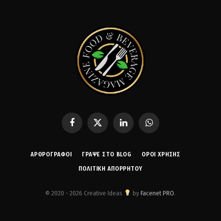
Facebook
X
LinkedIn
WhatsApp
(Twitter)
ΑΡΘΡΟΓΡΑΦΟΙ
ΓΡΆΨΕ ΣΤΟ BLOG
ΌΡΟΙ ΧΡΉΣΗΣ
ΠΟΛΙΤΙΚΉ ΑΠΟΡΡΉΤΟΥ
© 2020 - 2026 Creative Ideas
by
Facenet PRO
.