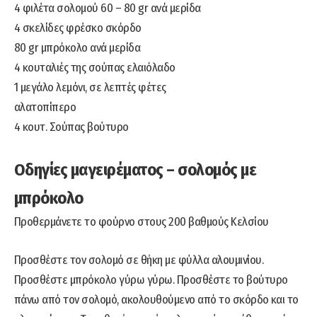
4 φιλέτα σολομού 60 – 80 gr ανά μερίδα
4 σκελίδες φρέσκο σκόρδο
80 gr μπρόκολο ανά μερίδα
4 κουταλιές της σούπας ελαιόλαδο
1 μεγάλο λεμόνι, σε λεπτές φέτες
αλατοπίπερο
4 κουτ. Σούπας βούτυρο
Οδηγίες μαγειρέματος – σολομός με
μπρόκολο
Προθερμάνετε το φούρνο στους 200 βαθμούς Κελσίου
Προσθέστε τον σολομό σε θήκη με φύλλα αλουμινίου.
Προσθέστε μπρόκολο γύρω γύρω. Προσθέστε το βούτυρο
πάνω από τον σολομό, ακολουθούμενο από το σκόρδο και το