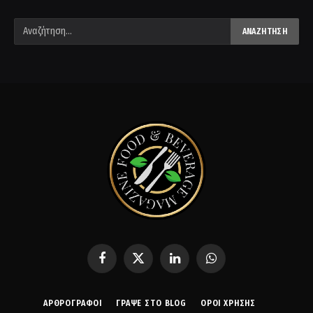
Facebook
X
LinkedIn
WhatsApp
(Twitter)
ΑΡΘΡΟΓΡΑΦΟΙ
ΓΡΆΨΕ ΣΤΟ BLOG
ΌΡΟΙ ΧΡΉΣΗΣ