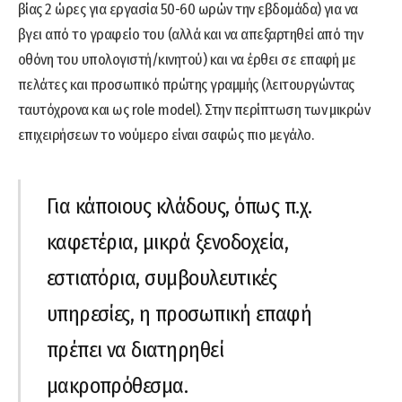
βίας 2 ώρες για εργασία 50-60 ωρών την εβδομάδα) για να
βγει από το γραφείο του (αλλά και να απεξαρτηθεί από την
οθόνη του υπολογιστή/κινητού) και να έρθει σε επαφή με
πελάτες και προσωπικό πρώτης γραμμής (λειτουργώντας
ταυτόχρονα και ως role model). Στην περίπτωση των μικρών
επιχειρήσεων το νούμερο είναι σαφώς πιο μεγάλο.
Για κάποιους κλάδους, όπως π.χ.
καφετέρια, μικρά ξενοδοχεία,
εστιατόρια, συμβουλευτικές
υπηρεσίες, η προσωπική επαφή
πρέπει να διατηρηθεί
μακροπρόθεσμα.