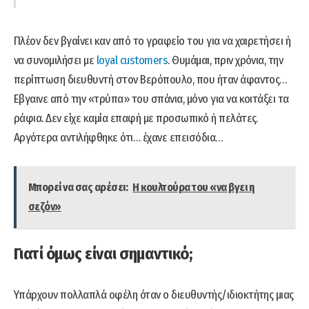
Πλέον δεν βγαίνει καν από το γραφείο του για να χαιρετήσει ή
να συνομιλήσει με
loyal customers
. Θυμάμαι, πριν χρόνια, την
περίπτωση διευθυντή στον Βερόπουλο, που ήταν άφαντος…
Εβγαινε από την «τρύπα» του σπάνια, μόνο για να κοιτάξει τα
ράφια. Δεν είχε καμία επαφή με προσωπικό ή πελάτες.
Αργότερα αντιλήφθηκε ότι… έχανε επεισόδια…
Μπορεί να σας αρέσει:
Η κουλτούρα του «να βγει η
σεζόν»
Γιατί όμως είναι σημαντικό;
Υπάρχουν πολλαπλά οφέλη όταν ο διευθυντής/ιδιοκτήτης μιας