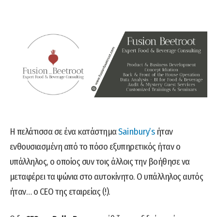
H πελάτισσα σε ένα κατάστημα
Sainbury’s
ήταν
ενθουσιασμένη από το πόσο εξυπηρετικός ήταν ο
υπάλληλος, ο οποίος συν τοις άλλοις την βοήθησε να
μεταφέρει τα ψώνια στο αυτοκίνητο. Ο υπάλληλος αυτός
ήταν… ο CEO της εταιρείας (!).