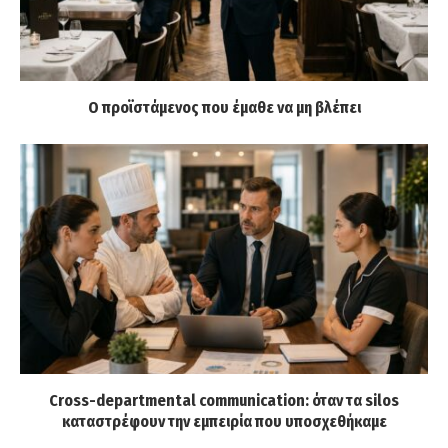
Ο προϊστάμενος που έμαθε να μη βλέπει
Cross-departmental communication: όταν τα silos
καταστρέφουν την εμπειρία που υποσχεθήκαμε