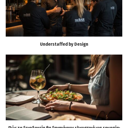
Understaffed by Design
Πώς τα ξενοδοχεία θα ξαναγίνουν ελκυστικά για εργασία;