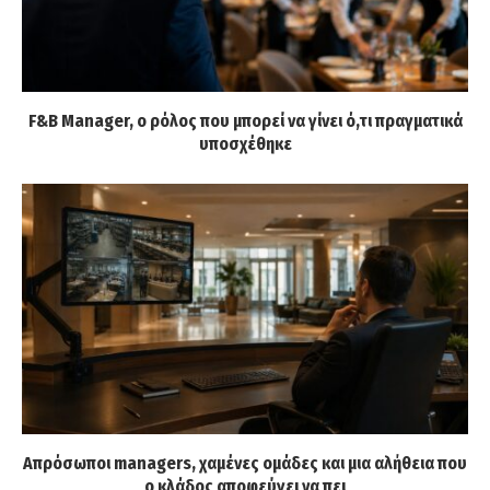
F&B Manager, ο ρόλος που μπορεί να γίνει ό,τι πραγματικά
υποσχέθηκε
Απρόσωποι managers, χαμένες ομάδες και μια αλήθεια που
ο κλάδος αποφεύγει να πει