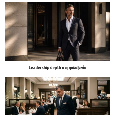
Leadership depth στη φιλοξενία