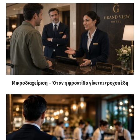
Μικροδιαχείριση – Όταν η φροντίδα γίνεται τροχοπέδη