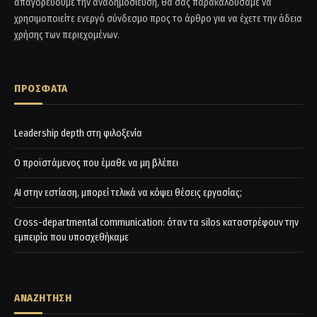
απαγορεύουμε την αναδημοσίευση, θα σας παρακαλούσαμε να
χρησιμοποιείτε ενεργό σύνδεσμο προς το άρθρο για να έχετε την άδεια
χρήσης των περιεχομένων.
ΠΡΟΣΦΑΤΑ
Leadership depth στη φιλοξενία
Ο προϊστάμενος που έμαθε να μη βλέπει
AI στην εστίαση, μπορεί τελικά να κόψει θέσεις εργασίας;
Cross-departmental communication: όταν τα silos καταστρέφουν την
εμπειρία που υποσχεθήκαμε
ΑΝΑΖΗΤΗΣΗ