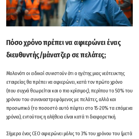
Πόσο χρόνο πρέπει να αφιερώνει ένας
διευθυντής/μάνατζερ σε πελάτες;
Μολονότι οι ειδικοί συνιστούν ότι ο ηγέτης μιας νεότευκτης
εταιρείας θα πρέπει να αφιερώνει, κατά τον πρώτο χρόνο
(που συχνά θεωρείται και ο πιο κρίσιμος), περίπου το 50% του
χρόνου του συναναστρεφόμενος με πελάτες, αλλά και
προσωπικό (το ποσοστό αυτό πέφτει στο 15-20% τα επόμενα
χρόνια), εντούτοις η αλήθεια είναι κατά τι διαφορετική.
Σήμερα ένας CEO αφιερώνει μόλις το 3% του χρόνου του (μετά