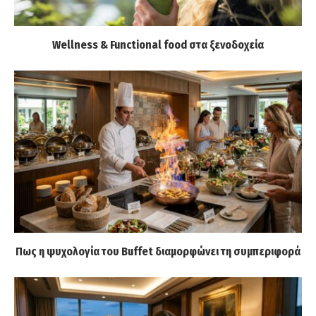
Wellness & Functional food στα ξενοδοχεία
Πως η ψυχολογία του Buffet διαμορφώνει τη συμπεριφορά