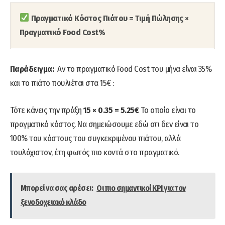
Πραγματικό Κόστος Πιάτου = Τιμή Πώλησης ×
Πραγματικό Food Cost%
Παράδειγμα:
Αν το πραγματικό Food Cost του μήνα είναι 35%
και το πιάτο πουλιέται στα 15€ :
Τότε κάνεις την πράξη
15 × 0.35 = 5.25€
Το οποίο είναι το
πραγματικό κόστος. Να σημειώσουμε εδώ οτι δεν είναι το
100% του κόστους του συγκεκριμένου πιάτου, αλλά
τουλάχιστον, έτη φωτός πιο κοντά στο πραγματικό.
Μπορεί να σας αρέσει:
Οι πιο σημαντικοί KPI για τον
ξενοδοχειακό κλάδο