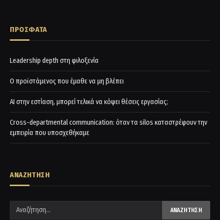
ΠΡΟΣΦΑΤΑ
Leadership depth στη φιλοξενία
Ο προϊστάμενος που έμαθε να μη βλέπει
AI στην εστίαση, μπορεί τελικά να κόψει θέσεις εργασίας;
Cross-departmental communication: όταν τα silos καταστρέφουν την
εμπειρία που υποσχεθήκαμε
ΑΝΑΖΗΤΗΣΗ