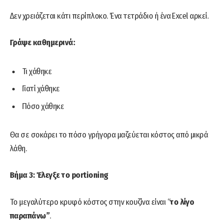
Δεν χρειάζεται κάτι περίπλοκο. Ένα τετράδιο ή ένα Excel αρκεί.
Γράψε καθημερινά:
Τι χάθηκε
Γιατί χάθηκε
Πόσο χάθηκε
Θα σε σοκάρει το πόσο γρήγορα μαζεύεται κόστος από μικρά
λάθη.
Βήμα 3: Έλεγξε το portioning
Το μεγαλύτερο κρυφό κόστος στην κουζίνα είναι “
το λίγο
παραπάνω”
.