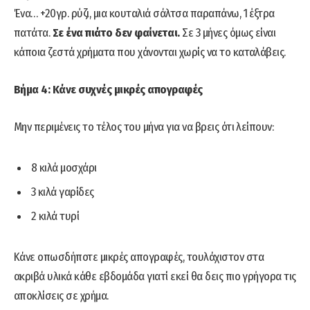
Ένα… +20γρ. ρύζι, μια κουταλιά σάλτσα παραπάνω, 1 έξτρα
πατάτα.
Σε ένα πιάτο δεν φαίνεται.
Σε 3 μήνες όμως είναι
κάποια ζεστά χρήματα που χάνονται χωρίς να το καταλάβεις.
Βήμα 4: Κάνε συχνές μικρές απογραφές
Μην περιμένεις το τέλος του μήνα για να βρεις ότι λείπουν:
8 κιλά μοσχάρι
3 κιλά γαρίδες
2 κιλά τυρί
Κάνε οπωσδήποτε μικρές απογραφές, τουλάχιστον στα
ακριβά υλικά κάθε εβδομάδα γιατί εκεί θα δεις πιο γρήγορα τις
αποκλίσεις σε χρήμα.