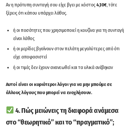
Αν η πρότυπη συνταγή σου είχε βγει με κόστος
4,10€
, τότε
ξέρεις ότι κάπου υπάρχει λάθος.
ή οι ποσότητες που χρησιμοποιεί η κουζίνα για τη συνταγή
είναι λάθος
ή οι μερίδες βγαίνουν στον πελάτη μεγαλύτερες από ότι
είχε αποφασιστεί
ή οι τιμές δεν έχουν ανανεωθεί και τα υλικά ανέβηκαν
Αυτοί είναι οι κυριότεροι λόγοι για να μην μπούμε σε
άλλους λόγους που μπορεί να ενοχλήσουν.
4. Πώς μειώνεις τη διαφορά ανάμεσα
στο “θεωρητικό” και το “πραγματικό”;