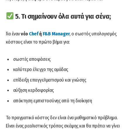
5. Τι σημαίνουν όλα αυτά για σένα;
Για έναν
νέο
Chef
ή
F&B Manager
, ο σωστός υπολογισμός
κόστους είναι το πρώτο βήμα για:
σωστές αποφάσεις
καλύτερο έλεγχο της ομάδας
επίδειξη επαγγελματισμού και γνώσης
αύξηση κερδοφορίας
απόκτηση εμπιστοσύνης από τη διοίκηση
Το πραγματικό κόστος δεν είναι ένα μαθηματικό πρόβλημα.
Είναι ένας ρεαλιστικός τρόπος σκέψης και θα πρέπει να γίνει