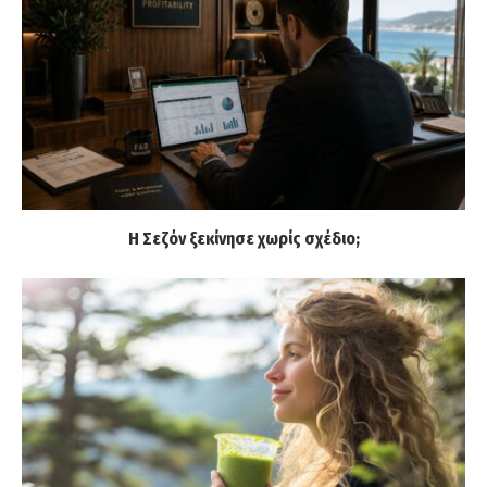
Η Σεζόν ξεκίνησε χωρίς σχέδιο;