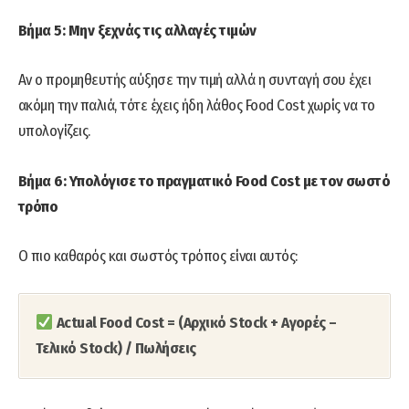
Βήμα 5: Μην ξεχνάς τις αλλαγές τιμών
Αν ο προμηθευτής αύξησε την τιμή αλλά η συνταγή σου έχει
ακόμη την παλιά, τότε έχεις ήδη λάθος Food Cost χωρίς να το
υπολογίζεις.
Βήμα 6: Υπολόγισε το πραγματικό Food Cost με τον σωστό
τρόπο
Ο πιο καθαρός και σωστός τρόπος είναι αυτός:
Actual Food Cost = (Αρχικό Stock + Αγορές –
Τελικό Stock) / Πωλήσεις