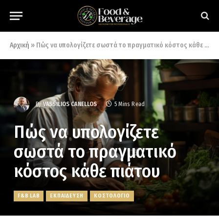
Αρχική
»
Πώς να υπολογίζετε σωστά το πραγματικό κόστος κάθε πιάτου
By
VASSILIOS CANELLOS
5 Mins Read
Πώς να υπολογίζετε
σωστά το πραγματικό
κόστος κάθε πιάτου
F&B LAB
ΕΚΠΑΙΔΕΥΣΗ
ΚΟΣΤΟΛΟΓΙΟ