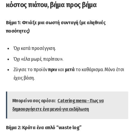
κόστος πιάτου, βήμα προς βήμα
Βήμα 1: Φτιάξε μια σωστή συνταγή (με αληθινές
ποσότητες)
Όχι κατά προσέγγιση.
Όχι «έλα μωρέ, περίπου».
Ζύγισε το προϊόν
πριν
και
μετά
το καθάρισμα. Μόνο έτσι
έχεις βάση.
Μπορεί να σας αρέσει:
Catering menu - Πως να
δημιουργήσετε ένα μενού για εκδήλωση
Βήμα 2: Κράτα ένα απλό “waste log”