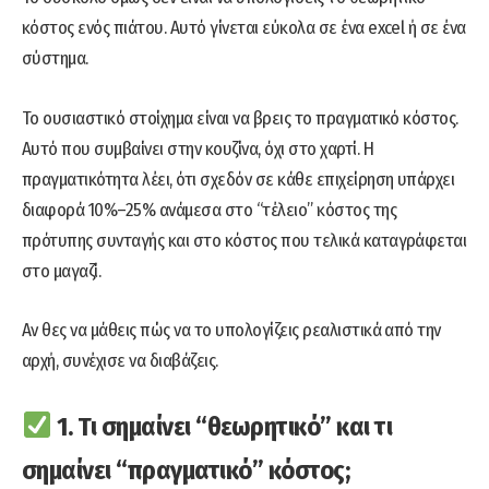
κόστος ενός πιάτου. Αυτό γίνεται εύκολα σε ένα excel ή σε ένα
σύστημα.
Το ουσιαστικό στοίχημα είναι να βρεις το πραγματικό κόστος.
Αυτό που συμβαίνει στην κουζίνα, όχι στο χαρτί. Η
πραγματικότητα λέει, ότι σχεδόν σε κάθε επιχείρηση υπάρχει
διαφορά 10%–25% ανάμεσα στο “τέλειο” κόστος της
πρότυπης συνταγής και στο κόστος που τελικά καταγράφεται
στο μαγαζί.
Αν θες να μάθεις πώς να το υπολογίζεις ρεαλιστικά από την
αρχή, συνέχισε να διαβάζεις.
1. Τι σημαίνει “θεωρητικό” και τι
σημαίνει “πραγματικό” κόστος;