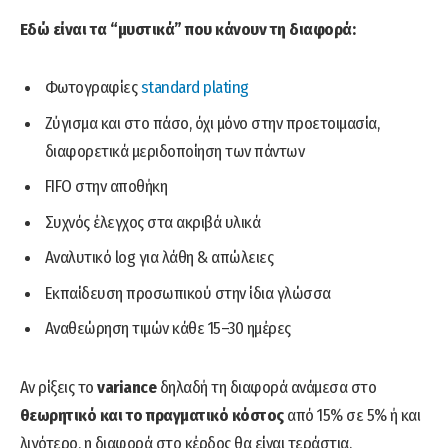
Εδώ είναι τα “μυστικά” που κάνουν τη διαφορά:
Φωτογραφίες
standard plating
Ζύγισμα και στο πάσο, όχι μόνο στην προετοιμασία,
διαφορετικά μεριδοποίηση των πάντων
FIFO στην αποθήκη
Συχνός έλεγχος στα ακριβά υλικά
Αναλυτικό log για λάθη & απώλειες
Εκπαίδευση προσωπικού στην ίδια γλώσσα
Αναθεώρηση τιμών κάθε 15–30 ημέρες
Αν ρίξεις το
variance
δηλαδή τη διαφορά ανάμεσα στο
θεωρητικό και το πραγματικό κόστος
από 15% σε 5% ή και
λιγότερο, η διαφορά στο κέρδος θα είναι τεράστια.