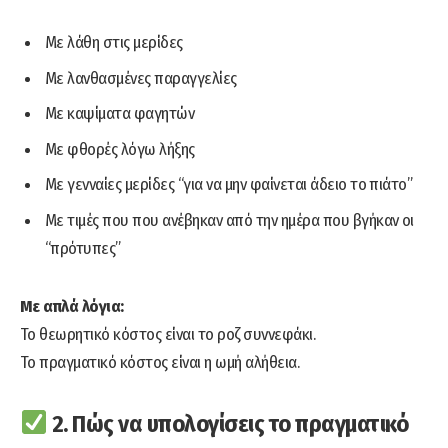
Με λάθη στις μερίδες
Με λανθασμένες παραγγελίες
Με καψίματα φαγητών
Με φθορές λόγω λήξης
Με γενναίες μερίδες “για να μην φαίνεται άδειο το πιάτο”
Με τιμές που που ανέβηκαν από την ημέρα που βγήκαν οι
“πρότυπες”
Με απλά λόγια:
Το θεωρητικό κόστος είναι το ροζ συννεφάκι.
Το πραγματικό κόστος είναι η ωμή αλήθεια.
2. Πώς να υπολογίσεις το πραγματικό