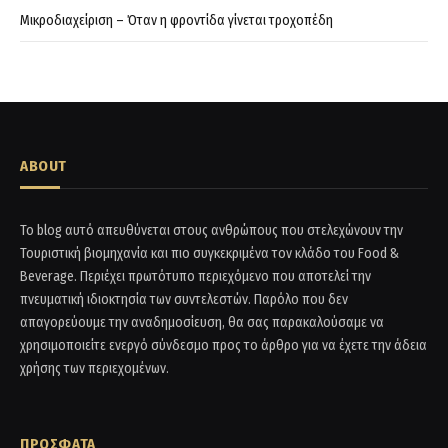
Μικροδιαχείριση – Όταν η φροντίδα γίνεται τροχοπέδη
ABOUT
Το blog αυτό απευθύνεται στους ανθρώπους που στελεχώνουν την
Τουριστική βιομηχανία και πιο συγκεκριμένα τον κλάδο του Food &
Beverage. Περιέχει πρωτότυπο περιεχόμενο που αποτελεί την
πνευματική ιδιοκτησία των συντελεστών. Παρόλο που δεν
απαγορεύουμε την αναδημοσίευση, θα σας παρακαλούσαμε να
χρησιμοποιείτε ενεργό σύνδεσμο προς το άρθρο για να έχετε την άδεια
χρήσης των περιεχομένων.
ΠΡΟΣΦΑΤΑ