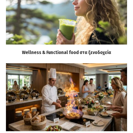
Wellness & Functional food στα ξενοδοχεία