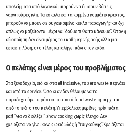
υπολείμματα από λαχανικά μπορούν να δώσουν βάσεις,
γαρνιτούρες κλπ. Τα κόκαλα και τα κομμένα κομμάτια κρέατος,
μπορούν να μπουν σε συγκεκριμένο κύκλο παραγωγής και όχι
απλώς να μαζεύονται μέχρι να “δούμε τι θα τα κάνουμε”. Όταν η
αξιοποίηση δεν είναι μέρος του καθημερινής ροής αλλά μια
έκτακτη λύση, στο τέλος καταλήγει πάλι στον κάδο.
Ο πελάτης είναι μέρος του προβλήματος
Στα ξενοδοχεία, ειδικά στα all inclusive, το zero waste περνάει
και από το service. Όσο κι αν δεν θέλουμε να το
παραδεχτούμε, τεράστιο ποσοστό food waste προέρχεται
από το πιάτο του πελάτη. Υπερβολικές μερίδες, τρία πιάτα
μαζί “για να διαλέξει”, show cooking χωρίς έλεγχο. Δεν
χρειάζεται να γίνει κανείς φειδωλός ή “τσιγκούνης”. Χρειάζεται