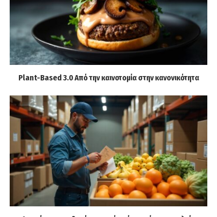
Plant-Based 3.0 Από την καινοτομία στην κανονικότητα