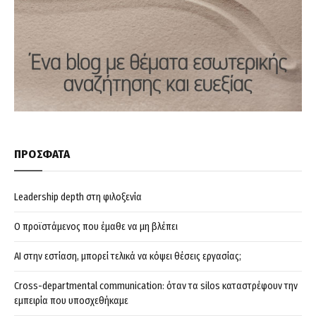
ΠΡΟΣΦΑΤΑ
Leadership depth στη φιλοξενία
Ο προϊστάμενος που έμαθε να μη βλέπει
AI στην εστίαση, μπορεί τελικά να κόψει θέσεις εργασίας;
Cross-departmental communication: όταν τα silos καταστρέφουν την
εμπειρία που υποσχεθήκαμε