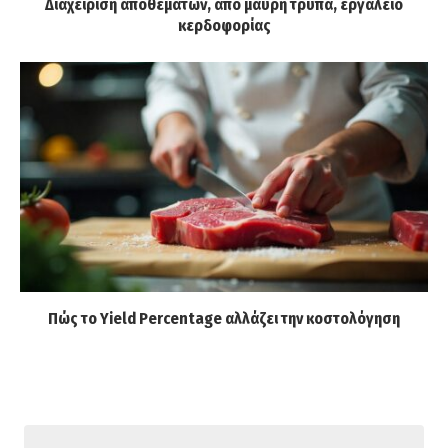
Διαχείριση αποθεμάτων, από μαύρη τρύπα, εργαλείο
κερδοφορίας
Πώς το Yield Percentage αλλάζει την κοστολόγηση