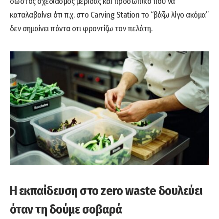
σωστός σχεδιασμός μερίδας και προσωπικό που να
καταλαβαίνει ότι π.χ. στο Carving Station το “βάζω λίγο ακόμα”
δεν σημαίνει πάντα οτι φροντίζω τον πελάτη.
Η εκπαίδευση στο zero waste δουλεύει
όταν τη δούμε σοβαρά