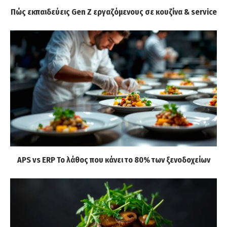
Πώς εκπαιδεύεις Gen Z εργαζόμενους σε κουζίνα & service
APS vs ERP Το λάθος που κάνει το 80% των ξενοδοχείων