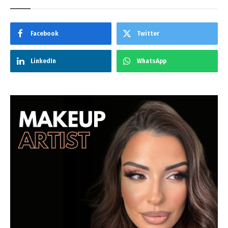
Facebook
Twitter
LinkedIn
WhatsApp