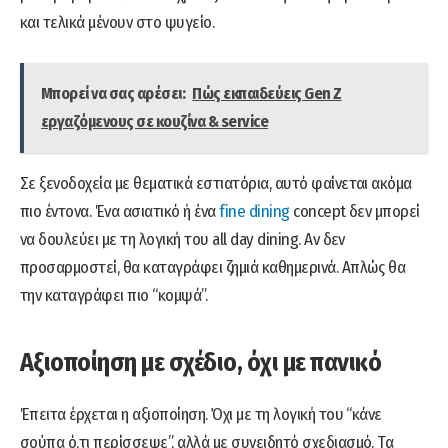
και τελικά μένουν στο ψυγείο.
Μπορεί να σας αρέσει:
Πώς εκπαιδεύεις Gen Z
εργαζόμενους σε κουζίνα & service
Σε ξενοδοχεία με θεματικά εστιατόρια, αυτό φαίνεται ακόμα
πιο έντονα. Ένα ασιατικό ή ένα
fine dining
concept δεν μπορεί
να δουλεύει με τη λογική του all day dining. Αν δεν
προσαρμοστεί, θα καταγράφει ζημιά καθημερινά. Απλώς θα
την καταγράφει πιο “κομψά”.
Αξιοποίηση με σχέδιο, όχι με πανικό
Έπειτα έρχεται η αξιοποίηση. Όχι με τη λογική του “κάνε
σούπα ό,τι περίσσεψε”, αλλά με συνειδητό σχεδιασμό. Τα