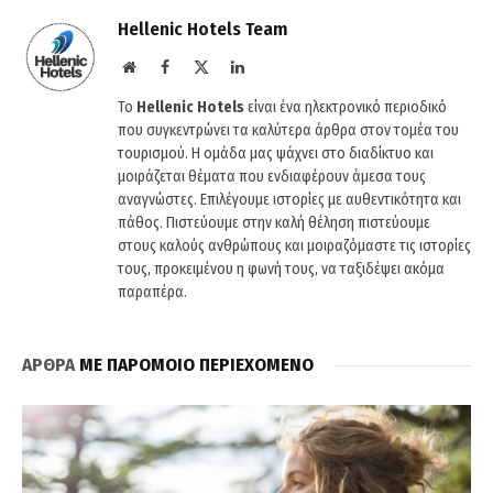
Hellenic Hotels Team
Website
Facebook
X
LinkedIn
(Twitter)
Το
Hellenic Hotels
είναι ένα ηλεκτρονικό περιοδικό
που συγκεντρώνει τα καλύτερα άρθρα στον τομέα του
τουρισμού. Η ομάδα μας ψάχνει στο διαδίκτυο και
μοιράζεται θέματα που ενδιαφέρουν άμεσα τους
αναγνώστες. Επιλέγουμε ιστορίες με αυθεντικότητα και
πάθος. Πιστεύουμε στην καλή θέληση πιστεύουμε
στους καλούς ανθρώπους και μοιραζόμαστε τις ιστορίες
τους, προκειμένου η φωνή τους, να ταξιδέψει ακόμα
παραπέρα.
ΑΡΘΡΑ
ΜΕ ΠΑΡΟΜΟΙΟ ΠΕΡΙΕΧΟΜΕΝΟ