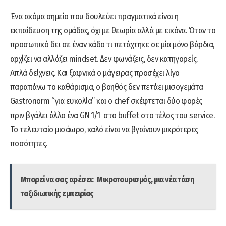
Ένα ακόμα σημείο που δουλεύει πραγματικά είναι η
εκπαίδευση της ομάδας, όχι με θεωρία αλλά με εικόνα. Όταν το
προσωπικό δει σε έναν κάδο τι πετάχτηκε σε μία μόνο βάρδια,
αρχίζει να αλλάζει mindset. Δεν φωνάζεις, δεν κατηγορείς.
Απλά δείχνεις. Και ξαφνικά ο μάγειρας προσέχει λίγο
παραπάνω το καθάρισμα, ο βοηθός δεν πετάει μισογεμάτα
Gastronorm “για ευκολία” και ο chef σκέφτεται δύο φορές
πριν βγάλει άλλο ένα GN 1/1 στο buffet στο τέλος του service.
Το τελευταίο μισάωρο, καλό είναι να βγαίνουν μικρότερες
ποσότητες.
Μπορεί να σας αρέσει:
Μικροτουρισμός, μια νέα τάση
ταξιδιωτικής εμπειρίας