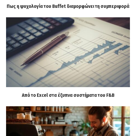
Πως η ψυχολογία του Buffet διαμορφώνει τη συμπεριφορά
Από το Excel στα έξυπνα συστήματα του F&B