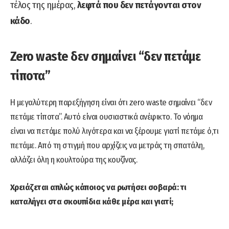
τέλος της ημέρας,
λεφτά που δεν πετάγονται στον
κάδο
.
Zero waste δεν σημαίνει “δεν πετάμε
τίποτα”
Η μεγαλύτερη παρεξήγηση είναι ότι zero waste σημαίνει “δεν
πετάμε τίποτα”. Αυτό είναι ουσιαστικά ανέφικτο. Το νόημα
είναι να πετάμε πολύ λιγότερα και να ξέρουμε γιατί πετάμε ό,τι
πετάμε. Από τη στιγμή που αρχίζεις να μετράς τη σπατάλη,
αλλάζει όλη η κουλτούρα της κουζίνας.
Χρειάζεται απλώς κάποιος να ρωτήσει σοβαρά: τι
καταλήγει στα σκουπίδια κάθε μέρα και γιατί;