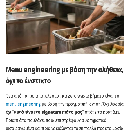
Menu engineering με βάση την αλήθεια,
όχι το ένστικτο
Ένα από τα πιο αποτελεσματικά zero waste βήματα είναι το
menu engineering
με βάση την πραγματική κίνηση. Όχι θεωρία,
όχι “
αυτό είναι το signature πιάτο μας
” οπότε το κρατάμε.
Ποια πιάτα πουλάνε, ποια επιστρέφουν συστηματικά
μισοφαγωμένα και ποια χρειάζονται τόση πολλή προετοιμασία