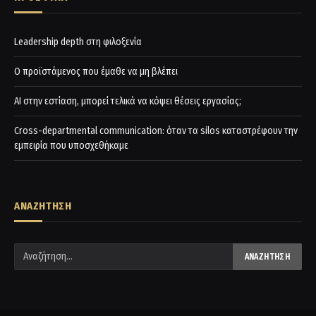
Leadership depth στη φιλοξενία
Ο προϊστάμενος που έμαθε να μη βλέπει
AI στην εστίαση, μπορεί τελικά να κόψει θέσεις εργασίας;
Cross-departmental communication: όταν τα silos καταστρέφουν την
εμπειρία που υποσχεθήκαμε
ΑΝΑΖΗΤΗΣΗ