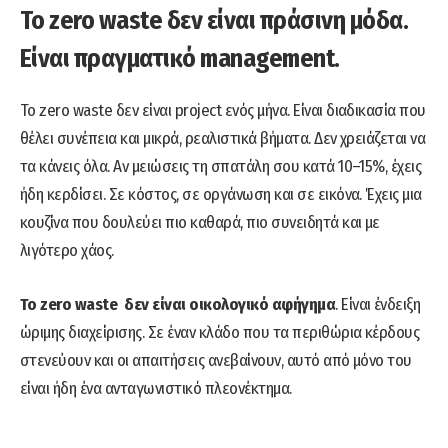
Το zero waste δεν είναι πράσινη μόδα.
Είναι πραγματικό management.
Το zero waste δεν είναι project ενός μήνα. Είναι διαδικασία που
θέλει συνέπεια και μικρά, ρεαλιστικά βήματα. Δεν χρειάζεται να
τα κάνεις όλα. Αν μειώσεις τη σπατάλη σου κατά 10–15%, έχεις
ήδη κερδίσει. Σε κόστος, σε οργάνωση και σε εικόνα. Έχεις μια
κουζίνα που δουλεύει πιο καθαρά, πιο συνειδητά και με
λιγότερο χάος.
Το zero waste δεν είναι οικολογικό αφήγημα
. Είναι ένδειξη
ώριμης διαχείρισης. Σε έναν κλάδο που τα περιθώρια κέρδους
στενεύουν και οι απαιτήσεις ανεβαίνουν, αυτό από μόνο του
είναι ήδη ένα ανταγωνιστικό πλεονέκτημα.