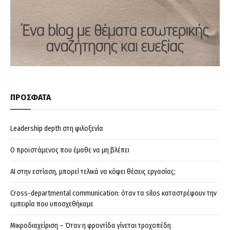
ΠΡΟΣΦΑΤΑ
Leadership depth στη φιλοξενία
Ο προϊστάμενος που έμαθε να μη βλέπει
AI στην εστίαση, μπορεί τελικά να κόψει θέσεις εργασίας;
Cross-departmental communication: όταν τα silos καταστρέφουν την
εμπειρία που υποσχεθήκαμε
Μικροδιαχείριση – Όταν η φροντίδα γίνεται τροχοπέδη