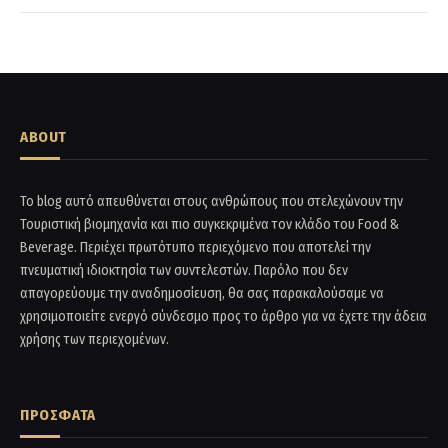
ABOUT
Το blog αυτό απευθύνεται στους ανθρώπους που στελεχώνουν την
Τουριστική βιομηχανία και πιο συγκεκριμένα τον κλάδο του Food &
Beverage. Περιέχει πρωτότυπο περιεχόμενο που αποτελεί την
πνευματική ιδιοκτησία των συντελεστών. Παρόλο που δεν
απαγορεύουμε την αναδημοσίευση, θα σας παρακαλούσαμε να
χρησιμοποιείτε ενεργό σύνδεσμο προς το άρθρο για να έχετε την άδεια
χρήσης των περιεχομένων.
ΠΡΟΣΦΑΤΑ