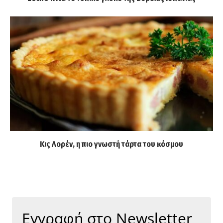
Κις Λορέν, η πιο γνωστή τάρτα του κόσμου
Εγγραφή στο Newsletter