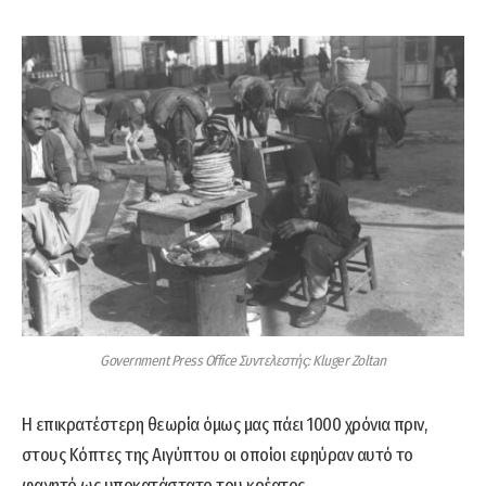
Government Press Office Συντελεστής: Kluger Zoltan
Η επικρατέστερη θεωρία όμως μας πάει 1000 χρόνια πριν,
στους Κόπτες της Αιγύπτου οι οποίοι εφηύραν αυτό το
φαγητό ως υποκατάστατο του κρέατος.