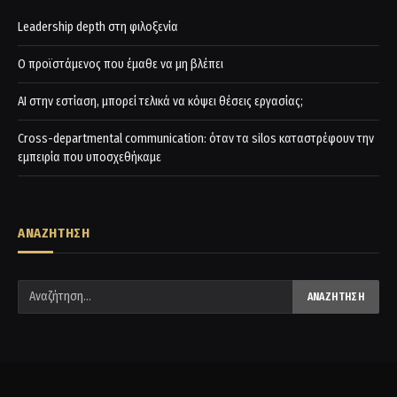
Leadership depth στη φιλοξενία
Ο προϊστάμενος που έμαθε να μη βλέπει
AI στην εστίαση, μπορεί τελικά να κόψει θέσεις εργασίας;
Cross-departmental communication: όταν τα silos καταστρέφουν την
εμπειρία που υποσχεθήκαμε
ΑΝΑΖΗΤΗΣΗ