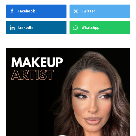
Facebook
Twitter
LinkedIn
WhatsApp