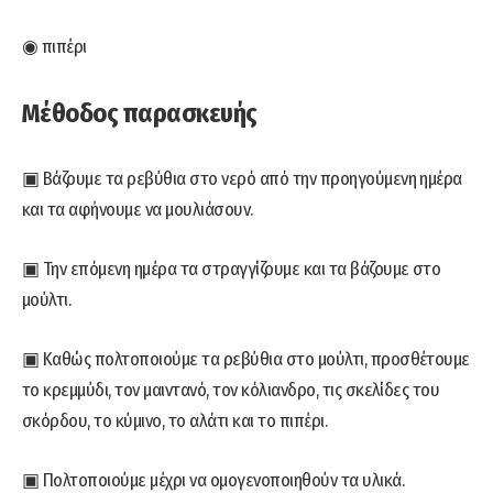
◉ πιπέρι
Μέθοδος παρασκευής
▣ Βάζουμε τα ρεβύθια στο νερό από την προηγούμενη ημέρα
και τα αφήνουμε να μουλιάσουν.
▣ Την επόμενη ημέρα τα στραγγίζουμε και τα βάζουμε στο
μούλτι.
▣ Καθώς πολτοποιούμε τα ρεβύθια στο μούλτι, προσθέτουμε
το κρεμμύδι, τον μαιντανό, τον κόλιανδρο, τις σκελίδες του
σκόρδου, το κύμινο, το αλάτι και το πιπέρι.
▣ Πολτοποιούμε μέχρι να ομογενοποιηθούν τα υλικά.