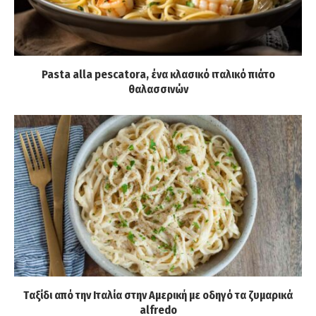
Pasta alla pescatora, ένα κλασικό ιταλικό πιάτο
θαλασσινών
Tαξίδι από την Ιταλία στην Αμερική με οδηγό τα ζυμαρικά
alfredo