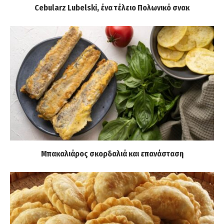
Cebularz Lubelski, ένα τέλειο Πολωνικό σνακ
Μπακαλιάρος σκορδαλιά και επανάσταση