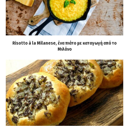
Risotto à la Milanese, ένα πιάτο με καταγωγή από το
Μιλάνο