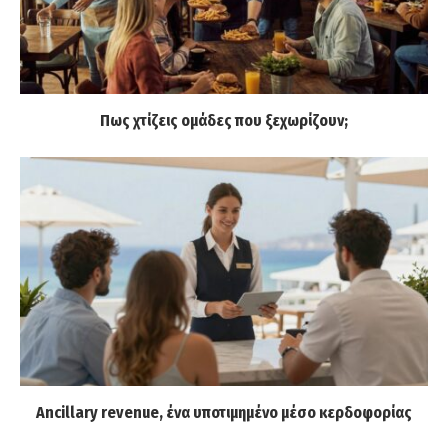
Πως χτίζεις ομάδες που ξεχωρίζουν;
Ancillary revenue, ένα υποτιμημένο μέσο κερδοφορίας