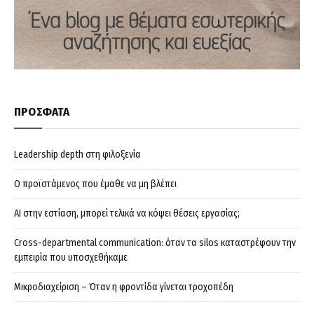
ΠΡΟΣΦΑΤΑ
Leadership depth στη φιλοξενία
Ο προϊστάμενος που έμαθε να μη βλέπει
AI στην εστίαση, μπορεί τελικά να κόψει θέσεις εργασίας;
Cross-departmental communication: όταν τα silos καταστρέφουν την
εμπειρία που υποσχεθήκαμε
Μικροδιαχείριση – Όταν η φροντίδα γίνεται τροχοπέδη