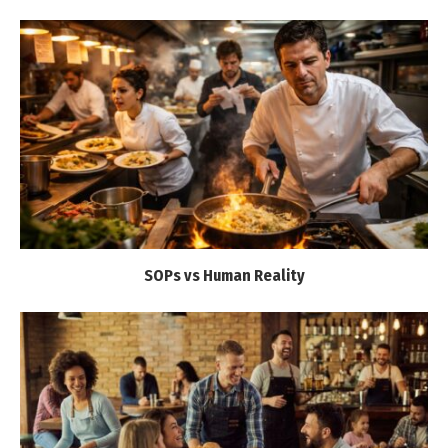
SOPs vs Human Reality