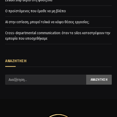
Leadership depth στη φιλοξενία
Ο προϊστάμενος που έμαθε να μη βλέπει
AI στην εστίαση, μπορεί τελικά να κόψει θέσεις εργασίας;
Cross-departmental communication: όταν τα silos καταστρέφουν την
εμπειρία που υποσχεθήκαμε
ΑΝΑΖΗΤΗΣΗ