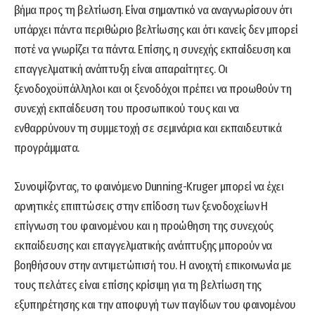
βήμα προς τη βελτίωση. Είναι σημαντικό να αναγνωρίσουν ότι
υπάρχει πάντα περιθώριο βελτίωσης και ότι κανείς δεν μπορεί
ποτέ να γνωρίζει τα πάντα. Επίσης, η συνεχής εκπαίδευση και
επαγγελματική ανάπτυξη είναι απαραίτητες. Οι
ξενοδοχοϋπάλληλοι και οι ξενοδόχοι πρέπει να προωθούν τη
συνεχή εκπαίδευση του προσωπικού τους και να
ενθαρρύνουν τη συμμετοχή σε σεμινάρια και εκπαιδευτικά
προγράμματα.
Συνοψίζοντας, το φαινόμενο Dunning-Kruger μπορεί να έχει
αρνητικές επιπτώσεις στην επίδοση των ξενοδοχείων Η
επίγνωση του φαινομένου και η προώθηση της συνεχούς
εκπαίδευσης και επαγγελματικής ανάπτυξης μπορούν να
βοηθήσουν στην αντιμετώπισή του. Η ανοιχτή επικοινωνία με
τους πελάτες είναι επίσης κρίσιμη για τη βελτίωση της
εξυπηρέτησης και την αποφυγή των παγίδων του φαινομένου