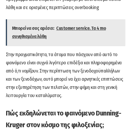
λάθη και σε ορισμένες περιπτώσεις overbooking
Μπορεί να σας αρέσει:
Customer service. Τα 4 πιο
συνηθισμένα λάθη
Στην πραγματικότητα, τα άτομα που πάσχουν από αυτό το
φαινόμενο είναι συχνά λιγότερο επιδέξια και πληροφορημένα
από ό,τι νομίζουν. Στην περίπτωση των ξενοδοχοϋπαλλήλων
και των ξενοδόχων, αυτό μπορεί να έχει αρνητικές επιπτώσεις
στην εξυπηρέτηση των πελατών, στην φήμη και στη γενική
λειτουργία του καταλύματος.
Πώς εκδηλώνεται το φαινόμενο Dunning-
Kruger στον κόσμο της φιλοξενίας;