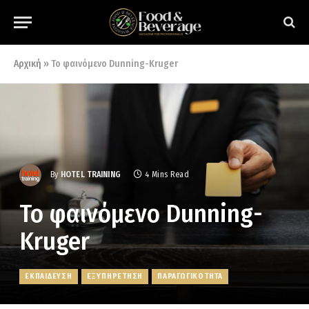
Αρχική
»
Το φαινόμενο Dunning-Kruger
By
HOTEL TRAINING
4 Mins Read
Το φαινόμενο Dunning-
Kruger
ΕΚΠΑΙΔΕΥΣΗ
ΕΞΥΠΗΡΕΤΗΣΗ
ΠΑΡΑΓΩΓΙΚΟΤΗΤΑ