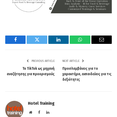
Facebook
Twitter
LinkedIn
WhatsApp
Email
PREVIOUS ARTICLE
NEXT ARTICLE
Το TikTok ως μηχανή
Προσλαμβάνεις για το
αναζήτησης για προορισμούς
χαρακτήρα, εκπαιδεύεις για τις
δεξιότητες
Hotel Training
Website
Facebook
LinkedIn