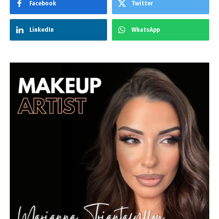
Facebook
Twitter
LinkedIn
WhatsApp