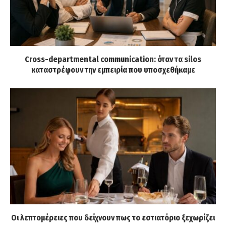
Cross-departmental communication: όταν τα silos
καταστρέφουν την εμπειρία που υποσχεθήκαμε
Οι λεπτομέρειες που δείχνουν πως το εστιατόριο ξεχωρίζει