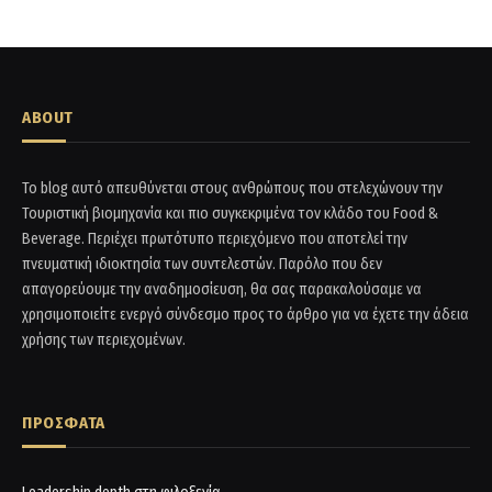
ABOUT
Το blog αυτό απευθύνεται στους ανθρώπους που στελεχώνουν την
Τουριστική βιομηχανία και πιο συγκεκριμένα τον κλάδο του Food &
Beverage. Περιέχει πρωτότυπο περιεχόμενο που αποτελεί την
πνευματική ιδιοκτησία των συντελεστών. Παρόλο που δεν
απαγορεύουμε την αναδημοσίευση, θα σας παρακαλούσαμε να
χρησιμοποιείτε ενεργό σύνδεσμο προς το άρθρο για να έχετε την άδεια
χρήσης των περιεχομένων.
ΠΡΟΣΦΑΤΑ