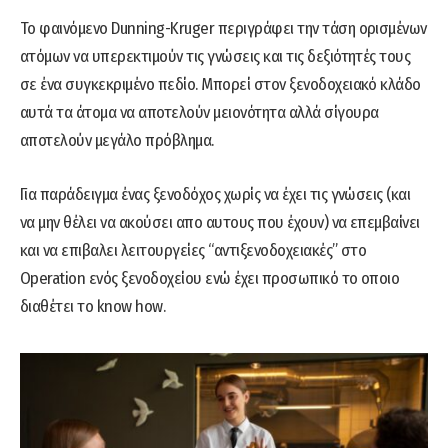
Το φαινόμενο Dunning-Kruger περιγράφει την τάση ορισμένων
ατόμων να υπερεκτιμούν τις γνώσεις και τις δεξιότητές τους
σε ένα συγκεκριμένο πεδίο. Μπορεί στον ξενοδοχειακό κλάδο
αυτά τα άτομα να αποτελούν μειονότητα αλλά σίγουρα
αποτελούν μεγάλο πρόβλημα.
Για παράδειγμα ένας ξενοδόχος χωρίς να έχει τις γνώσεις (και
να μην θέλει να ακούσει απο αυτους που έχουν) να επεμβαίνει
και να επιβαλει λειτουργείες “αντιξενοδοχειακές” στο
Οperation ενός ξενοδοχείου ενώ έχει προσωπικό το οποιο
διαθέτει το know how.