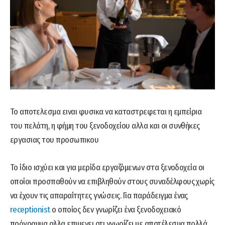
Το αποτελεσμα ειναι φυσικα να καταστρεφεται η εμπείρια
του πελάτη, η φήμη του ξενοδοχείου αλλα και οι συνθήκες
εργασιας του προσωπικου
To ίδιο ισχύει και για μερίδα εργαζόμενων στα ξενοδοχεία οι
οποίοι προσπαθούν να επιβληθούν στους συναδέλφους χωρίς
να έχουν τις απαραίτητες γνώσεις. Για παράδειγμα ένας
receptionist
ο οποίος δεν γνωρίζει ένα ξενοδοχειακό
πρόγραμμα αλλα επιμενει οτι γνωρίζει με αποτέλεσμα πολλά