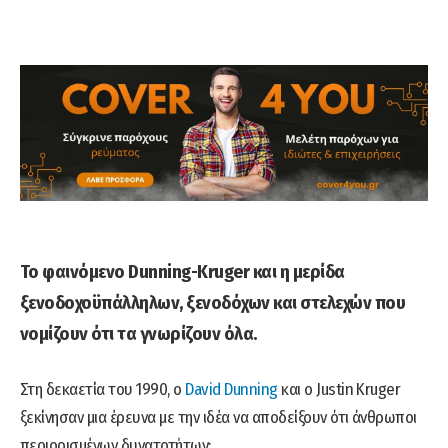
Το φαινόμενο Dunning-Kruger και η μερίδα
ξενοδοχοϋπάλληλων, ξενοδόχων και στελεχών που
νομίζουν ότι τα γνωρίζουν όλα.
Στη δεκαετία του 1990, ο
David Dunning
και ο Justin Kruger
ξεκίνησαν μια έρευνα με την ιδέα να αποδείξουν ότι άνθρωποι
περιορισμένων δυνατοτήτων: