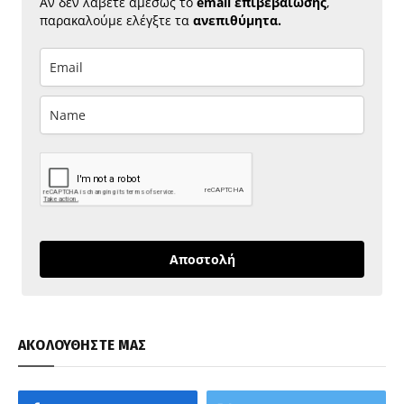
Αν δεν λάβετε αμέσως το
email επιβεβαίωσης
,
παρακαλούμε ελέγξτε τα
ανεπιθύμητα.
Αποστολή
ΑΚΟΛΟΥΘΗΣΤΕ ΜΑΣ