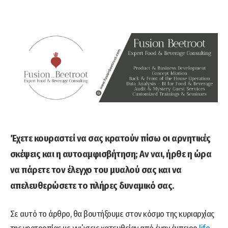
Έχετε κουραστεί να σας κρατούν πίσω οι αρνητικές
σκέψεις και η αυτοαμφισβήτηση; Αν ναι, ήρθε η ώρα
να πάρετε τον έλεγχο του μυαλού σας και να
απελευθερώσετε το πλήρες δυναμικό σας.
Σε αυτό το άρθρο, θα βουτήξουμε στον κόσμο της κυριαρχίας