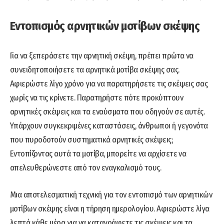
Εντοπισμός αρνητικών μοτίβων σκέψης
Για να ξεπεράσετε την αρνητική σκέψη, πρέπει πρώτα να
συνειδητοποιήσετε τα αρνητικά μοτίβα σκέψης σας.
Αφιερώστε λίγο χρόνο για να παρατηρήσετε τις σκέψεις σας
χωρίς να τις κρίνετε. Παρατηρήστε πότε προκύπτουν
αρνητικές σκέψεις και τα εναύσματα που οδηγούν σε αυτές.
Υπάρχουν συγκεκριμένες καταστάσεις, άνθρωποι ή γεγονότα
που πυροδοτούν συστηματικά αρνητικές σκέψεις;
Εντοπίζοντας αυτά τα μοτίβα, μπορείτε να αρχίσετε να
απελευθερώνεστε από τον εναγκαλισμό τους.
Μια αποτελεσματική τεχνική για τον εντοπισμό των αρνητικών
μοτίβων σκέψης είναι η τήρηση ημερολογίου. Αφιερώστε λίγα
λεπτά κάθε μέρα για να καταγράφετε τις σκέψεις και τα