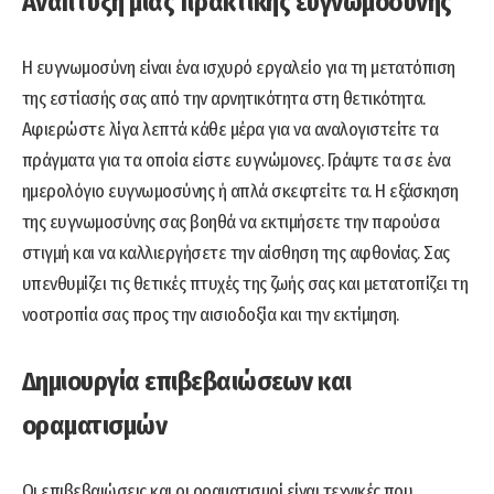
Ανάπτυξη μιας πρακτικής ευγνωμοσύνης
Η ευγνωμοσύνη είναι ένα ισχυρό εργαλείο για τη μετατόπιση
της εστίασής σας από την αρνητικότητα στη θετικότητα.
Αφιερώστε λίγα λεπτά κάθε μέρα για να αναλογιστείτε τα
πράγματα για τα οποία είστε ευγνώμονες. Γράψτε τα σε ένα
ημερολόγιο ευγνωμοσύνης ή απλά σκεφτείτε τα. Η εξάσκηση
της ευγνωμοσύνης σας βοηθά να εκτιμήσετε την παρούσα
στιγμή και να καλλιεργήσετε την αίσθηση της αφθονίας. Σας
υπενθυμίζει τις θετικές πτυχές της ζωής σας και μετατοπίζει τη
νοοτροπία σας προς την αισιοδοξία και την εκτίμηση.
Δημιουργία επιβεβαιώσεων και
οραματισμών
Οι επιβεβαιώσεις και οι οραματισμοί είναι τεχνικές που