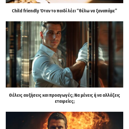
Child friendly Όταν το παιδί λέει “θέλω να ξαναπάμε”
Θέλεις αυξήσεις και προαγωγές; Να μένεις ή να αλλάζεις
εταιρείες;