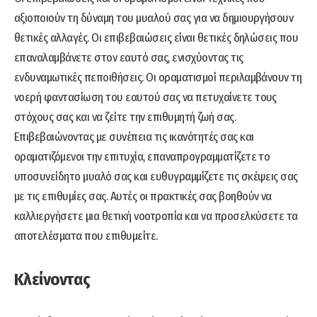
αξιοποιούν τη δύναμη του μυαλού σας για να δημιουργήσουν
θετικές αλλαγές. Οι επιβεβαιώσεις είναι θετικές δηλώσεις που
επαναλαμβάνετε στον εαυτό σας, ενισχύοντας τις
ενδυναμωτικές πεποιθήσεις. Οι οραματισμοί περιλαμβάνουν τη
νοερή φαντασίωση του εαυτού σας να πετυχαίνετε τους
στόχους σας και να ζείτε την επιθυμητή ζωή σας.
Επιβεβαιώνοντας με συνέπεια τις ικανότητές σας και
οραματιζόμενοι την επιτυχία, επαναπρογραμματίζετε το
υποσυνείδητο μυαλό σας και ευθυγραμμίζετε τις σκέψεις σας
με τις επιθυμίες σας. Αυτές οι πρακτικές σας βοηθούν να
καλλιεργήσετε μια θετική νοοτροπία και να προσελκύσετε τα
αποτελέσματα που επιθυμείτε.
Κλείνοντας