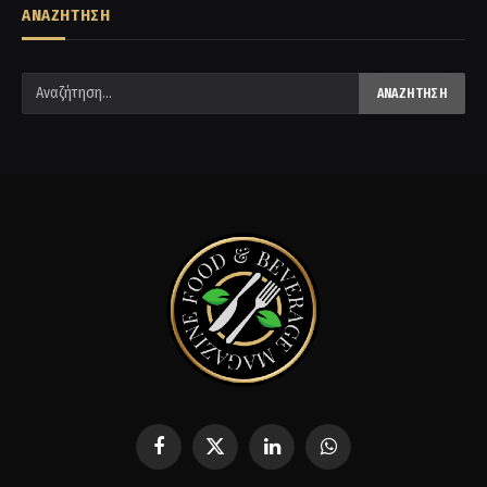
ΑΝΑΖΗΤΗΣΗ
Facebook
X
LinkedIn
WhatsApp
(Twitter)