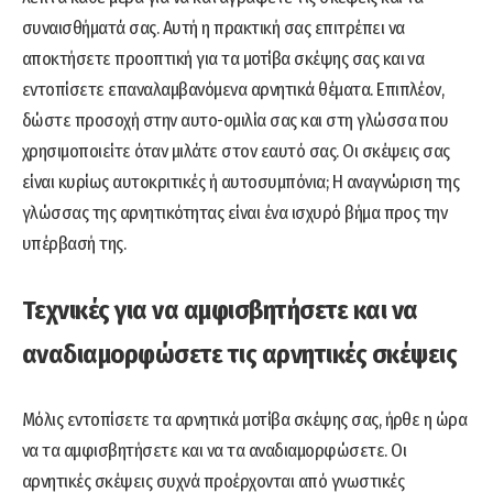
συναισθήματά σας. Αυτή η πρακτική σας επιτρέπει να
αποκτήσετε προοπτική για τα μοτίβα σκέψης σας και να
εντοπίσετε επαναλαμβανόμενα αρνητικά θέματα. Επιπλέον,
δώστε προσοχή στην αυτο-ομιλία σας και στη γλώσσα που
χρησιμοποιείτε όταν μιλάτε στον εαυτό σας. Οι σκέψεις σας
είναι κυρίως αυτοκριτικές ή αυτοσυμπόνια; Η αναγνώριση της
γλώσσας της αρνητικότητας είναι ένα ισχυρό βήμα προς την
υπέρβασή της.
Τεχνικές για να αμφισβητήσετε και να
αναδιαμορφώσετε τις αρνητικές σκέψεις
Μόλις εντοπίσετε τα αρνητικά μοτίβα σκέψης σας, ήρθε η ώρα
να τα αμφισβητήσετε και να τα αναδιαμορφώσετε. Οι
αρνητικές σκέψεις συχνά προέρχονται από γνωστικές