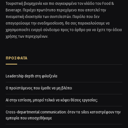
Τουριστική βιομηχανία και πιο συγκεκριμένα τον κλάδο του Food &
Beverage. Περιέχει πρωτότυπο περιεχόμενο που αποτελεί την
πνευματική ιδιοκτησία των συντελεστών. Παρόλο που δεν
απαγορεύουμε την αναδημοσίευση, θα σας παρακαλούσαμε να
χρησιμοποιείτε ενεργό σύνδεσμο προς το άρθρο για να έχετε την άδεια
χρήσης των περιεχομένων.
ΠΡΟΣΦΑΤΑ
Leadership depth στη φιλοξενία
Ο προϊστάμενος που έμαθε να μη βλέπει
AI στην εστίαση, μπορεί τελικά να κόψει θέσεις εργασίας;
Cross-departmental communication: όταν τα silos καταστρέφουν την
εμπειρία που υποσχεθήκαμε