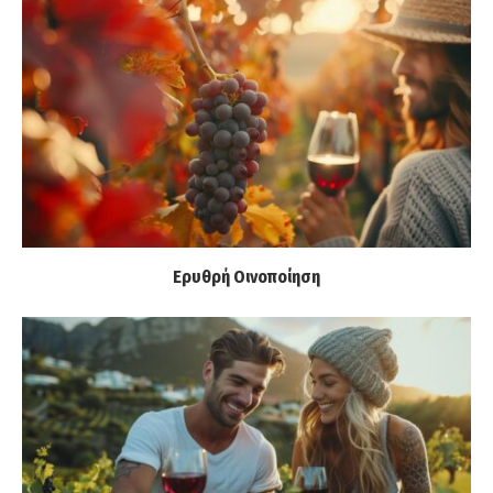
Ερυθρή Οινοποίηση