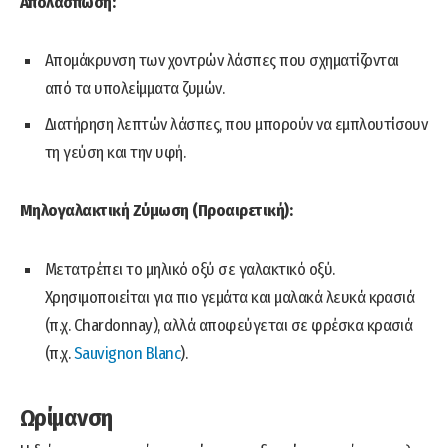
Απολάσπωση:
Απομάκρυνση των χοντρών λάσπες που σχηματίζονται
από τα υπολείμματα ζυμών.
Διατήρηση λεπτών λάσπες, που μπορούν να εμπλουτίσουν
τη γεύση και την υφή.
Μηλογαλακτική Ζύμωση (Προαιρετική):
Μετατρέπει το μηλικό οξύ σε γαλακτικό οξύ.
Χρησιμοποιείται για πιο γεμάτα και μαλακά λευκά κρασιά
(π.χ. Chardonnay), αλλά αποφεύγεται σε φρέσκα κρασιά
(π.χ.
Sauvignon Blanc
).
Ωρίμανση