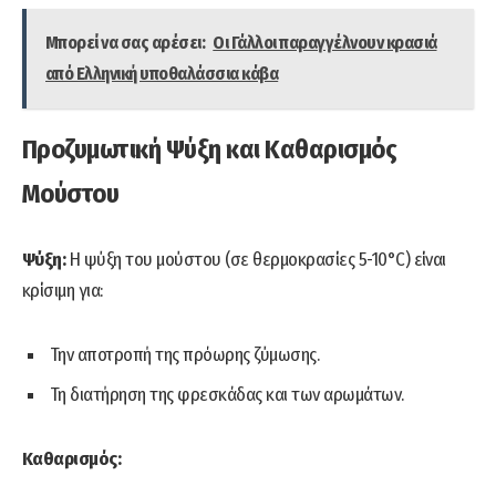
Μπορεί να σας αρέσει:
Οι Γάλλοι παραγγέλνουν κρασιά
από Ελληνική υποθαλάσσια κάβα
Προζυμωτική Ψύξη και Καθαρισμός
Μούστου
Ψύξη:
Η ψύξη του μούστου (σε θερμοκρασίες 5-10°C) είναι
κρίσιμη για:
Την αποτροπή της πρόωρης ζύμωσης.
Τη διατήρηση της φρεσκάδας και των αρωμάτων.
Καθαρισμός: