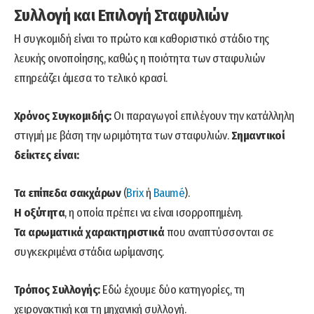
Συλλογή και Επιλογή Σταφυλιών
Η συγκομιδή είναι το πρώτο και καθοριστικό στάδιο της
λευκής οινοποίησης, καθώς η ποιότητα των σταφυλιών
επηρεάζει άμεσα το τελικό κρασί.
Χρόνος Συγκομιδής:
Οι παραγωγοί επιλέγουν την κατάλληλη
στιγμή με βάση την ωριμότητα των σταφυλιών.
Σημαντικοί
δείκτες είναι:
Τα επίπεδα σακχάρων
(
Brix
ή
Baumé
).
Η οξύτητα
, η οποία πρέπει να είναι ισορροπημένη.
Τα αρωματικά χαρακτηριστικά
που αναπτύσσονται σε
συγκεκριμένα στάδια ωρίμανσης.
Τρόπος Συλλογής:
Εδώ έχουμε δύο κατηγορίες, τη
χειρονακτική και τη μηχανική συλλογή.