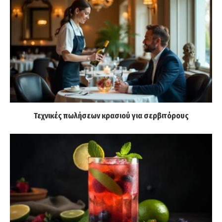
Τεχνικές πωλήσεων κρασιού για σερβιτόρους