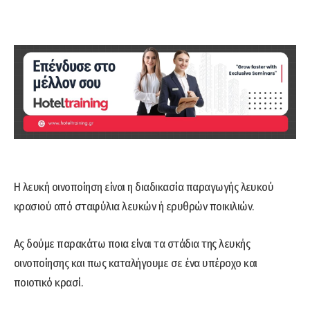
Η λευκή οινοποίηση είναι η διαδικασία παραγωγής λευκού
κρασιού από σταφύλια λευκών ή ερυθρών ποικιλιών.
Ας δούμε παρακάτω ποια είναι τα στάδια της λευκής
οινοποίησης και πως καταλήγουμε σε ένα υπέροχο και
ποιοτικό κρασί.