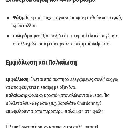
Ψύξη:
Το κρασί ψύχεται για να απομακρυνθούν οι τρυγικές
κρύσταλλοι.
Φιλτράρισμα:
Εξασφαλίζει ότι το κρασί είναι διαυγές και
απαλλαγμένο από μικροοργανισμούς ή υπολείμματα.
Εμφιάλωση και Παλαίωση
Εμφιάλωση:
Γίνεται υπό αυστηρά ελεγχόμενες συνθήκες για
να αποφεύγεται η επαφή με οξυγόνο.
Παλαίωση:
Φρέσκα κρασιά καταναλώνονται άμεσα. Πιο
σύνθετα λευκά κρασιά (π.χ. βαρελάτα Chardonnay)
επωφελούνται από περαιτέρω παλαίωση στη φιάλη.
Η λευκή οινοποίηση, αν και φαίνεται απλή, απαιτεί