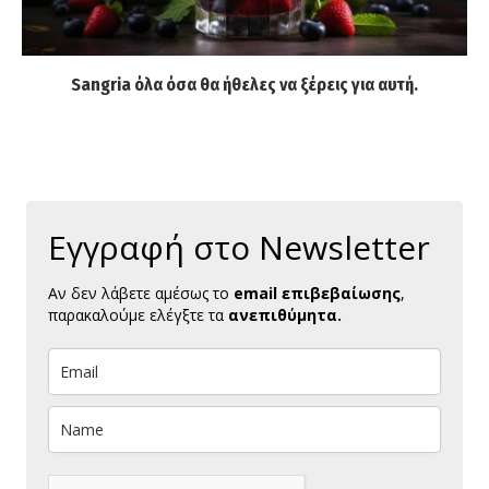
Sangria όλα όσα θα ήθελες να ξέρεις για αυτή.
Εγγραφή στο Newsletter
Αν δεν λάβετε αμέσως το
email επιβεβαίωσης
,
παρακαλούμε ελέγξτε τα
ανεπιθύμητα.