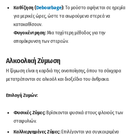
Καθίζηση (
Debourbage
):
Το μούστο αφήνεται σε ηρεμία
για μερικές ώρες, ώστε τα αιωρούμενα στερεά να
κατακαθίσουν.
Φυγοκέντρηση:
Μια ταχύτερη μέθοδος για την
απομάκρυνση των στερεών.
Αλκοολική Ζύμωση
Η ζύμωση είναι η καρδιά της οινοποίησης, όπου τα σάκχαρα
μετατρέπονται σε αλκοόλ και διοξείδιο του άνθρακα.
Επιλογή Ζυμών:
Φυσικές Ζύμες:
Βρίσκονται φυσικά στους φλοιούς των
σταφυλιών.
Καλλιεργημένες Ζύμες:
Επιλέγονται για συγκεκριμένα