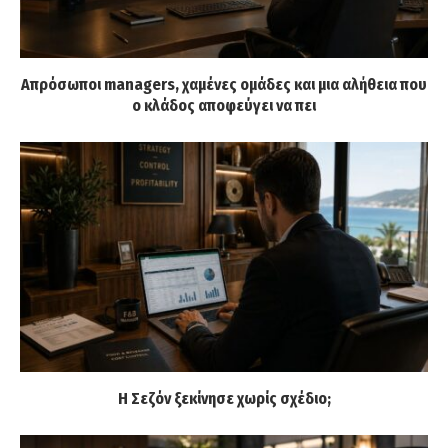
Απρόσωποι managers, χαμένες ομάδες και μια αλήθεια που
ο κλάδος αποφεύγει να πει
Η Σεζόν ξεκίνησε χωρίς σχέδιο;