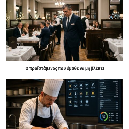
Ο προϊστάμενος που έμαθε να μη βλέπει