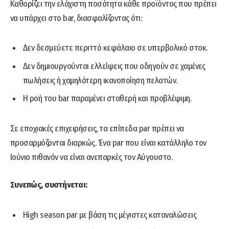
Καθορίζει την ελάχιστη ποσότητα κάθε προϊόντος που πρέπει
να υπάρχει στο bar, διασφαλίζοντας ότι:
Δεν δεσμεύετε περιττό κεφάλαιο σε υπερβολικό στοκ.
Δεν δημιουργούνται ελλείψεις που οδηγούν σε χαμένες
πωλήσεις ή χαμηλότερη ικανοποίηση πελατών.
Η ροή του bar παραμένει σταθερή και προβλέψιμη.
Σε εποχιακές επιχειρήσεις, τα επίπεδα par πρέπει να
προσαρμόζονται διαρκώς. Ένα par που είναι κατάλληλο τον
Ιούνιο πιθανόν να είναι ανεπαρκές τον Αύγουστο.
Συνεπώς, συστήνεται:
High season par με βάση τις μέγιστες καταναλώσεις