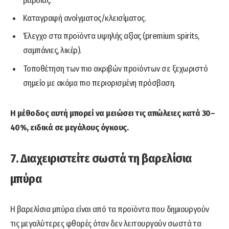
βάρδιας.
Καταγραφή ανοίγματος/κλεισίματος.
Έλεγχο στα προϊόντα υψηλής αξίας (premium spirits,
σαμπάνιες, λικέρ).
Τοποθέτηση των πιο ακριβών προϊόντων σε ξεχωριστό
σημείο με ακόμα πιο περιορισμένη πρόσβαση.
Η μέθοδος αυτή μπορεί να μειώσει τις απώλειες κατά 30–
40%, ειδικά σε μεγάλους όγκους.
7. Διαχειριστείτε σωστά τη βαρελίσια
μπύρα
Η βαρελίσια μπύρα είναι από τα προϊόντα που δημιουργούν
τις μεγαλύτερες φθορές όταν δεν λειτουργούν σωστά τα