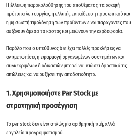
Η έλλειψη παρακολούθησης του αποθέματος, τα ασαφή
πρότυπα λειτουργίας, η ελλιπής εκπαίδευση προσωπικού και
η μη σωστή τιμολόγηση των προϊόντων είναι παράγοντες που
αυξάνουν άμεσα το κόστος και μειώνουν την κερδοφορία.
Παρόλο που ο υπεύθυνος bar έχει πολλές προκλήσεις να
αντιμετωπίσει, η εφαρμογή οργανωμένων συστημάτων και
συγκεκριμένων διαδικασιών μπορεί να μειώσει δραστικά τις
απώλειες και να αυξήσει την αποδοτικότητα.
1. Χρησιμοποιήστε Par Stock με
στρατηγική προσέγγιση
Το par stock δεν είναι απλώς μία αριθμητική τιμή, αλλά
εργαλείο προγραμματισμού.