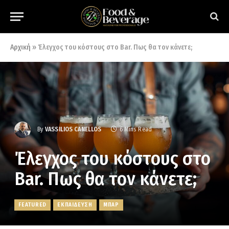
Αρχική
»
Έλεγχος του κόστους στο Bar. Πως θα τον κάνετε;
By
VASSILIOS CANELLOS
6 Mins Read
Έλεγχος του κόστους στο
Bar. Πως θα τον κάνετε;
FEATURED
ΕΚΠΑΙΔΕΥΣΗ
ΜΠΑΡ