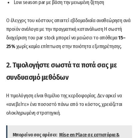
Low season par με βάση την μειωμένη ζήτηση
Ο έλεγχος του κόστους απαιτεί εβδομαδιαία αναθεώρηση ανά
προϊόν ανάλογα με την πραγματική κατανάλωση Η σωστή
διαχείριση του par stock μπορεί να μειώσει το απόθεμα
15–
25%
χωρίς καμία επίπτωση στην ποιότητα εξυπηρέτησης.
2. Τιμολογήστε σωστά τα ποτά σας με
συνδυασμό μεθόδων
Η τιμολόγηση είναι θεμέλιο της κερδοφορίας. Δεν αρκεί να
«ανεβείτε» ένα ποσοστό πάνω από το κόστος, χρειάζεται
ολοκληρωμένη στρατηγική.
Μπορεί να σας αρέσει:
Mise en Place σε εστιατόρια &