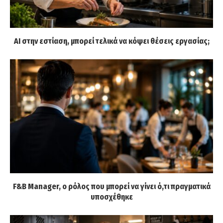
AI στην εστίαση, μπορεί τελικά να κόψει θέσεις εργασίας;
F&B Manager, ο ρόλος που μπορεί να γίνει ό,τι πραγματικά
υποσχέθηκε