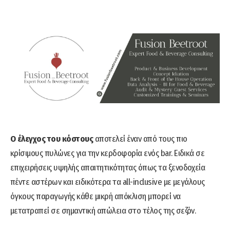
Ο έλεγχος του κόστους
αποτελεί έναν από τους πιο
κρίσιμους πυλώνες για την κερδοφορία ενός bar. Ειδικά σε
επιχειρήσεις υψηλής απαιτητικότητας όπως τα ξενοδοχεία
πέντε αστέρων και ειδικότερα τα all-inclusive με μεγάλους
όγκους παραγωγής κάθε μικρή απόκλιση μπορεί να
μετατραπεί σε σημαντική απώλεια στο τέλος της σεζόν.