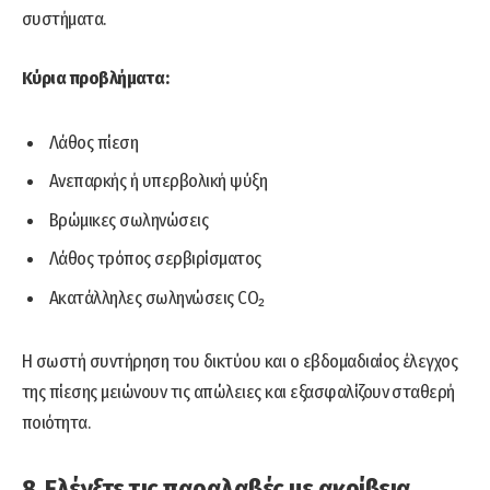
συστήματα.
Κύρια προβλήματα:
Λάθος πίεση
Ανεπαρκής ή υπερβολική ψύξη
Βρώμικες σωληνώσεις
Λάθος τρόπος σερβιρίσματος
Ακατάλληλες σωληνώσεις CO₂
Η σωστή συντήρηση του δικτύου και ο εβδομαδιαίος έλεγχος
της πίεσης μειώνουν τις απώλειες και εξασφαλίζουν σταθερή
ποιότητα.
8. Ελέγξτε τις παραλαβές με ακρίβεια