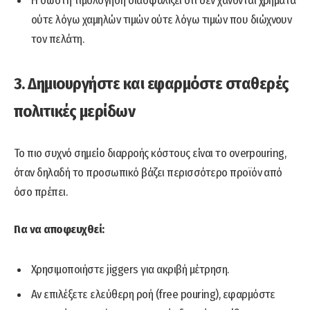
Η σωστή τιμολόγηση διασφαλίζει ότι δεν χάνονται χρήματα
ούτε λόγω χαμηλών τιμών ούτε λόγω τιμών που διώχνουν
τον πελάτη.
3. Δημιουργήστε και εφαρμόστε σταθερές
πολιτικές μερίδων
Το πιο συχνό σημείο διαρροής κόστους είναι το overpouring,
όταν δηλαδή το προσωπικό βάζει περισσότερο προϊόν από
όσο πρέπει.
Για να αποφευχθεί:
Χρησιμοποιήστε jiggers για ακριβή μέτρηση.
Αν επιλέξετε ελεύθερη ροή (free pouring), εφαρμόστε