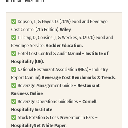
πιο απλό αναλώσιμο.
Dopson, L., & Hayes, D. (2019). Food and Beverage
Cost Control (7th Edition).
Wiley
.
Lillicrap, D., Cousins, J., & Weekes, S. (2020). Food and
Beverage Service.
Hodder Education.
Hotel Cost Control & Audit Manual –
Institute of
Hospitality (UK).
National Restaurant Association (NRA) – Industry
Report (Annual):
Beverage Cost Benchmarks & Trends
.
Beverage Management Guide –
Restaurant
Business Online
.
Beverage Operations Guidelines –
Cornell
Hospitality Institute
Stock Rotation & Loss Prevention in Bars –
HospitalityNet White Paper
.