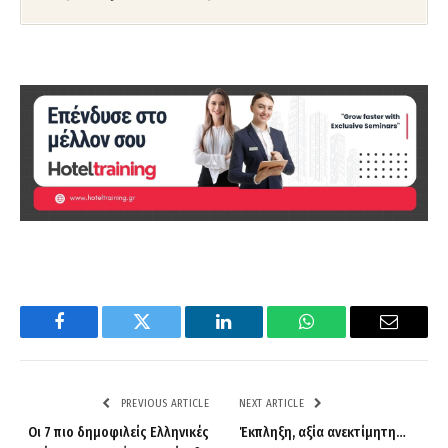
Facebook
Twitter
LinkedIn
WhatsApp
Email
PREVIOUS ARTICLE
NEXT ARTICLE
Οι 7 πιο δημοφιλείς Ελληνικές
Έκπληξη, αξία ανεκτίμητη…