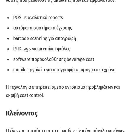
λύσεις που μειώνουν τις απώλειες πριν καν εμφανιστούν:
POS με αναλυτικά reports
αυτόματα συστήματα έγχυσης
barcode scanning για απογραφή
RFID tags για premium φιάλες
software παρακολούθησης beverage cost
mobile εργαλεία για απογραφή σε πραγματικό χρόνο
Η τεχνολογία επιτρέπει άμεσο εντοπισμό προβλημάτων και
ακριβή cost control.
Κλείνοντας
Ο έλεγχος του κόστους στο bar δεν είναι ένα σύνολο κανόνων.