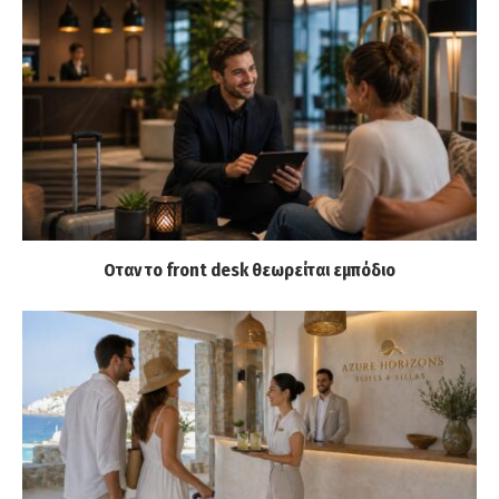
Οταν το front desk θεωρείται εμπόδιο