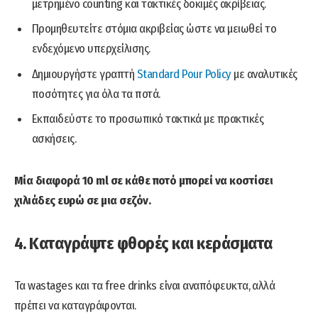
μετρημένο counting και τακτικές δοκιμές ακρίβειας.
Προμηθευτείτε στόμια ακριβείας ώστε να μειωθεί το
ενδεχόμενο υπερχείλισης.
Δημιουργήστε γραπτή
Standard Pour Policy
με αναλυτικές
ποσότητες για όλα τα ποτά.
Εκπαιδεύστε το προσωπικό τακτικά με πρακτικές
ασκήσεις.
Μία διαφορά 10 ml σε κάθε ποτό μπορεί να κοστίσει
χιλιάδες ευρώ σε μια σεζόν.
4. Καταγράψτε φθορές και κεράσματα
Τα wastages και τα free drinks είναι αναπόφευκτα, αλλά
πρέπει να καταγράφονται.