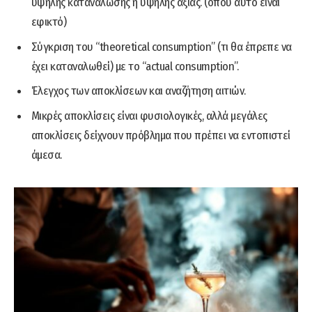
υψηλής κατανάλωσης ή υψηλής αξίας. (όπου αυτό είναι
εφικτό)
Σύγκριση του “theoretical consumption” (τι θα έπρεπε να
έχει καταναλωθεί) με το “actual consumption”.
Έλεγχος των αποκλίσεων και αναζήτηση αιτιών.
Μικρές αποκλίσεις είναι φυσιολογικές, αλλά μεγάλες
αποκλίσεις δείχνουν πρόβλημα που πρέπει να εντοπιστεί
άμεσα.