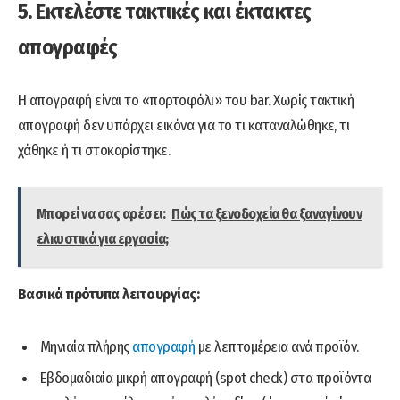
5. Εκτελέστε τακτικές και έκτακτες
απογραφές
Η απογραφή είναι το «πορτοφόλι» του bar. Χωρίς τακτική
απογραφή δεν υπάρχει εικόνα για το τι καταναλώθηκε, τι
χάθηκε ή τι στοκαρίστηκε.
Μπορεί να σας αρέσει:
Πώς τα ξενοδοχεία θα ξαναγίνουν
ελκυστικά για εργασία;
Βασικά πρότυπα λειτουργίας:
Μηνιαία πλήρης
απογραφή
με λεπτομέρεια ανά προϊόν.
Εβδομαδιαία μικρή απογραφή (spot check) στα προϊόντα