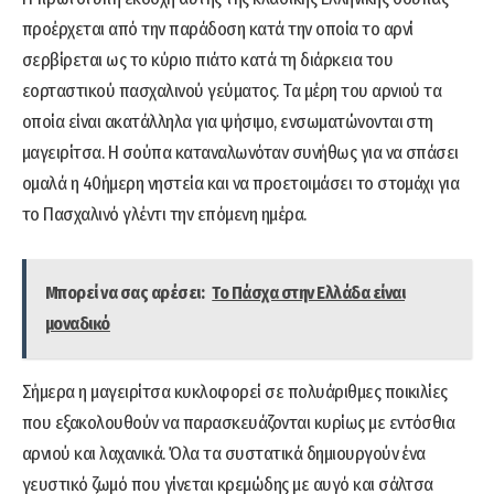
προέρχεται από την παράδοση κατά την οποία το αρνί
σερβίρεται ως το κύριο πιάτο κατά τη διάρκεια του
εορταστικού πασχαλινού γεύματος. Τα μέρη του αρνιού τα
οποία είναι ακατάλληλα για ψήσιμο, ενσωματώνονται στη
μαγειρίτσα. Η σούπα καταναλωνόταν συνήθως για να σπάσει
ομαλά η 40ήμερη νηστεία και να προετοιμάσει το στομάχι για
το Πασχαλινό γλέντι την επόμενη ημέρα.
Μπορεί να σας αρέσει:
Το Πάσχα στην Ελλάδα είναι
μοναδικό
Σήμερα η μαγειρίτσα κυκλοφορεί σε πολυάριθμες ποικιλίες
που εξακολουθούν να παρασκευάζονται κυρίως με εντόσθια
αρνιού και λαχανικά. Όλα τα συστατικά δημιουργούν ένα
γευστικό ζωμό που γίνεται κρεμώδης με αυγό και σάλτσα