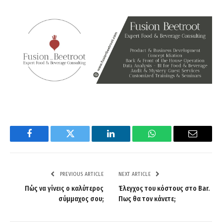
Facebook
Twitter
LinkedIn
WhatsApp
Email
PREVIOUS ARTICLE
NEXT ARTICLE
Πώς να γίνεις ο καλύτερος
Έλεγχος του κόστους στο Bar.
σύμμαχος σου;
Πως θα τον κάνετε;