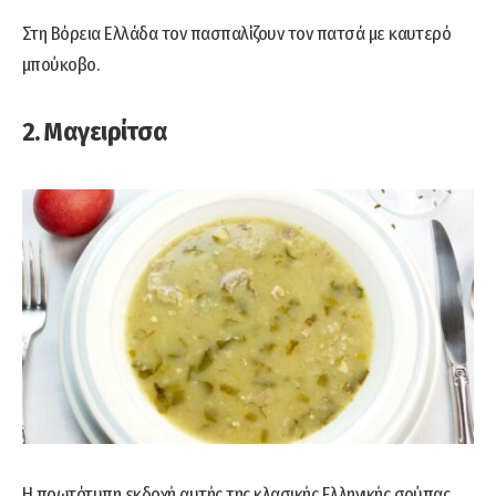
Στη Βόρεια Ελλάδα τον πασπαλίζουν τον πατσά με καυτερό
μπούκοβο.
2. Μαγειρίτσα
Η πρωτότυπη εκδοχή αυτής της κλασικής Ελληνικής σούπας