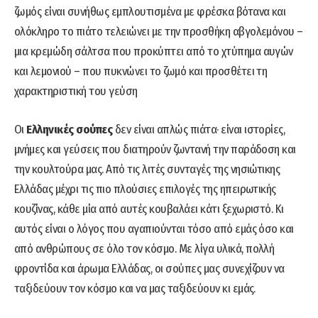
ζωμός είναι συνήθως εμπλουτισμένα με φρέσκα βότανα και
ολόκληρο το πιάτο τελειώνει με την προσθήκη αβγολεμόνου –
μια κρεμώδη σάλτσα που προκύπτει από το χτύπημα αυγών
και λεμονιού – που πυκνώνει το ζωμό και προσθέτει τη
χαρακτηριστική του γεύση
Οι
Ελληνικές σούπες
δεν είναι απλώς πιάτα· είναι ιστορίες,
μνήμες και γεύσεις που διατηρούν ζωντανή την παράδοση και
την κουλτούρα μας. Από τις λιτές συνταγές της νησιώτικης
Ελλάδας μέχρι τις πιο πλούσιες επιλογές της ηπειρωτικής
κουζίνας, κάθε μία από αυτές κουβαλάει κάτι ξεχωριστό. Κι
αυτός είναι ο λόγος που αγαπιούνται τόσο από εμάς όσο και
από ανθρώπους σε όλο τον κόσμο. Με λίγα υλικά, πολλή
φροντίδα και άρωμα Ελλάδας, οι σούπες μας συνεχίζουν να
ταξιδεύουν τον κόσμο και να μας ταξιδεύουν κι εμάς.