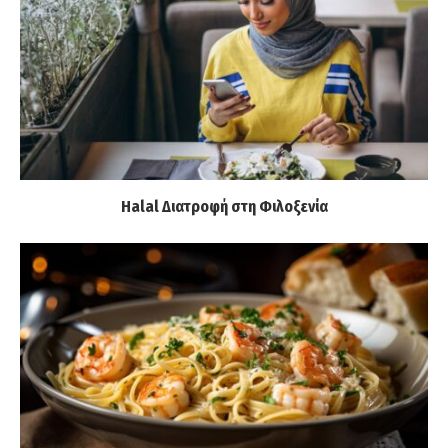
Halal Διατροφή στη Φιλοξενία