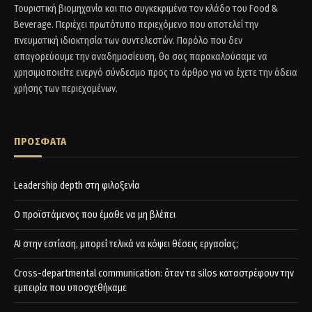
Τουριστική βιομηχανία και πιο συγκεκριμένα τον κλάδο του Food &
Beverage. Περιέχει πρωτότυπο περιεχόμενο που αποτελεί την
πνευματική ιδιοκτησία των συντελεστών. Παρόλο που δεν
απαγορεύουμε την αναδημοσίευση, θα σας παρακαλούσαμε να
χρησιμοποιείτε ενεργό σύνδεσμο προς το άρθρο για να έχετε την άδεια
χρήσης των περιεχομένων.
ΠΡΟΣΦΑΤΑ
Leadership depth στη φιλοξενία
Ο προϊστάμενος που έμαθε να μη βλέπει
AI στην εστίαση, μπορεί τελικά να κόψει θέσεις εργασίας;
Cross-departmental communication: όταν τα silos καταστρέφουν την
εμπειρία που υποσχεθήκαμε