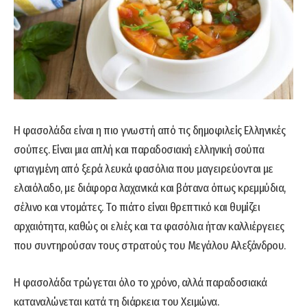
Η φασολάδα είναι η πιο γνωστή από τις δημοφιλείς Ελληνικές
σούπες. Είναι μια απλή και παραδοσιακή ελληνική σούπα
φτιαγμένη από ξερά λευκά φασόλια που μαγειρεύονται με
ελαιόλαδο, με διάφορα λαχανικά και βότανα όπως κρεμμύδια,
σέλινο και ντομάτες. Το πιάτο είναι θρεπτικό και θυμίζει
αρχαιότητα, καθώς οι ελιές και τα φασόλια ήταν καλλιέργειες
που συντηρούσαν τους στρατούς του Μεγάλου Αλεξάνδρου.
Η φασολάδα τρώγεται όλο το χρόνο, αλλά παραδοσιακά
καταναλώνεται κατά τη διάρκεια του Χειμώνα.