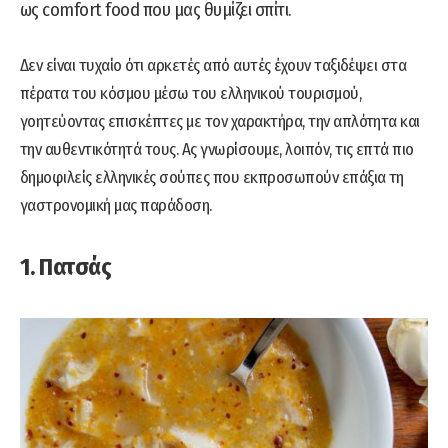
ως comfort food που μας θυμίζει σπίτι.
Δεν είναι τυχαίο ότι αρκετές από αυτές έχουν ταξιδέψει στα
πέρατα του κόσμου μέσω του ελληνικού τουρισμού,
γοητεύοντας επισκέπτες με τον χαρακτήρα, την απλότητα και
την αυθεντικότητά τους. Ας γνωρίσουμε, λοιπόν, τις επτά πιο
δημοφιλείς ελληνικές σούπες που εκπροσωπούν επάξια τη
γαστρονομική μας παράδοση.
1. Πατσάς