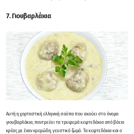
7. Γιουβαρλάκια
Αυτή η χορταστική ελληνική σούπα που ακούει στο όνομα
γιουβαρλάκια, παντρεύει τα τρυφερά κεφτεδάκια από βόειο
κρέας με έναν κρεμώδη, γευστικό ζωμό. Τα κεφτεδάκια και ο