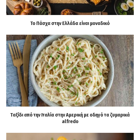
Το Πάσχα στην Ελλάδα είναι μοναδικό
Tαξίδι από την Ιταλία στην Αμερική με οδηγό τα ζυμαρικά
alfredo