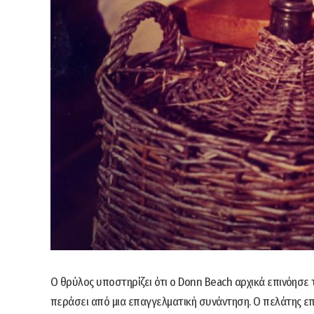
Ο θρύλος υποστηρίζει ότι ο Donn Beach αρχικά επινόησε 
περάσει από μια επαγγελματική συνάντηση. Ο πελάτης επ