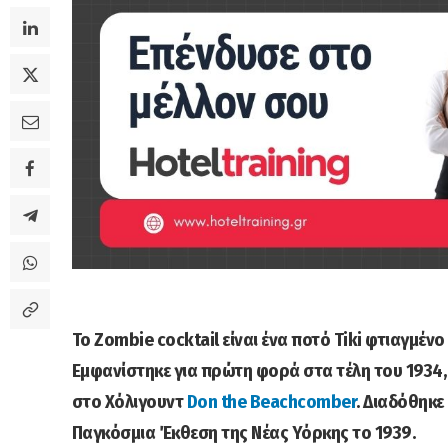
Το Zombie cocktail είναι ένα ποτό Tiki φτιαγμέν
Εμφανίστηκε για πρώτη φορά στα τέλη του 1934,
στο Χόλιγουντ
Don the Beachcomber
. Διαδόθηκε
Παγκόσμια Έκθεση της Νέας Υόρκης το 1939.