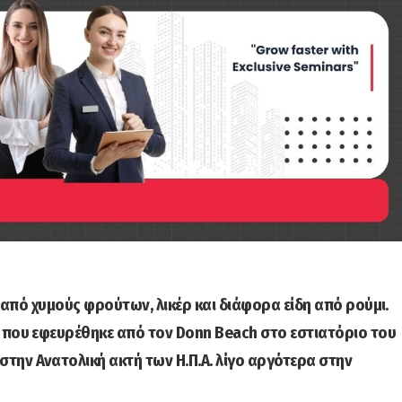
ο από χυμούς φρούτων, λικέρ και διάφορα είδη από ρούμι.
 που εφευρέθηκε από τον Donn Beach στο εστιατόριο του
 στην Ανατολική ακτή των Η.Π.Α. λίγο αργότερα στην