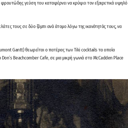
λή, φρουτώδης γεύση του καταφέρνει να κρύψει τον εξαιρετικά υψηλό
λάτες τους σε δύο ζόμπι ανά άτομο λόγω της ικανότητάς τους, να
nt Gantt) θεωρείται ο πατέρας των Tiki cocktails τα οποία
ο Don’s Beachcomber Cafe, σε μια μικρή γωνιά στο McCadden Place