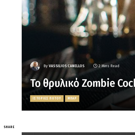
By
VASSILIOS CANELLOS
2 Mins Read
Το θρυλικό Zombie Cock
ΙΣΤΟΡΙΕΣ ΠΟΤΟΥ
ΜΠΑΡ
SHARE