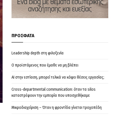
ΠΡΟΣΦΑΤΑ
Leadership depth στη φιλοξενία
Ο προϊστάμενος που έμαθε να μη βλέπει
AI στην εστίαση, μπορεί τελικά να κόψει θέσεις εργασίας;
Cross-departmental communication: όταν τα silos
καταστρέφουν την εμπειρία που υποσχεθήκαμε
Μικροδιαχείριση – Όταν η φροντίδα γίνεται τροχοπέδη