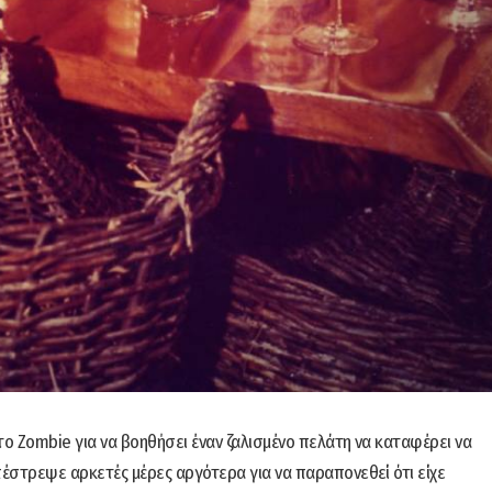
το Zombie για να βοηθήσει έναν ζαλισμένο πελάτη να καταφέρει να
έστρεψε αρκετές μέρες αργότερα για να παραπονεθεί ότι είχε