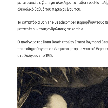
μετατραπεί σε ζόμπι για ολόκληρο το ταξίδι του. Η απα
αλκοολικό βαθμό του περιεχομένου του.
Τα εστιατόρια Don The Beachcomber περιορίζουν τους πε
μετατρέπουν τους ανθρώπους σε zombie.
Ο πασίγνωστος Donn Beach (πρώην Ernest Raymond Beaumo
πρωτοδημιούργησε σε ένα μικρό μπαρ με ναυτικό θέμα, τ
στο Χόλιγουντ το 1933.