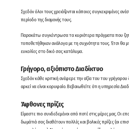
Σχεδόν όλοι τους χρειάζονται κάποιες συγκεκριμένες ανέσ
περίοδο της διαμονής τους.
Παρακάτω συγκέντρωσα τα κυριότερα πράγματα που ζητού
τοποθετήθηκαν ανάλογα με τη συχνότητα τους. Έτσι θα μ
ευκολίες στο δικό σας κατάλυμα.
Γρήγορο, αξιόπιστο Διαδίκτυο
Σχεδόν κάθε κριτική ανέφερε την αξία του του γρήγορου 
αρκεί να είναι κορυφαίο. Βεβαιωθείτε ότι η υπηρεσία Δια
Άφθονες πρίζες
Είμαστε πιο συνδεδεμένοι από ποτέ στις μέρες μας. Οι ε
δωμάτιά σας διαθέτουν πολλές και βολικές πρίζες (οι επισ