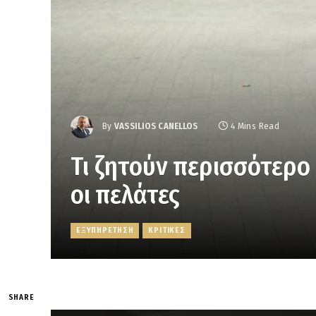
By
VASSILIOS CANELLOS
4 Mins Read
Τι ζητούν περισσότερο
οι πελάτες
ΕΞΥΠΗΡΕΤΗΣΗ
ΚΡΙΤΙΚΕΣ
SHARE