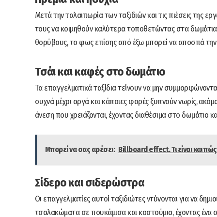
Μετά την ταλαιπωρία των ταξιδιών και τις πιέσεις της ερ
τους να κοιμηθούν καλύτερα τοποθετώντας στα δωμάτια 
θορύβους, το φως επίσης από έξω μπορεί να αποσπά την 
Τσάι και καφές στο δωμάτιο
Τα επαγγελματικά ταξίδια τείνουν να μην συμμορφώνονται
συχνά μέχρι αργά και κάποιες φορές ξυπνούν νωρίς, ακόμα
άνεση που χρειάζονται, έχοντας διαθέσιμα στο δωμάτιο κα
Μπορεί να σας αρέσει:
Billboard effect. Τι είναι και 
Σίδερο και σιδερώστρα
Οι επαγγελματίες αυτοί ταξιδιώτες ντύνονται για να δη
τσαλακώματα σε πουκάμισα και κοστούμια, έχοντας ένα σί