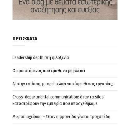
ΠΡΟΣΦΑΤΑ
Leadership depth στη φιλοξενία
Ο προϊστάμενος που έμαθε να μη βλέπει
AI στην εστίαση, μπορεί τελικά να κόψει θέσεις εργασίας;
Cross-departmental communication: όταν τα silos
καταστρέφουν την εμπειρία που υποσχεθήκαμε
Μικροδιαχείριση – Όταν η φροντίδα γίνεται τροχοπέδη