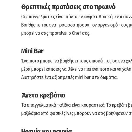
Θρεπτικές προτάσεις στο πρωινό
Οι επαγγελματίες είναι πάντα εν κινήσει. Βρισκόμενοι συχ
Βοηθήστε τους να τροφοδοτήσουν τον οργανισμό τους με 
μπορεί να σας προτείνει ο Chef σας.
Mini Bar
Ένα ποτό μπορεί να βοηθήσει τους επισκέπτες σας να χα
μέρα μπορεί κάποιος να θέλει να πιει ένα ποτό και να χαλ
Διατηρήστε ένα αξιοπρεπές mini bar στα δωμάτια.
Άνετα κρεβάτια
Τα επαγγελματικά ταξίδια είναι κουραστικά. Το κρεβάτι β
μαξιλάρια από φυσικές ίνες μπορούν να σας βοηθήσουν στ
Ηρεμία και ησυχία