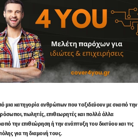
πό μια κατηγορία ανθρώπων που ταξιδεύουν με σκοπό την
ιπρόσωποι, πωλητές, επιθεωρητές και πολλά άλλα
κοπό την επιθεώρηση ή την ανάπτυξη του δικτύου και τις
πόλης για τη διαμονή τους.