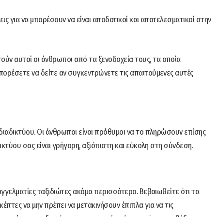
εις για να μπορέσουν να είναι αποδοτικοί και αποτελεσματικοί στην
ν αυτοί οι άνθρωποι από τα ξενοδοχεία τους, τα οποία
πορέσετε να δείτε αν συγκεντρώνετε τις απαιτούμενες αυτές
διαδικτύου. Οι άνθρωποι είναι πρόθυμοι να το πληρώσουν επίσης
δικτύου σας είναι γρήγορη, αξιόπιστη και εύκολη στη σύνδεση.
παγγελματίες ταξιδιώτες ακόμα περισσότερο. Βεβαιωθείτε ότι τα
κέπτες να μην πρέπει να μετακινήσουν έπιπλα για να τις