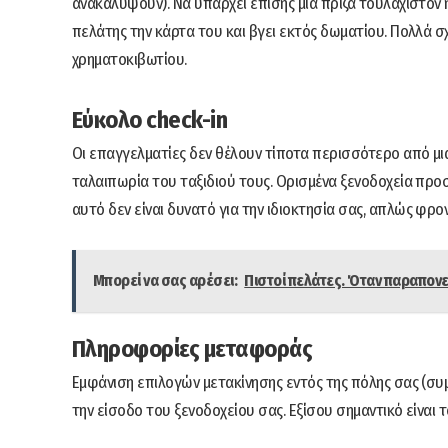
ανακαλύψουν). Να υπάρχει επίσης μια πρίζα τουλάχιστον 
πελάτης την κάρτα του και βγει εκτός δωματίου. Πολλά σ
χρηματοκιβωτίου.
Εύκολο check-in
Οι επαγγελματίες δεν θέλουν τίποτα περισσότερο από μια
ταλαιπωρία του ταξιδιού τους. Ορισμένα ξενοδοχεία προσ
αυτό δεν είναι δυνατό για την ιδιοκτησία σας, απλώς φρ
Μπορεί να σας αρέσει:
Πιστοί πελάτες. Όταν παραπονε
Πληροφορίες μεταφοράς
Εμφάνιση επιλογών μετακίνησης εντός της πόλης σας (σ
την είσοδο του ξενοδοχείου σας. Εξίσου σημαντικό είναι 