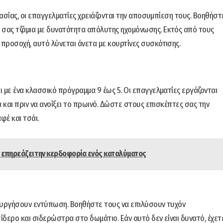
γασίας, οι επαγγελματίες χρειάζονται την αποσυμπίεση τους. Βοηθήστ
σας τζάμια με δυνατότητα απόλυτης ηχομόνωσης. Εκτός από τους
προσοχή, αυτό λύνεται άνετα με κουρτίνες συσκότισης.
 με ένα κλασσικό πρόγραμμα 9 έως 5. Οι επαγγελματίες εργάζονται
 και πριν να ανοίξει το πρωινό. Δώστε στους επισκέπτες σας την
φέ και τσάι.
πώς επηρεάζει την κερδοφορία ενός καταλύματος
μιουργήσουν εντύπωση. Βοηθήστε τους να επιλύσουν τυχόν
δερο και σιδερώστρα στο δωμάτιο. Εάν αυτό δεν είναι δυνατό, έχετ