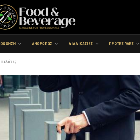
ΡΟΩΘΗΣΗ
ΑΝΘΡΩΠΟΣ
ΔΙΑΔΙΚΑΣΙΕΣ
ΠΡΩΤΕΣ ΥΛΕΣ
ι πελάτες