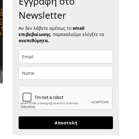
Εγγραφή στο
Newsletter
Αν δεν λάβετε αμέσως το
email
επιβεβαίωσης
, παρακαλούμε ελέγξτε τα
ανεπιθύμητα.
Αποστολή