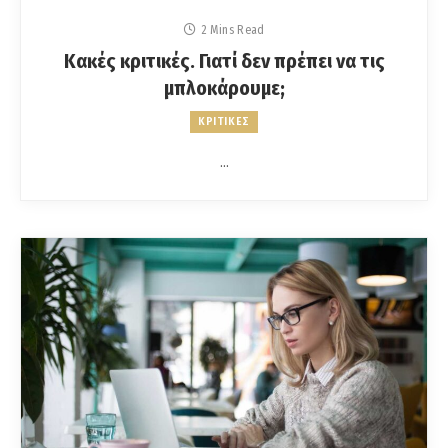
2 Mins Read
Κακές κριτικές. Γιατί δεν πρέπει να τις
μπλοκάρουμε;
ΚΡΙΤΙΚΕΣ
…