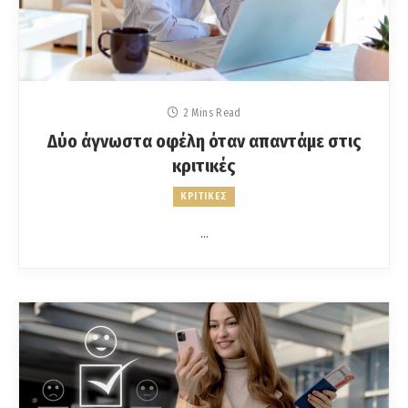
2 Mins Read
Δύο άγνωστα οφέλη όταν απαντάμε στις
κριτικές
ΚΡΙΤΙΚΕΣ
…