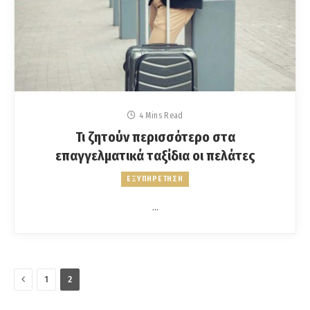
4 Mins Read
Τι ζητούν περισσότερο στα
επαγγελματικά ταξίδια οι πελάτες
ΕΞΥΠΗΡΕΤΗΣΗ
…
Previous
1
2