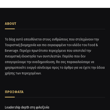
ABOUT
Το blog αυτό απευθύνεται στους ανθρώπους που στελεχώνουν την
Τουριστική βιομηχανία και πιο συγκεκριμένα τον κλάδο του Food &
Beverage. Περιέχει πρωτότυπο περιεχόμενο που αποτελεί την
πνευματική ιδιοκτησία των συντελεστών. Παρόλο που δεν
απαγορεύουμε την αναδημοσίευση, θα σας παρακαλούσαμε να
χρησιμοποιείτε ενεργό σύνδεσμο προς το άρθρο για να έχετε την άδεια
χρήσης των περιεχομένων.
ΠΡΟΣΦΑΤΑ
Leadership depth στη φιλοξενία