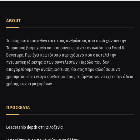
ABOUT
Το blog αυτό απευθύνεται στους ανθρώπους που στελεχώνουν την
Τουριστική βιομηχανία και πιο συγκεκριμένα τον κλάδο του Food &
Beverage. Περιέχει πρωτότυπο περιεχόμενο που αποτελεί την
πνευματική ιδιοκτησία των συντελεστών. Παρόλο που δεν
απαγορεύουμε την αναδημοσίευση, θα σας παρακαλούσαμε να
χρησιμοποιείτε ενεργό σύνδεσμο προς το άρθρο για να έχετε την άδεια
χρήσης των περιεχομένων.
ΠΡΟΣΦΑΤΑ
Leadership depth στη φιλοξενία