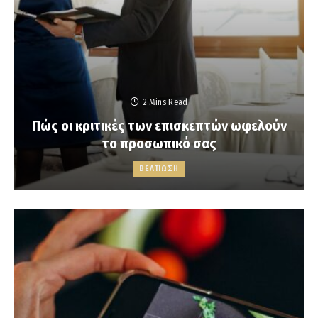
2 Mins Read
Πώς οι κριτικές των επισκεπτών ωφελούν
το προσωπικό σας
ΒΕΛΤΙΩΣΗ