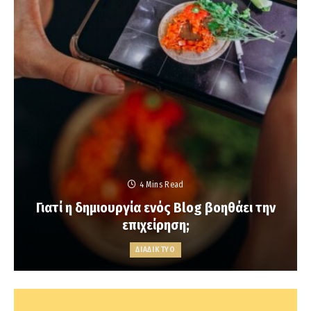
4 Mins Read
Γιατί η δημιουργία ενός Blog βοηθάει την
επιχείρηση;
ΔΙΑΔΙΚΤΥΟ