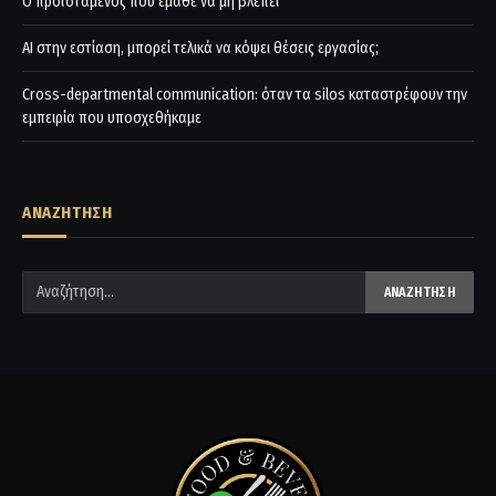
Ο προϊστάμενος που έμαθε να μη βλέπει
AI στην εστίαση, μπορεί τελικά να κόψει θέσεις εργασίας;
Cross-departmental communication: όταν τα silos καταστρέφουν την
εμπειρία που υποσχεθήκαμε
ΑΝΑΖΗΤΗΣΗ