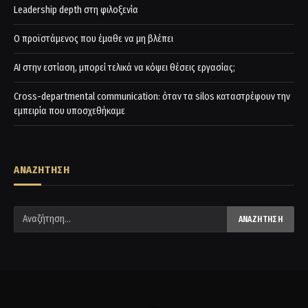
Leadership depth στη φιλοξενία
Ο προϊστάμενος που έμαθε να μη βλέπει
AI στην εστίαση, μπορεί τελικά να κόψει θέσεις εργασίας;
Cross-departmental communication: όταν τα silos καταστρέφουν την
εμπειρία που υποσχεθήκαμε
ΑΝΑΖΗΤΗΣΗ