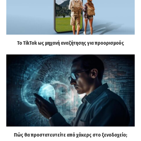
Το TikTok ως μηχανή αναζήτησης για προορισμούς
Πώς θα προστατευτείτε από χάκερς στο ξενοδοχείο;