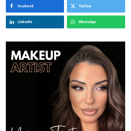
Facebook
Twitter
LinkedIn
WhatsApp