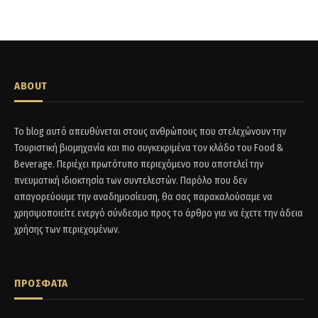
ABOUT
Το blog αυτό απευθύνεται στους ανθρώπους που στελεχώνουν την
Τουριστική βιομηχανία και πιο συγκεκριμένα τον κλάδο του Food &
Beverage. Περιέχει πρωτότυπο περιεχόμενο που αποτελεί την
πνευματική ιδιοκτησία των συντελεστών. Παρόλο που δεν
απαγορεύουμε την αναδημοσίευση, θα σας παρακαλούσαμε να
χρησιμοποιείτε ενεργό σύνδεσμο προς το άρθρο για να έχετε την άδεια
χρήσης των περιεχομένων.
ΠΡΟΣΦΑΤΑ