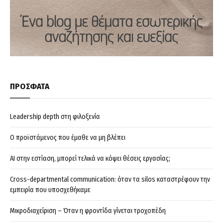
ΠΡΟΣΦΑΤΑ
Leadership depth στη φιλοξενία
Ο προϊστάμενος που έμαθε να μη βλέπει
AI στην εστίαση, μπορεί τελικά να κόψει θέσεις εργασίας;
Cross-departmental communication: όταν τα silos καταστρέφουν την
εμπειρία που υποσχεθήκαμε
Μικροδιαχείριση – Όταν η φροντίδα γίνεται τροχοπέδη