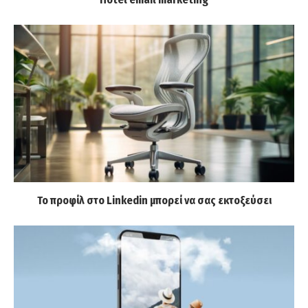
Το προφίλ στο Linkedin μπορεί να σας εκτοξεύσει