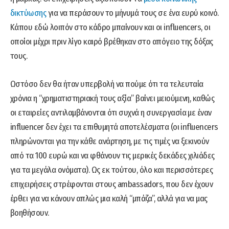
δικτύωσης
για να περάσουν το μήνυμά τους σε ένα ευρύ κοινό.
Κάπου εδώ λοιπόν στο κάδρο μπαίνουν και οι influencers, οι
οποίοι μέχρι πριν λίγο καιρό βρέθηκαν στο απόγειο της δόξας
τους.
Ωστόσο δεν θα ήταν υπερβολή να πούμε ότι τα τελευταία
χρόνια η “χρηματιστηριακή τους αξία” βαίνει μειούμενη, καθώς
οι εταιρείες αντιλαμβάνονται ότι συχνά η συνεργασία με έναν
influencer δεν έχει τα επιθυμητά αποτελέσματα (οι influencers
πληρώνονται για την κάθε ανάρτηση, με τις τιμές να ξεκινούν
από τα 100 ευρώ και να φθάνουν τις μερικές δεκάδες χιλιάδες
για τα μεγάλα ονόματα). Ως εκ τούτου, όλο και περισσότερες
επιχειρήσεις στρέφονται στους ambassadors, που δεν έχουν
έρθει για να κάνουν απλώς μια καλή “μπάζα”, αλλά για να μας
βοηθήσουν.