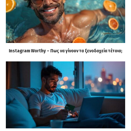
Instagram Worthy – Πως να γίνουν τα ξενοδοχεία τέτοια;