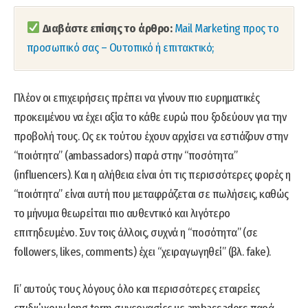
Διαβάστε επίσης το άρθρο:
Mail Marketing προς το
προσωπικό σας – Ουτοπικό ή επιτακτικό;
Πλέον οι επιχειρήσεις πρέπει να γίνουν πιο ευρηματικές
προκειμένου να έχει αξία το κάθε ευρώ που ξοδεύουν για την
προβολή τους. Ως εκ τούτου έχουν αρχίσει να εστιάζουν στην
“ποιότητα” (ambassadors) παρά στην “ποσότητα”
(influencers). Και η αλήθεια είναι ότι τις περισσότερες φορές η
“ποιότητα” είναι αυτή που μεταφράζεται σε πωλήσεις, καθώς
το μήνυμα θεωρείται πιο αυθεντικό και λιγότερο
επιτηδευμένο. Συν τοις άλλοις, συχνά η “ποσότητα” (σε
followers, likes, comments) έχει “χειραγωγηθεί” (βλ. fake).
Γι’ αυτούς τους λόγους όλο και περισσότερες εταιρείες