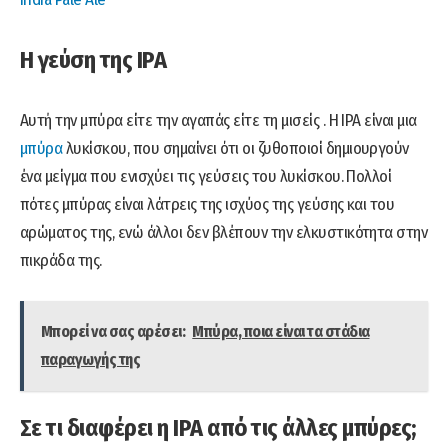
Η γεύση της IPA
Αυτή την μπύρα είτε την αγαπάς είτε τη μισείς . Η IPA είναι μια
μπύρα
λυκίσκου, που σημαίνει ότι οι ζυθοποιοί δημιουργούν
ένα μείγμα που ενισχύει τις γεύσεις του λυκίσκου. Πολλοί
πότες μπύρας είναι λάτρεις της ισχύος της γεύσης και του
αρώματος της, ενώ άλλοι δεν βλέπουν την ελκυστικότητα στην
πικράδα της.
Μπορεί να σας αρέσει:
Μπύρα, ποια είναι τα στάδια
παραγωγής της
Σε τι διαφέρει η IPA από τις άλλες μπύρες;