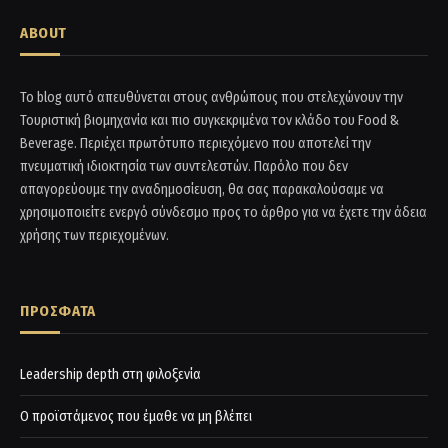
ABOUT
Το blog αυτό απευθύνεται στους ανθρώπους που στελεχώνουν την
Τουριστική βιομηχανία και πιο συγκεκριμένα τον κλάδο του Food &
Beverage. Περιέχει πρωτότυπο περιεχόμενο που αποτελεί την
πνευματική ιδιοκτησία των συντελεστών. Παρόλο που δεν
απαγορεύουμε την αναδημοσίευση, θα σας παρακαλούσαμε να
χρησιμοποιείτε ενεργό σύνδεσμο προς το άρθρο για να έχετε την άδεια
χρήσης των περιεχομένων.
ΠΡΟΣΦΑΤΑ
Leadership depth στη φιλοξενία
Ο προϊστάμενος που έμαθε να μη βλέπει