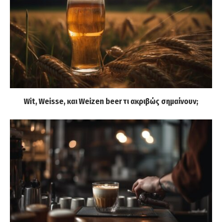
Wit, Weisse, και Weizen beer τι ακριβώς σημαίνουν;