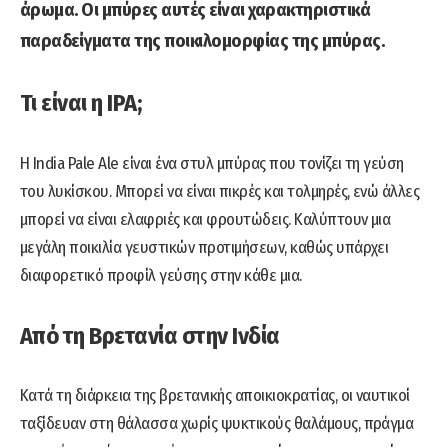
άρωμα. Οι μπύρες αυτές είναι χαρακτηριστικά
παραδείγματα της ποικιλομορφίας της μπύρας.
Τι είναι η IPA;
Η India Pale Ale είναι ένα στυλ μπύρας που τονίζει τη γεύση
του λυκίσκου. Μπορεί να είναι πικρές και τολμηρές, ενώ άλλες
μπορεί να είναι ελαφριές και φρουτώδεις. Καλύπτουν μια
μεγάλη ποικιλία γευστικών προτιμήσεων, καθώς υπάρχει
διαφορετικό προφίλ γεύσης στην κάθε μια.
Από τη Βρετανία στην Ινδία
Κατά τη διάρκεια της βρετανικής αποικιοκρατίας, οι ναυτικοί
ταξίδευαν στη θάλασσα χωρίς ψυκτικούς θαλάμους, πράγμα