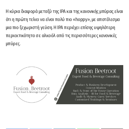
Η κύρια διαφορά μεταξύ της IPA και της κανονικής μπύρας είναι
ότι η πρώτη τείνει να είναι πολύ πιο «hoppy», με αποτέλεσμα
μια πιο ξεχωριστή γεύση. Η IPA περιέχει επίσης υψηλότερη
περιεκτικότητα σε αλκοόλ από τις περισσότερες κανονικές
μπύρες.