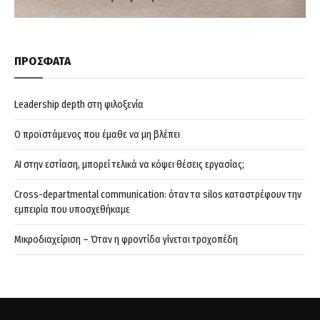
ΠΡΟΣΦΑΤΑ
Leadership depth στη φιλοξενία
Ο προϊστάμενος που έμαθε να μη βλέπει
AI στην εστίαση, μπορεί τελικά να κόψει θέσεις εργασίας;
Cross-departmental communication: όταν τα silos καταστρέφουν την
εμπειρία που υποσχεθήκαμε
Μικροδιαχείριση – Όταν η φροντίδα γίνεται τροχοπέδη