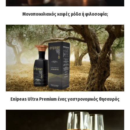
Μονοποικιλιακός καφές μόδα ή φιλοσοφία;
Enipeas Ultra Premium ένας γαστρονομικός θησαυρός