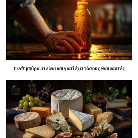
Craft μπύρα, τι είναι και γιατί έχει τόσους θαυμαστές