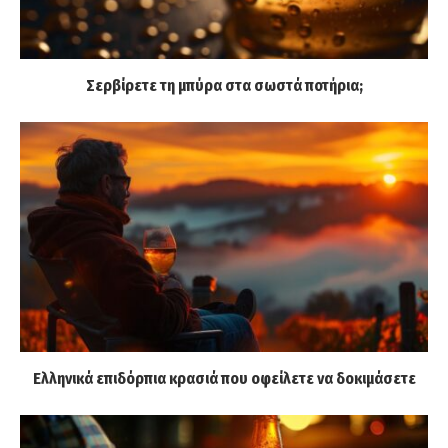
Σερβίρετε τη μπύρα στα σωστά ποτήρια;
Ελληνικά επιδόρπια κρασιά που οφείλετε να δοκιμάσετε