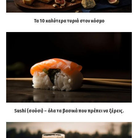
Τα 10 καλύτερα τυριά στον κόσμο
Sushi (σούσι) – όλα τα βασικά που πρέπει να ξέρεις.