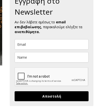
Εγγραφή στο
Newsletter
Αν δεν λάβετε αμέσως το
email
επιβεβαίωσης
, παρακαλούμε ελέγξτε τα
ανεπιθύμητα.
Αποστολή