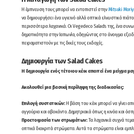
Η έμπνευση τους μπορεί να εντοπιστεί στην
Mitsuki Mori
να δημιουργήσει ένα υγιεινό αλλά οπτικά ελκυστικό πιά
περισσότερα λαχανικά. Οι Vegedeco Salads της, ένα συνω
δημοτικότητα στην Ιαπωνία, οδηγώντας στο άνοιγμα εξε
πειραματιστούν με τις δικές τους εκδοχές.
Δημιουργία των Salad Cakes
Η δημιουργία ενός τέτοιου κέικ απαιτεί ένα μείγμα μ
Ακολουθεί μια βασική περίληψη της διαδικασίας:
Επιλογή συστατικών:
Η βάση του κέικ μπορεί να γίνει α
αγγούρια και αβοκάντο. Δημητριακά όπως η κινόα και όσ
Προετοιμασία των στρωμάτων:
Τα λαχανικά συχνά τεμα
οπτικά διακριτά στρώματα. Αυτά τα στρώματα είναι εμπλο