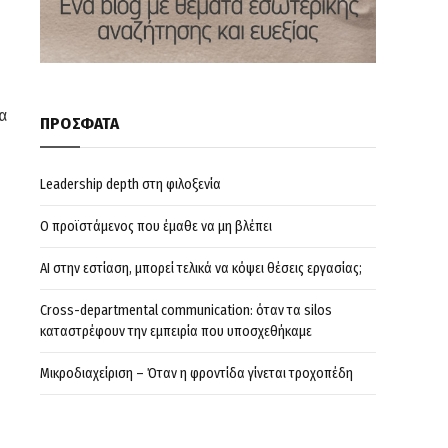
α
ΠΡΟΣΦΑΤΑ
Leadership depth στη φιλοξενία
Ο προϊστάμενος που έμαθε να μη βλέπει
AI στην εστίαση, μπορεί τελικά να κόψει θέσεις εργασίας;
Cross-departmental communication: όταν τα silos
καταστρέφουν την εμπειρία που υποσχεθήκαμε
Μικροδιαχείριση – Όταν η φροντίδα γίνεται τροχοπέδη