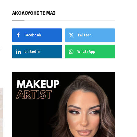
ΑΚΟΛΟΥΘΗΣΤΕ ΜΑΣ
Facebook
Twitter
α
LinkedIn
WhatsApp