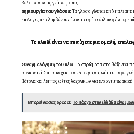
βελτιώσουν τις γεύσεις τους.
Δημιουργία του γλάσου:
Το γλάσο γίνεται από πολτοποιη
επιλογές περιλαμβάνουν έναν πουρέ τεύτλων ή ένα κρεμώ
Το κλειδί είναι να επιτύχετε μια ομαλή, επα
Συναρμολόγηση του κέικ:
Τα στρώματα στοιβάζονται προ
συγκρατεί. Στη συνέχεια, το εξωτερικό καλύπτεται με γλά
βότανα και λεπτές φέτες λαχανικών για ένα εντυπωσιακό 
Μπορεί να σας αρέσει:
Το Πάσχα στην Ελλάδα είναι μον