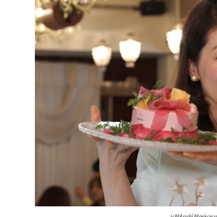
H
Mitsuki Moriyasu