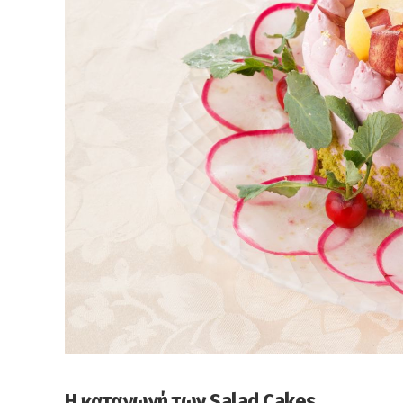
Η καταγωγή των Salad Cakes