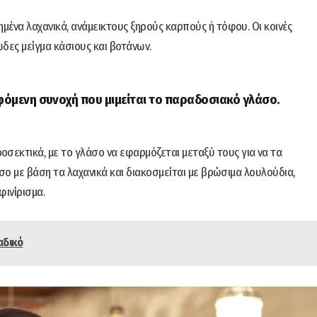
μένα λαχανικά, ανάμεικτους ξηρούς καρπούς ή τόφου. Οι κοινές
δες μείγμα κάσιους και βοτάνων.
λειφόμενη συνοχή που μιμείται το παραδοσιακό γλάσο.
σεκτικά, με το γλάσο να εφαρμόζεται μεταξύ τους για να τα
σο με βάση τα λαχανικά και διακοσμείται με βρώσιμα λουλούδια,
φινίρισμα.
αδικό