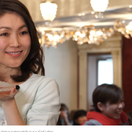
είναι η εμπνευστής των salad cakes