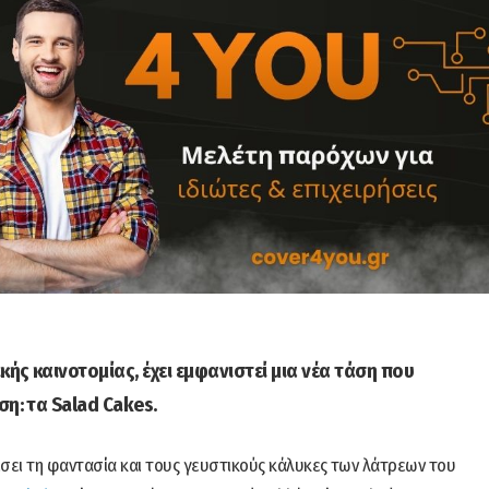
ής καινοτομίας, έχει εμφανιστεί μια νέα τάση που
η: τα Salad Cakes.
τίσει τη φαντασία και τους γευστικούς κάλυκες των λάτρεων του