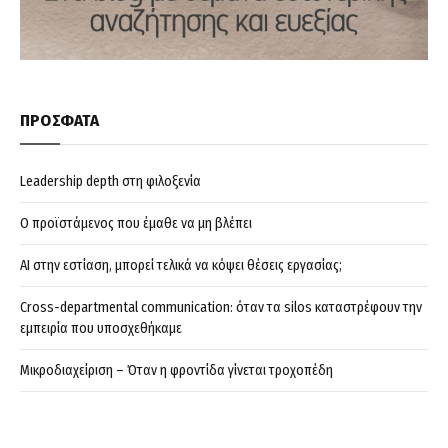
ΠΡΟΣΦΑΤΑ
Leadership depth στη φιλοξενία
Ο προϊστάμενος που έμαθε να μη βλέπει
AI στην εστίαση, μπορεί τελικά να κόψει θέσεις εργασίας;
Cross-departmental communication: όταν τα silos καταστρέφουν την
εμπειρία που υποσχεθήκαμε
Μικροδιαχείριση – Όταν η φροντίδα γίνεται τροχοπέδη