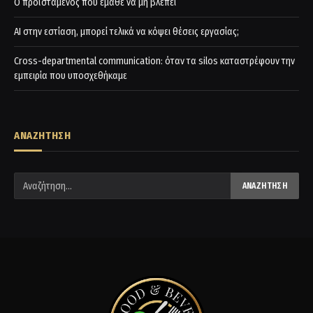
Ο προϊστάμενος που έμαθε να μη βλέπει
AI στην εστίαση, μπορεί τελικά να κόψει θέσεις εργασίας;
Cross-departmental communication: όταν τα silos καταστρέφουν την
εμπειρία που υποσχεθήκαμε
ΑΝΑΖΗΤΗΣΗ