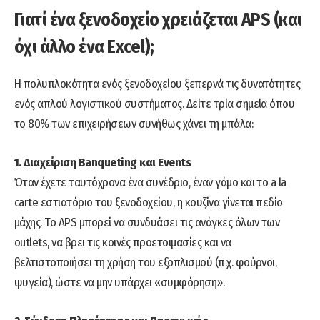
Γιατί ένα ξενοδοχείο χρειάζεται APS (και
όχι άλλο ένα Excel);
Η πολυπλοκότητα ενός ξενοδοχείου ξεπερνά τις δυνατότητες
ενός απλού λογιστικού συστήματος. Δείτε τρία σημεία όπου
το 80% των επιχειρήσεων συνήθως χάνει τη μπάλα:
1. Διαχείριση Banqueting και Events
Όταν έχετε ταυτόχρονα ένα συνέδριο, έναν γάμο και το a la
carte εστιατόριο του ξενοδοχείου, η κουζίνα γίνεται πεδίο
μάχης. Το APS μπορεί να συνδυάσει τις ανάγκες όλων των
outlets, να βρει τις κοινές προετοιμασίες και να
βελτιστοποιήσει τη χρήση του εξοπλισμού (π.χ. φούρνοι,
ψυγεία), ώστε να μην υπάρχει «συμφόρηση».