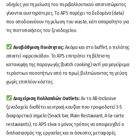
οδηγίες για τη μείωση του περιβαλλοντικού αποτυπώματος
γίνονται αυστηρότερες. Το APS παρέχει τα δεδομένα (data)
που αποδεικνύουν τη μείωση του waste, κάτι απαραίτητο για
τις πιστοποιήσεις του ξενοδοχείου.
Αναβάθμιση Ποιότητας:
Ακόμα και στο buffet, ο πελάτης
απαιτεί «φρεσκάδα». Το APS επιτρέπει τη βέλτιστη
κατανομήη της παραγωγής (batch cooking) αντί για μαγείρεμα
τεράστιων ποσοτήτων από το πρωί, βελτιώνοντας τη γεύση
χωρίς επιπλέον κόστος.
Διαχείριση Πολλαπλών Outlets:
Αν το All-Inclusive
ξενοδοχείο διαθέτει κεντρική κουζίνα που τροφοδοτεί 3-5
διαφορετικά σημεία (Snack bar, Main Restaurant, A-la-carte
restaurants), το APS είναι ο μόνος τρόπος να αποφευχθεί ο
διπλασιασμός της εργασίας και οι άσκοπες μεταφορές.