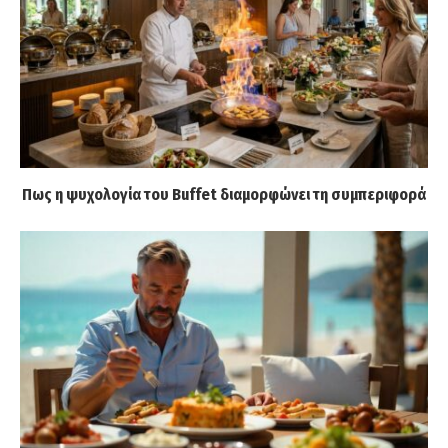
Πως η ψυχολογία του Buffet διαμορφώνει τη συμπεριφορά