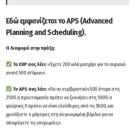
Εδώ εμφανίζεται το APS (Advanced
Planning and Scheduling).
Η διαφορά στην πράξη:
Το ERP σας λέει:
«Έχετε 200 κιλά μοσχάρι για το αυριανό
event 500 ατόμων».
Το APS σας λέει:
«Για να σερβιριστούν 500 άτομα στις
21:00, η προετοιμασία πρέπει να ξεκινήσει στις 10:00, ο
φούρνος Χ πρέπει να είναι ελεύθερος από τις 18:00, και
χρειάζεστε 4 μάγειρες στη συγκεκριμένη βάρδια για να
αποφύγετε τις υπερωρίες».