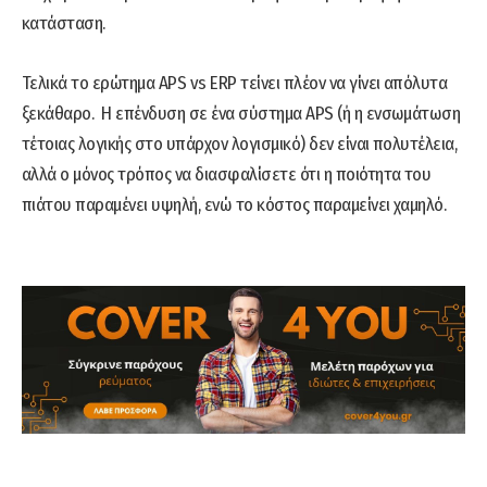
κατάσταση.
Τελικά το ερώτημα APS vs ERP τείνει πλέον να γίνει απόλυτα
ξεκάθαρο. Η επένδυση σε ένα σύστημα APS (ή η ενσωμάτωση
τέτοιας λογικής στο υπάρχον λογισμικό) δεν είναι πολυτέλεια,
αλλά ο μόνος τρόπος να διασφαλίσετε ότι η ποιότητα του
πιάτου παραμένει υψηλή, ενώ το κόστος παραμείνει χαμηλό.