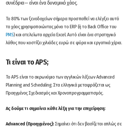
συνέδρια— είναι ένα δυναμικό χάος.
Το 80% των ξενοδοχείων σήμερα προσπαθεί να ελέγξει αυτό
το χάος χρησιμοποιώντας μόνο το ERP (ή το Back Office του
PMS
) και ατελείωτα αρχεία Excel. Αυτό είναι ένα στρατηγικό
λάθος που κοστίζει χιλιάδες ευρώ σε φύρα και εργατικά χέρια.
Τι είναι το APS;
Το APS είναι το ακρωνύμιο των αγγλικών λέξεων Advanced
Planning and Scheduling. Στα ελληνικά μεταφράζεται ως
Προηγμένος Σχεδιασμός και Χρονοπρογραμματισμός.
Ας δούμε τι σημαίνει κάθε λέξη για την επιχείρηση:
Advanced (Προηγμένος):
Σημαίνει ότι δεν βασίζεται απλώς σε