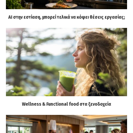
AI στην εστίαση, μπορεί τελικά να κόψει θέσεις εργασίας;
Wellness & Functional food στα ξενοδοχεία