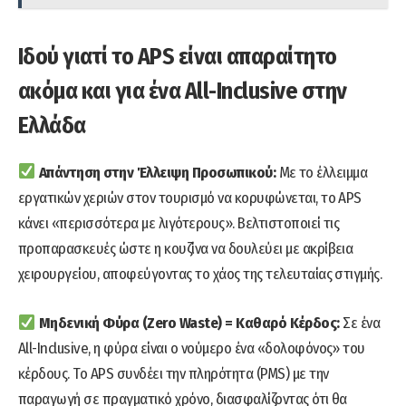
Ιδού γιατί το APS είναι απαραίτητο
ακόμα και για ένα All-Inclusive στην
Ελλάδα
Απάντηση στην Έλλειψη Προσωπικού:
Με το έλλειμμα
εργατικών χεριών στον τουρισμό να κορυφώνεται, το APS
κάνει «περισσότερα με λιγότερους». Βελτιστοποιεί τις
προπαρασκευές ώστε η κουζίνα να δουλεύει με ακρίβεια
χειρουργείου, αποφεύγοντας το χάος της τελευταίας στιγμής.
Μηδενική Φύρα (Zero Waste) = Καθαρό Κέρδος:
Σε ένα
All-Inclusive, η φύρα είναι ο νούμερο ένα «δολοφόνος» του
κέρδους. Το APS συνδέει την πληρότητα (PMS) με την
παραγωγή σε πραγματικό χρόνο, διασφαλίζοντας ότι θα