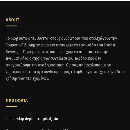
ABOUT
Το blog αυτό απευθύνεται στους ανθρώπους που στελεχώνουν την
Τουριστική βιομηχανία και πιο συγκεκριμένα τον κλάδο του Food &
Beverage. Περιέχει πρωτότυπο περιεχόμενο που αποτελεί την
πνευματική ιδιοκτησία των συντελεστών. Παρόλο που δεν
απαγορεύουμε την αναδημοσίευση, θα σας παρακαλούσαμε να
χρησιμοποιείτε ενεργό σύνδεσμο προς το άρθρο για να έχετε την άδεια
χρήσης των περιεχομένων.
ΠΡΟΣΦΑΤΑ
Leadership depth στη φιλοξενία