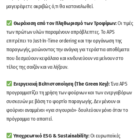
μαγειρέψετε ακριβώς ό,τι θα καταναλωθεί.
Θωράκιση από τον Πληθωρισμό των Τροφίμων:
Οι τιμές
των πρώτων υλών παραμένουν απρόβλεπτες. Το APS
επιτρέπει το Just-In-Time ordering και την οργάνωση της
παραγωγής, μειώνοντας την ανάγκη για τεράστια αποθέματα
που δεσμεύουν κεφάλαιο και κινδυνεύουν να μείνουν στο
τέλος της σαιζόν και να λήξουν.
Ενεργειακή Βελτιστοποίηση (The Green Key):
Ένα APS
προγραμματίζει τη χρήση των φούρνων και των ενεργοβόρων
συσκευών με βάση το φορτίο παραγωγής. Δεν μένουν οι
φούρνοι αναμμένοι «για σιγουριά»· δουλεύουν μόνο όταν το
πρόγραμμα το απαιτεί.
Υποχρεωτικό ESG & Sustainability:
Οι ευρωπαϊκές