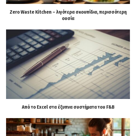
Zero Waste Kitchen – λιγότερα σκουπίδια, περισσότερη
ουσία
Από το Excel στα έξυπνα συστήματα του F&B