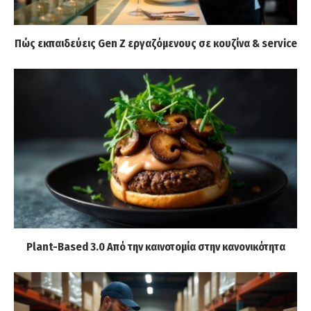
Πώς εκπαιδεύεις Gen Z εργαζόμενους σε κουζίνα & service
Plant-Based 3.0 Από την καινοτομία στην κανονικότητα