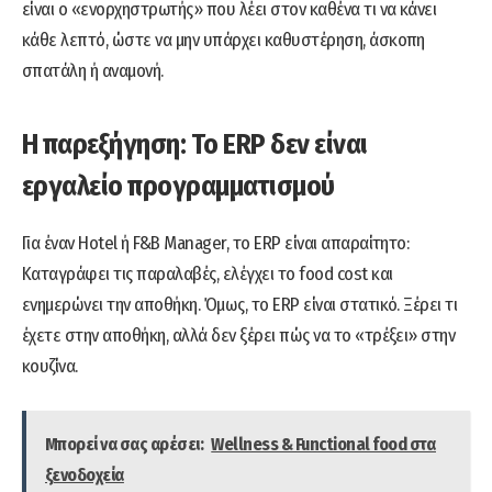
είναι ο «ενορχηστρωτής» που λέει στον καθένα τι να κάνει
κάθε λεπτό, ώστε να μην υπάρχει καθυστέρηση, άσκοπη
σπατάλη ή αναμονή.
Η παρεξήγηση: Το ERP δεν είναι
εργαλείο προγραμματισμού
Για έναν Hotel ή F&B Manager, το ERP είναι απαραίτητο:
Καταγράφει τις παραλαβές, ελέγχει το food cost και
ενημερώνει την αποθήκη. Όμως, το ERP είναι στατικό. Ξέρει τι
έχετε στην αποθήκη, αλλά δεν ξέρει πώς να το «τρέξει» στην
κουζίνα.
Μπορεί να σας αρέσει:
Wellness & Functional food στα
ξενοδοχεία