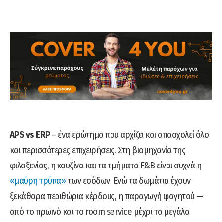
APS vs ERP
– ένα ερώτημα που αρχίζει και απασχολεί όλο
και περισσότερες επιχειρήσεις. Στη βιομηχανία της
φιλοξενίας, η κουζίνα και τα τμήματα F&B είναι συχνά η
«μαύρη τρύπα»
των εσόδων. Ενώ τα δωμάτια έχουν
ξεκάθαρα περιθώρια κέρδους, η παραγωγή φαγητού —
από το πρωινό και το room service μέχρι τα μεγάλα