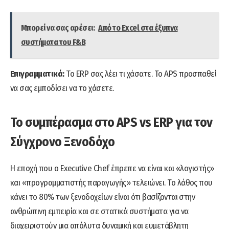
Μπορεί να σας αρέσει:
Από το Excel στα έξυπνα
συστήματα του F&B
Επιγραμματικά:
Το ERP σας λέει τι χάσατε. Το APS προσπαθεί
να σας εμποδίσει να το χάσετε.
Το συμπέρασμα στο APS vs ERP για τον
Σύγχρονο Ξενοδόχο
Η εποχή που ο Executive Chef έπρεπε να είναι και «λογιστής»
και «προγραμματιστής παραγωγής» τελειώνει. Το λάθος που
κάνει το 80% των ξενοδοχείων είναι ότι βασίζονται στην
ανθρώπινη εμπειρία και σε στατικά συστήματα για να
διαχειριστούν μια απόλυτα δυναμική και ευμετάβλητη