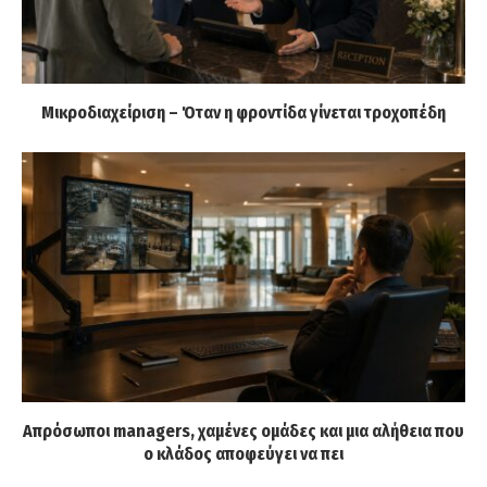
Μικροδιαχείριση – Όταν η φροντίδα γίνεται τροχοπέδη
Απρόσωποι managers, χαμένες ομάδες και μια αλήθεια που
ο κλάδος αποφεύγει να πει