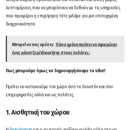
λεπτομέρειες που αν μπορέσουν να δεθούν με τις υπηρεσίες
που προφέρει η επιχείρηση τότε μιλάμε για μια επιτυχημένη
διαχρονικότητα.
Μπορεί να σας αρέσει:
Πόσο χρόνο πρέπει να αφιερώνει
ένας μάνατζερ/ιδιοκτήτης στους πελάτες;
Πως μπορούμε όμως να δημιουργήσουμε το vibe?
Πρέπει να κατανοούμε τον χώρο όσο το δυνατόν και σαν
επιχειρηματίες αλλά και ως πελάτες.
1. Αισθητική του χώρου
Η
διακόσμηση
και ο φωτισμός παίζουν μεγάλο ρόλο στο να