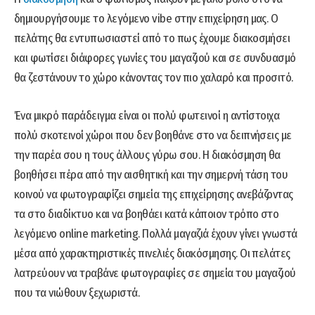
δημιουργήσουμε το λεγόμενο vibe στην επιχείρηση μας. Ο
πελάτης θα εντυπωσιαστεί από το πως έχουμε διακοσμήσει
και φωτίσει διάφορες γωνίες του μαγαζιού και σε συνδυασμό
θα ζεστάνουν το χώρο κάνοντας τον πιο χαλαρό και προσιτό.
Ένα μικρό παράδειγμα είναι οι πολύ φωτεινοί η αντίστοιχα
πολύ σκοτεινοί χώροι που δεν βοηθάνε στο να δειπνήσεις με
την παρέα σου η τους άλλους γύρω σου. Η διακόσμηση θα
βοηθήσει πέρα από την αισθητική και την σημερνή τάση του
κοινού να φωτογραφίζει σημεία της επιχείρησης ανεβάζοντας
τα στο διαδίκτυο και να βοηθάει κατά κάποιον τρόπο στο
λεγόμενο online marketing. Πολλά μαγαζιά έχουν γίνει γνωστά
μέσα από χαρακτηριστικές πινελιές διακόσμησης. Οι πελάτες
λατρεύουν να τραβάνε φωτογραφίες σε σημεία του μαγαζιού
που τα νιώθουν ξεχωριστά.