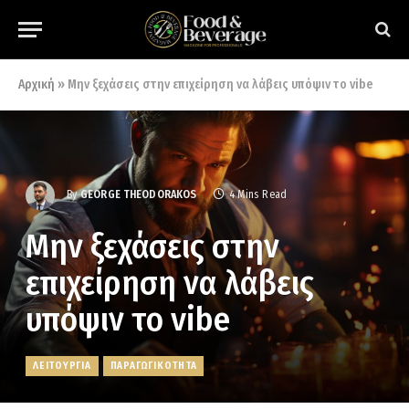
Αρχική
»
Μην ξεχάσεις στην επιχείρηση να λάβεις υπόψιν το vibe
By
GEORGE THEODORAKOS
4 Mins Read
Μην ξεχάσεις στην
επιχείρηση να λάβεις
υπόψιν το vibe
ΛΕΙΤΟΥΡΓΙΑ
ΠΑΡΑΓΩΓΙΚΟΤΗΤΑ