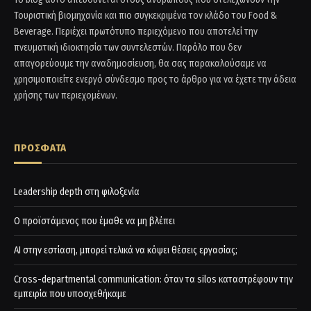
Τουριστική βιομηχανία και πιο συγκεκριμένα τον κλάδο του Food &
Beverage. Περιέχει πρωτότυπο περιεχόμενο που αποτελεί την
πνευματική ιδιοκτησία των συντελεστών. Παρόλο που δεν
απαγορεύουμε την αναδημοσίευση, θα σας παρακαλούσαμε να
χρησιμοποιείτε ενεργό σύνδεσμο προς το άρθρο για να έχετε την άδεια
χρήσης των περιεχομένων.
ΠΡΟΣΦΑΤΑ
Leadership depth στη φιλοξενία
Ο προϊστάμενος που έμαθε να μη βλέπει
AI στην εστίαση, μπορεί τελικά να κόψει θέσεις εργασίας;
Cross-departmental communication: όταν τα silos καταστρέφουν την
εμπειρία που υποσχεθήκαμε