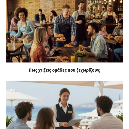
Πως χτίζεις ομάδες που ξεχωρίζουν;