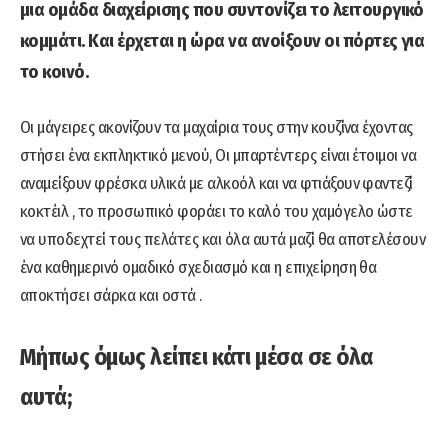
μια ομάδα διαχείρισης που συντονίζει το λειτουργικό
κομμάτι. Και έρχεται η ώρα να ανοίξουν οι πόρτες για
το κοινό.
Οι μάγειρες ακονίζουν τα μαχαίρια τους στην κουζίνα έχοντας
στήσει ένα εκπληκτικό μενού, Οι μπαρτέντερς είναι έτοιμοι να
αναμείξουν φρέσκα υλικά με αλκοόλ και να φτιάξουν φαντεζί
κοκτέιλ , το προσωπικό φοράει το καλό του χαμόγελο ώστε
να υποδεχτεί τους πελάτες και όλα αυτά μαζί θα αποτελέσουν
ένα καθημερινό ομαδικό σχεδιασμό και η επιχείρηση θα
αποκτήσει σάρκα και οστά .
Μήπως όμως λείπει κάτι μέσα σε όλα
αυτά;