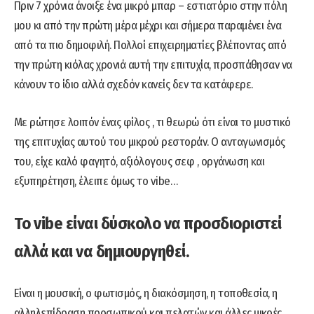
Πριν 7 χρόνια άνοιξε ένα μικρό μπαρ – εστιατόριο στην πόλη
μου κι από την πρώτη μέρα μέχρι και σήμερα παραμένει ένα
από τα πιο δημοφιλή. Πολλοί επιχειρηματίες βλέποντας από
την πρώτη κιόλας χρονιά αυτή την επιτυχία, προσπάθησαν να
κάνουν το ίδιο αλλά σχεδόν κανείς δεν τα κατάφερε.
Με ρώτησε λοιπόν ένας φίλος , τι θεωρώ ότι είναι το μυστικό
της επιτυχίας αυτού του μικρού ρεστοράν. Ο ανταγωνισμός
του, είχε καλό φαγητό, αξιόλογους σεφ , οργάνωση και
εξυπηρέτηση, έλειπε όμως το vibe…
To vibe είναι δύσκολο να προσδιοριστεί
αλλά και να δημιουργηθεί.
Είναι η μουσική, ο φωτισμός, η διακόσμηση, η τοποθεσία, η
αλληλεπίδραση προσωπικού και πελατών και άλλες μικρές