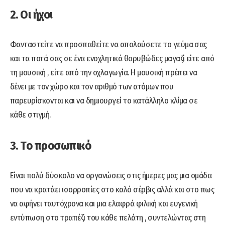
2. Οι ήχοι
Φανταστείτε να προσπαθείτε να απολαύσετε το γεύμα σας
και τα ποτά σας σε ένα ενοχλητικά θορυβώδες μαγαζί είτε από
τη μουσική , είτε από την οχλαγωγία. Η μουσική πρέπει να
δένει με τον χώρο και τον αριθμό των ατόμων που
παρευρίσκονται και να δημιουργεί το κατάλληλο κλίμα σε
κάθε στιγμή.
3. Το προσωπικό
Είναι πολύ δύσκολο να οργανώσεις στις ήμερες μας μια ομάδα
που να κρατάει ισορροπίες στο καλό σέρβις αλλά και στο πως
να αφήνει ταυτόχρονα και μια ελαφρά φιλική και ευγενική
εντύπωση στο τραπέζι του κάθε πελάτη , συντελώντας στη