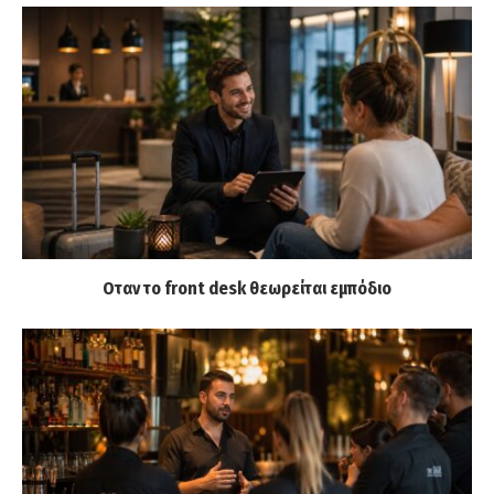
Οταν το front desk θεωρείται εμπόδιο