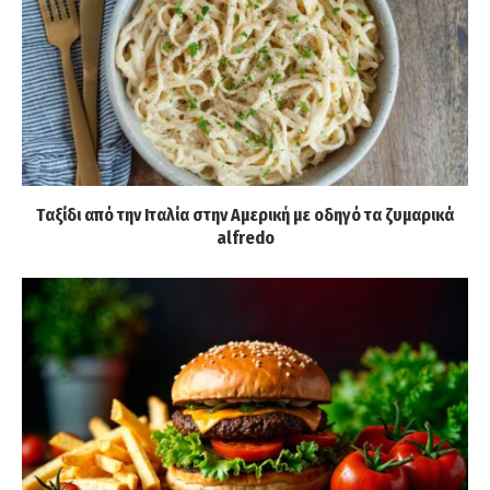
Tαξίδι από την Ιταλία στην Αμερική με οδηγό τα ζυμαρικά
alfredo