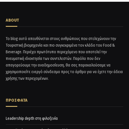
ABOUT
Το blog αυτό απευθύνεται στους ανθρώπους που στελεχώνουν την
Τουριστική βιομηχανία και πιο συγκεκριμένα τον κλάδο του Food &
Beverage. Περιέχει πρωτότυπο περιεχόμενο που αποτελεί την
πνευματική ιδιοκτησία των συντελεστών. Παρόλο που δεν
απαγορεύουμε την αναδημοσίευση, θα σας παρακαλούσαμε να
χρησιμοποιείτε ενεργό σύνδεσμο προς το άρθρο για να έχετε την άδεια
χρήσης των περιεχομένων.
ΠΡΟΣΦΑΤΑ
Leadership depth στη φιλοξενία