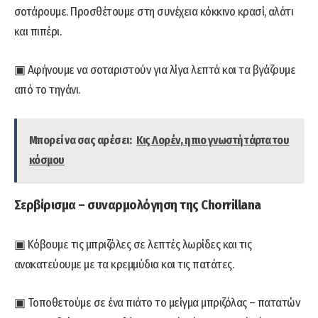
σοτάρουμε. Προσθέτουμε στη συνέχεια κόκκινο κρασί, αλάτι
και πιπέρι.
▣ Αφήνουμε να σοταριστούν για λίγα λεπτά και τα βγάζουμε
από το τηγάνι.
Μπορεί να σας αρέσει:
Κις Λορέν, η πιο γνωστή τάρτα του
κόσμου
Σερβίρισμα – συναρμολόγηση της Chorrillana
▣ Κόβουμε τις μπριζόλες σε λεπτές λωρίδες και τις
ανακατεύουμε με τα κρεμμύδια και τις πατάτες.
▣ Τοποθετούμε σε ένα πιάτο το μείγμα μπριζόλας – πατατών