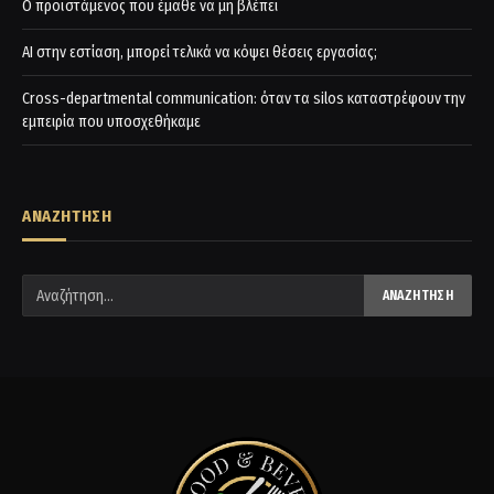
Ο προϊστάμενος που έμαθε να μη βλέπει
AI στην εστίαση, μπορεί τελικά να κόψει θέσεις εργασίας;
Cross-departmental communication: όταν τα silos καταστρέφουν την
εμπειρία που υποσχεθήκαμε
ΑΝΑΖΗΤΗΣΗ