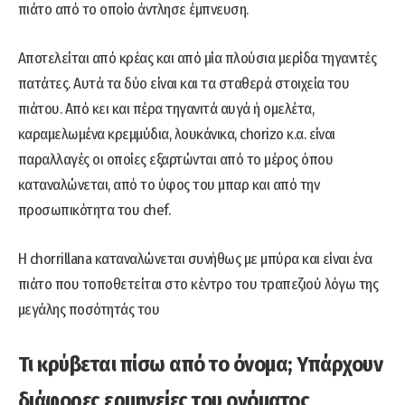
πιάτο από το οποίο άντλησε έμπνευση.
Αποτελείται από κρέας και από μία πλούσια μερίδα τηγανιτές
πατάτες. Αυτά τα δύο είναι και τα σταθερά στοιχεία του
πιάτου. Από κει και πέρα τηγανιτά αυγά ή ομελέτα,
καραμελωμένα κρεμμύδια, λουκάνικα, chorizo κ.α. είναι
παραλλαγές οι οποίες εξαρτώνται από το μέρος όπου
καταναλώνεται, από το ύφος του μπαρ και από την
προσωπικότητα του chef.
Η chorrillana καταναλώνεται συνήθως με μπύρα και είναι ένα
πιάτο που τοποθετείται στο κέντρο του τραπεζιού λόγω της
μεγάλης ποσότητάς του
Τι κρύβεται πίσω από το όνομα; Υπάρχουν
διάφορες ερμηνείες του ονόματος