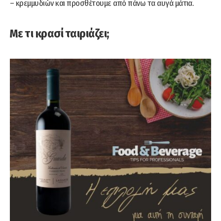
– κρεμμυδιών και προσθέτουμε από πάνω τα αυγά μάτια.
Με τι κρασί ταιριάζει;