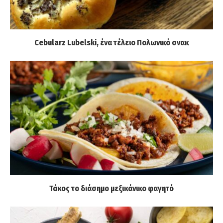
Cebularz Lubelski, ένα τέλειο Πολωνικό σνακ
Τάκος το διάσημο μεξικάνικο φαγητό