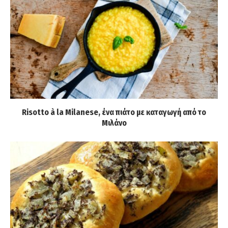
Risotto à la Milanese, ένα πιάτο με καταγωγή από το
Μιλάνο