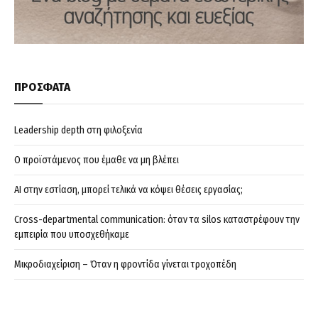
ΠΡΟΣΦΑΤΑ
Leadership depth στη φιλοξενία
Ο προϊστάμενος που έμαθε να μη βλέπει
AI στην εστίαση, μπορεί τελικά να κόψει θέσεις εργασίας;
Cross-departmental communication: όταν τα silos καταστρέφουν την
εμπειρία που υποσχεθήκαμε
Μικροδιαχείριση – Όταν η φροντίδα γίνεται τροχοπέδη