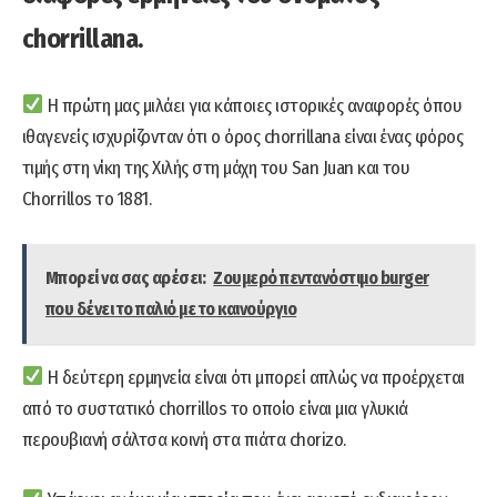
chorrillana.
Η πρώτη μας μιλάει για κάποιες ιστορικές αναφορές όπου
ιθαγενείς ισχυρίζονταν ότι ο όρος chorrillana είναι ένας φόρος
τιμής στη νίκη της Χιλής στη μάχη του San Juan και του
Chorrillos το 1881.
Μπορεί να σας αρέσει:
Ζουμερό πεντανόστιμο burger
που δένει το παλιό με το καινούργιο
Η δεύτερη ερμηνεία είναι ότι μπορεί απλώς να προέρχεται
από το συστατικό chorrillos το οποίο είναι μια γλυκιά
περουβιανή σάλτσα κοινή στα πιάτα chorizo.