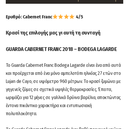
Ερυθρό: Cabernet Franc
4/5
Κρασί της επιλογής μας γι αυτή τη συνταγή
GUARDA CABERNET FRANC 2018 – BODEGA LAGARDE
Το Guarda Cabernet Franc Bodega Lagarde είναι ένα από αυτά
και προέρχεται από ένα μόνο αμπελοτόπι ηλικίας 27 ετών στο
Lujan de Cuyo, σε υψόμετρο 960 μέτρων. To κρασί ζυμώνει με
γηγενείς ζύμες σε σχετικά υψηλές θερμοκρασίες. Έπειτα,
ωριμάζει για 12 μήνες σε γαλλικά δρύινα βαρέλια, αποκτώντας
έντονα πικάντικο χαρακτήρα και εντυπωσιακή
πολυπλοκότητα.