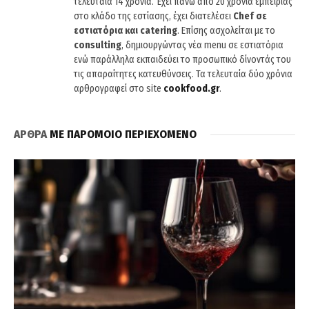
τελευταία 14 χρόνια. Έχει πάνω από 20 χρόνια εμπειρίας
στο κλάδο της εστίασης, έχει διατελέσει
Chef σε
εστιατόρια και catering
. Επίσης ασχολείται με το
consulting
, δημιουργώντας νέα menu σε εστιατόρια
ενώ παράλληλα εκπαιδεύει το προσωπικό δίνοντάς του
τις απαραίτητες κατευθύνσεις. Τα τελευταία δύο χρόνια
αρθρογραφεί στο site
cookfood.gr
.
ΑΡΘΡΑ
ΜΕ ΠΑΡΟΜΟΙΟ ΠΕΡΙΕΧΟΜΕΝΟ