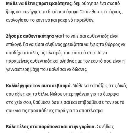
Μάθε να θέτεις προτεραιότητες,
δημιούργησε ένα σκοπό
ζωής και κυνήγησε το δικό σου όραμα. Όταν θέτεις στόχους ,
αναλογίσου το κοντινό και μακρινό παρελθόν.
Ζήσε με αυθεντικότητα
γιατί το να είσαι αυθεντικός είναι
επιλογή. Για να είσαι αληθινός χρειάζεται να έχεις το θάρρος να
αποδέχεσαι όλες τις πλευρές του εαυτού σου. Το να
παραμείνεις αυθεντικός και αληθινός με τον εαυτό σου είναι η
γενναιότερη μάχη που καλείσαι να δώσεις.
Καλλιέργησε τον αυτοσεβασμό.
Μάθε να εστιάζεις στις δικές
σου αξίες και τα θέλω. Νιώσε υπερηφάνεια για τα όμορφα
στοιχεία σου, θαύμασε όσα είσαι και επιβράβευσε τον εαυτό
σου για τις προσπάθειες παρά για το αποτέλεσμα.
Βάλε τέλος στα παράπονα και στην γκρίνια.
Συνήθως