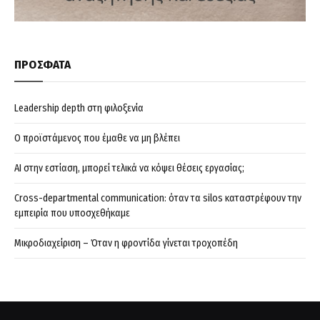
ΠΡΟΣΦΑΤΑ
Leadership depth στη φιλοξενία
Ο προϊστάμενος που έμαθε να μη βλέπει
AI στην εστίαση, μπορεί τελικά να κόψει θέσεις εργασίας;
Cross-departmental communication: όταν τα silos καταστρέφουν την
εμπειρία που υποσχεθήκαμε
Μικροδιαχείριση – Όταν η φροντίδα γίνεται τροχοπέδη