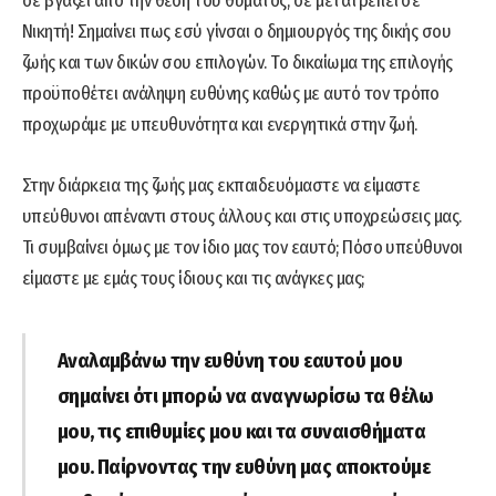
σε βγάζει από την θέση του θύματος, σε μετατρέπει σε
Νικητή! Σημαίνει πως εσύ γίνσαι ο δημιουργός της δικής σου
ζωής και των δικών σου επιλογών. Το δικαίωμα της επιλογής
προϋποθέτει ανάληψη ευθύνης καθώς με αυτό τον τρόπο
προχωράμε με υπευθυνότητα και ενεργητικά στην ζωή.
Στην διάρκεια της ζωής μας εκπαιδευόμαστε να είμαστε
υπεύθυνοι απέναντι στους άλλους και στις υποχρεώσεις μας.
Τι συμβαίνει όμως με τον ίδιο μας τον εαυτό; Πόσο υπεύθυνοι
είμαστε με εμάς τους ίδιους και τις ανάγκες μας;
Αναλαμβάνω την ευθύνη του εαυτού μου
σημαίνει ότι μπορώ να αναγνωρίσω τα θέλω
μου, τις επιθυμίες μου και τα συναισθήματα
μου. Παίρνοντας την ευθύνη μας αποκτούμε