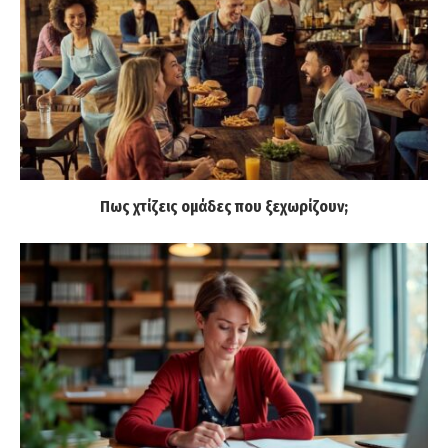
Πως χτίζεις ομάδες που ξεχωρίζουν;