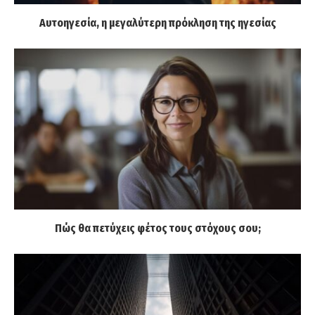
Αυτοηγεσία, η μεγαλύτερη πρόκληση της ηγεσίας
Πώς θα πετύχεις φέτος τους στόχους σου;