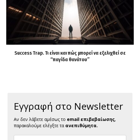
Success Trap. Τι είναι και πώς μπορεί να εξελιχθεί σε
“παγίδα θανάτου”
Εγγραφή στο Newsletter
Αν δεν λάβετε αμέσως το
email επιβεβαίωσης
,
παρακαλούμε ελέγξτε τα
ανεπιθύμητα.