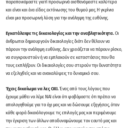
παραπονιόμαστε γιατί προσωρινά αισθανόμαστε καλύτερα
και είναι και ένα είδος εκτόνωσης του θυμού μας. Η γκρίνια
είναι μια προσωρινή λύση για την ανάληψη της ευθύνης.
Εγκατάλειψε τις δικαιολογίες και την αναβλητικότητα.
Οι
άνθρωποι δημιουργούν δικαιολογίες διότι δεν θέλουν να
πάρουν την ανάληψη ευθύνης. Δεν χρειάζεται να πάρουν ρίσκο,
να συγκρουστούν ή να εμπλακούν σε καταστάσεις που θα
τους εκπλήξουν. Οι δικαιολογίες σου στερούν την δυνατότητα
να εξελιχθείς και να ανακαλύψεις το δυναμικό σου.
Έχεις δικαίωμα να λες ΟΧΙ.
Ένας από τους λόγους που
έχουμε μάθει να λέμε ΝΑΙ είναι ότι φοβόμαστε ότι πρέπει να
απολογηθούμε για τα όχι μας και να δώσουμε εξηγήσεις, όταν
κάθε φορά δικαιόλογουμε τις επιλογές μας και περιμένουμε
την έγκριση των άλλων αποδυναμώνουμε τον εαυτό μας και