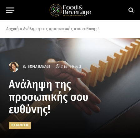
Αρχική
»
Ανάληψη της προσωπικής σου ευθύνης!
By
SOFIA BANAGI
3 Mins Read
Ανάληψη της
προσωπικής σου
ευθύνης!
ΒΕΛΤΙΩΣΗ