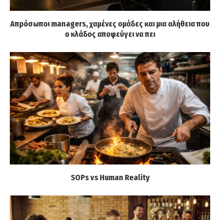
Απρόσωποι managers, χαμένες ομάδες και μια αλήθεια που
ο κλάδος αποφεύγει να πει
SOPs vs Human Reality