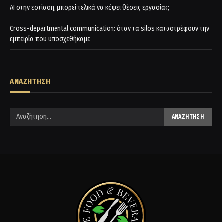
AI στην εστίαση, μπορεί τελικά να κόψει θέσεις εργασίας;
Cross-departmental communication: όταν τα silos καταστρέφουν την
εμπειρία που υποσχεθήκαμε
ΑΝΑΖΗΤΗΣΗ