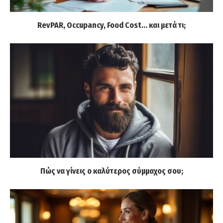
RevPAR, Occupancy, Food Cost… και μετά τι;
Πώς να γίνεις ο καλύτερος σύμμαχος σου;