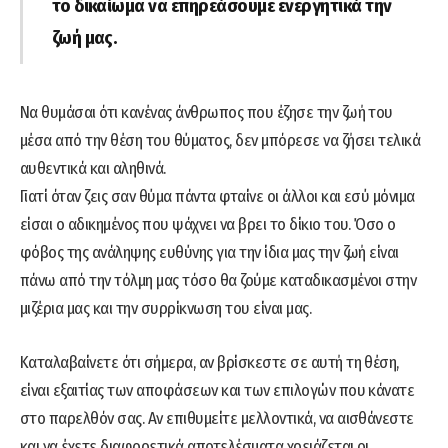
το δικαίωμα να επηρεάσουμε ενεργητικά την
ζωή μας.
Να θυμάσαι ότι κανένας άνθρωπος που έζησε την ζωή του
μέσα από την θέση του θύματος, δεν μπόρεσε να ζήσει τελικά
αυθεντικά και αληθινά.
Γιατί όταν ζεις σαν θύμα πάντα φταίνε οι άλλοι και εσύ μόνιμα
είσαι ο αδικημένος που ψάχνει να βρει το δίκιο του. Όσο ο
φόβος της ανάληψης ευθύνης για την ίδια μας την ζωή είναι
πάνω από την τόλμη μας τόσο θα ζούμε καταδικασμένοι στην
μιζέρια μας και την συρρίκνωση του είναι μας.
Καταλαβαίνετε ότι σήμερα, αν βρίσκεστε σε αυτή τη θέση,
είναι εξαιτίας των αποφάσεων και των επιλογών που κάνατε
στο παρελθόν σας. Αν επιθυμείτε μελλοντικά, να αισθάνεστε
και να έχετε διαφορετικά αποτελέσματα χρειάζεται οι