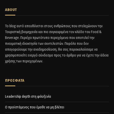
ABOUT
Το blog αυτό απευθύνεται στους ανθρώπους που στελεχώνουν την
Τουριστική βιομηχανία και πιο συγκεκριμένα τον κλάδο του Food &
Beverage. Περιέχει πρωτότυπο περιεχόμενο που αποτελεί την
πνευματική ιδιοκτησία των συντελεστών. Παρόλο που δεν
απαγορεύουμε την αναδημοσίευση, θα σας παρακαλούσαμε να
χρησιμοποιείτε ενεργό σύνδεσμο προς το άρθρο για να έχετε την άδεια
χρήσης των περιεχομένων.
ΠΡΟΣΦΑΤΑ
Leadership depth στη φιλοξενία
Ο προϊστάμενος που έμαθε να μη βλέπει