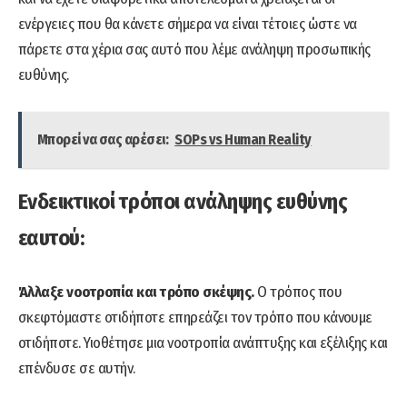
ενέργειες που θα κάνετε σήμερα να είναι τέτοιες ώστε να
πάρετε στα χέρια σας αυτό που λέμε ανάληψη προσωπικής
ευθύνης.
Μπορεί να σας αρέσει:
SOPs vs Human Reality
Ενδεικτικοί τρόποι ανάληψης ευθύνης
εαυτού:
Άλλαξε νοοτροπία και τρόπο σκέψης.
Ο τρόπος που
σκεφτόμαστε οτιδήποτε επηρεάζει τον τρόπο που κάνουμε
οτιδήποτε. Υιοθέτησε μια νοοτροπία ανάπτυξης και εξέλιξης και
επένδυσε σε αυτήν.