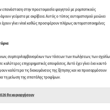
ουν επανάσταση στην προετοιμασία φαγητού με ρομποτικούς
έψουν γεύματα με ακρίβεια. Αυτός ο τύπος αυτοματισμού μειώνει
 έχουν γίνει viral καθώς προσφέρουν πλήρως αυτοματοποιημένες
τόρια
ένων, συμπεριλαμβανομένων των τάσεων των πωλήσεων, των σχολίω
 καλύτερες επιχειρηματικές αποφάσεις. Αυτό έχει γίνει ένα καυτό
ψουν καλύτερα τις διακυμάνσεις της ζήτησης και να προσαρμόσουν
 για τη μείωση της σπατάλης τροφίμων.
 2026 θα κυριαρχήσουν