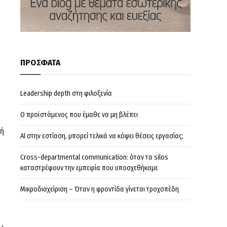
ΠΡΟΣΦΑΤΑ
Leadership depth στη φιλοξενία
Ο προϊστάμενος που έμαθε να μη βλέπει
 ή
AI στην εστίαση, μπορεί τελικά να κόψει θέσεις εργασίας;
Cross-departmental communication: όταν τα silos
καταστρέφουν την εμπειρία που υποσχεθήκαμε
Μικροδιαχείριση – Όταν η φροντίδα γίνεται τροχοπέδη