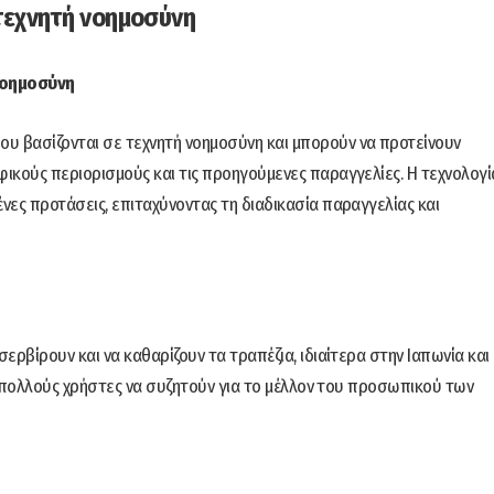
 τεχνητή νοημοσύνη
νοημοσύνη
υ βασίζονται σε τεχνητή νοημοσύνη και μπορούν να προτείνουν
φικούς περιορισμούς και τις προηγούμενες παραγγελίες. Η τεχνολογί
ένες προτάσεις, επιταχύνοντας τη διαδικασία παραγγελίας και
σερβίρουν και να καθαρίζουν τα τραπέζια, ιδιαίτερα στην Ιαπωνία και
 με πολλούς χρήστες να συζητούν για το μέλλον του προσωπικού των