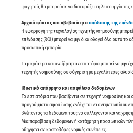
φαγητού, θα μπορούσε να διαταράξει τη λειτουργία της 
Αρχικό κόστος και αβεβαιότητα
απόδοσης της επένδ
Η εφαρμογή της τεχνολογίας τεχνητής νοημοσύνης μπορεί 
επένδυσης (ROI) μπορεί να μην δικαιολογεί όλο αυτό το κό
προσωπική εμπειρία.
Τα μικρότερα και ανεξάρτητα εστιατόρια μπορεί να μην έχ
τεχνητής νοημοσύνης σε σύγκριση με μεγαλύτερες αλυσίδ
Ιδιωτικό απόρρητο και ασφάλεια δεδομένων
Τα εστιατόρια που βασίζονται σε τεχνητή νοημοσύνη και
προγράμματα αφοσίωσης ενδέχεται να αντιμετωπίσουν π
βλέποντας τα δεδομένα τους να συλλέγονται και να χρησ
Μια παραβίαση δεδομένων ή κατάχρηση προσωπικών πληρ
οδηγήσει σε κοστοβόρες νομικές συνέπειες.