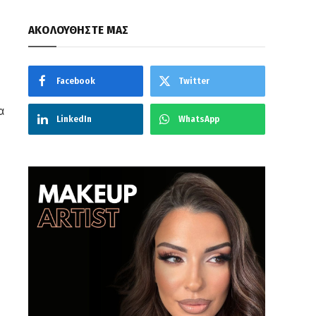
ΑΚΟΛΟΥΘΗΣΤΕ ΜΑΣ
Facebook
Twitter
α
LinkedIn
WhatsApp