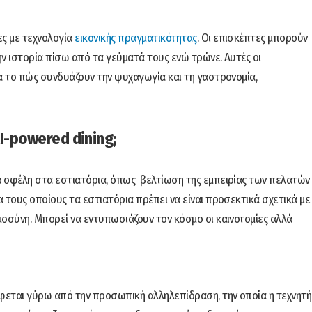
ες με τεχνολογία
εικονικής πραγματικότητας
. Οι επισκέπτες μπορούν
ν ιστορία πίσω από τα γεύματά τους ενώ τρώνε. Αυτές οι
ια το πώς συνδυάζουν την ψυχαγωγία και τη γαστρονομία,
I-powered dining;
ά οφέλη στα εστιατόρια, όπως βελτίωση της εμπειρίας των πελατών
 τους οποίους τα εστιατόρια πρέπει να είναι προσεκτικά σχετικά με
μοσύνη. Μπορεί να εντυπωσιάζουν τον κόσμο οι καινοτομίες αλλά
φεται γύρω από την προσωπική αλληλεπίδραση, την οποία η τεχνητή