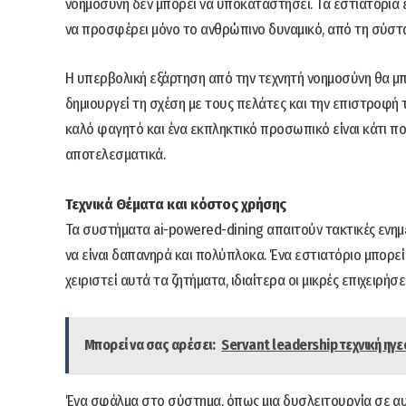
νοημοσύνη δεν μπορεί να υποκαταστήσει. Τα εστιατόρια 
να προσφέρει μόνο το ανθρώπινο δυναμικό, από τη σύστα
Η υπερβολική εξάρτηση από την τεχνητή νοημοσύνη θα μ
δημιουργεί τη σχέση με τους πελάτες και την επιστροφή 
καλό φαγητό και ένα εκπληκτικό προσωπικό είναι κάτι π
αποτελεσματικά.
Τεχνικά Θέματα και κόστος χρήσης
Τα συστήματα ai-powered-dining απαιτούν τακτικές ενη
να είναι δαπανηρά και πολύπλοκα. Ένα εστιατόριο μπορεί 
χειριστεί αυτά τα ζητήματα, ιδιαίτερα οι μικρές επιχειρήσει
Μπορεί να σας αρέσει:
Servant leadership τεχνική ηγ
Ένα σφάλμα στο σύστημα, όπως μια δυσλειτουργία σε α