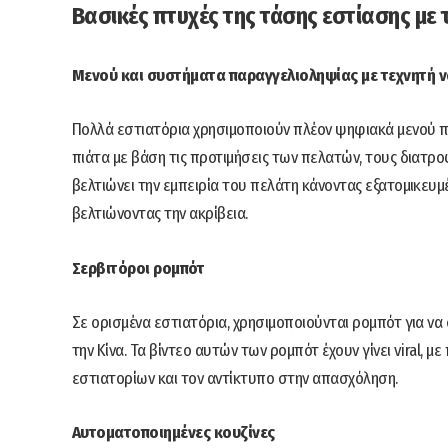
Βασικές πτυχές της τάσης εστίασης με
Μενού και συστήματα παραγγελιοληψίας με τεχνητή 
Πολλά εστιατόρια χρησιμοποιούν πλέον ψηφιακά μενού πο
πιάτα με βάση τις προτιμήσεις των πελατών, τους διατρο
βελτιώνει την εμπειρία του πελάτη κάνοντας εξατομικευμ
βελτιώνοντας την ακρίβεια.
Σερβιτόροι ρομπότ
Σε ορισμένα εστιατόρια, χρησιμοποιούνται ρομπότ για να 
την Κίνα. Τα βίντεο αυτών των ρομπότ έχουν γίνει viral,
εστιατορίων και τον αντίκτυπο στην απασχόληση.
Αυτοματοποιημένες κουζίνες