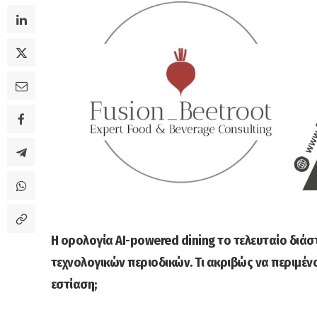
Η ορολογία AI-powered dining το τελευταίο διάσ
τεχνολογικών περιοδικών. Τι ακριβώς να περιμέν
εστίαση;