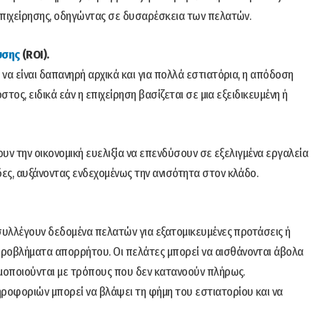
επιχείρησης, οδηγώντας σε δυσαρέσκεια των πελατών.
υσης
(ROI).
να είναι δαπανηρή αρχικά και για πολλά εστιατόρια, η απόδοση
στος, ειδικά εάν η επιχείρηση βασίζεται σε μια εξειδικευμένη ή
ουν την οικονομική ευελιξία να επενδύσουν σε εξελιγμένα εργαλεία
ες, αυξάνοντας ενδεχομένως την ανισότητα στον κλάδο.
 συλλέγουν δεδομένα πελατών για εξατομικευμένες προτάσεις ή
ροβλήματα απορρήτου. Οι πελάτες μπορεί να αισθάνονται άβολα
ιμοποιούνται με τρόπους που δεν κατανοούν πλήρως.
οφοριών μπορεί να βλάψει τη φήμη του εστιατορίου και να