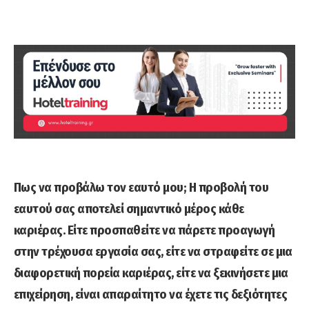
Πως να προβάλω τον εαυτό μου; Η προβολή του
εαυτού σας αποτελεί σημαντικό μέρος κάθε
καριέρας. Είτε προσπαθείτε να πάρετε προαγωγή
στην τρέχουσα εργασία σας, είτε να στραφείτε σε μια
διαφορετική πορεία καριέρας, είτε να ξεκινήσετε μια
επιχείρηση, είναι απαραίτητο να έχετε τις δεξιότητες