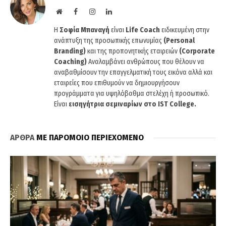
Website
Facebook
Instagram
LinkedIn
H
Σοφία Μπαναγή
είναι
Life Coach
ειδικευμένη στην
ανάπτυξη της προσωπικής επωνυμίας
(Personal
Branding)
και της προπονητικής εταιρειών
(Corporate
Coaching)
Αναλαμβάνει ανθρώπους που θέλουν να
αναβαθμίσουν την επαγγελματική τους εικόνα αλλά και
εταιρείες που επιθυμούν να δημιουργήσουν
προγράμματα για υψηλόβαθμα στελέχη ή προσωπικό.
Είναι
εισηγήτρια σεμιναρίων στο IST College.
ΑΡΘΡΑ
ΜΕ ΠΑΡΟΜΟΙΟ ΠΕΡΙΕΧΟΜΕΝΟ