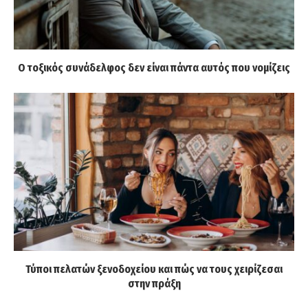
Ο τοξικός συνάδελφος δεν είναι πάντα αυτός που νομίζεις
Τύποι πελατών ξενοδοχείου και πώς να τους χειρίζεσαι
στην πράξη