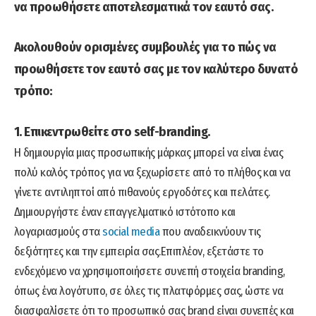
να προωθήσετε αποτελεσματικά τον εαυτό σας.
Ακολουθούν ορισμένες συμβουλές για το πώς να
προωθήσετε τον εαυτό σας με τον καλύτερο δυνατό
τρόπο:
1. Επικεντρωθείτε στο self-branding.
Η δημιουργία μιας προσωπικής μάρκας μπορεί να είναι ένας
πολύ καλός τρόπος για να ξεχωρίσετε από το πλήθος και να
γίνετε αντιληπτοί από πιθανούς εργοδότες και πελάτες.
Δημιουργήστε έναν επαγγελματικό ιστότοπο και
λογαριασμούς στα
social media
που αναδεικνύουν τις
δεξιότητες και την εμπειρία σας.Επιπλέον, εξετάστε το
ενδεχόμενο να χρησιμοποιήσετε συνεπή στοιχεία branding,
όπως ένα λογότυπο, σε όλες τις πλατφόρμες σας, ώστε να
διασφαλίσετε ότι το προσωπικό σας brand είναι συνεπές και