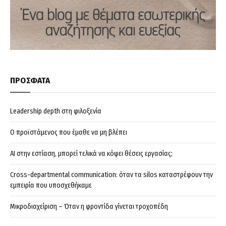
ΠΡΟΣΦΑΤΑ
Leadership depth στη φιλοξενία
Ο προϊστάμενος που έμαθε να μη βλέπει
AI στην εστίαση, μπορεί τελικά να κόψει θέσεις εργασίας;
Cross-departmental communication: όταν τα silos καταστρέφουν την
εμπειρία που υποσχεθήκαμε
Μικροδιαχείριση – Όταν η φροντίδα γίνεται τροχοπέδη