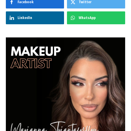
Facebook
Twitter
LinkedIn
WhatsApp