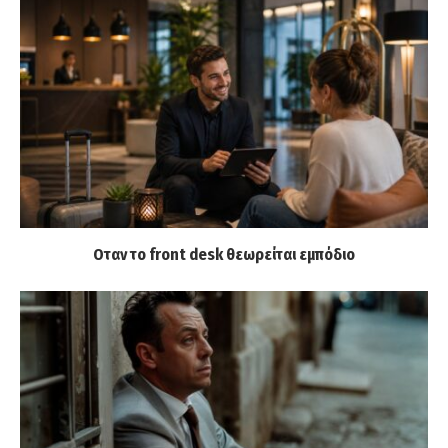
Οταν το front desk θεωρείται εμπόδιο