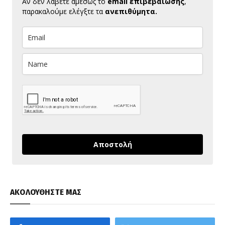
Αν δεν λάβετε αμέσως το
email επιβεβαίωσης
,
παρακαλούμε ελέγξτε τα
ανεπιθύμητα.
Αποστολή
ΑΚΟΛΟΥΘΗΣΤΕ ΜΑΣ