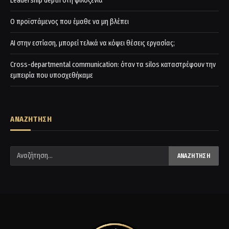
Leadership depth στη φιλοξενία
Ο προϊστάμενος που έμαθε να μη βλέπει
AI στην εστίαση, μπορεί τελικά να κόψει θέσεις εργασίας;
Cross-departmental communication: όταν τα silos καταστρέφουν την
εμπειρία που υποσχεθήκαμε
ΑΝΑΖΗΤΗΣΗ