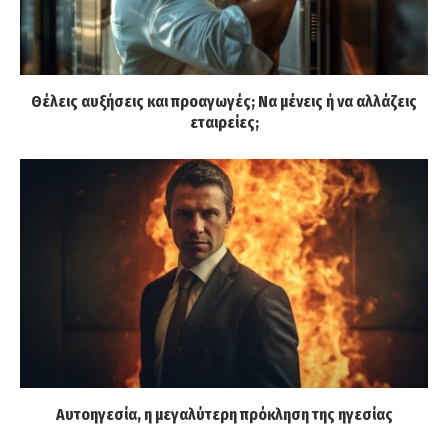
Θέλεις αυξήσεις και προαγωγές; Να μένεις ή να αλλάζεις
εταιρείες;
Αυτοηγεσία, η μεγαλύτερη πρόκληση της ηγεσίας