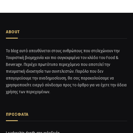
ABOUT
Το blog αυτό απευθύνεται στους ανθρώπους που στελεχώνουν την
Τουριστική βιομηχανία και πιο συγκεκριμένα τον κλάδο του Food &
Beverage. Περιέχει πρωτότυπο περιεχόμενο που αποτελεί την
πνευματική ιδιοκτησία των συντελεστών. Παρόλο που δεν
απαγορεύουμε την αναδημοσίευση, θα σας παρακαλούσαμε να
χρησιμοποιείτε ενεργό σύνδεσμο προς το άρθρο για να έχετε την άδεια
χρήσης των περιεχομένων.
ΠΡΟΣΦΑΤΑ