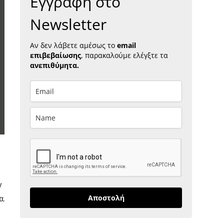
Εγγραφή στο
Newsletter
Αν δεν λάβετε αμέσως το
email
επιβεβαίωσης
, παρακαλούμε ελέγξτε τα
ανεπιθύμητα.
ν
Αποστολή
α.