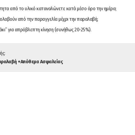
ητα από το υλικό καταναλώνετε κατά μέσο όρο την ημέρα;
ολαβούν από την παραγγελία μέχρι την παραλαβή;
άκι” για απρόβλεπτη κίνηση (συνήθως 20-25%).
ής:
παραλαβή +Απόθεμα Ασφαλείας