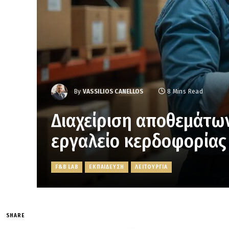
By
VASSILIOS CANELLOS
8 Mins Read
Διαχείριση αποθεμάτω
εργαλείο κερδοφορίας
F&B LAB
ΕΚΠΑΙΔΕΥΣΗ
ΛΕΙΤΟΥΡΓΙΑ
SHARE