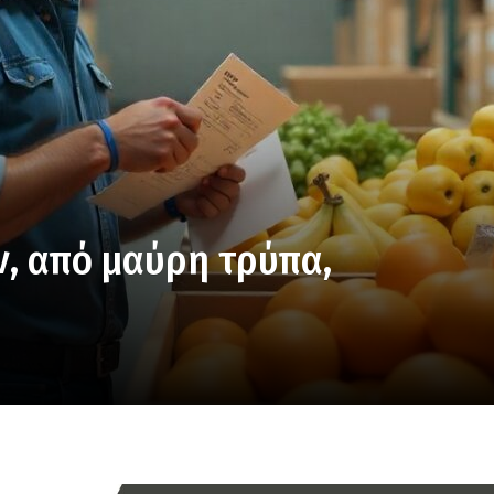
ν, από μαύρη τρύπα,