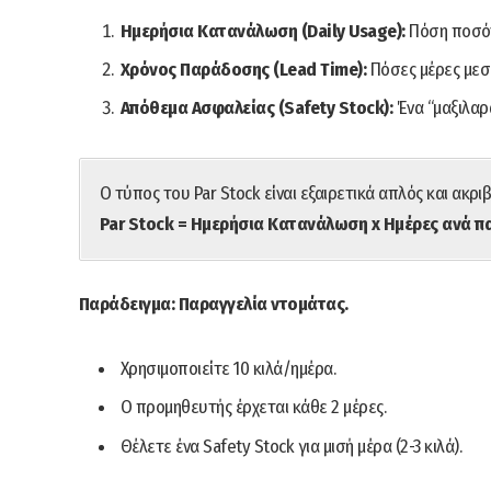
Ημερήσια Κατανάλωση (Daily Usage):
Πόση ποσότ
Χρόνος Παράδοσης (Lead Time):
Πόσες μέρες μεσ
Απόθεμα Ασφαλείας (Safety Stock):
Ένα “μαξιλαρ
Ο τύπος του Par Stock είναι εξαιρετικά απλός και ακριβ
Par Stock = Ημερήσια Κατανάλωση x Ημέρες ανά 
Παράδειγμα: Παραγγελία ντομάτας.
Χρησιμοποιείτε 10 κιλά/ημέρα.
Ο προμηθευτής έρχεται κάθε 2 μέρες.
Θέλετε ένα Safety Stock για μισή μέρα (2-3 κιλά).