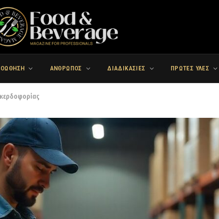
ΡΟΩΘΗΣΗ
ΑΝΘΡΩΠΟΣ
ΔΙΑΔΙΚΑΣΙΕΣ
ΠΡΩΤΕΣ ΥΛΕΣ
ο κερδοφορίας