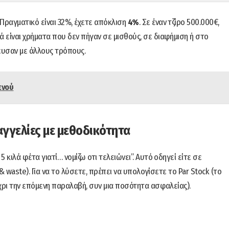
 Πραγματικό είναι 32%, έχετε απόκλιση
4%
. Σε έναν τζίρο 500.000€,
ά είναι χρήματα που δεν πήγαν σε μισθούς, σε διαφήμιση ή στο
ρευσαν με άλλους τρόπους.
ενού
ραγγελίες με μεθοδικότητα
κιλά φέτα γιατί… νομίζω οτι τελειώνει”. Αυτό οδηγεί είτε σε
& waste). Για να το λύσετε, πρέπει να υπολογίσετε το Par Stock (το
χρι την επόμενη παραλαβή, συν μια ποσότητα ασφαλείας).