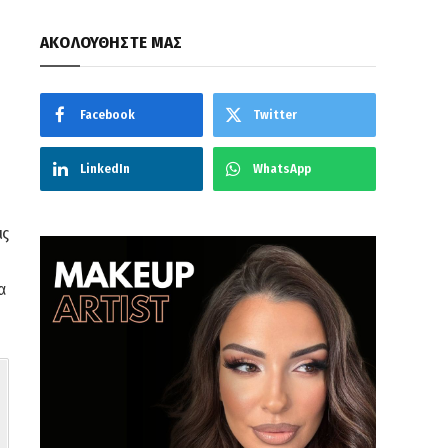
ΑΚΟΛΟΥΘΗΣΤΕ ΜΑΣ
Facebook
Twitter
LinkedIn
WhatsApp
ις
α