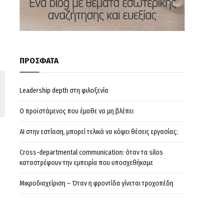
ΠΡΟΣΦΑΤΑ
Leadership depth στη φιλοξενία
Ο προϊστάμενος που έμαθε να μη βλέπει
AI στην εστίαση, μπορεί τελικά να κόψει θέσεις εργασίας;
Cross-departmental communication: όταν τα silos
καταστρέφουν την εμπειρία που υποσχεθήκαμε
Μικροδιαχείριση – Όταν η φροντίδα γίνεται τροχοπέδη