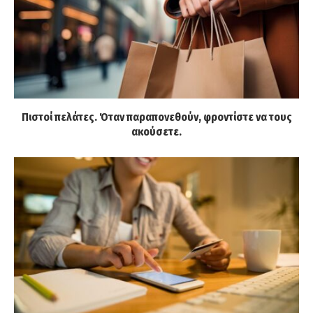
Πιστοί πελάτες. Όταν παραπονεθούν, φροντίστε να τους
ακούσετε.