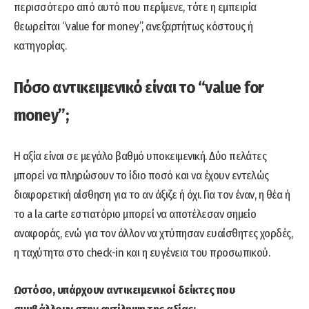
περισσότερο από αυτό που περίμενε, τότε η εμπειρία
θεωρείται “value for money”, ανεξαρτήτως κόστους ή
κατηγορίας.
Πόσο αντικειμενικό είναι το “value for
money”;
Η αξία είναι σε μεγάλο βαθμό υποκειμενική. Δύο πελάτες
μπορεί να πληρώσουν το ίδιο ποσό και να έχουν εντελώς
διαφορετική αίσθηση για το αν άξιζε ή όχι. Για τον έναν, η θέα ή
το a la carte εστιατόριο μπορεί να αποτέλεσαν σημείο
αναφοράς, ενώ για τον άλλον να χτύπησαν ευαίσθητες χορδές,
η ταχύτητα στο check-in και η ευγένεια του προσωπικού.
Ωστόσο, υπάρχουν αντικειμενικοί δείκτες που