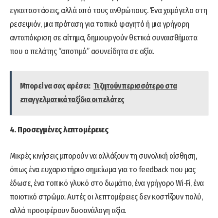
εγκαταστάσεις, αλλά από τους ανθρώπους. Ένα χαμόγελο στη
ρεσεψιόν, μια πρόταση για τοπικό φαγητό ή μια γρήγορη
ανταπόκριση σε αίτημα, δημιουργούν θετικά συναισθήματα
που ο πελάτης “αποτιμά” ασυνείδητα σε αξία.
Μπορεί να σας αρέσει:
Τι ζητούν περισσότερο στα
επαγγελματικά ταξίδια οι πελάτες
4. Προσεγμένες λεπτομέρειες
Μικρές κινήσεις μπορούν να αλλάξουν τη συνολική αίσθηση,
όπως ένα ευχαριστήριο σημείωμα για το feedback που μας
έδωσε, ένα τοπικό γλυκό στο δωμάτιο, ένα γρήγορο Wi-Fi, ένα
ποιοτικό στρώμα. Αυτές οι λεπτομέρειες δεν κοστίζουν πολύ,
αλλά προσφέρουν δυσανάλογη αξία.