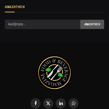
ΑΝΑΖΗΤΗΣΗ
Facebook
X
LinkedIn
WhatsApp