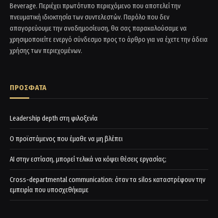
Beverage. Περιέχει πρωτότυπο περιεχόμενο που αποτελεί την
πνευματική ιδιοκτησία των συντελεστών. Παρόλο που δεν
απαγορεύουμε την αναδημοσίευση, θα σας παρακαλούσαμε να
χρησιμοποιείτε ενεργό σύνδεσμο προς το άρθρο για να έχετε την άδεια
χρήσης των περιεχομένων.
ΠΡΟΣΦΑΤΑ
Leadership depth στη φιλοξενία
Ο προϊστάμενος που έμαθε να μη βλέπει
AI στην εστίαση, μπορεί τελικά να κόψει θέσεις εργασίας;
Cross-departmental communication: όταν τα silos καταστρέφουν την
εμπειρία που υποσχεθήκαμε