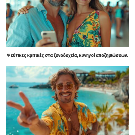
Ψεύτικες κριτικές στα ξενοδοχεία, κυνηγοί αποζημιώσεων.