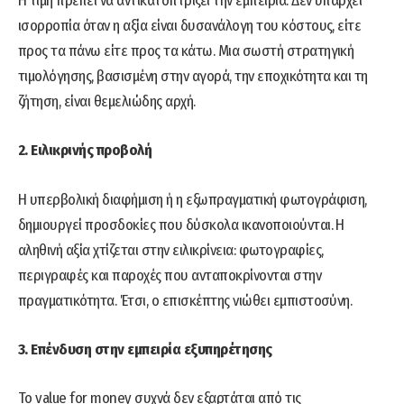
Η τιμή πρέπει να αντικατοπτρίζει την εμπειρία. Δεν υπάρχει
ισορροπία όταν η αξία είναι δυσανάλογη του κόστους, είτε
προς τα πάνω είτε προς τα κάτω. Μια σωστή στρατηγική
τιμολόγησης, βασισμένη στην αγορά, την εποχικότητα και τη
ζήτηση, είναι θεμελιώδης αρχή.
2. Ειλικρινής προβολή
Η υπερβολική διαφήμιση ή η εξωπραγματική φωτογράφιση,
δημιουργεί προσδοκίες που δύσκολα ικανοποιούνται. Η
αληθινή αξία χτίζεται στην ειλικρίνεια: φωτογραφίες,
περιγραφές και παροχές που ανταποκρίνονται στην
πραγματικότητα. Έτσι, ο επισκέπτης νιώθει εμπιστοσύνη.
3. Επένδυση στην εμπειρία εξυπηρέτησης
Το value for money συχνά δεν εξαρτάται από τις