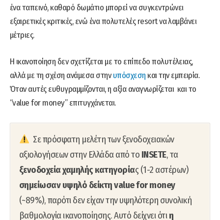
ένα ταπεινό, καθαρό δωμάτιο μπορεί να συγκεντρώνει
εξαιρετικές κριτικές, ενώ ένα πολυτελές resort να λαμβάνει
μέτριες.
Η ικανοποίηση δεν σχετίζεται με το επίπεδο πολυτέλειας,
αλλά με τη σχέση ανάμεσα στην
υπόσχεση
και την εμπειρία.
Όταν αυτές ευθυγραμμίζονται, η αξία αναγνωρίζεται και το
“value for money” επιτυγχάνεται.
Σε πρόσφατη μελέτη των ξενοδοχειακών
αξιολογήσεων στην Ελλάδα από το
INSETE
, τα
ξενοδοχεία χαμηλής κατηγορία
ς (1-2 αστέρων)
σημείωσαν υψηλό δείκτη value for money
(~89%), παρότι δεν είχαν την υψηλότερη συνολική
βαθμολογία ικανοποίησης. Αυτό δείχνει ότι
η