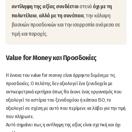
αντίληψη της αξίας
συνδέεται
στενά
όχι με τη
πολυτέλεια
,
αλλά με τη συνέπεια
, την κάλυψη
βασικών προσδοκιών και την ισορροπία ανάμεσα σε
τιμή και παροχές.
Value for Money και Προσδοκίες
Η έννοια του value for money είναι άρρηκτα δεμένη με τις
προσδοκίες. Ο πελάτης δεν αξιολογεί ένα ξενοδοχείο με
αντικειμετρικά κριτήρια όπως θα έκανε ένας οργανισμός που
αξιολογεί τα αστέρια του ξενοδοχείου ή κάποιο ISO, το
αξιολογεί σε σχέση με αυτό που περίμενε να λάβει για την τιμή
που πλήρωσε.
Αυτό σημαίνει πως η αντίληψη της αξίας είναι σχετική και όχι