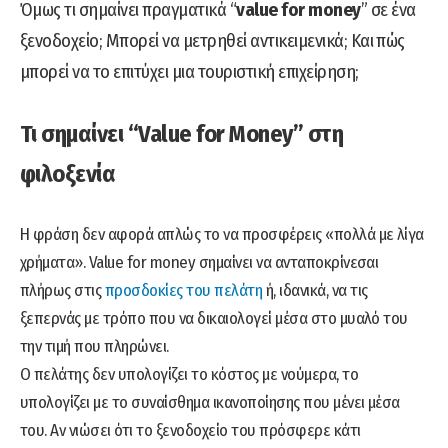
Όμως τι σημαίνει πραγματικά “
value for money
” σε ένα
ξενοδοχείο; Μπορεί να μετρηθεί αντικειμενικά; Και πώς
μπορεί να το επιτύχει μια τουριστική επιχείρηση;
Τι σημαίνει “Value for Money” στη
φιλοξενία
Η φράση δεν αφορά απλώς το να προσφέρεις «πολλά με λίγα
χρήματα». Value for money σημαίνει να ανταποκρίνεσαι
πλήρως στις
προσδοκίες του πελάτη
ή, ιδανικά, να τις
ξεπερνάς με τρόπο που να δικαιολογεί μέσα στο μυαλό του
την τιμή που πληρώνει.
Ο πελάτης δεν υπολογίζει το κόστος με νούμερα, το
υπολογίζει με το συναίσθημα ικανοποίησης που μένει μέσα
του. Αν νιώσει ότι το ξενοδοχείο του πρόσφερε κάτι