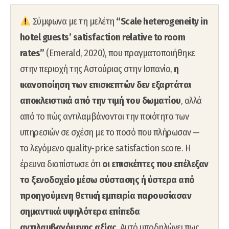
Σύμφωνα με τη μελέτη
“Scale heterogeneity in
hotel guests’ satisfaction relative to room
rates”
(Emerald, 2020), που πραγματοποιήθηκε
στην περιοχή της Αστούριας στην Ισπανία,
η
ικανοποίηση των επισκεπτών δεν εξαρτάται
αποκλειστικά από την τιμή του δωματίου
, αλλά
από το πώς αντιλαμβάνονται την ποιότητα των
υπηρεσιών σε σχέση με το ποσό που πλήρωσαν —
το λεγόμενο quality-price satisfaction score. Η
έρευνα διαπίστωσε ότι
οι επισκέπτες που επέλεξαν
το ξενοδοχείο μέσω σύστασης ή ύστερα από
προηγούμενη θετική εμπειρία παρουσίασαν
σημαντικά υψηλότερα επίπεδα
αντιλαμβανόμενης αξίας
. Αυτό υποδηλώνει πως