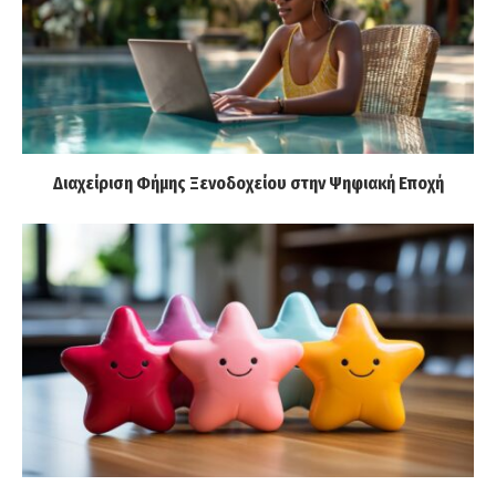
Διαχείριση Φήμης Ξενοδοχείου στην Ψηφιακή Εποχή