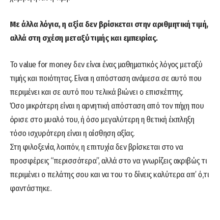
Με άλλα λόγια, η αξία δεν βρίσκεται στην αριθμητική τιμή,
αλλά στη σχέση μεταξύ τιμής και εμπειρίας.
Το value for money δεν είναι ένας μαθηματικός λόγος μεταξύ
τιμής και ποιότητας. Είναι η απόσταση ανάμεσα σε αυτό που
περιμένει και σε αυτό που τελικά βιώνει ο επισκέπτης.
Όσο μικρότερη είναι η αρνητική απόσταση από τον πήχη που
όρισε στο μυαλό του, ή όσο μεγαλύτερη η θετική έκπληξη
τόσο ισχυρότερη είναι η αίσθηση αξίας.
Στη φιλοξενία, λοιπόν, η επιτυχία δεν βρίσκεται στο να
προσφέρεις “περισσότερα”, αλλά στο να γνωρίζεις ακριβώς τι
περιμένει ο πελάτης σου και να του το δίνεις καλύτερα απ’ ό,τι
φαντάστηκε.