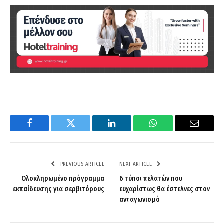
Facebook
Twitter
LinkedIn
WhatsApp
Email
PREVIOUS ARTICLE
NEXT ARTICLE
Ολοκληρωμένο πρόγραμμα
6 τύποι πελατών που
εκπαίδευσης για σερβιτόρους
ευχαρίστως θα έστελνες στον
ανταγωνισμό