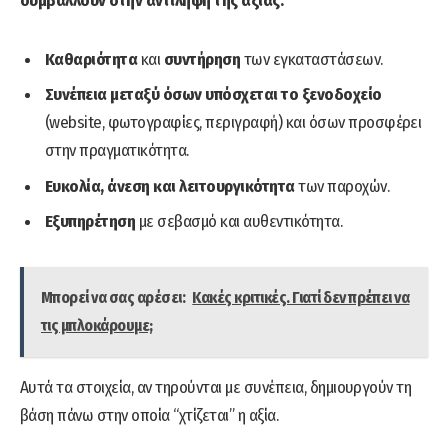
συμβάλλουν στην αντίληψη της αξίας:
Καθαριότητα
και
συντήρηση
των εγκαταστάσεων.
Συνέπεια μεταξύ όσων υπόσχεται το ξενοδοχείο
(website, φωτογραφίες, περιγραφή) και όσων προσφέρει
στην πραγματικότητα.
Ευκολία, άνεση και λειτουργικότητα
των παροχών.
Εξυπηρέτηση
με σεβασμό και αυθεντικότητα.
Μπορεί να σας αρέσει:
Κακές κριτικές. Γιατί δεν πρέπει να
τις μπλοκάρουμε;
Αυτά τα στοιχεία, αν τηρούνται με συνέπεια, δημιουργούν τη
βάση πάνω στην οποία “χτίζεται” η αξία.