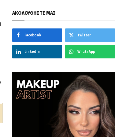
ΑΚΟΛΟΥΘΗΣΤΕ ΜΑΣ
ή
α
Facebook
Twitter
LinkedIn
WhatsApp
α