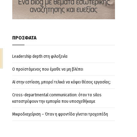
ΠΡΟΣΦΑΤΑ
Leadership depth στη φιλοξενία
Ο προϊστάμενος που έμαθε να μη βλέπει
AI στην εστίαση, μπορεί τελικά να κόψει θέσεις εργασίας;
Cross-departmental communication: όταν τα silos
καταστρέφουν την εμπειρία που υποσχεθήκαμε
Μικροδιαχείριση – Όταν η φροντίδα γίνεται τροχοπέδη