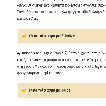
αιώνα. Οι Pilsner είναι αισθητά πιο έντονες στον λυκίσκο
Συνδυάζονται υπέροχα με πολλά φαγητά, ειδικά ελαφριά 
και μελιτζάνες
Τέλειο ταίριασμα με:
Schnitzel
◉
Amber & red lager:
Όταν οι ζυθοποιοί χρησιμοποιούν κρ
καφέ, παίρνουν μια μπύρα που έχει αρκετά βαθύτερο χρώμ
στη γεύση: Μοιάζουν στη γεύση όπως και οι απλές lager
φρυγανισμένο ψωμί του τοστ.
Τέλειο ταίριασμα με:
Tacos