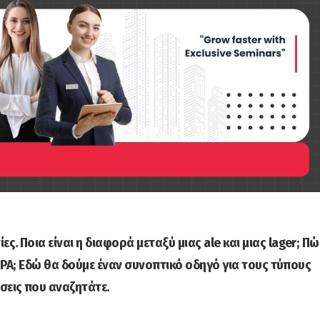
ς. Ποια είναι η διαφορά μεταξύ μιας ale και μιας lager; Πώ
ια IPA; Εδώ θα δούμε έναν συνοπτικό οδηγό για τους τύπους
σεις που αναζητάτε.