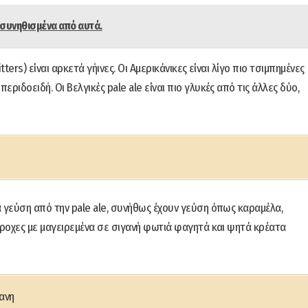
 συνηθισμένα από αυτά.
tters) είναι αρκετά γήινες. Οι Αμερικάνικες είναι λίγο πιο τσιμπημένες
ιδοειδή. Οι Βελγικές pale ale είναι πιο γλυκές από τις άλλες δύο,
 γεύση από την pale ale, συνήθως έχουν γεύση όπως καραμέλα,
έροχες με μαγειρεμένα σε σιγανή φωτιά φαγητά και ψητά κρέατα
ανη