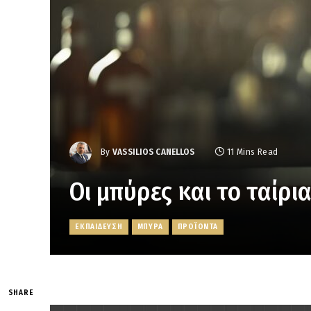
By
VASSILIOS CANELLOS
11 Mins Read
Οι μπύρες και το ταίρι
ΕΚΠΑΙΔΕΥΣΗ
ΜΠΥΡΑ
ΠΡΟΪΟΝΤΑ
SHARE