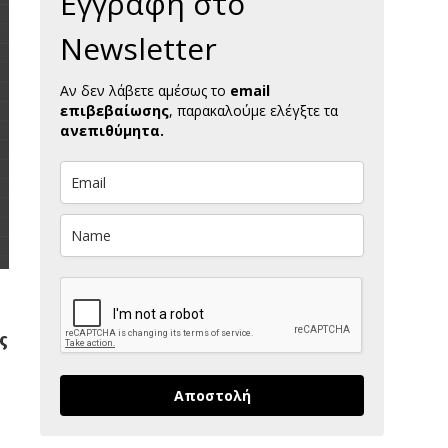
Εγγραφή στο
Newsletter
Αν δεν λάβετε αμέσως το
email
επιβεβαίωσης
, παρακαλούμε ελέγξτε τα
ανεπιθύμητα.
ς
Αποστολή