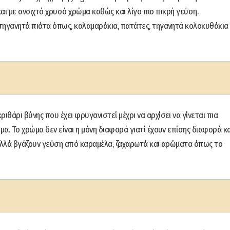
 και με ανοιχτό χρυσό χρώμα καθώς και λίγο πιο πικρή γεύση.
τηγανητά πιάτα όπως, καλαμαράκια, πατάτες, τηγανητά κολοκυθάκια
ιθάρι βύνης που έχει φρυγανιστεί μέχρι να αρχίσει να γίνεται πια
α. Το χρώμα δεν είναι η μόνη διαφορά γιατί έχουν επίσης διαφορά κα
 αλλά βγάζουν γεύση από καραμέλα, ζαχαρωτά και αρώματα όπως το