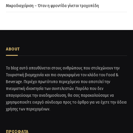
Μικροδιαχείριση – Όταν η φροντίδα γίνεται τροχοπέδη
ABOUT
Το blog αυτό απευθύνεται στους ανθρώπους που στελεχώνουν την
Τουριστική βιομηχανία και πιο συγκεκριμένα τον κλάδο του Food &
Beverage. Περιέχει πρωτότυπο περιεχόμενο που αποτελεί την
πνευματική ιδιοκτησία των συντελεστών. Παρόλο που δεν
απαγορεύουμε την αναδημοσίευση, θα σας παρακαλούσαμε να
χρησιμοποιείτε ενεργό σύνδεσμο προς το άρθρο για να έχετε την άδεια
χρήσης των περιεχομένων.
ΠΡΟΣΦΑΤΑ