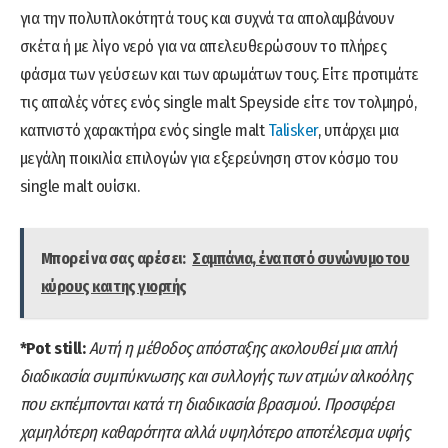
για την πολυπλοκότητά τους και συχνά τα απολαμβάνουν
σκέτα ή με λίγο νερό για να απελευθερώσουν το πλήρες
φάσμα των γεύσεων και των αρωμάτων τους. Είτε προτιμάτε
τις απαλές νότες ενός single malt Speyside είτε τον τολμηρό,
καπνιστό χαρακτήρα ενός single malt
Talisker
, υπάρχει μια
μεγάλη ποικιλία επιλογών για εξερεύνηση στον κόσμο του
single malt ουίσκι.
Μπορεί να σας αρέσει:
Σαμπάνια, ένα ποτό συνώνυμο του
κύρους και της γιορτής
*Pot still:
Αυτή η μέθοδος απόσταξης ακολουθεί μια απλή
διαδικασία συμπύκνωσης και συλλογής των ατμών αλκοόλης
που εκπέμπονται κατά τη διαδικασία βρασμού. Προσφέρει
χαμηλότερη καθαρότητα αλλά υψηλότερο αποτέλεσμα υφής