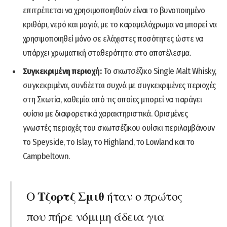
επιτρέπεται να χρησιμοποιηθούν είναι το βυνοποιημένο
κριθάρι, νερό και μαγιά, με το καραμελόχρωμα να μπορεί να
χρησιμοποιηθεί μόνο σε ελάχιστες ποσότητες ώστε να
υπάρχει χρωματική σταθερότητα στο αποτέλεσμα.
Συγκεκριμένη περιοχή:
Το σκωτσέζικο Single Malt Whisky,
συγκεκριμένα, συνδέεται συχνά με συγκεκριμένες περιοχές
στη Σκωτία, καθεμία από τις οποίες μπορεί να παράγει
ουίσκι με διαφορετικά χαρακτηριστικά. Ορισμένες
γνωστές περιοχές του σκωτσέζικου ουίσκι περιλαμβάνουν
το Speyside, το Islay, το Highland, το Lowland και το
Campbeltown.
Τζορτζ Σμιθ
Ο
ήταν ο πρώτος
που πήρε νόμιμη άδεια για