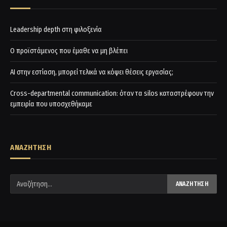
Leadership depth στη φιλοξενία
Ο προϊστάμενος που έμαθε να μη βλέπει
AI στην εστίαση, μπορεί τελικά να κόψει θέσεις εργασίας;
Cross-departmental communication: όταν τα silos καταστρέφουν την
εμπειρία που υποσχεθήκαμε
ΑΝΑΖΗΤΗΣΗ