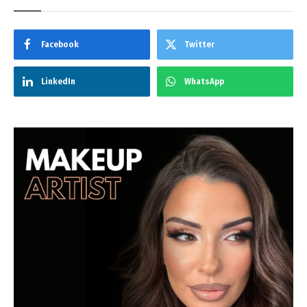
Facebook
Twitter
LinkedIn
WhatsApp