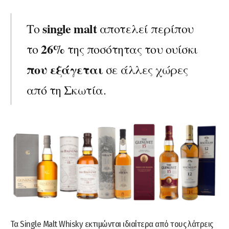
single malt
Το
αποτελεί περίπου
26%
το
της ποσότητας του ουίσκι
που εξάγεται
σε άλλες χώρες
από τη Σκωτία.
Τα Single Malt Whisky εκτιμώνται ιδιαίτερα από τους λάτρεις