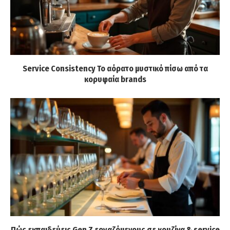
Service Consistency Το αόρατο μυστικό πίσω από τα
κορυφαία brands
Πώς εκπαιδεύεις Gen Z εργαζόμενους σε κουζίνα & service