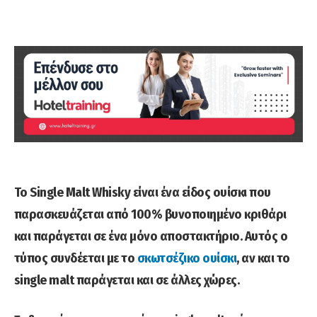
Το Single Malt Whisky είναι ένα είδος ουίσκι που
παρασκευάζεται από 100% βυνοποιημένο κριθάρι
και παράγεται σε ένα μόνο αποστακτήριο. Αυτός ο
τύπος συνδέεται με το
σκωτσέζικο ουίσκι
, αν και το
single malt παράγεται και σε άλλες χώρες.