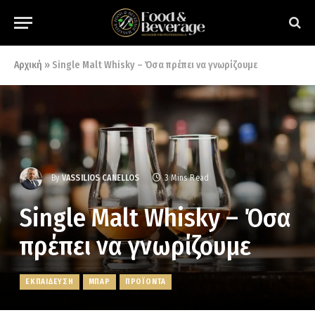
Αρχική
»
Single Malt Whisky – Όσα πρέπει να γνωρίζουμε
By
VASSILIOS CANELLOS
3 Mins Read
Single Malt Whisky – Όσα
πρέπει να γνωρίζουμε
ΕΚΠΑΙΔΕΥΣΗ
ΜΠΑΡ
ΠΡΟΪΟΝΤΑ