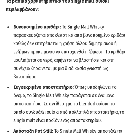
Τα βασικά χαρακτηριστικά του single malt ουίσκι
περιλαμβάνουν:
Βυνοποιημένο κριθάρι:
Το Single Malt Whisky
παρασκευάζεται αποκλειστικά από βυνοποιημένο κριθάρι
καθώς δεν επιτρέπεται η χρήση άλλου δημητριακού ή
ενζύμων προκειμένου να επιταχυνθεί η ζύμωση. Το κριθάρι
μουλιάζεται σε νερό, αφήνεται να βλαστήσει και στη
συνέχεια ξηραίνεται με μια διαδικασία γνωστή ως
βυνοποίηση.
Συγκεκριμένο αποστακτήριο:
Όπως υποδηλώνει το
όνομα, το Single Malt Whisky παράγεται σε ένα μόνο
αποστακτήριο. Σε αντίθεση με το blended ουίσκι, το
οποίο συνδυάζει ουίσκι από πολλαπλά αποστακτήρια, το
single malt είναι προϊόν ενός αποστακτηρίου.
Απόσταξη Pot Still:
Το Single Malt Whisky αποστάζεται