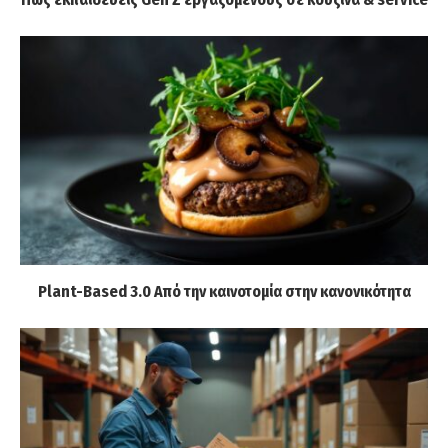
Plant-Based 3.0 Από την καινοτομία στην κανονικότητα