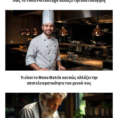
Πώς το Yield Percentage αλλάζει την κοστολόγηση
Τι είναι το Menu Matrix και πώς αλλάζει την
αποτελεσματικότητα του μενού σας