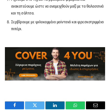
ανακατεύουμε ώστε να αναμειχθούν μαζί με τα θαλασσινά
και τη σάλτσα.
Σερβίρουμε με ψιλοκομμένο μαϊντανό και φρεσκοτριμμένο
πιπέρι.
Facebook
Twitter
LinkedIn
WhatsApp
Email