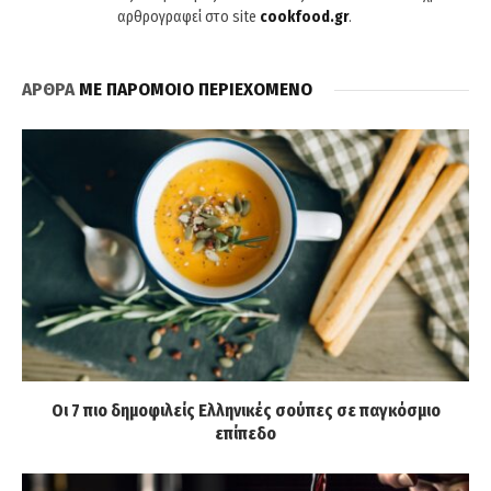
αρθρογραφεί στο site
cookfood.gr
.
ΑΡΘΡΑ
ΜΕ ΠΑΡΟΜΟΙΟ ΠΕΡΙΕΧΟΜΕΝΟ
Οι 7 πιο δημοφιλείς Ελληνικές σούπες σε παγκόσμιο
επίπεδο