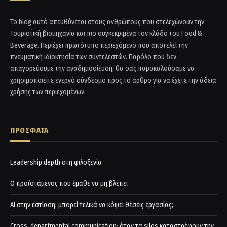
Το blog αυτό απευθύνεται στους ανθρώπους που στελεχώνουν την
Τουριστική βιομηχανία και πιο συγκεκριμένα τον κλάδο του Food &
Beverage. Περιέχει πρωτότυπο περιεχόμενο που αποτελεί την
πνευματική ιδιοκτησία των συντελεστών. Παρόλο που δεν
απαγορεύουμε την αναδημοσίευση, θα σας παρακαλούσαμε να
χρησιμοποιείτε ενεργό σύνδεσμο προς το άρθρο για να έχετε την άδεια
χρήσης των περιεχομένων.
ΠΡΟΣΦΑΤΑ
Leadership depth στη φιλοξενία
Ο προϊστάμενος που έμαθε να μη βλέπει
AI στην εστίαση, μπορεί τελικά να κόψει θέσεις εργασίας;
Cross-departmental communication: όταν τα silos καταστρέφουν την