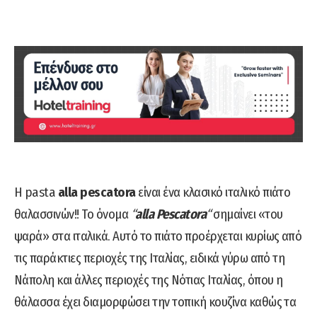
Η pasta
alla pescatora
είναι ένα κλασικό ιταλικό πιάτο
θαλασσινών!! Το όνομα
“
alla Pescatora
“
σημαίνει «του
ψαρά» στα ιταλικά. Αυτό το πιάτο προέρχεται κυρίως από
τις παράκτιες περιοχές της Ιταλίας, ειδικά γύρω από τη
Νάπολη και άλλες περιοχές της Νότιας Ιταλίας, όπου η
θάλασσα έχει διαμορφώσει την τοπική κουζίνα καθώς τα