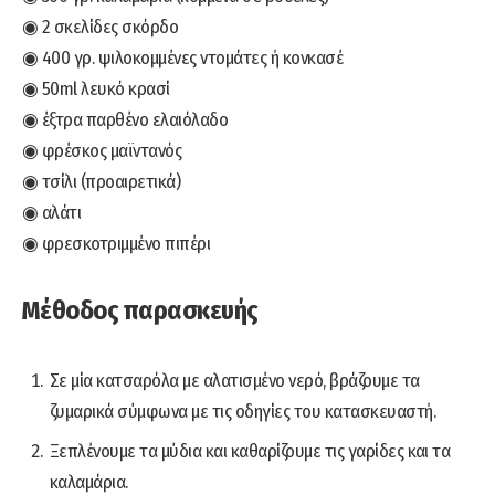
◉ 2 σκελίδες σκόρδο
◉ 400 γρ. ψιλοκομμένες ντομάτες ή κονκασέ
◉ 50ml λευκό κρασί
◉ έξτρα παρθένο ελαιόλαδο
◉ φρέσκος μαϊντανός
◉ τσίλι (προαιρετικά)
◉ αλάτι
◉ φρεσκοτριμμένο πιπέρι
Μέθοδος παρασκευής
Σε μία κατσαρόλα με αλατισμένο νερό, βράζουμε τα
ζυμαρικά σύμφωνα με τις οδηγίες του κατασκευαστή.
Ξεπλένουμε τα μύδια και καθαρίζουμε τις γαρίδες και τα
καλαμάρια.