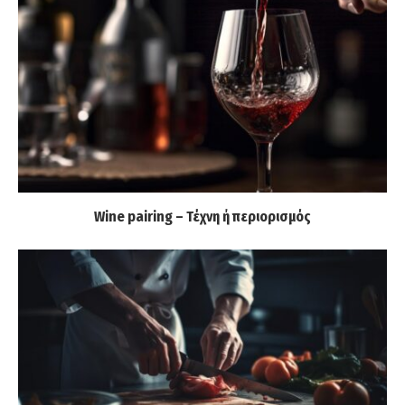
Wine pairing – Τέχνη ή περιορισμός