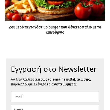
Ζουμερό πεντανόστιμο burger που δένει το παλιό με το
καινούργιο
Εγγραφή στο Newsletter
Αν δεν λάβετε αμέσως το
email επιβεβαίωσης
,
παρακαλούμε ελέγξτε τα
ανεπιθύμητα.