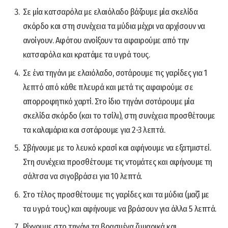
Σε μία κατσαρόλα με ελαιόλαδο βάζουμε μία σκελίδα
σκόρδο και στη συνέχεια τα μύδια μέχρι να αρχίσουν να
ανοίγουν. Αφότου ανοίξουν τα αφαιρούμε από την
κατσαρόλα και κρατάμε τα υγρά τους.
Σε ένα τηγάνι με ελαιόλαδο, σοτάρουμε τις γαρίδες για 1
λεπτό από κάθε πλευρά και μετά τις αφαιρούμε σε
απορροφητικό χαρτί. Στο ίδιο τηγάνι σοτάρουμε μία
σκελίδα σκόρδο (και το τσίλι), στη συνέχεια προσθέτουμε
τα καλαμάρια και σοτάρουμε για 2-3 λεπτά.
Σβήνουμε με το λευκό κρασί και αφήνουμε να εξατμιστεί.
Στη συνέχεια προσθέτουμε τις ντομάτες και αφήνουμε τη
σάλτσα να σιγοβράσει για 10 λεπτά.
Στο τέλος προσθέτουμε τις γαρίδες και τα μύδια (μαζί με
τα υγρά τους) και αφήνουμε να βράσουν για άλλα 5 λεπτά.
Ρίχνουμε στο τηγάνι τα βρασμένα ζυμαρικά και