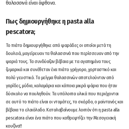
θαλασσινά είναι άφθονα.
Πως δημιουργήθηκε η pasta alla
pescatora;
Το πιάτο δημιουργήθηκε από ψαράδες οι οποίοι μετά τη
δουλειά, μαγείρευαν τα θαλασσινά που περίσσευαν από την
ψαριά τους. Τα συνδύαζαν βέβαια με τα αγαπημένα τους
ζυμαρικά και συνέθεταν ένα πιάτο γρήγορο, χορταστικό και
πολύ γευστικό. Το μείγμα θαλασσινών αποτελούνταν από
γαρίδες, μύδια, καλαμάρια και κάποια μικρά ψάρια που ήταν
δύσκολο να πουληθούν. Τα υπόλοιπα υλικά που περιέχονται
σε αυτό το πιάτο είναι οι ντομάτες, το σκόρδο, ο μαϊντανός και
βέβαια το ελαιόλαδο. Καταλαβαίνουμε λοιπόν ότι η pasta alla
pescatora είναι ένα πιάτο που καθρεφτίζει την Μεσογειακή
κουζίνα!!