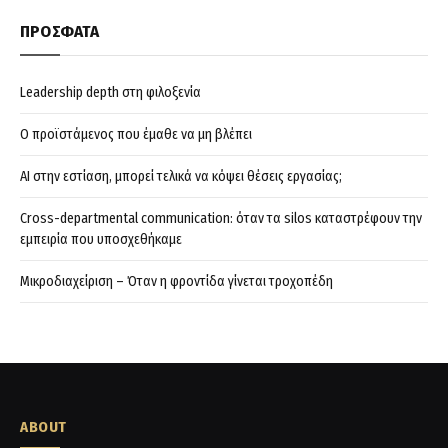
ΠΡΟΣΦΑΤΑ
Leadership depth στη φιλοξενία
Ο προϊστάμενος που έμαθε να μη βλέπει
AI στην εστίαση, μπορεί τελικά να κόψει θέσεις εργασίας;
Cross-departmental communication: όταν τα silos καταστρέφουν την
εμπειρία που υποσχεθήκαμε
Μικροδιαχείριση – Όταν η φροντίδα γίνεται τροχοπέδη
ABOUT