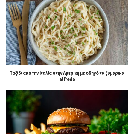
Tαξίδι από την Ιταλία στην Αμερική με οδηγό τα ζυμαρικά
alfredo