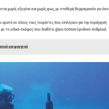
νεται χωρίς οξυγόνο και χωρίς φως, με σταθερή θερμοκρασία για όσο
ι ορατά σε όλους τους τουρίστες που επιλέγουν για την περιήγησή
 με το ειδικό σκάφος που διαθέτει glass bottom (γυάλινο πυθμένα).
σιού και φαγητού