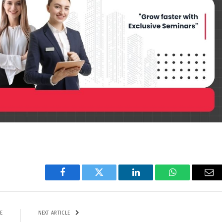
Facebook
Twitter
LinkedIn
WhatsApp
Ema
E
NEXT ARTICLE