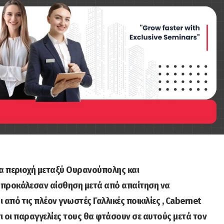
ια περιοχή μεταξύ Ουρανούπολης και
 προκάλεσαν αίσθηση μετά από απαίτηση να
από τις πλέον γνωστές Γαλλικές ποικιλίες , Cabernet
τι οι παραγγελίες τους θα φτάσουν σε αυτούς μετά τον