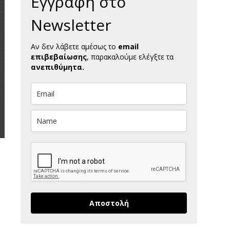
Εγγραφή στο
Newsletter
Αν δεν λάβετε αμέσως το
email
επιβεβαίωσης
, παρακαλούμε ελέγξτε τα
ανεπιθύμητα.
Αποστολή