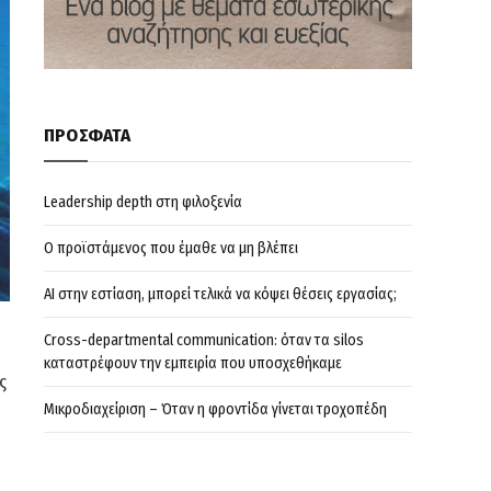
ΠΡΟΣΦΑΤΑ
Leadership depth στη φιλοξενία
Ο προϊστάμενος που έμαθε να μη βλέπει
AI στην εστίαση, μπορεί τελικά να κόψει θέσεις εργασίας;
Cross-departmental communication: όταν τα silos
καταστρέφουν την εμπειρία που υποσχεθήκαμε
ς
Μικροδιαχείριση – Όταν η φροντίδα γίνεται τροχοπέδη