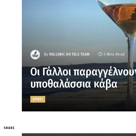
By
HELLENIC HOTELS TEAM
3 Mins Read
Οι Γάλλοι παραγγέλνου
υποθαλάσσια κάβα
ΚΡΑΣΙ
SHARE