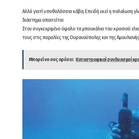
Αλλά γιατί υποθαλάσσια κάβα; Επειδή εκεί η παλαίωση γί
διάστημα απαιτείται
Στον συγκεκριμένο ύφαλο τα μπουκάλια του κρασιού είνα
τους στις παραλίες της Ουρανούπολης και της Αμουλιανής
Μπορεί να σας αρέσει:
Καταστροφικοί συνδυασμοί κρα