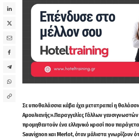
Σε υποθαλάσσια κάβα έχει μετατραπεί η θαλάσσ
Αμουλιανής».Παραγγελίες Γάλλων γευσιγνωστών
προμηθευτούν ένα ελληνικό κρασί που παράγεται 
Sauvignon και Merlot, όταν μάλιστα γνωρίζουν ό