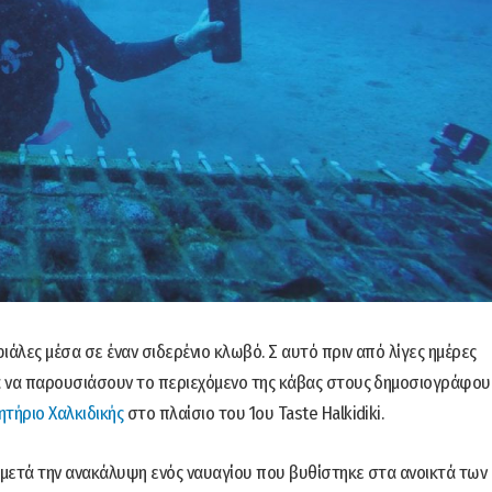
ιάλες μέσα σε έναν σιδερένιο κλωβό. Σ αυτό πριν από λίγες ημέρες
α να παρουσιάσουν το περιεχόμενο της κάβας στους δημοσιογράφου
ητήριο Χαλκιδικής
στο πλαίσιο του 1ου Taste Halkidiki.
 μετά την ανακάλυψη ενός ναυαγίου που βυθίστηκε στα ανοικτά των