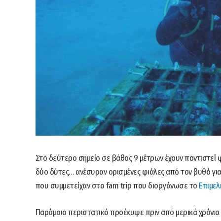
Στο δεύτερο σημείο σε βάθος 9 μέτρων έχουν ποντιστεί φ
δύο δύτες… ανέσυραν ορισμένες φιάλες από τον βυθό γι
που συμμετείχαν στο fam trip που διοργάνωσε το
Επιμελ
Παρόμοιο περιστατικό προέκυψε πριν από μερικά χρόνια