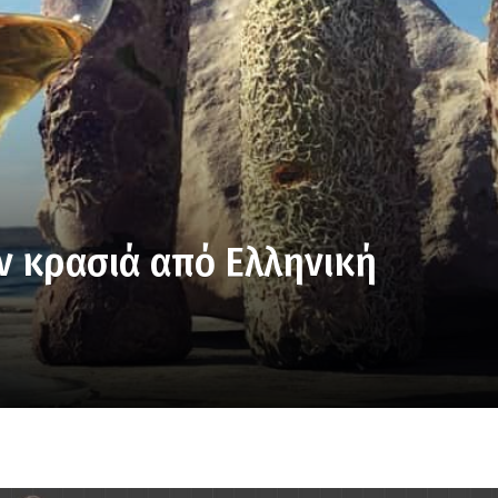
ν κρασιά από Ελληνική