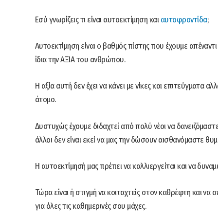
Εσύ γνωρίζεις τι είναι αυτοεκτίμηση και
αυτοφροντίδα
;
Αυτοεκτίμηση είναι ο βαθμός πίστης που έχουμε απέναντι
ίδια την ΑΞΙΑ του ανθρώπου.
Η αξία αυτή δεν έχει να κάνει με νίκες και επιτεύγματα αλ
άτομο.
Δυστυχώς έχουμε διδαχτεί από πολύ νέοι να δανειζόμαστε
άλλοι δεν είναι εκεί να μας την δώσουν αισθανόμαστε θυμ
Η αυτοεκτίμησή μας πρέπει να καλλιεργείται και να δυναμ
Τώρα είναι ή στιγμή να κοιταχτείς στον καθρέφτη και να σ
για όλες τις καθημερινές σου μάχες.