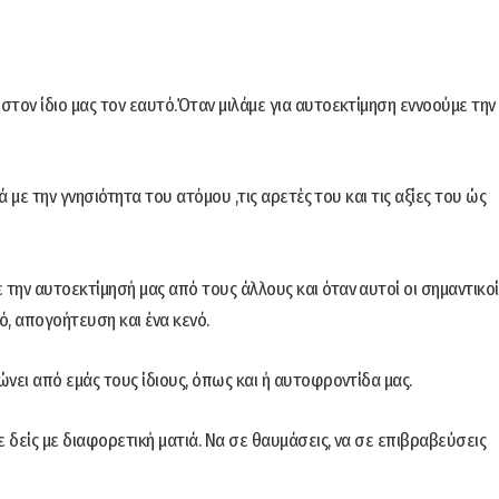
 στον ίδιο μας τον εαυτό.Όταν μιλάμε για αυτοεκτίμηση εννοούμε την
λά με την γνησιότητα του ατόμου ,τις αρετές του και τις αξίες του ώς
 την αυτοεκτίμησή μας από τους άλλους και όταν αυτοί οι σημαντικοί
ό, απογοήτευση και ένα κενό.
ώνει από εμάς τους ίδιους, όπως και ή αυτοφροντίδα μας.
ε δείς με διαφορετική ματιά. Να σε θαυμάσεις, να σε επιβραβεύσεις