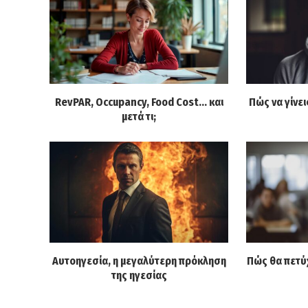
RevPAR, Occupancy, Food Cost… και
Πώς να γίνε
μετά τι;
Αυτοηγεσία, η μεγαλύτερη πρόκληση
Πώς θα πετύ
της ηγεσίας