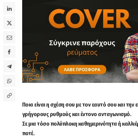
Ποια είναι η σχέση σου με τον εαυτό σου και την ε
γρήγορους ρυθμούς και έντονο ανταγωνισμό.
Σε μια τόσο πολύπλοκη καθημερινότητα ή καλλιέρ
ποτέ.