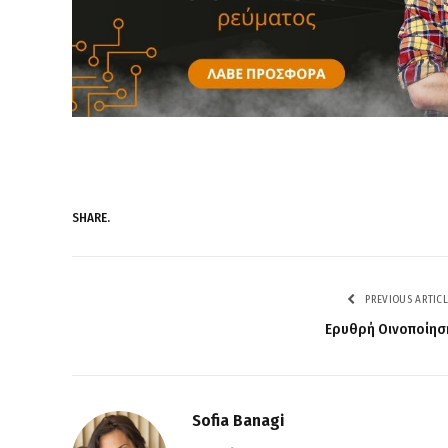
SHARE.
PREVIOUS ARTICL
Ερυθρή Οινοποίησ
Sofia Banagi