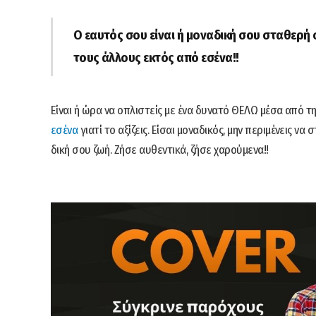
Ο εαυτός σου είναι ή μοναδική σου σταθερή 
τους άλλους εκτός από εσένα!!
Είναι ή ώρα να οπλιστείς με ένα δυνατό ΘΕΛΩ μέσα από τη
εσένα
γιατί το αξίζεις. Είσαι μοναδικός, μην περιμένεις να
δική σου ζωή. Ζήσε αυθεντικά, ζήσε χαρούμενα!!