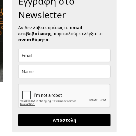
Εγγραφή στο
Newsletter
Αν δεν λάβετε αμέσως το
email
επιβεβαίωσης
, παρακαλούμε ελέγξτε τα
ανεπιθύμητα.
Αποστολή