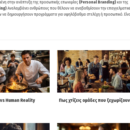
υμένη στην ανάπτυξη της προσωπικής επωνυμίας
(Personal Branding)
και της
ing)
Αναλαμβάνει ανθρώπους που θέλουν να αναβαθμίσουν την επαγγελματικ
ούν να δημιουργήσουν προγράμματα για υψηλόβαθμα στελέχη ή προσωπικό. Είνα
vs Human Reality
Πως χτίζεις ομάδες που ξεχωρίζουν