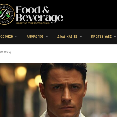
ΡΟΩΘΗΣΗ
ΑΝΘΡΩΠΟΣ
ΔΙΑΔΙΚΑΣΙΕΣ
ΠΡΩΤΕΣ ΥΛΕΣ
να σου;