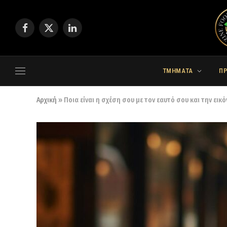
Facebook
X
LinkedIn
(Twitter)
ΤΜΗΜΑΤΑ
Π
Αρχική
»
Ποια είναι η σχέση σου με τον εαυτό σου και την εικό