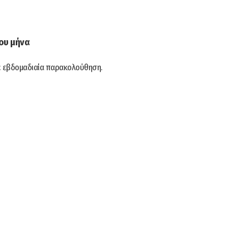
του μήνα
σε εβδομαδιαία παρακολούθηση.