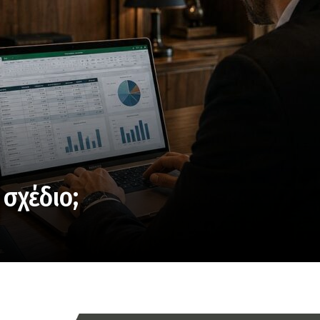
 σχέδιο;