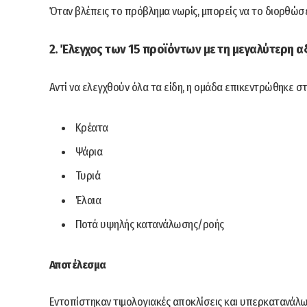
Όταν βλέπεις το πρόβλημα νωρίς, μπορείς να το διορθώσε
2. Έλεγχος των 15 προϊόντων με τη μεγαλύτερη 
Αντί να ελεγχθούν όλα τα είδη, η ομάδα επικεντρώθηκε 
Κρέατα
Ψάρια
Τυριά
Έλαια
Ποτά υψηλής κατανάλωσης/ροής
Αποτέλεσμα
Εντοπίστηκαν τιμολογιακές αποκλίσεις και υπερκατανάλ