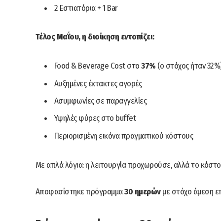
2 Εστιατόρια + 1 Bar
Τέλος Μαΐου, η διοίκηση εντοπίζει:
Food & Beverage Cost στο
37%
(ο στόχος ήταν 32%
Αυξημένες έκτακτες αγορές
Ασυμφωνίες σε παραγγελίες
Υψηλές φύρες στο buffet
Περιορισμένη εικόνα πραγματικού κόστους
Με απλά λόγια: η λειτουργία προχωρούσε, αλλά το κόστος 
Αποφασίστηκε πρόγραμμα
30 ημερών
με στόχο άμεση ε