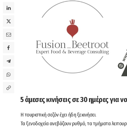
5 άμεσες κινήσεις σε 30 ημέρες για 
Η τουριστική σεζόν έχει ήδη ξεκινήσει.
Τα ξενοδοχεία ανεβάζουν ρυθμό, τα τμήματα λειτουρ