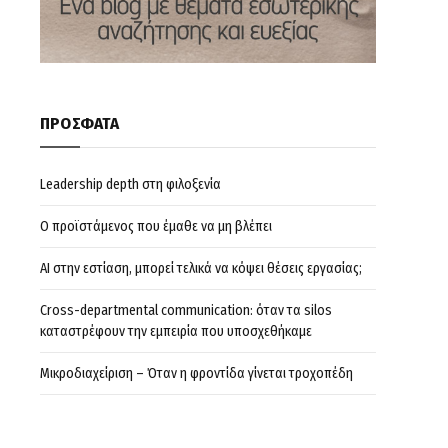
ΠΡΟΣΦΑΤΑ
Leadership depth στη φιλοξενία
Ο προϊστάμενος που έμαθε να μη βλέπει
AI στην εστίαση, μπορεί τελικά να κόψει θέσεις εργασίας;
Cross-departmental communication: όταν τα silos
καταστρέφουν την εμπειρία που υποσχεθήκαμε
Μικροδιαχείριση – Όταν η φροντίδα γίνεται τροχοπέδη