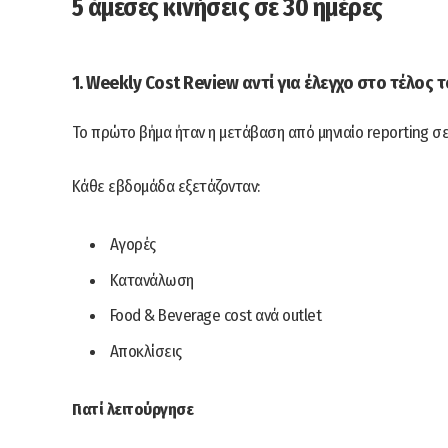
5 άμεσες κινήσεις σε 30 ημέρες
1. Weekly Cost Review αντί για έλεγχο στο τέλος 
Το πρώτο βήμα ήταν η μετάβαση από μηνιαίο reporting 
Κάθε εβδομάδα εξετάζονταν:
Aγορές
Kατανάλωση
Food & Beverage cost ανά outlet
Αποκλίσεις
Γιατί λειτούργησε