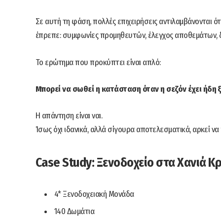
Σε αυτή τη φάση, πολλές επιχειρήσεις αντιλαμβάνονται 
έπρεπε: συμφωνίες προμηθευτών, έλεγχος αποθεμάτων, δ
Το ερώτημα που προκύπτει είναι απλό:
Μπορεί να σωθεί η κατάσταση όταν η σεζόν έχει ήδη ξ
Η απάντηση είναι ναι.
Ίσως όχι ιδανικά, αλλά σίγουρα αποτελεσματικά, αρκεί να 
Case Study: Ξενοδοχείο στα Χανιά Κ
4* Ξενοδοχειακή Μονάδα
140 Δωμάτια