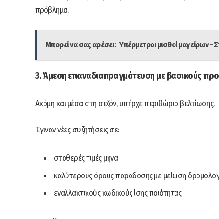
πρόβλημα.
Μπορεί να σας αρέσει:
Υπέρμετροι μισθοί μαγείρων - Σ
3. Άμεση επαναδιαπραγμάτευση με βασικούς πρ
Ακόμη και μέσα στη σεζόν, υπήρχε περιθώριο βελτίωσης.
Έγιναν νέες συζητήσεις σε:
σταθερές τιμές μήνα
καλύτερους όρους παράδοσης με μείωση δρομολ
εναλλακτικούς κωδικούς ίσης ποιότητας