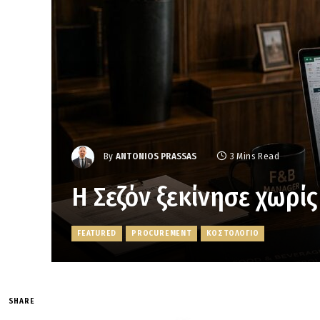
By
ANTONIOS PRASSAS
3 Mins Read
Η Σεζόν ξεκίνησε χωρίς
FEATURED
PROCUREMENT
ΚΟΣΤΟΛΟΓΙΟ
SHARE