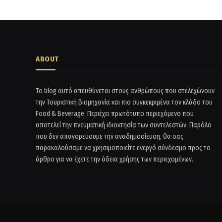
ABOUT
Το blog αυτό απευθύνεται στους ανθρώπους που στελεχώνουν
την Τουριστική βιομηχανία και πιο συγκεκριμένα τον κλάδο του
Food & Beverage. Περιέχει πρωτότυπο περιεχόμενο που
αποτελεί την πνευματική ιδιοκτησία των συντελεστών. Παρόλο
που δεν απαγορεύουμε την αναδημοσίευση, θα σας
παρακαλούσαμε να χρησιμοποιείτε ενεργό σύνδεσμο προς το
άρθρο για να έχετε την άδεια χρήσης των περιεχομένων.