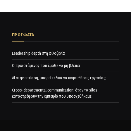
ΠΡΟΣΦΑΤΑ
Leadership depth στη φιλοξενία
Ο προϊστάμενος που έμαθε να μη βλέπει
AI στην εστίαση, μπορεί τελικά να κόψει θέσεις εργασίας;
Cross-departmental communication: όταν τα silos
καταστρέφουν την εμπειρία που υποσχεθήκαμε