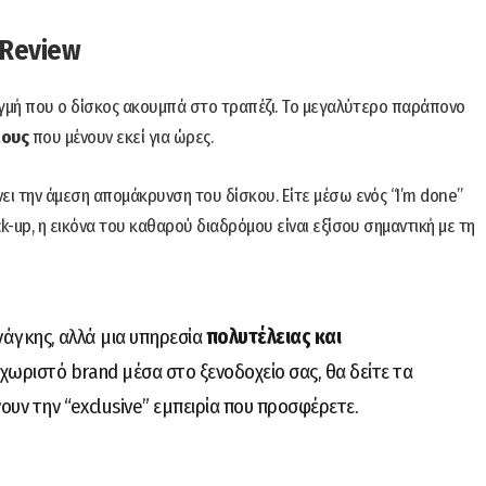
r Review
ιγμή που ο δίσκος ακουμπά στο τραπέζι. Το μεγαλύτερο παράπονο
μους
που μένουν εκεί για ώρες.
ι την άμεση απομάκρυνση του δίσκου. Είτε μέσω ενός “I’m done”
-up, η εικόνα του καθαρού διαδρόμου είναι εξίσου σημαντική με τη
ανάγκης, αλλά μια υπηρεσία
πολυτέλειας και
εχωριστό brand μέσα στο ξενοδοχείο σας, θα δείτε τα
ουν την “exclusive” εμπειρία που προσφέρετε.