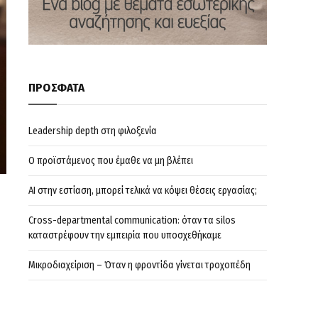
ΠΡΟΣΦΑΤΑ
Leadership depth στη φιλοξενία
Ο προϊστάμενος που έμαθε να μη βλέπει
AI στην εστίαση, μπορεί τελικά να κόψει θέσεις εργασίας;
Cross-departmental communication: όταν τα silos
καταστρέφουν την εμπειρία που υποσχεθήκαμε
Μικροδιαχείριση – Όταν η φροντίδα γίνεται τροχοπέδη