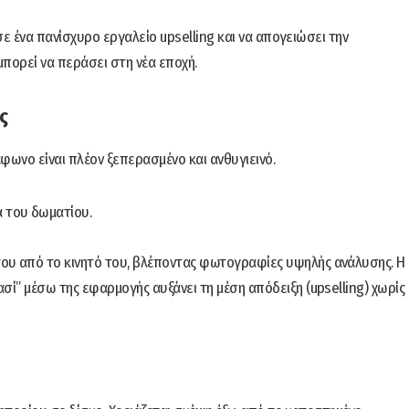
ε ένα πανίσχυρο εργαλείο upselling και να απογειώσει την
πορεί να περάσει στη νέα εποχή.
ς
ωνο είναι πλέον ξεπερασμένο και ανθυγιεινό.
 του δωματίου.
του από το κινητό του, βλέποντας φωτογραφίες υψηλής ανάλυσης. Η
ασί” μέσω της εφαρμογής αυξάνει τη μέση απόδειξη (upselling) χωρίς