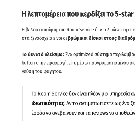
Η λεπτομέρεια που κερδίζει το 5-sta
Η βελτιστοποίηση του Room Service δεν τελειώνει τη στ
στα ξενοδοχεία είναι οι
βρώμικοι δίσκοι στους διαδρό
Το δυνατό κλείσιμο:
Ένα optimized σύστημα περιλαμβάνε
button στην εφαρμογή, είτε μέσω προγραμματισμένου pick
γεύση του φαγητού.
Το Room Service δεν είναι πλέον μια υπηρεσία 
ιδιωτικότητας
. Αν το αντιμετωπίσετε ως ένα ξ
έσοδα να ανεβαίνουν και τα reviews να αποθεών