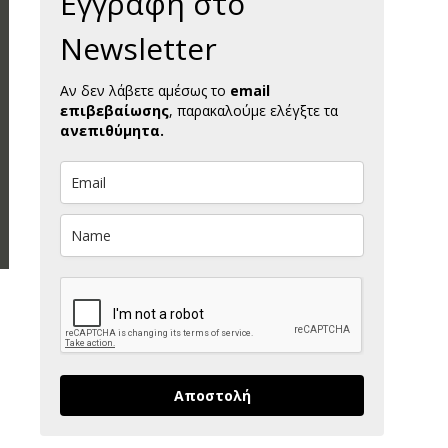
Εγγραφή στο
Newsletter
Αν δεν λάβετε αμέσως το
email
επιβεβαίωσης
, παρακαλούμε ελέγξτε τα
ανεπιθύμητα.
Αποστολή