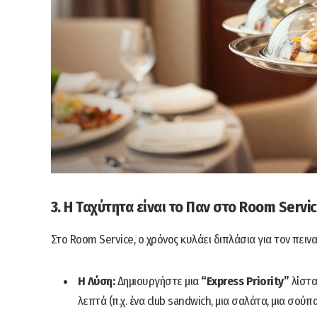
3. Η Ταχύτητα είναι το Παν στο Room Servi
Στο Room Service, ο χρόνος κυλάει διπλάσια για τον πειν
Η Λύση:
Δημιουργήστε μια
“Express Priority”
λίστα
λεπτά (π.χ. ένα club sandwich, μια σαλάτα, μια σούπα