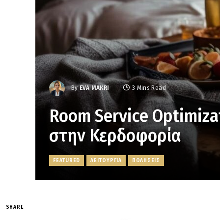
By
EVA MAKRI
3 Mins Read
Room Service Optimiza
στην Κερδοφορία
FEATURED
ΛΕΙΤΟΥΡΓΙΑ
ΠΩΛΗΣΕΙΣ
SHARE