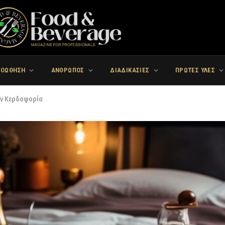
ΡΟΩΘΗΣΗ
ΑΝΘΡΩΠΟΣ
ΔΙΑΔΙΚΑΣΙΕΣ
ΠΡΩΤΕΣ ΥΛΕΣ
ην Κερδοφορία