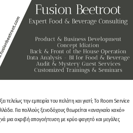
ει τελείως την εμπειρία του πελάτη και γιατί; Το Room Service
 Ελλάδα. Για πολλούς ξενοδόχους θεωρείται «αναγκαίο κακό»
υχνά μια ακριβή απογοήτευση με κρύο φαγητό και μεγάλες