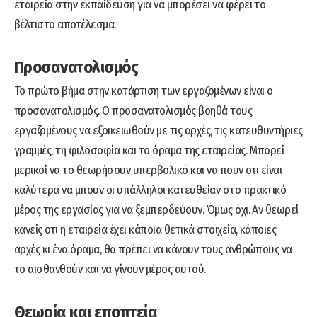
εταιρεία στην εκπαίδευση για να μπορέσει να φέρει το
βέλτιστο αποτέλεσμα.
Προσανατολισμός
Το πρώτο βήμα στην κατάρτιση των εργαζομένων είναι ο
προσανατολισμός. Ο προσανατολισμός βοηθά τους
εργαζομένους να εξοικειωθούν με τις αρχές, τις κατευθυντήριες
γραμμές, τη φιλοσοφία και το όραμα της εταιρείας. Μπορεί
μερικοί να το θεωρήσουν υπερβολικό και να πουν οτι είναι
καλύτερα να μπουν οι υπάλληλοι κατευθείαν στο πρακτικό
μέρος της εργασίας για να ξεμπερδεύουν. Όμως όχι. Αν θεωρεί
κανείς οτι η εταιρεία έχει κάποια θετικά στοιχεία, κάποιες
αρχές κι ένα όραμα, θα πρέπει να κάνουν τους ανθρώπους να
το αισθανθούν και να γίνουν μέρος αυτού.
Θεωρία και εποπτεία