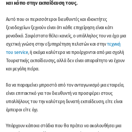
και κόπο στην εκπαίδευση τους.
Αυτό που οι περισσότεροι διευθυντές και ιδιοκτήτες
ξενοδοχείων ξεχνούν είναι ότι κάθε επιχείρηση είναι κάτι
μοναδικό. Σαφέστατα θέλει κανείς, ο υπάλληλος του να έχει μια
σχετική γνώση στην εξυπηρέτηση πελατών και στην
τεχνική
του service
, ή ακόμα καλύτερα να προέρχονται από μια σχολή
Τουριστικής εκπαίδευσης, αλλά δεν είναι απαραίτητο να έχουν
και μεγάλη πείρα.
Για να παραμείνει μπροστά από τον ανταγωνισμό μια εταιρεία,
είναι επιτακτικό για τον διευθυντή να προσφέρει στους
υπαλλήλους του την καλύτερη δυνατή εκπαίδευση, είτε είναι
έμπειροι είτε όχι.
Υπάρχουν κάποια στάδια που θα πρέπει να ακολουθήσει μια