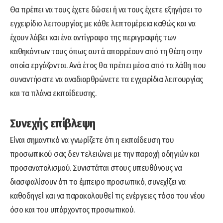
Θα πρέπει να τους έχετε δώσει ή να τους έχετε εξηγήσει το
εγχειρίδιο λειτουργίας με κάθε λεπτομέρεια καθώς και να
έχουν λάβει και ένα αντίγραφο της περιγραφής των
καθηκόντων τους όπως αυτά απορρέουν από τη θέση στην
οποία εργάζονται. Ανά έτος θα πρέπει μέσα από τα λάθη που
συναντήσατε να αναδιαρθρώνετε τα εγχειρίδια λειτουργίας
και τα πλάνα εκπαίδευσης.
Συνεχής επίβλεψη
Είναι σημαντικό να γνωρίζετε ότι η εκπαίδευση του
προσωπικού σας δεν τελειώνει με την παροχή οδηγιών και
προσανατολισμού. Συνιστάται στους υπευθύνους να
διασφαλίσουν ότι το έμπειρο προσωπικό, συνεχίζει να
καθοδηγεί και να παρακολουθεί τις ενέργειες τόσο του νέου
όσο και του υπάρχοντος προσωπικού.