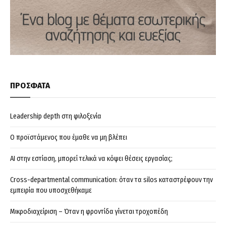
ΠΡΟΣΦΑΤΑ
Leadership depth στη φιλοξενία
Ο προϊστάμενος που έμαθε να μη βλέπει
AI στην εστίαση, μπορεί τελικά να κόψει θέσεις εργασίας;
Cross-departmental communication: όταν τα silos καταστρέφουν την
εμπειρία που υποσχεθήκαμε
Μικροδιαχείριση – Όταν η φροντίδα γίνεται τροχοπέδη