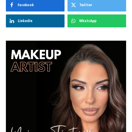
Facebook
Twitter
LinkedIn
WhatsApp