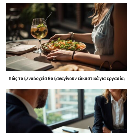
Πώς τα ξενοδοχεία θα ξαναγίνουν ελκυστικά για εργασία;