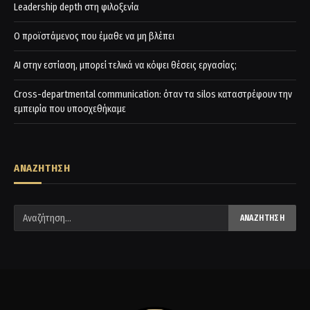
Leadership depth στη φιλοξενία
Ο προϊστάμενος που έμαθε να μη βλέπει
AI στην εστίαση, μπορεί τελικά να κόψει θέσεις εργασίας;
Cross-departmental communication: όταν τα silos καταστρέφουν την
εμπειρία που υποσχεθήκαμε
ΑΝΑΖΗΤΗΣΗ