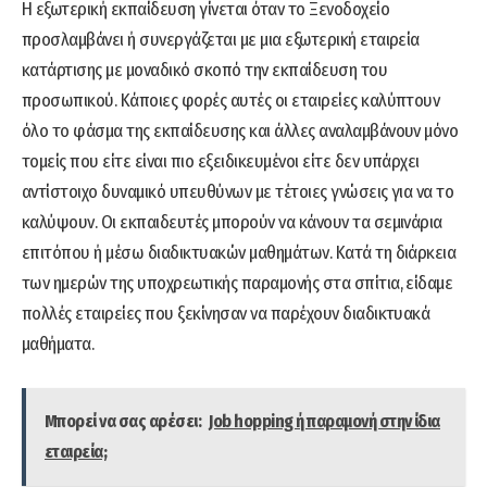
Η εξωτερική εκπαίδευση γίνεται όταν το Ξενοδοχείο
προσλαμβάνει ή συνεργάζεται με μια εξωτερική εταιρεία
κατάρτισης με μοναδικό σκοπό την εκπαίδευση του
προσωπικού. Κάποιες φορές αυτές οι εταιρείες καλύπτουν
όλο το φάσμα της εκπαίδευσης και άλλες αναλαμβάνουν μόνο
τομείς που είτε είναι πιο εξειδικευμένοι είτε δεν υπάρχει
αντίστοιχο δυναμικό υπευθύνων με τέτοιες γνώσεις για να το
καλύψουν. Οι εκπαιδευτές μπορούν να κάνουν τα σεμινάρια
επιτόπου ή μέσω διαδικτυακών μαθημάτων. Κατά τη διάρκεια
των ημερών της υποχρεωτικής παραμονής στα σπίτια, είδαμε
πολλές εταιρείες που ξεκίνησαν να παρέχουν διαδικτυακά
μαθήματα.
Μπορεί να σας αρέσει:
Job hopping ή παραμονή στην ίδια
εταιρεία;