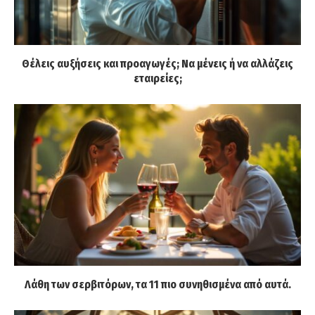
Θέλεις αυξήσεις και προαγωγές; Να μένεις ή να αλλάζεις
εταιρείες;
Λάθη των σερβιτόρων, τα 11 πιο συνηθισμένα από αυτά.