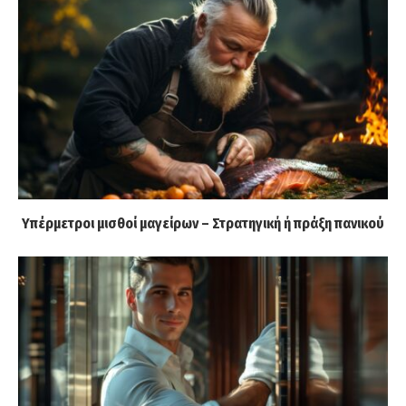
Υπέρμετροι μισθοί μαγείρων – Στρατηγική ή πράξη πανικού