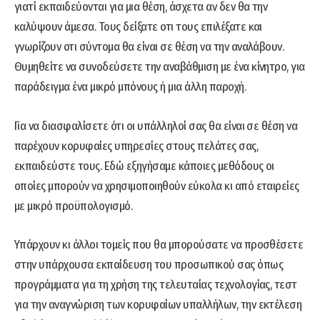
γιατί εκπαιδεύονται για μια θέση, άσχετα αν δεν θα την
καλύψουν άμεσα. Τους δείξατε οτι τους επιλέξατε και
γνωρίζουν οτι σύντομα θα είναι σε θέση να την αναλάβουν.
Θυμηθείτε να συνοδεύσετε την αναβάθμιση με ένα κίνητρο, για
παράδειγμα ένα μικρό μπόνους ή μια άλλη παροχή.
Για να διασφαλίσετε ότι οι υπάλληλοί σας θα είναι σε θέση να
παρέχουν κορυφαίες υπηρεσίες στους πελάτες σας,
εκπαιδεύστε τους. Εδώ εξηγήσαμε κάποιες μεθόδους οι
οποίες μπορούν να χρησιμοποιηθούν εύκολα κι από εταιρείες
με μικρό προϋπολογισμό.
Υπάρχουν κι άλλοι τομείς που θα μπορούσατε να προσθέσετε
στην υπάρχουσα εκπαίδευση του προσωπικού σας όπως
προγράμματα για τη χρήση της τελευταίας τεχνολογίας, τεστ
για την αναγνώριση των κορυφαίων υπαλλήλων, την εκτέλεση