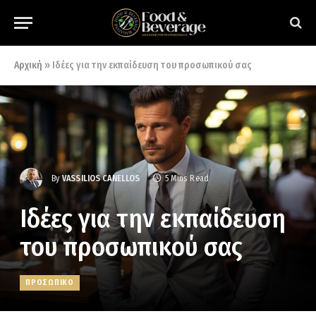
Αρχική
»
Ιδέες για την εκπαίδευση του προσωπικού σας
By
VASSILIOS CANELLOS
5 Mins Read
Ιδέες για την εκπαίδευση
του προσωπικού σας
ΠΡΟΣΩΠΙΚΟ