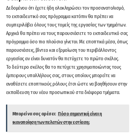
Δεδομένου ότι έχετε ήδη ολοκληρώσει τον προσανατολισμό,
το εκπαιδευτικό σας πρόγραμμα κατόπιν θα πρέπει να
συμπεριλάβει όλους τους τομείς της εργασίας των τμημάτων.
Αρχικά θα πρέπει να τους παρουσιάσετε το εκπαιδευτικό σας
πρόγραμμα όσο πιο πλούσια γίνεται. Με εποπτικά μέσα, όπως
παρουσιάσεις, βίντεο και εξομοίωση του περιβάλλοντος
εργασίας αν είναι δυνατόν θα πετύχετε το πρώτο σκέλος.
Το δεύτερο σκέλος θα το πετύχετε χρησιμοποιώντας τους
έμπειρους υπαλλήλους σας, στους οποίους μπορείτε να
αναθέσετε εποπτικούς ρόλους έτσι ώστε να βοηθήσουν στην
εκπαίδευση του νέου προσωπικού στα διάφορα τμήματα.
Μπορεί να σας αρέσει:
Πόσο σημαντική είναι η
ικανοποίηση των πελατών στην εστίαση;