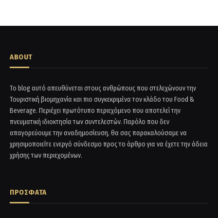
ABOUT
Το blog αυτό απευθύνεται στους ανθρώπους που στελεχώνουν την
Τουριστική βιομηχανία και πιο συγκεκριμένα τον κλάδο του Food &
Beverage. Περιέχει πρωτότυπο περιεχόμενο που αποτελεί την
πνευματική ιδιοκτησία των συντελεστών. Παρόλο που δεν
απαγορεύουμε την αναδημοσίευση, θα σας παρακαλούσαμε να
χρησιμοποιείτε ενεργό σύνδεσμο προς το άρθρο για να έχετε την άδεια
χρήσης των περιεχομένων.
ΠΡΟΣΦΑΤΑ