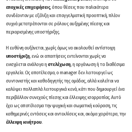
εποχικές επιχειρήσεις
, όπου θέσεις που παλαιότερα
συνδέονταν με εξέλιξη και επαγγελματική προοπτική, πλέον
συχνά μετατρέπονται σε ρόλους αυξημένης πίεσης και
περιορισμένης υποστήριξης.
Η ευθύνη αυξάνεται, χωρίς όμως να ακολουθεί αντίστοιχη
υποστήριξη
, ενώ οι απαιτήσεις εντείνονται χωρίς να
ενισχύεται ανάλογα η
στελέχωση
, η οργάνωση ή τα διαθέσιμα
εργαλεία. Ως αποτέλεσμα, ο manager δεν λειτουργεί ως
συντονιστής και καθοδηγητής της ομάδας, αλλά καλείται να
καλύψει πολλαπλά λειτουργικά κενά, κάτι που δημιουργεί ένα
περιβάλλον συνεχούς πίεσης και έλλειψης ισορροπίας. Αυτό
έχει ως αποτέλεσμα την ψυχική και σωματική κούραση, τις
καθημερινές εντάσεις και αντεκλίσεις και, ακόμα χειρότερα, την
έλλειψη κινήτρου
.