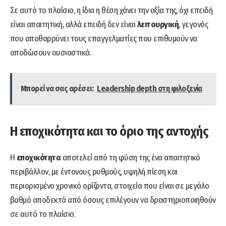
Σε αυτό το πλαίσιο, η ίδια η θέση χάνει την αξία της, όχι επειδή
είναι απαιτητική, αλλά επειδή δεν είναι
λειτουργική
, γεγονός
που αποθαρρύνει τους επαγγελματίες που επιθυμούν να
αποδώσουν ουσιαστικά.
Μπορεί να σας αρέσει:
Leadership depth στη φιλοξενία
Η εποχικότητα και το όριο της αντοχής
Η
εποχικότητα
αποτελεί από τη φύση της ένα απαιτητικό
περιβάλλον, με έντονους ρυθμούς, υψηλή πίεση και
περιορισμένο χρονικό ορίζοντα, στοιχεία που είναι σε μεγάλο
βαθμό αποδεκτά από όσους επιλέγουν να δραστηριοποιηθούν
σε αυτό το πλαίσιο.