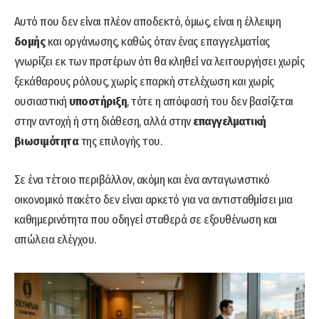
Αυτό που δεν είναι πλέον αποδεκτό, όμως, είναι η έλλειψη
δομής
και οργάνωσης, καθώς όταν ένας επαγγελματίας
γνωρίζει εκ των προτέρων ότι θα κληθεί να λειτουργήσει χωρίς
ξεκάθαρους ρόλους, χωρίς επαρκή στελέχωση και χωρίς
ουσιαστική
υποστήριξη
, τότε η απόφασή του δεν βασίζεται
στην αντοχή ή στη διάθεση, αλλά στην
επαγγελματική
βιωσιμότητα
της επιλογής του.
Σε ένα τέτοιο περιβάλλον, ακόμη και ένα ανταγωνιστικό
οικονομικό πακέτο δεν είναι αρκετό για να αντισταθμίσει μια
καθημερινότητα που οδηγεί σταθερά σε εξουθένωση και
απώλεια ελέγχου.