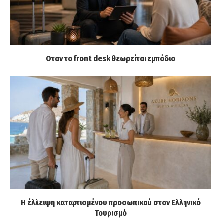
Οταν το front desk θεωρείται εμπόδιο
Η έλλειψη καταρτισμένου προσωπικού στον Ελληνικό
Τουρισμό