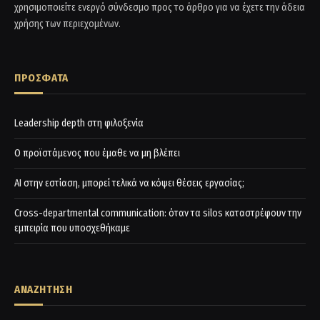
χρησιμοποιείτε ενεργό σύνδεσμο προς το άρθρο για να έχετε την άδεια
χρήσης των περιεχομένων.
ΠΡΟΣΦΑΤΑ
Leadership depth στη φιλοξενία
Ο προϊστάμενος που έμαθε να μη βλέπει
AI στην εστίαση, μπορεί τελικά να κόψει θέσεις εργασίας;
Cross-departmental communication: όταν τα silos καταστρέφουν την
εμπειρία που υποσχεθήκαμε
ΑΝΑΖΗΤΗΣΗ