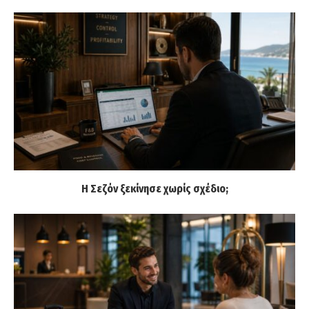
Η Σεζόν ξεκίνησε χωρίς σχέδιο;