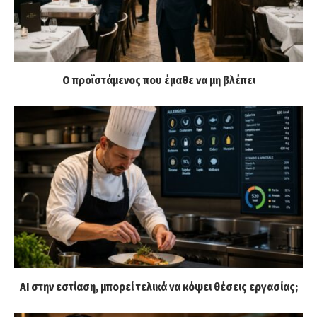
Ο προϊστάμενος που έμαθε να μη βλέπει
AI στην εστίαση, μπορεί τελικά να κόψει θέσεις εργασίας;