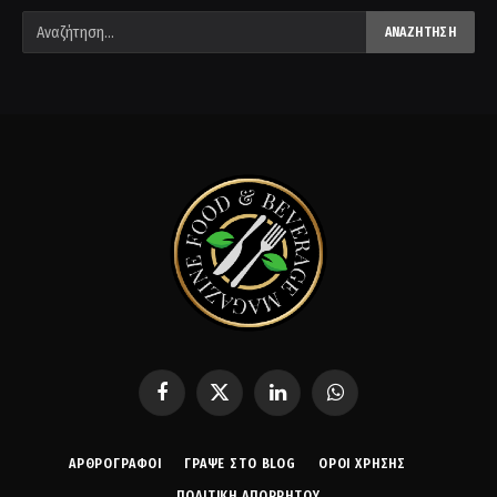
Facebook
X
LinkedIn
WhatsApp
(Twitter)
ΑΡΘΡΟΓΡΑΦΟΙ
ΓΡΆΨΕ ΣΤΟ BLOG
ΌΡΟΙ ΧΡΉΣΗΣ
ΠΟΛΙΤΙΚΉ ΑΠΟΡΡΉΤΟΥ