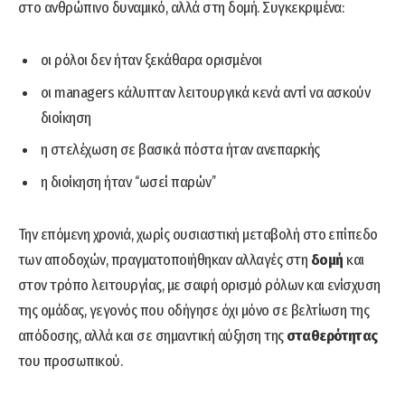
στο ανθρώπινο δυναμικό, αλλά στη δομή. Συγκεκριμένα:
οι ρόλοι δεν ήταν ξεκάθαρα ορισμένοι
οι managers κάλυπταν λειτουργικά κενά αντί να ασκούν
διοίκηση
η στελέχωση σε βασικά πόστα ήταν ανεπαρκής
η διοίκηση ήταν ‘‘ωσεί παρών’’
Την επόμενη χρονιά, χωρίς ουσιαστική μεταβολή στο επίπεδο
των αποδοχών, πραγματοποιήθηκαν αλλαγές στη
δομή
και
στον τρόπο λειτουργίας, με σαφή ορισμό ρόλων και ενίσχυση
της ομάδας, γεγονός που οδήγησε όχι μόνο σε βελτίωση της
απόδοσης, αλλά και σε σημαντική αύξηση της
σταθερότητας
του προσωπικού.