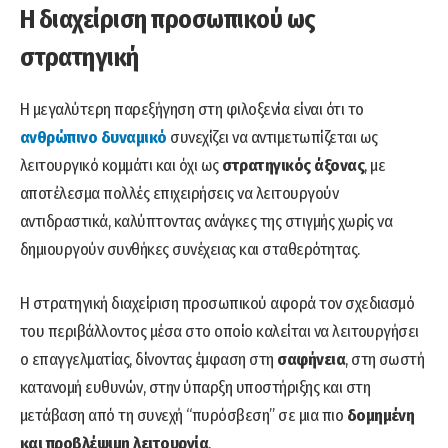
Η διαχείριση προσωπικού ως
στρατηγική
Η μεγαλύτερη παρεξήγηση στη φιλοξενία είναι ότι το
ανθρώπινο δυναμικό
συνεχίζει να αντιμετωπίζεται ως
λειτουργικό κομμάτι και όχι ως
στρατηγικός άξονας
, με
αποτέλεσμα πολλές επιχειρήσεις να λειτουργούν
αντιδραστικά, καλύπτοντας ανάγκες της στιγμής χωρίς να
δημιουργούν συνθήκες συνέχειας και σταθερότητας.
Η στρατηγική διαχείριση προσωπικού αφορά τον σχεδιασμό
του περιβάλλοντος μέσα στο οποίο καλείται να λειτουργήσει
ο επαγγελματίας, δίνοντας έμφαση στη
σαφήνεια
, στη σωστή
κατανομή ευθυνών, στην ύπαρξη υποστήριξης και στη
μετάβαση από τη συνεχή “πυρόσβεση” σε μια πιο
δομημένη
και προβλέψιμη λειτουργία
.