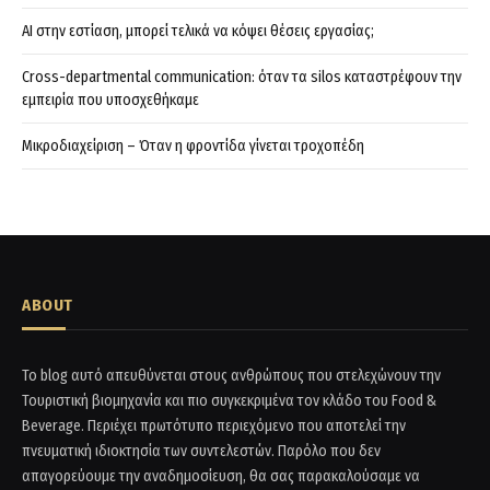
AI στην εστίαση, μπορεί τελικά να κόψει θέσεις εργασίας;
Cross-departmental communication: όταν τα silos καταστρέφουν την
εμπειρία που υποσχεθήκαμε
Μικροδιαχείριση – Όταν η φροντίδα γίνεται τροχοπέδη
ABOUT
Το blog αυτό απευθύνεται στους ανθρώπους που στελεχώνουν την
Τουριστική βιομηχανία και πιο συγκεκριμένα τον κλάδο του Food &
Beverage. Περιέχει πρωτότυπο περιεχόμενο που αποτελεί την
πνευματική ιδιοκτησία των συντελεστών. Παρόλο που δεν
απαγορεύουμε την αναδημοσίευση, θα σας παρακαλούσαμε να