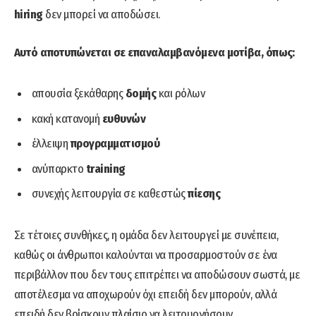
hiring
δεν μπορεί να αποδώσει.
Αυτό αποτυπώνεται σε επαναλαμβανόμενα μοτίβα, όπως:
απουσία ξεκάθαρης
δομής
και ρόλων
κακή κατανομή
ευθυνών
έλλειψη
προγραμματισμού
ανύπαρκτο
training
συνεχής λειτουργία σε καθεστώς
πίεσης
Σε τέτοιες συνθήκες, η ομάδα δεν λειτουργεί με συνέπεια,
καθώς οι άνθρωποι καλούνται να προσαρμοστούν σε ένα
περιβάλλον που δεν τους επιτρέπει να αποδώσουν σωστά, με
αποτέλεσμα να αποχωρούν όχι επειδή δεν μπορούν, αλλά
επειδή δεν βρίσκουν πλαίσιο να λειτουργήσουν.