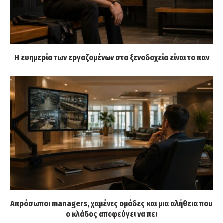
Η ευημερία των εργαζομένων στα ξενοδοχεία είναι το παν
Απρόσωποι managers, χαμένες ομάδες και μια αλήθεια που
ο κλάδος αποφεύγει να πει