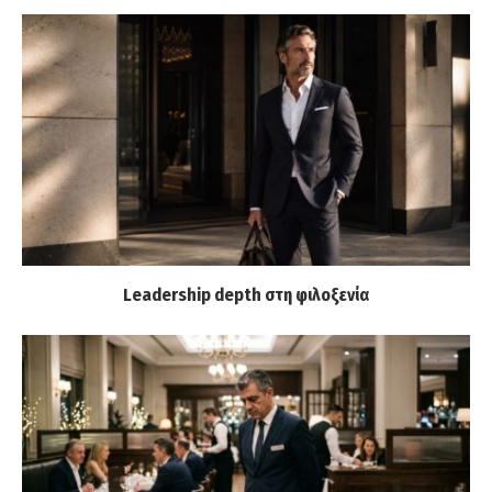
Leadership depth στη φιλοξενία