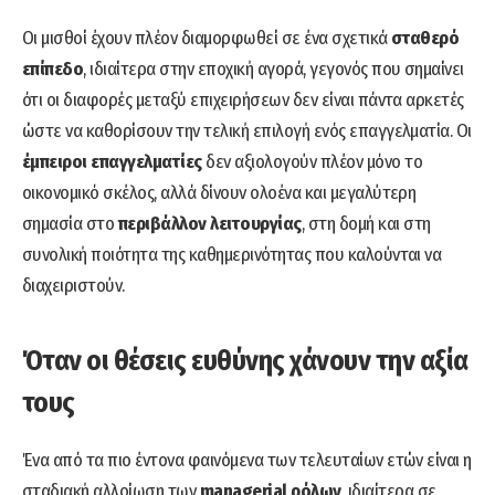
Οι μισθοί έχουν πλέον διαμορφωθεί σε ένα σχετικά
σταθερό
επίπεδο
, ιδιαίτερα στην εποχική αγορά, γεγονός που σημαίνει
ότι οι διαφορές μεταξύ επιχειρήσεων δεν είναι πάντα αρκετές
ώστε να καθορίσουν την τελική επιλογή ενός επαγγελματία. Οι
έμπειροι επαγγελματίες
δεν αξιολογούν πλέον μόνο το
οικονομικό σκέλος, αλλά δίνουν ολοένα και μεγαλύτερη
σημασία στο
περιβάλλον λειτουργίας
, στη δομή και στη
συνολική ποιότητα της καθημερινότητας που καλούνται να
διαχειριστούν.
Όταν οι θέσεις ευθύνης χάνουν την αξία
τους
Ένα από τα πιο έντονα φαινόμενα των τελευταίων ετών είναι η
σταδιακή αλλοίωση των
managerial
ρόλων
, ιδιαίτερα σε