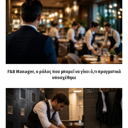
F&B Manager, ο ρόλος που μπορεί να γίνει ό,τι πραγματικά
υποσχέθηκε