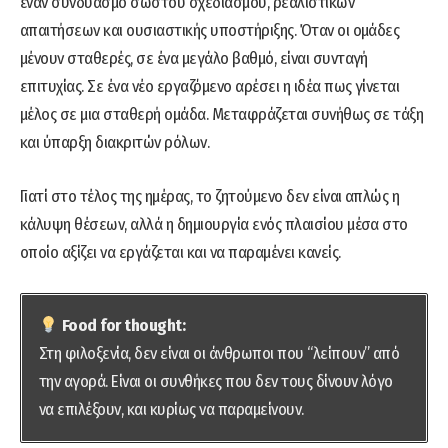
έναν συνδυασμό σωστού σχεδιασμού, ρεαλιστικών
απαιτήσεων και ουσιαστικής υποστήριξης. Όταν οι ομάδες
μένουν σταθερές, σε ένα μεγάλο βαθμό, είναι συνταγή
επιτυχίας. Σε ένα νέο εργαζόμενο αρέσει η ιδέα πως γίνεται
μέλος σε μια σταθερή ομάδα. Μεταφράζεται συνήθως σε τάξη
και ύπαρξη διακριτών ρόλων.
Γιατί στο τέλος της ημέρας, το ζητούμενο δεν είναι απλώς η
κάλυψη θέσεων, αλλά η δημιουργία ενός πλαισίου μέσα στο
οποίο αξίζει να εργάζεται και να παραμένει κανείς.
Food for thought:
Στη φιλοξενία, δεν είναι οι άνθρωποι που “λείπουν” από
την αγορά. Είναι οι συνθήκες που δεν τους δίνουν λόγο
να επιλέξουν, και κυρίως να παραμείνουν.