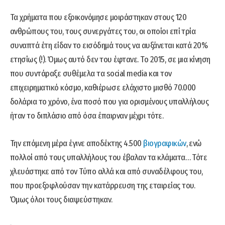
Τα χρήματα που εξοικονόμησε μοιράστηκαν στους 120
ανθρώπους του, τους συνεργάτες του, οι οποίοι επί τρία
συναπτά έτη είδαν το εισόδημά τους να αυξάνεται κατά 20%
ετησίως (!). Όμως αυτό δεν του έφτανε. Το 2015, σε μια κίνηση
που συντάραξε συθέμελα τα social media και τον
επιχειρηματικό κόσμο, καθιέρωσε ελάχιστο μισθό 70.000
δολάρια το χρόνο, ένα ποσό που για ορισμένους υπαλλήλους
ήταν το διπλάσιο από όσα έπαιρναν μέχρι τότε.
Την επόμενη μέρα έγινε αποδέκτης 4.500
βιογραφικών
, ενώ
πολλοί από τους υπαλλήλους του έβαλαν τα κλάματα… Τότε
χλευάστηκε από τον Τύπο αλλά και από συναδέλφους του,
που προεξοφλούσαν την κατάρρευση της εταιρείας του.
Όμως όλοι τους διαψεύστηκαν.