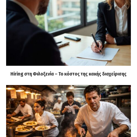
Hiring στη Φιλοξενία – Το κόστος της κακής διαχείρισης