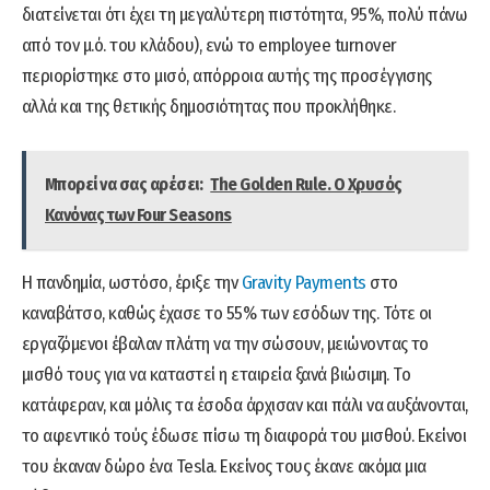
διατείνεται ότι έχει τη μεγαλύτερη πιστότητα, 95%, πολύ πάνω
από τον μ.ό. του κλάδου), ενώ το employee turnover
περιορίστηκε στο μισό, απόρροια αυτής της προσέγγισης
αλλά και της θετικής δημοσιότητας που προκλήθηκε.
Μπορεί να σας αρέσει:
The Golden Rule. Ο Χρυσός
Κανόνας των Four Seasons
Η πανδημία, ωστόσο, έριξε την
Gravity Payments
στο
καναβάτσο, καθώς έχασε το 55% των εσόδων της. Τότε οι
εργαζόμενοι έβαλαν πλάτη να την σώσουν, μειώνοντας το
μισθό τους για να καταστεί η εταιρεία ξανά βιώσιμη. Το
κατάφεραν, και μόλις τα έσοδα άρχισαν και πάλι να αυξάνονται,
το αφεντικό τούς έδωσε πίσω τη διαφορά του μισθού. Εκείνοι
του έκαναν δώρο ένα Tesla. Εκείνος τους έκανε ακόμα μια