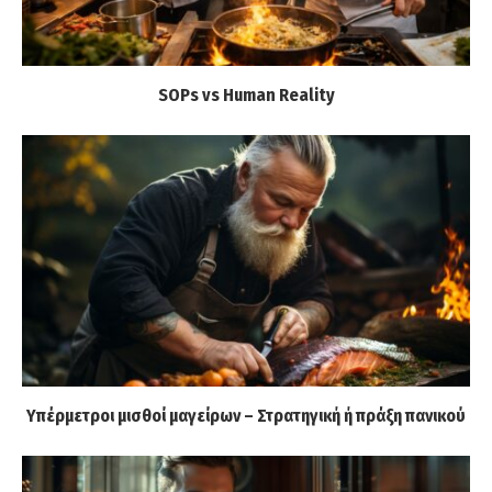
SOPs vs Human Reality
Υπέρμετροι μισθοί μαγείρων – Στρατηγική ή πράξη πανικού