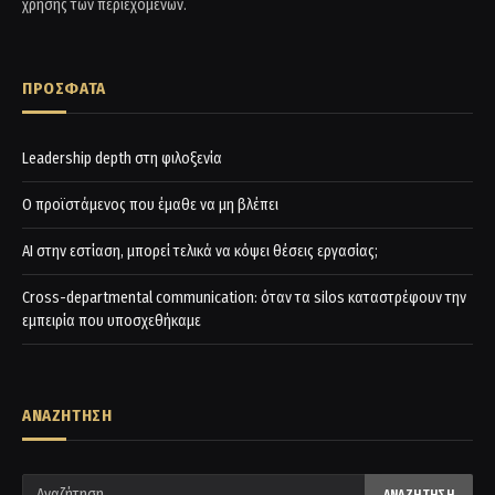
χρήσης των περιεχομένων.
ΠΡΟΣΦΑΤΑ
Leadership depth στη φιλοξενία
Ο προϊστάμενος που έμαθε να μη βλέπει
AI στην εστίαση, μπορεί τελικά να κόψει θέσεις εργασίας;
Cross-departmental communication: όταν τα silos καταστρέφουν την
εμπειρία που υποσχεθήκαμε
ΑΝΑΖΗΤΗΣΗ