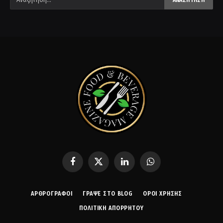
Facebook
X
LinkedIn
WhatsApp
(Twitter)
ΑΡΘΡΟΓΡΑΦΟΙ
ΓΡΆΨΕ ΣΤΟ BLOG
ΌΡΟΙ ΧΡΉΣΗΣ
ΠΟΛΙΤΙΚΉ ΑΠΟΡΡΉΤΟΥ