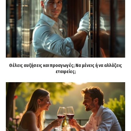
Θέλεις αυξήσεις και προαγωγές; Να μένεις ή να αλλάζεις
εταιρείες;