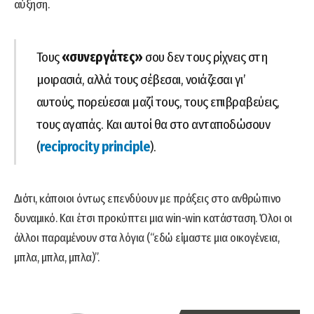
αύξηση.
Τους
«συνεργάτες»
σου δεν τους ρίχνεις στη
μοιρασιά, αλλά τους σέβεσαι, νοιάζεσαι γι’
αυτούς, πορεύεσαι μαζί τους, τους επιβραβεύεις,
τους αγαπάς. Και αυτοί θα στο ανταποδώσουν
(
reciprocity principle
).
Διότι, κάποιοι όντως επενδύουν με πράξεις στο ανθρώπινο
δυναμικό. Και έτσι προκύπτει μια win-win κατάσταση. Όλοι οι
άλλοι παραμένουν στα λόγια (“εδώ είμαστε μια οικογένεια,
μπλα, μπλα, μπλα)”.