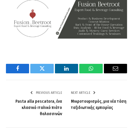
Facebook
Twitter
LinkedIn
WhatsApp
Email
PREVIOUS ARTICLE
NEXT ARTICLE
Pasta alla pescatora, ένα
Μικροτουρισμός, μια νέα τάση
κλασικό ιταλικό πιάτο
ταξιδιωτικής εμπειρίας
θαλασσινών