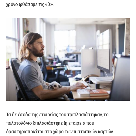
χρόνο φθάσαμε τις 40».
Τα δε έσοδα της εταιρείας του τριπλασιάστηκαν, το
πελατολόγιο διπλασιάστηκε (η εταιρεία που
δραστηριοποιείται στο χώρο των πιστωτικών καρτών