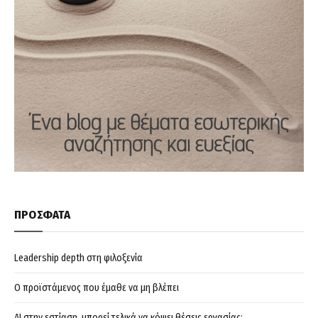
ΠΡΟΣΦΑΤΑ
Leadership depth στη φιλοξενία
Ο προϊστάμενος που έμαθε να μη βλέπει
AI στην εστίαση, μπορεί τελικά να κόψει θέσεις εργασίας;