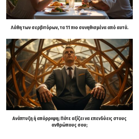
Λάθη των σερβιτόρων, τα 11 πιο συνηθισμένα από αυτά.
Ανάπτυξη ή απόρριψη; Πότε αξίζει να επενδύεις στους
ανθρώπους σου;