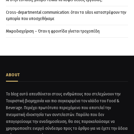
Cross-departmental communication: όταν τα silos καταστρέφουν την
εμπειρία που υποσχεθήκαμε
Μικροδιαχείριση – Όταν η φροντίδα γίνεται τροχοπέδη
ABOUT
Το blog αυτό απευθύνεται στους ανθρώπους που στελεχώνουν την
Τουριστική βιομηχανία και πιο συγκεκριμένα τον κλάδο του Food &
Beverage. Περιέχει πρωτότυπο περιεχόμενο που αποτελεί την
πνευματική ιδιοκτησία των συντελεστών. Παρόλο που δεν
απαγορεύουμε την αναδημοσίευση, θα σας παρακαλούσαμε να
χρησιμοποιείτε ενεργό σύνδεσμο προς το άρθρο για να έχετε την άδεια