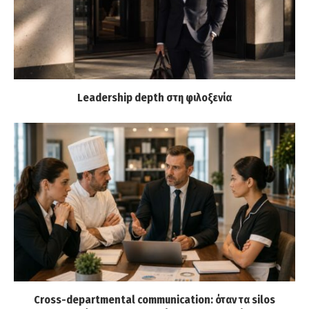
Leadership depth στη φιλοξενία
Cross-departmental communication: όταν τα silos