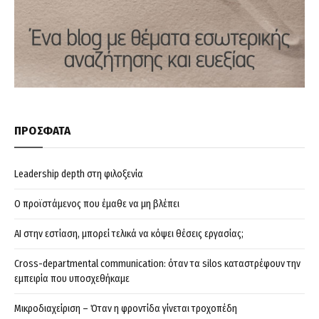
ΠΡΟΣΦΑΤΑ
Leadership depth στη φιλοξενία
Ο προϊστάμενος που έμαθε να μη βλέπει
AI στην εστίαση, μπορεί τελικά να κόψει θέσεις εργασίας;
Cross-departmental communication: όταν τα silos καταστρέφουν την
εμπειρία που υποσχεθήκαμε
Μικροδιαχείριση – Όταν η φροντίδα γίνεται τροχοπέδη