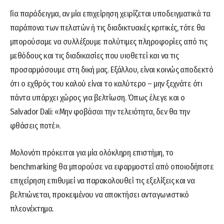
Για παράδειγµα, αν µία επιχείρηση χειρίζεται υποδειγματικά τα
παράπονα των πελατών ή τις διαδικτυακές κριτικές, τότε θα
µπορούσαμε να συλλέξουμε πολύτιμες πληροφορίες από τις
µεθόδους και τις διαδικασίες που υιοθετεί και να τις
προσαρμόσουμε στη δική μας. Εξάλλου, είναι κοινώς αποδεκτό
ότι ο εχθρός του καλού είναι το καλύτερο – μην ξεχνάτε ότι
πάντα υπάρχει χώρος για βελτίωση. Όπως έλεγε και ο
Salvador Dali: «Μην φοβάσαι την τελειότητα, δεν θα την
φθάσεις ποτέ».
Μολονότι πρόκειται για μία ολόκληρη επιστήμη, το
benchmarking θα μπορούσε να εφαρμοστεί από οποιοδήποτε
επιχείρηση επιθυμεί να παρακολουθεί τις εξελίξεις και να
βελτιώνεται, προκειμένου να αποκτήσει ανταγωνιστικό
πλεονέκτημα.