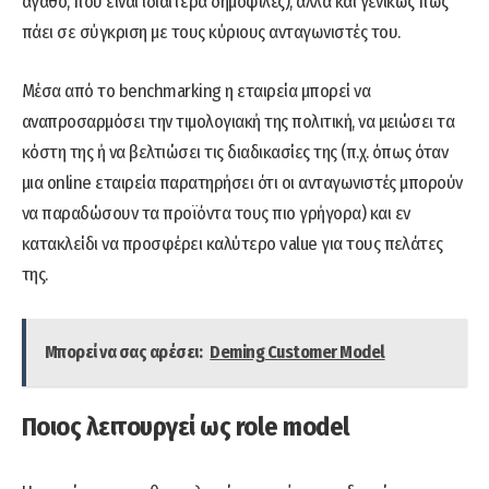
αγαθό, που είναι ιδιαίτερα δημοφιλές), αλλά και γενικώς πώς
πάει σε σύγκριση με τους κύριους ανταγωνιστές του.
Μέσα από το benchmarking η εταιρεία μπορεί να
αναπροσαρμόσει την τιμολογιακή της πολιτική, να μειώσει τα
κόστη της ή να βελτιώσει τις διαδικασίες της (π.χ. όπως όταν
μια online εταιρεία παρατηρήσει ότι οι ανταγωνιστές μπορούν
να παραδώσουν τα προϊόντα τους πιο γρήγορα) και εν
κατακλείδι να προσφέρει καλύτερο value για τους πελάτες
της.
Μπορεί να σας αρέσει:
Deming Customer Model
Ποιος λειτουργεί ως role model