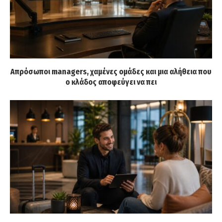
Απρόσωποι managers, χαμένες ομάδες και μια αλήθεια που
ο κλάδος αποφεύγει να πει