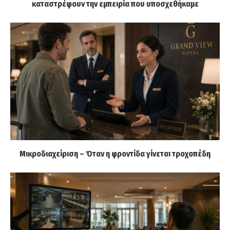
καταστρέφουν την εμπειρία που υποσχεθήκαμε
Μικροδιαχείριση – Όταν η φροντίδα γίνεται τροχοπέδη