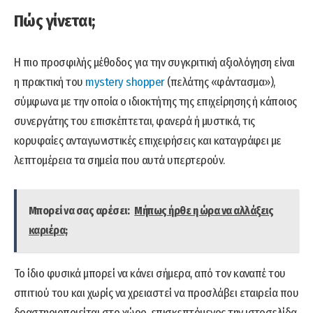
Πώς γίνεται;
Η πιο προσφιλής μέθοδος για την συγκριτική αξιολόγηση είναι
η πρακτική του
mystery shopper
(πελάτης «φάντασμα»),
σύμφωνα με την οποία ο ιδιοκτήτης της επιχείρησης ή κάποιος
συνεργάτης του επισκέπτεται, φανερά ή μυστικά, τις
κορυφαίες ανταγωνιστικές επιχειρήσεις και καταγράφει με
λεπτομέρεια τα σημεία που αυτά υπερτερούν.
Μπορεί να σας αρέσει:
Μήπως ήρθε η ώρα να αλλάξεις
καριέρα;
Το ίδιο φυσικά μπορεί να κάνει σήμερα, από τον καναπέ του
σπιτιού του και χωρίς να χρειαστεί να προσλάβει εταιρεία που
δραστηριοποιείται στο χώρο, επισκεπτόμενος την ιστοσελίδα