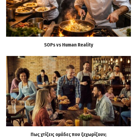
SOPs vs Human Reality
Πως χτίζεις ομάδες που ξεχωρίζουν;