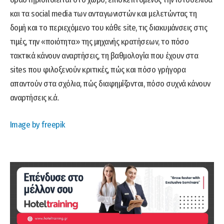
και τα social media των ανταγωνιστών και μελετώντας τη
δομή και το περιεχόμενο του κάθε site, τις διακυμάνσεις στις
τιμές, την «ποιότητα» της μηχανής κρατήσεων, το πόσο
τακτικά κάνουν αναρτήσεις, τη βαθμολογία που έχουν στα
sites που φιλοξενούν κριτικές, πώς και πόσο γρήγορα
απαντούν στα σχόλια, πώς διαφημίζονται, πόσο συχνά κάνουν
αναρτήσεις κ.ά.
Image by freepik