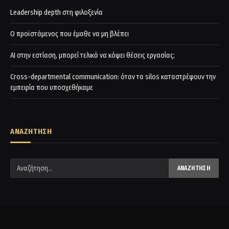
Leadership depth στη φιλοξενία
Ο προϊστάμενος που έμαθε να μη βλέπει
AI στην εστίαση, μπορεί τελικά να κόψει θέσεις εργασίας;
Cross-departmental communication: όταν τα silos καταστρέφουν την
εμπειρία που υποσχεθήκαμε
ΑΝΑΖΗΤΗΣΗ