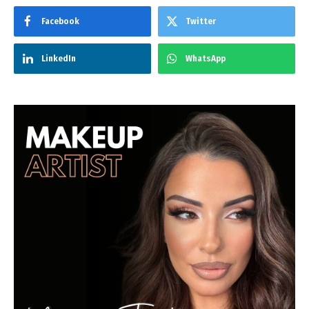
Facebook
Twitter
LinkedIn
WhatsApp