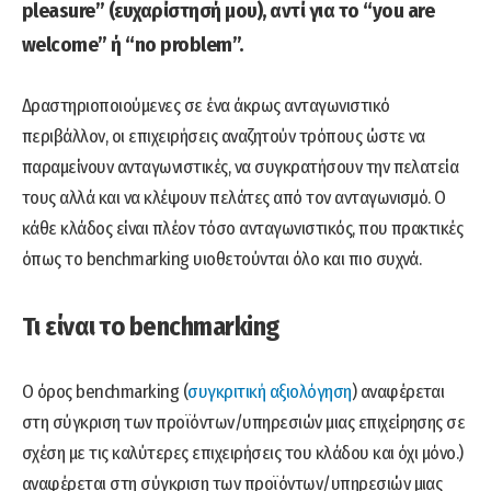
pleasure” (ευχαρίστησή μου), αντί για το “you are
welcome” ή “no problem”.
Δραστηριοποιούμενες σε ένα άκρως ανταγωνιστικό
περιβάλλον, οι επιχειρήσεις αναζητούν τρόπους ώστε να
παραμείνουν ανταγωνιστικές, να συγκρατήσουν την πελατεία
τους αλλά και να κλέψουν πελάτες από τον ανταγωνισμό. Ο
κάθε κλάδος είναι πλέον τόσο ανταγωνιστικός, που πρακτικές
όπως το benchmarking υιοθετούνται όλο και πιο συχνά.
Τι είναι το benchmarking
O όρος benchmarking (
συγκριτική αξιολόγηση
) αναφέρεται
στη σύγκριση των προϊόντων/υπηρεσιών μιας επιχείρησης σε
σχέση με τις καλύτερες επιχειρήσεις του κλάδου και όχι μόνο.)
αναφέρεται στη σύγκριση των προϊόντων/υπηρεσιών μιας