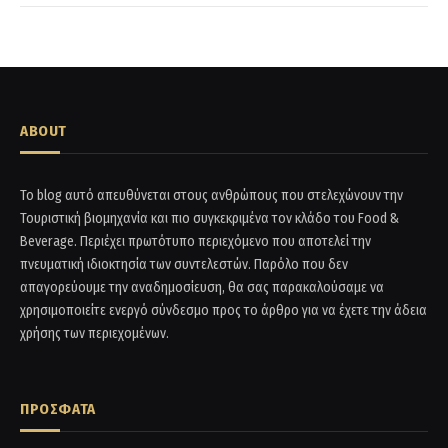
ABOUT
Το blog αυτό απευθύνεται στους ανθρώπους που στελεχώνουν την
Τουριστική βιομηχανία και πιο συγκεκριμένα τον κλάδο του Food &
Beverage. Περιέχει πρωτότυπο περιεχόμενο που αποτελεί την
πνευματική ιδιοκτησία των συντελεστών. Παρόλο που δεν
απαγορεύουμε την αναδημοσίευση, θα σας παρακαλούσαμε να
χρησιμοποιείτε ενεργό σύνδεσμο προς το άρθρο για να έχετε την άδεια
χρήσης των περιεχομένων.
ΠΡΟΣΦΑΤΑ