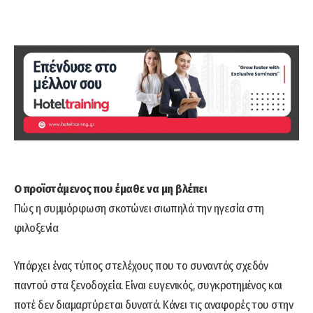
Ο προϊστάμενος που έμαθε να μη βλέπει
Πώς η συμμόρφωση σκοτώνει σιωπηλά την ηγεσία στη
φιλοξενία
Υπάρχει ένας τύπος στελέχους που το συναντάς σχεδόν
παντού στα ξενοδοχεία. Είναι ευγενικός, συγκροτημένος και
ποτέ δεν διαμαρτύρεται δυνατά. Κάνει τις αναφορές του στην