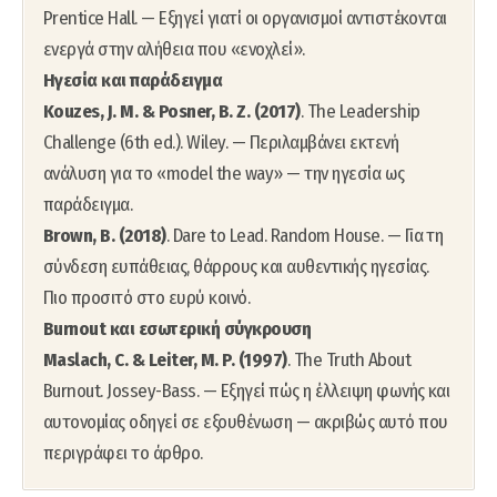
Prentice Hall. — Εξηγεί γιατί οι οργανισμοί αντιστέκονται
ενεργά στην αλήθεια που «ενοχλεί».
Ηγεσία και παράδειγμα
Kouzes, J. M. & Posner, B. Z. (2017)
. The Leadership
Challenge (6th ed.). Wiley. — Περιλαμβάνει εκτενή
ανάλυση για το «model the way» — την ηγεσία ως
παράδειγμα.
Brown, B. (2018)
. Dare to Lead. Random House. — Για τη
σύνδεση ευπάθειας, θάρρους και αυθεντικής ηγεσίας.
Πιο προσιτό στο ευρύ κοινό.
Burnout και εσωτερική σύγκρουση
Maslach, C. & Leiter, M. P. (1997)
. The Truth About
Burnout. Jossey-Bass. — Εξηγεί πώς η έλλειψη φωνής και
αυτονομίας οδηγεί σε εξουθένωση — ακριβώς αυτό που
περιγράφει το άρθρο.