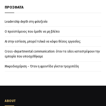
ΠΡΟΣΦΑΤΑ
Leadership depth στη φιλοξενία
Ο προϊστάμενος που έμαθε να μη βλέπει
AI στην εστίαση, μπορεί τελικά να κόψει θέσεις εργασίας;
Cross-departmental communication: όταν τα silos καταστρέφουν την
εμπειρία που υποσχεθήκαμε
Μικροδιαχείριση – Όταν η φροντίδα γίνεται τροχοπέδη
ABOUT