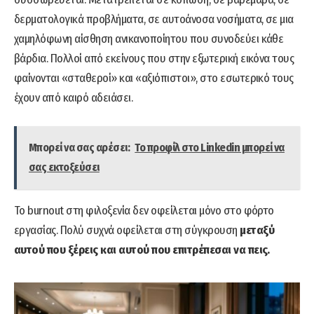
δερματολογικά προβλήματα, σε αυτοάνοσα νοσήματα, σε μια
χαμηλόφωνη αίσθηση ανικανοποίητου που συνοδεύει κάθε
βάρδια. Πολλοί από εκείνους που στην εξωτερική εικόνα τους
φαίνονται «σταθεροί» και «αξιόπιστοι», στο εσωτερικό τους
έχουν από καιρό αδειάσει.
Μπορεί να σας αρέσει:
Το προφίλ στο Linkedin μπορεί να
σας εκτοξεύσει
Το burnout στη φιλοξενία δεν οφείλεται μόνο στο φόρτο
εργασίας. Πολύ συχνά οφείλεται στη σύγκρουση
μεταξύ
αυτού που ξέρεις και αυτού που επιτρέπεσαι να πεις.