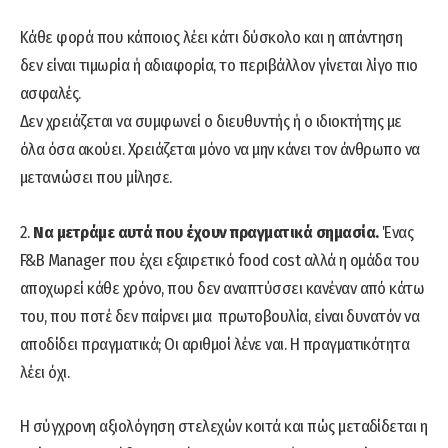
Κάθε φορά που κάποιος λέει κάτι δύσκολο και η απάντηση
δεν είναι τιμωρία ή αδιαφορία, το περιβάλλον γίνεται λίγο πιο
ασφαλές.
Δεν χρειάζεται να συμφωνεί ο διευθυντής ή ο ιδιοκτήτης με
όλα όσα ακούει. Χρειάζεται μόνο να μην κάνει τον άνθρωπο να
μετανιώσει που μίλησε.
2.
Να μετράμε αυτά που έχουν πραγματικά σημασία.
Ένας
F&B Manager που έχει εξαιρετικό food cost αλλά η ομάδα του
αποχωρεί κάθε χρόνο, που δεν αναπτύσσει κανέναν από κάτω
του, που ποτέ δεν παίρνει μια πρωτοβουλία, είναι δυνατόν να
αποδίδει πραγματικά; Οι αριθμοί λένε ναι. Η πραγματικότητα
λέει όχι.
Η σύγχρονη αξιολόγηση στελεχών κοιτά και πώς μεταδίδεται η