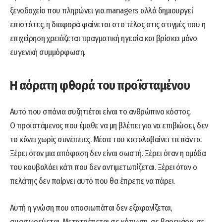
ξενοδοχείο που πληρώνει για managers αλλά δημιουργεί
επιστάτες, η διαφορά φαίνεται στο τέλος στις στιγμές που η
επιχείρηση χρειάζεται πραγματική ηγεσία και βρίσκει μόνο
ευγενική συμμόρφωση.
Η αόρατη φθορά του προϊσταμένου
Αυτό που σπάνια συζητιέται είναι το ανθρώπινο κόστος.
Ο προϊστάμενος που έμαθε να μη βλέπει για να επιβιώσει, δεν
το κάνει χωρίς συνέπειες. Μέσα του καταλαβαίνει τα πάντα.
Ξέρει όταν μια απόφαση δεν είναι σωστή. Ξέρει όταν η ομάδα
του κουβαλάει κάτι που δεν αντιμετωπίζεται. Ξέρει όταν ο
πελάτης δεν παίρνει αυτό που θα έπρεπε να πάρει.
Αυτή η γνώση που αποσιωπάται δεν εξαφανίζεται,
συσσωρεύεται. Μετατρέπεται σε κόπωση, σε βαρεμάρα, σε