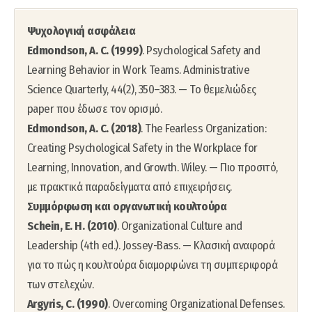
Ψυχολογική ασφάλεια
Edmondson, A. C. (1999)
. Psychological Safety and
Learning Behavior in Work Teams. Administrative
Science Quarterly, 44(2), 350–383. — Το θεμελιώδες
paper που έδωσε τον ορισμό.
Edmondson, A. C. (2018)
. The Fearless Organization:
Creating Psychological Safety in the Workplace for
Learning, Innovation, and Growth. Wiley. — Πιο προσιτό,
με πρακτικά παραδείγματα από επιχειρήσεις.
Συμμόρφωση και οργανωτική κουλτούρα
Schein, E. H. (2010)
. Organizational Culture and
Leadership (4th ed.). Jossey-Bass. — Κλασική αναφορά
για το πώς η κουλτούρα διαμορφώνει τη συμπεριφορά
των στελεχών.
Argyris, C. (1990)
. Overcoming Organizational Defenses.