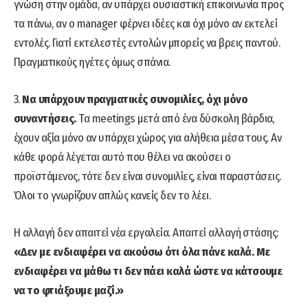
γνώση στην ομάδα, αν υπάρχει ουσιαστική επικοινωνία προς
τα πάνω, αν ο manager φέρνει ιδέες και όχι μόνο αν εκτελεί
εντολές. Γιατί εκτελεστές εντολών μπορείς να βρεις παντού.
Πραγματικούς ηγέτες όμως σπάνια.
3.
Να υπάρχουν πραγματικές συνομιλίες, όχι μόνο
συναντήσεις.
Τα meetings μετά από ένα δύσκολη βάρδια,
έχουν αξία μόνο αν υπάρχει χώρος για αλήθεια μέσα τους. Αν
κάθε φορά λέγεται αυτό που θέλει να ακούσει ο
προϊστάμενος, τότε δεν είναι συνομιλίες, είναι παραστάσεις.
Όλοι το γνωρίζουν απλώς κανείς δεν το λέει.
Η αλλαγή δεν απαιτεί νέα εργαλεία. Απαιτεί αλλαγή στάσης:
«Δεν με ενδιαφέρει να ακούσω ότι όλα πάνε καλά. Με
ενδιαφέρει να μάθω τι δεν πάει καλά ώστε να κάτσουμε
να το φτιάξουμε μαζί.»