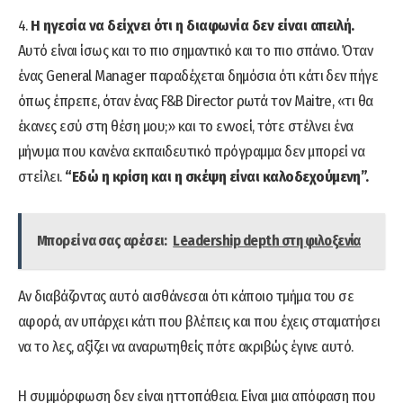
4.
Η ηγεσία να δείχνει ότι η διαφωνία δεν είναι απειλή.
Αυτό είναι ίσως και το πιο σημαντικό και το πιο σπάνιο. Όταν
ένας General Manager παραδέχεται δημόσια ότι κάτι δεν πήγε
όπως έπρεπε, όταν ένας F&B Director ρωτά τον Maitre, «τι θα
έκανες εσύ στη θέση μου;» και το εννοεί, τότε στέλνει ένα
μήνυμα που κανένα εκπαιδευτικό πρόγραμμα δεν μπορεί να
στείλει.
“Εδώ η κρίση και η σκέψη είναι καλοδεχούμενη”.
Μπορεί να σας αρέσει:
Leadership depth στη φιλοξενία
Αν διαβάζοντας αυτό αισθάνεσαι ότι κάποιο τμήμα του σε
αφορά, αν υπάρχει κάτι που βλέπεις και που έχεις σταματήσει
να το λες, αξίζει να αναρωτηθείς πότε ακριβώς έγινε αυτό.
Η συμμόρφωση δεν είναι ηττοπάθεια. Είναι μια απόφαση που