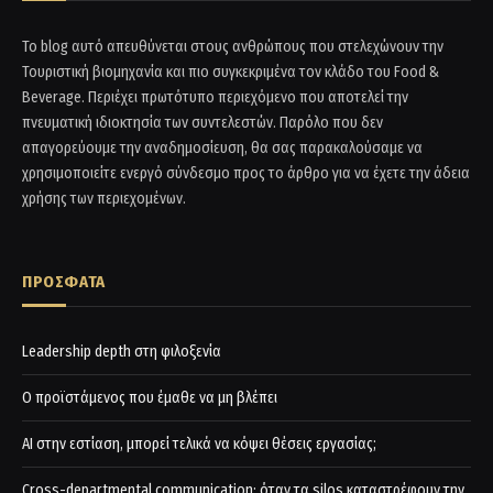
Το blog αυτό απευθύνεται στους ανθρώπους που στελεχώνουν την
Τουριστική βιομηχανία και πιο συγκεκριμένα τον κλάδο του Food &
Beverage. Περιέχει πρωτότυπο περιεχόμενο που αποτελεί την
πνευματική ιδιοκτησία των συντελεστών. Παρόλο που δεν
απαγορεύουμε την αναδημοσίευση, θα σας παρακαλούσαμε να
χρησιμοποιείτε ενεργό σύνδεσμο προς το άρθρο για να έχετε την άδεια
χρήσης των περιεχομένων.
ΠΡΟΣΦΑΤΑ
Leadership depth στη φιλοξενία
Ο προϊστάμενος που έμαθε να μη βλέπει
AI στην εστίαση, μπορεί τελικά να κόψει θέσεις εργασίας;
Cross-departmental communication: όταν τα silos καταστρέφουν την