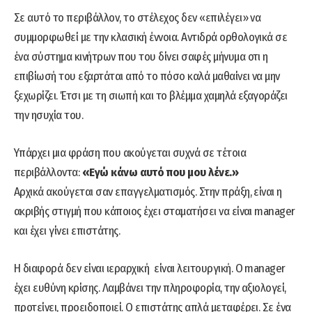
Σε αυτό το περιβάλλον, το στέλεχος δεν «επιλέγει» να
συμμορφωθεί με την κλασική έννοια. Αντιδρά ορθολογικά σε
ένα σύστημα κινήτρων που του δίνει σαφές μήνυμα οτι η
επιβίωσή του εξαρτάται από το πόσο καλά μαθαίνει να μην
ξεχωρίζει. Έτσι με τη σιωπή και το βλέμμα χαμηλά εξαγοράζει
την ησυχία του.
Υπάρχει μια φράση που ακούγεται συχνά σε τέτοια
περιβάλλοντα:
«Εγώ κάνω αυτό που μου λένε.»
Αρχικά ακούγεται σαν επαγγελματισμός. Στην πράξη, είναι η
ακριβής στιγμή που κάποιος έχει σταματήσει να είναι manager
και έχει γίνει επιστάτης.
Η διαφορά δεν είναι ιεραρχική είναι λειτουργική. Ο manager
έχει ευθύνη κρίσης. Λαμβάνει την πληροφορία, την αξιολογεί,
προτείνει, προειδοποιεί. Ο επιστάτης απλά μεταφέρει. Σε ένα