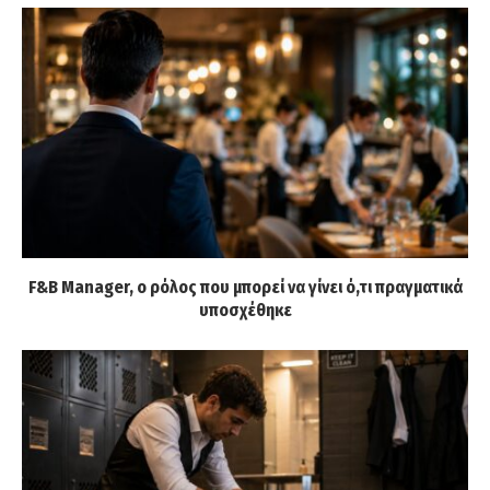
F&B Manager, ο ρόλος που μπορεί να γίνει ό,τι πραγματικά
υποσχέθηκε