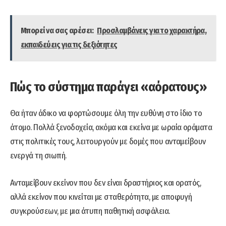
Μπορεί να σας αρέσει:
Προσλαμβάνεις για το χαρακτήρα,
εκπαιδεύεις για τις δεξιότητες
Πώς το σύστημα παράγει «αόρατους»
Θα ήταν άδικο να φορτώσουμε όλη την ευθύνη στο ίδιο το
άτομο. Πολλά ξενοδοχεία, ακόμα και εκείνα με ωραία οράματα
στις πολιτικές τους, λειτουργούν με δομές που ανταμείβουν
ενεργά τη σιωπή.
Ανταμείβουν εκείνον που δεν είναι δραστήριος και ορατός,
αλλά εκείνον που κινείται με σταθερότητα, με αποφυγή
συγκρούσεων, με μια άτυπη παθητική ασφάλεια.