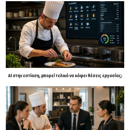
AI στην εστίαση, μπορεί τελικά να κόψει θέσεις εργασίας;