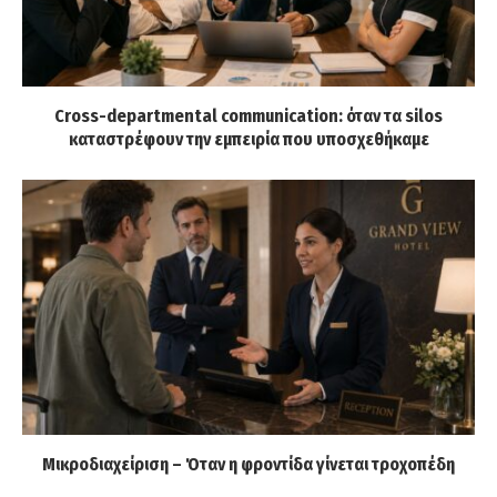
Cross-departmental communication: όταν τα silos
καταστρέφουν την εμπειρία που υποσχεθήκαμε
Μικροδιαχείριση – Όταν η φροντίδα γίνεται τροχοπέδη