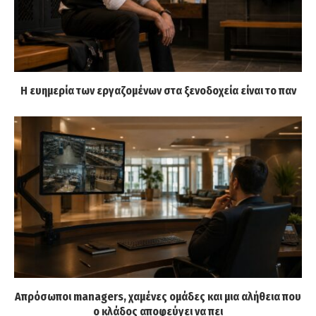
Η ευημερία των εργαζομένων στα ξενοδοχεία είναι το παν
Απρόσωποι managers, χαμένες ομάδες και μια αλήθεια που
ο κλάδος αποφεύγει να πει