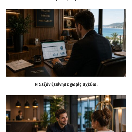
Η Σεζόν ξεκίνησε χωρίς σχέδιο;