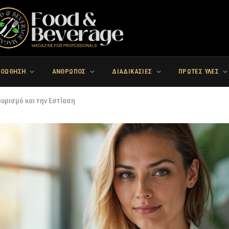
ΡΟΩΘΗΣΗ
ΑΝΘΡΩΠΟΣ
ΔΙΑΔΙΚΑΣΙΕΣ
ΠΡΩΤΕΣ ΥΛΕΣ
ουρισμό και την Εστίαση