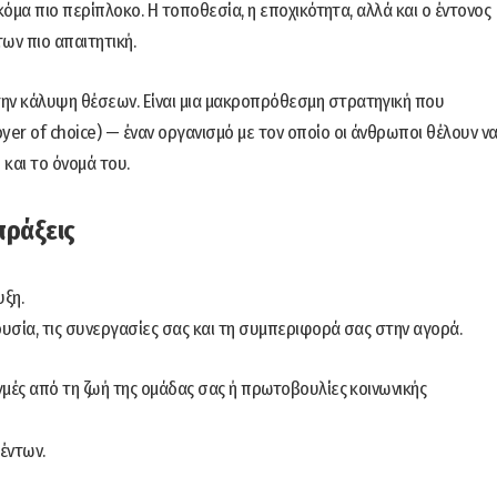
ακόμα πιο περίπλοκο. Η τοποθεσία, η εποχικότητα, αλλά και ο έντονος
ων πιο απαιτητική.
την κάλυψη θέσεων. Είναι μια μακροπρόθεσμη στρατηγική που
yer of choice) — έναν οργανισμό με τον οποίο οι άνθρωποι θέλουν ν
 και το όνομά του.
 πράξεις
υξη.
ουσία, τις συνεργασίες σας και τη συμπεριφορά σας στην αγορά.
ιγμές από τη ζωή της ομάδας σας ή πρωτοβουλίες κοινωνικής
έντων.