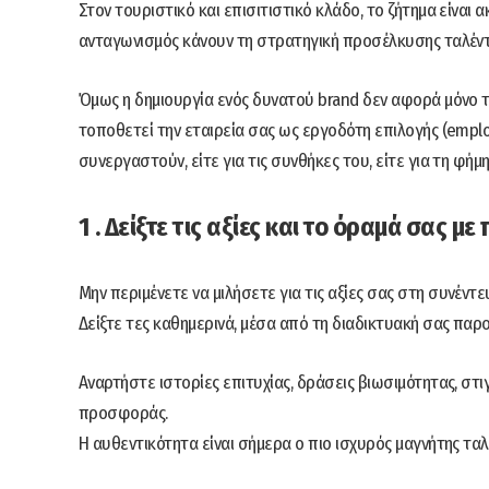
Στον τουριστικό και επισιτιστικό κλάδο, το ζήτημα είναι 
ανταγωνισμός κάνουν τη στρατηγική προσέλκυσης ταλέντ
Όμως η δημιουργία ενός δυνατού brand δεν αφορά μόνο 
τοποθετεί την εταιρεία σας ως εργοδότη επιλογής (emplo
συνεργαστούν, είτε για τις συνθήκες του, είτε για τη φήμη
1 . Δείξτε τις αξίες και το όραμά σας με
Μην περιμένετε να μιλήσετε για τις αξίες σας στη συνέντε
Δείξτε τες καθημερινά, μέσα από τη διαδικτυακή σας παρ
Αναρτήστε ιστορίες επιτυχίας, δράσεις βιωσιμότητας, στ
προσφοράς.
Η αυθεντικότητα είναι σήμερα ο πιο ισχυρός μαγνήτης ταλ