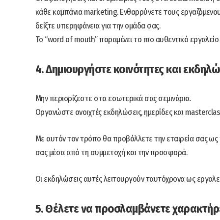
κάθε καμπάνια marketing. Ενθαρρύνετε τους εργαζόμενους
δείξτε υπερηφάνεια για την ομάδα σας.
Το “word of mouth” παραμένει το πιο αυθεντικό εργαλεί
4. Δημιουργήστε κοινότητες και εκδηλ
Μην περιορίζεστε στα εσωτερικά σας σεμινάρια.
Οργανώστε ανοιχτές εκδηλώσεις, ημερίδες και masterclas
Με αυτόν τον τρόπο θα προβάλλετε την εταιρεία σας ως η
σας μέσα από τη συμμετοχή και την προσφορά.
Οι εκδηλώσεις αυτές λειτουργούν ταυτόχρονα ως εργαλε
5. Θέλετε να προσλαμβάνετε χαρακτήρ