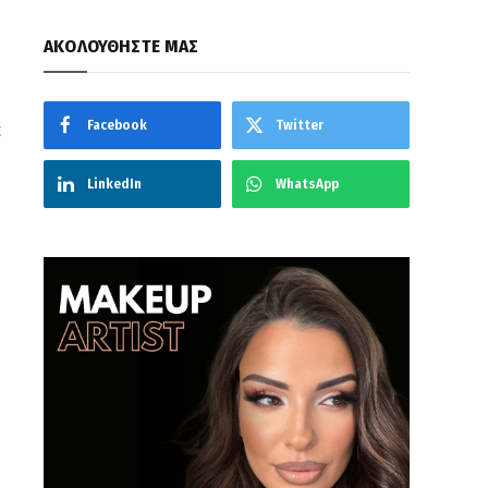
ΑΚΟΛΟΥΘΗΣΤΕ ΜΑΣ
Facebook
Twitter
α
LinkedIn
WhatsApp