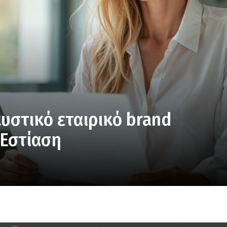
κυστικό εταιρικό brand
 Εστίαση