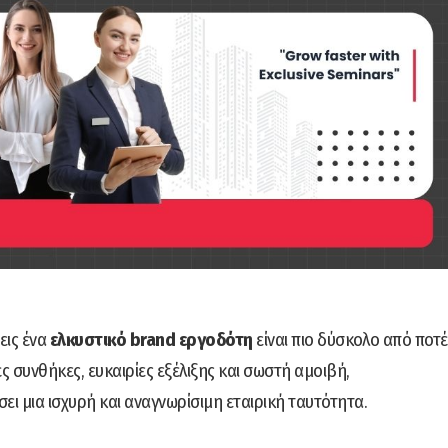
νεις ένα
ελκυστικό brand εργοδότη
είναι πιο δύσκολο από ποτέ
ς συνθήκες, ευκαιρίες εξέλιξης και σωστή αμοιβή,
ει μια ισχυρή και αναγνωρίσιμη εταιρική ταυτότητα.