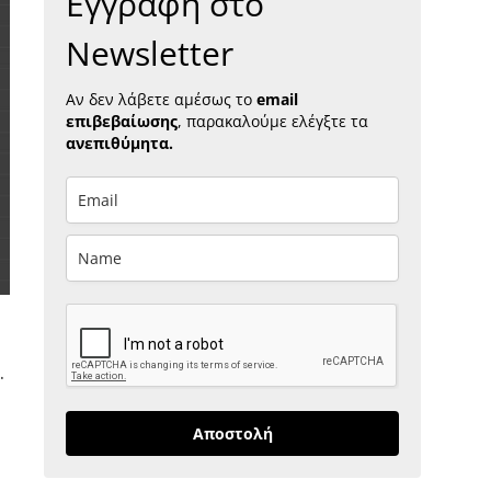
Εγγραφή στο
Newsletter
Αν δεν λάβετε αμέσως το
email
επιβεβαίωσης
, παρακαλούμε ελέγξτε τα
ανεπιθύμητα.
.
Αποστολή