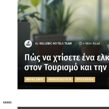
By
HELLENIC HOTELS TEAM
4 Mins Read
Πώς να χτίσετε ένα ελ
στον Τουρισμό και την
ΜΑΡΚΕΤΙΝΓΚ
ΠΑΡΑΓΩΓΙΚΟΤΗΤΑ
ΠΡΟΣΩΠΙΚΟ
SHARE