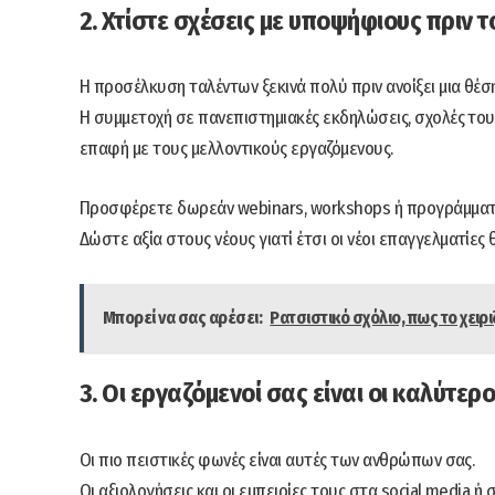
2. Χτίστε σχέσεις με υποψήφιους πριν τ
Η προσέλκυση ταλέντων ξεκινά πολύ πριν ανοίξει μια θέση
Η συμμετοχή σε πανεπιστημιακές εκδηλώσεις, σχολές τουρι
επαφή με τους μελλοντικούς εργαζόμενους.
Προσφέρετε δωρεάν webinars, workshops ή προγράμματ
Δώστε αξία στους νέους γιατί έτσι οι νέοι επαγγελματίες
Μπορεί να σας αρέσει:
Ρατσιστικό σχόλιο, πως το χειρ
3. Οι εργαζόμενοί σας είναι οι καλύτερ
Οι πιο πειστικές φωνές είναι αυτές των ανθρώπων σας.
Οι αξιολογήσεις και οι εμπειρίες τους στα social media