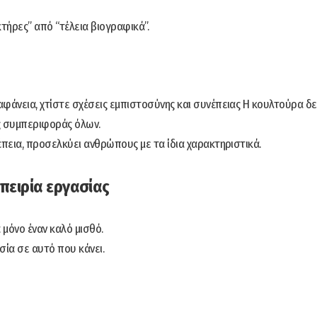
τήρες” από “τέλεια βιογραφικά”.
αφάνεια, χτίστε σχέσεις εμπιστοσύνης και συνέπειας Η κουλτούρα δε
ής συμπεριφοράς όλων.
έπεια, προσελκύει ανθρώπους με τα ίδια χαρακτηριστικά.
μπειρία εργασίας
ά μόνο έναν καλό μισθό.
σία σε αυτό που κάνει.