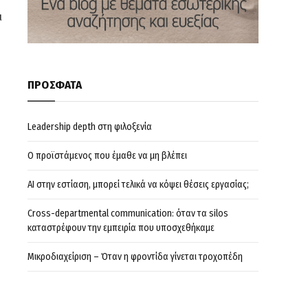
ι
ΠΡΟΣΦΑΤΑ
Leadership depth στη φιλοξενία
Ο προϊστάμενος που έμαθε να μη βλέπει
AI στην εστίαση, μπορεί τελικά να κόψει θέσεις εργασίας;
Cross-departmental communication: όταν τα silos
καταστρέφουν την εμπειρία που υποσχεθήκαμε
Μικροδιαχείριση – Όταν η φροντίδα γίνεται τροχοπέδη