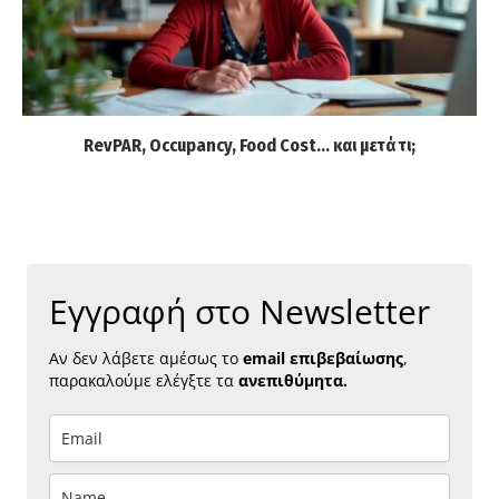
RevPAR, Occupancy, Food Cost… και μετά τι;
Εγγραφή στο Newsletter
Αν δεν λάβετε αμέσως το
email επιβεβαίωσης
,
παρακαλούμε ελέγξτε τα
ανεπιθύμητα.