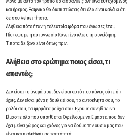
Μόνο με αυτό τον τρόπο θα αισθανθείς αληθινά ευτυχισμένος
και ήρεμος. Ξαφνικά θα διαπιστώσεις ότι όλα είναι καλά κι ότι
δε σου λείπει τίποτα.
Αλήθεια πότε ήταν η τελευταία φόρα που ένιωσες έτσι;
Πίστεψε με η αυτογνωσία Κάνει ένα κλικ στη συνείδηση.
Τίποτα δε ξανά είναι όπως πριν.
Αλήθεια στο ερώτημα ποιος είσαι, τι
απαντάς;
Δεν είσαι το όνομά σου, δεν είσαι αυτό που κάνεις ούτε ότι
έχεις. Δεν είσαι μόνο η δουλειά σου, το αυτοκίνητο σου, το
ρολόι σου, τα φιρμάτα ρούχα σου. Έχουμε συνηθίσει να
Είμαστε όλα που υποτίθεται Οφείλουμε να Είμαστε, που δεν
έχει μείνει χώρος και χρόνος για να δούμε την ουσία μας που
είναι και η αληθινή μας ταυτότητά.