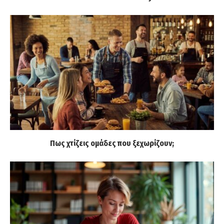
Πως χτίζεις ομάδες που ξεχωρίζουν;