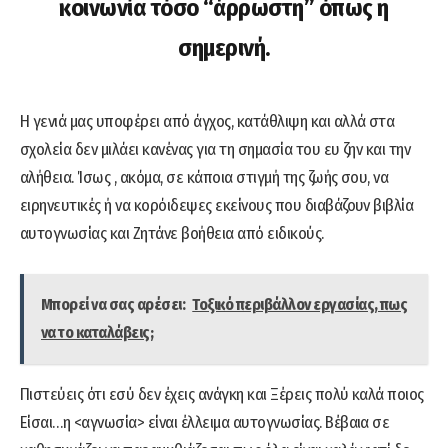
κοινωνία τόσο “άρρωστη” όπως η
σημερινή.
Η γενιά μας υποφέρει από άγχος, κατάθλιψη και αλλά στα
σχολεία δεν μιλάει κανένας για τη σημασία του ευ ζην και την
αλήθεια. Ίσως , ακόμα, σε κάποια στιγμή της ζωής σου, να
ειρηνευτικές ή να κορόιδεψες εκείνους που διαβάζουν βιβλία
αυτογνωσίας και Ζητάνε βοήθεια από ειδικούς.
Μπορεί να σας αρέσει:
Τοξικό περιβάλλον εργασίας, πως
να το καταλάβεις;
Πιστεύεις ότι εσύ δεν έχεις ανάγκη και Ξέρεις πολύ καλά ποιος
Είσαι…η <αγνωσία> είναι έλλειμα αυτογνωσίας. Βέβαια σε