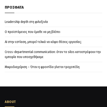
ΠΡΟΣΦΑΤΑ
Leadership depth στη φιλοξενία
Ο προϊστάμενος που έμαθε να μη βλέπει
AI στην εστίαση, μπορεί τελικά να κόψει θέσεις εργασίας;
Cross-departmental communication: όταν τα silos καταστρέφουν την
εμπειρία που υποσχεθήκαμε
Μικροδιαχείριση – Όταν η φροντίδα γίνεται τροχοπέδη
ABOUT