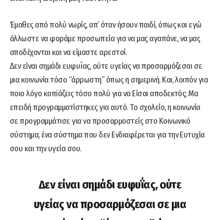
Έμαθες από πολύ νωρίς, απ’ όταν ήσουν παιδί, όπως και εγώ
άλλωστε να φοράμε προσωπεία για να μας αγαπάνε, να μας
αποδέχονται και να είμαστε αρεστοί.
Δεν είναι σημάδι ευφυΐας, ούτε υγείας να προσαρμόζεσαι σε
μια κοινωνία τόσο “άρρωστη” όπως η σημερινή. Και, λοιπόν για
ποιο λόγο κοπiάζεις τόσο πολύ για να Είσαι αποδεκτός; Μα
επειδή προγραμματίστηκες για αυτό. Το σχολείο, η κοινωνία
σε προγραμμάτισε για να προσαρμοστείς στο Κοινωνικό
σύστημα, ένα σύστημα που δεν Ενδιαφέρεται για την Ευτυχία
σου και την υγεία σου.
Δεν είναι σημάδι ευφυΐας, ούτε
υγείας να προσαρμόζεσαι σε μια