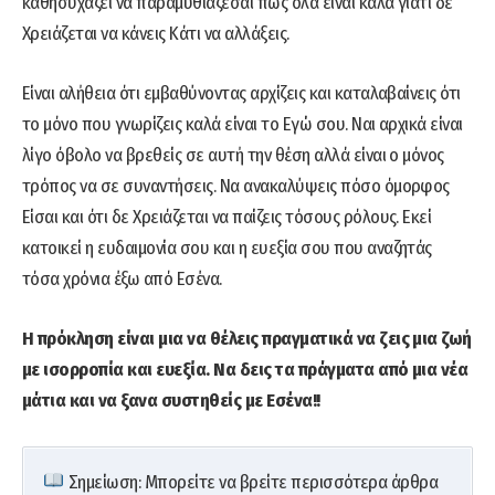
καθησυχάζει να παραμυθιάζεσαι πως όλα είναι καλά γιατί δε
Χρειάζεται να κάνεις Κάτι να αλλάξεις.
Είναι αλήθεια ότι εμβαθύνοντας αρχίζεις και καταλαβαίνεις ότι
το μόνο που γνωρίζεις καλά είναι το Εγώ σου. Ναι αρχικά είναι
λίγο όβολο να βρεθείς σε αυτή την θέση αλλά είναι ο μόνος
τρόπος να σε συναντήσεις. Να ανακαλύψεις πόσο όμορφος
Είσαι και ότι δε Χρειάζεται να παίζεις τόσους ρόλους. Εκεί
κατοικεί η ευδαιμονία σου και η ευεξία σου που αναζητάς
τόσα χρόνια έξω από Εσένα.
Η πρόκληση είναι μια να θέλεις πραγματικά να ζεις μια ζωή
με ισορροπία και ευεξία. Να δεις τα πράγματα από μια νέα
μάτια και να ξανα συστηθείς με Εσένα!!
Σημείωση: Μπορείτε να βρείτε περισσότερα άρθρα