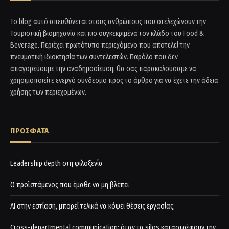
Το blog αυτό απευθύνεται στους ανθρώπους που στελεχώνουν την
Τουριστική βιομηχανία και πιο συγκεκριμένα τον κλάδο του Food &
Beverage. Περιέχει πρωτότυπο περιεχόμενο που αποτελεί την
πνευματική ιδιοκτησία των συντελεστών. Παρόλο που δεν
απαγορεύουμε την αναδημοσίευση, θα σας παρακαλούσαμε να
χρησιμοποιείτε ενεργό σύνδεσμο προς το άρθρο για να έχετε την άδεια
χρήσης των περιεχομένων.
ΠΡΟΣΦΑΤΑ
Leadership depth στη φιλοξενία
Ο προϊστάμενος που έμαθε να μη βλέπει
AI στην εστίαση, μπορεί τελικά να κόψει θέσεις εργασίας;
Cross-departmental communication: όταν τα silos καταστρέφουν την