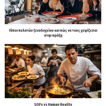
Τύποι πελατών ξενοδοχείου και πώς να τους χειρίζεσαι
στην πράξη
SOPs vs Human Reality