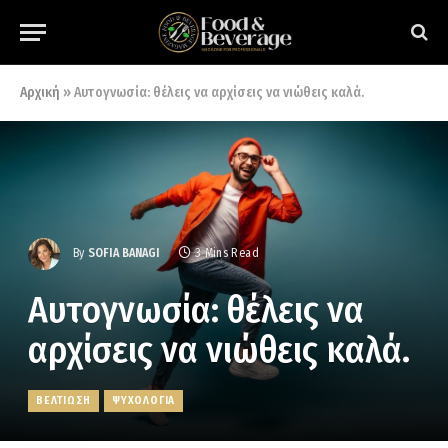
Αρχική
»
Αυτογνωσία: θέλεις να αρχίσεις να νιώθεις καλά.
By
SOFIA BANAGI
3 Mins Read
Αυτογνωσία: θέλεις να
αρχίσεις να νιώθεις καλά.
ΒΕΛΤΙΩΣΗ
ΨΥΧΟΛΟΓΙΑ