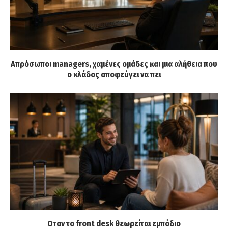
Απρόσωποι managers, χαμένες ομάδες και μια αλήθεια που
ο κλάδος αποφεύγει να πει
Οταν το front desk θεωρείται εμπόδιο