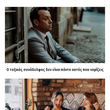
Ο τοξικός συνάδελφος δεν είναι πάντα αυτός που νομίζεις