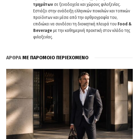
τμημάτων
σε ξενοδοχεία και χώρους φιλοξενίας.
Εστιάζει στην ανάδειξη ελληνικών ποικιλιών και τοπικών
προϊόντων και μέσα από την αρθρογραφία του,
επιδιώκει να συνδέσει τη διοικητική πλευρά του
Food &
Beverage
με την καθημερινή πρακτική στον κλάδο της
φιλοξενίας.
ΑΡΘΡΑ
ΜΕ ΠΑΡΟΜΟΙΟ ΠΕΡΙΕΧΟΜΕΝΟ