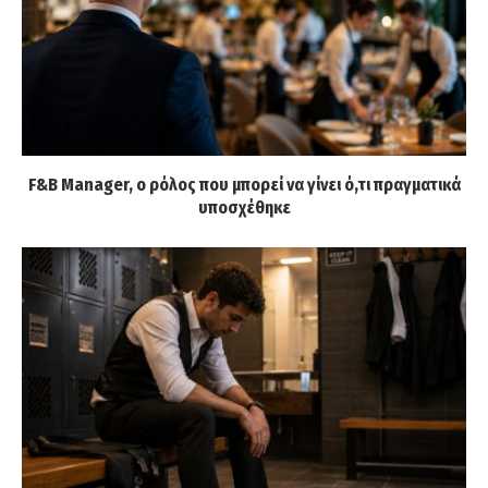
F&B Manager, ο ρόλος που μπορεί να γίνει ό,τι πραγματικά
υποσχέθηκε