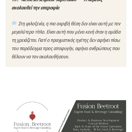
ακολουθεί την υπεροψία
Στη φιλοξενία, η πιο ακριβή θέση δεν είναι αυτή με τον
μεγαλύτερο τίτλο. Είναι αυτή που μένει κενή όταν η ομάδα
τη χρειάζεται. Γιατί ο πραγματικός ηγέτης δεν αφήνει πίσω
του παράδειγμα προς αποφυγήν, αφήνει ανθρώπους που
θέλουν να τον ακολουθήσουν.