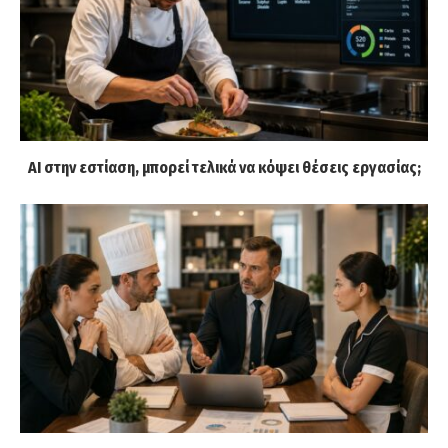
AI στην εστίαση, μπορεί τελικά να κόψει θέσεις εργασίας;