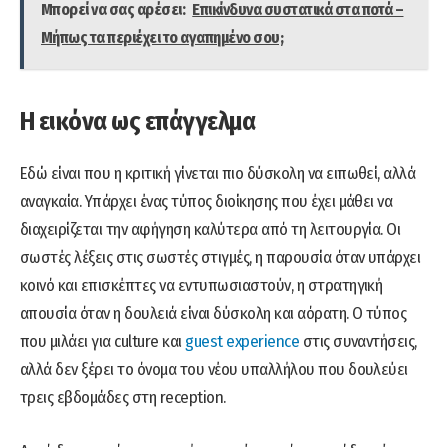
Μπορεί να σας αρέσει:
Επικίνδυνα συστατικά στα ποτά –
Μήπως τα περιέχει το αγαπημένο σου;
Η εικόνα ως επάγγελμα
Εδώ είναι που η κριτική γίνεται πιο δύσκολη να ειπωθεί, αλλά
αναγκαία. Υπάρχει ένας τύπος διοίκησης που έχει μάθει να
διαχειρίζεται την αφήγηση καλύτερα από τη λειτουργία. Οι
σωστές λέξεις στις σωστές στιγμές, η παρουσία όταν υπάρχει
κοινό και επισκέπτες να εντυπωσιαστούν, η στρατηγική
απουσία όταν η δουλειά είναι δύσκολη και αόρατη. Ο τύπος
που μιλάει για culture και
guest experience
στις συναντήσεις,
αλλά δεν ξέρει το όνομα του νέου υπαλλήλου που δουλεύει
τρεις εβδομάδες στη reception.