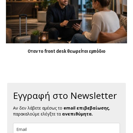
Οταν το front desk θεωρείται εμπόδιο
Εγγραφή στο Newsletter
Αν δεν λάβετε αμέσως το
email επιβεβαίωσης
,
παρακαλούμε ελέγξτε τα
ανεπιθύμητα.