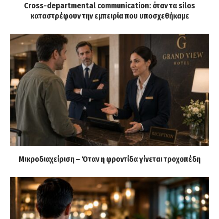
Cross-departmental communication: όταν τα silos
καταστρέφουν την εμπειρία που υποσχεθήκαμε
Μικροδιαχείριση – Όταν η φροντίδα γίνεται τροχοπέδη