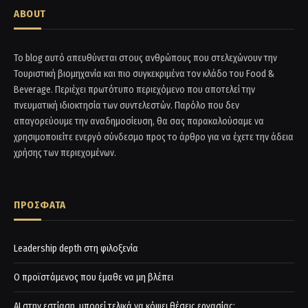
ABOUT
Το blog αυτό απευθύνεται στους ανθρώπους που στελεχώνουν την
Τουριστική βιομηχανία και πιο συγκεκριμένα τον κλάδο του Food &
Beverage. Περιέχει πρωτότυπο περιεχόμενο που αποτελεί την
πνευματική ιδιοκτησία των συντελεστών. Παρόλο που δεν
απαγορεύουμε την αναδημοσίευση, θα σας παρακαλούσαμε να
χρησιμοποιείτε ενεργό σύνδεσμο προς το άρθρο για να έχετε την άδεια
χρήσης των περιεχομένων.
ΠΡΟΣΦΑΤΑ
Leadership depth στη φιλοξενία
Ο προϊστάμενος που έμαθε να μη βλέπει
AI στην εστίαση, μπορεί τελικά να κόψει θέσεις εργασίας;