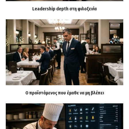
Leadership depth στη φιλοξενία
Ο προϊστάμενος που έμαθε να μη βλέπει