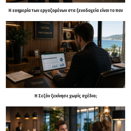
Η ευημερία των εργαζομένων στα ξενοδοχεία είναι το παν
Η Σεζόν ξεκίνησε χωρίς σχέδιο;