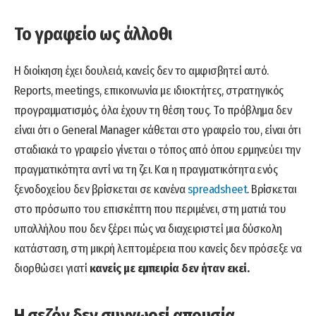
Το γραφείο ως άλλοθι
Η διοίκηση έχει δουλειά, κανείς δεν το αμφισβητεί αυτό.
Reports, meetings, επικοινωνία με ιδιοκτήτες, στρατηγικός
προγραμματισμός, όλα έχουν τη θέση τους. Το πρόβλημα δεν
είναι ότι ο General Manager κάθεται στο γραφείο του, είναι ότι
σταδιακά το γραφείο γίνεται ο τόπος από όπου ερμηνεύει την
πραγματικότητα αντί να τη ζει. Και η πραγματικότητα ενός
ξενοδοχείου δεν βρίσκεται σε κανένα
spreadsheet
. Βρίσκεται
στο πρόσωπο του επισκέπτη που περιμένει, στη ματιά του
υπαλλήλου που δεν ξέρει πώς να διαχειριστεί μια δύσκολη
κατάσταση, στη μικρή λεπτομέρεια που κανείς δεν πρόσεξε να
διορθώσει γιατί
κανείς με εμπειρία δεν ήταν εκεί.
Η σεζόν δεν συγχωρεί απουσία