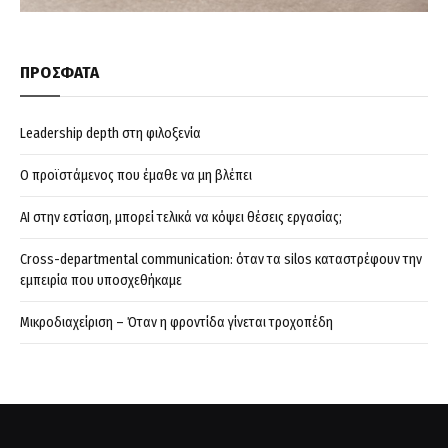
ΠΡΟΣΦΑΤΑ
Leadership depth στη φιλοξενία
Ο προϊστάμενος που έμαθε να μη βλέπει
AI στην εστίαση, μπορεί τελικά να κόψει θέσεις εργασίας;
Cross-departmental communication: όταν τα silos καταστρέφουν την
εμπειρία που υποσχεθήκαμε
Μικροδιαχείριση – Όταν η φροντίδα γίνεται τροχοπέδη