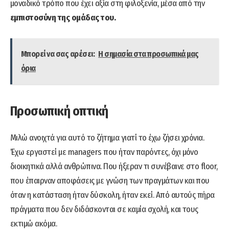
μοναδικό τρόπο που έχει αξία στη φιλοξενία, μέσα από την
εμπιστοσύνη της ομάδας του.
Μπορεί να σας αρέσει:
Η σημασία στα προσωπικά μας
όρια
Προσωπική οπτική
Μιλώ ανοιχτά για αυτό το ζήτημα γιατί το έχω ζήσει χρόνια.
Έχω εργαστεί με managers που ήταν παρόντες, όχι μόνο
διοικητικά αλλά ανθρώπινα. Που ήξεραν τι συνέβαινε στο floor,
που έπαιρναν αποφάσεις με γνώση των πραγμάτων και που
όταν η κατάσταση ήταν δύσκολη, ήταν εκεί. Από αυτούς πήρα
πράγματα που δεν διδάσκονται σε καμία σχολή, και τους
εκτιμώ ακόμα.