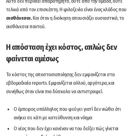
Αυτό δεν περνάει απαρατήρητο, ούτε από την ομάδα, ούτε
τελικά από τον επισκέπτη. Η φιλοξενία είναι ένας κλάδος που
αισθάνεσαι.
Και όταν η διοίκηση απουσιάζει ουσιαστικά, το
αισθάνεσαι παντού.
Η απόσταση έχει κόστος, απλώς δεν
φαίνεται αμέσως
Το κόστος της αποστασιοποίησης δεν εμφανίζεται στα
εβδομαδιαία reports. Εμφανίζεται αλλού, αργότερα, και
συνήθως όταν είναι πια δύσκολο να αντιστραφεί.
Ο έμπειρος υπάλληλος που φεύγει γιατί δεν νιώθει ότι
ανήκει σε κάτι με κατεύθυνση και νόημα
Ο νέος που δεν έχει κανέναν να του δείξει πώς γίνεται