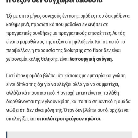
Έξι με επτά μήνες συνεχούς έντασης, ομάδες που δοκιμάζονται
καθημερινά, προσωπικό που μαθαίνει εν κινήσει σε
πραγματικές συνθήκες με πραγματικούς επισκέπτες. Αυτός
είναι ο μαραθώνιος της σεζόν στη φιλοξενία. Και σε αυτό το
περιβάλλον, η παρουσία της διοίκησης στο floor δεν είναι
χειρονομία καλής θέλησης, είναι
λειτουργική ανάγκη.
Γιατί όταν η ομάδα βλέπει ότι κάποιος με εμπειρία και γνώση
είναι δίπλα της, όχι για να ελέγξει αλλά για να συμμετέχει,
αλλάζει κάτι ουσιαστικό. Η αντοχή επεκτείνεται, τα λάθη
διορθώνονται πριν γίνουν κρίση, και το πιο σημαντικό, η ομάδα
νιώθει ότι δεν είναι μόνη της. Όταν δεν βλέπει αυτό, αρχίζει να
υπολογίζει, και
οι καλύτεροι φεύγουν πρώτοι.