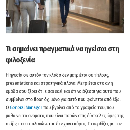
Τι σημαίνει πραγματικά να ηγείσαι στη
φιλοξενία
Η ηγεσία σε αυτόν τον κλάδο δεν μετριέται σε τίτλους,
presentations και στρατηγικά πλάνα. Μετριέται στο αν η
ομάδα σου ξέρει ότι είσαι εκεί, και ότι νοιάζεσαι για αυτό που
συμβαίνει στο floor, όχι μόνο για αυτό που φαίνεται από έξω.
Ο
General Manager
που βγαίνει από το γραφείο του, που
μαθαίνει τα ονόματα, που είναι παρών στις δύσκολες ώρες της
σεζόν, που τσαλακώνεται δεν χάνει κύρος. Το κερδίζει, με τον