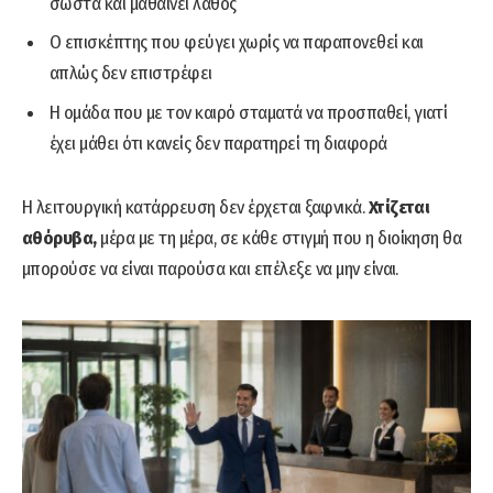
σωστά και μαθαίνει λάθος
Ο επισκέπτης που φεύγει χωρίς να παραπονεθεί και
απλώς δεν επιστρέφει
Η ομάδα που με τον καιρό σταματά να προσπαθεί, γιατί
έχει μάθει ότι κανείς δεν παρατηρεί τη διαφορά
Η λειτουργική κατάρρευση δεν έρχεται ξαφνικά.
Χτίζεται
αθόρυβα,
μέρα με τη μέρα, σε κάθε στιγμή που η διοίκηση θα
μπορούσε να είναι παρούσα και επέλεξε να μην είναι.