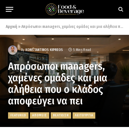
Αρχική
»
Απρόσωποι managers, χαμένες ομάδες και μια αλήθεια που ο κλάδος αποφεύγει να πει
By
KONSTANTINOS KIPREOS
5 Mins Read
Απρόσωποι managers,
χαμένες ομάδες και μια
αλήθεια που ο κλάδος
αποφεύγει να πει
FEATURED
ΑΠΟΨΕΙΣ
ΒΕΛΤΙΩΣΗ
ΛΕΙΤΟΥΡΓΙΑ