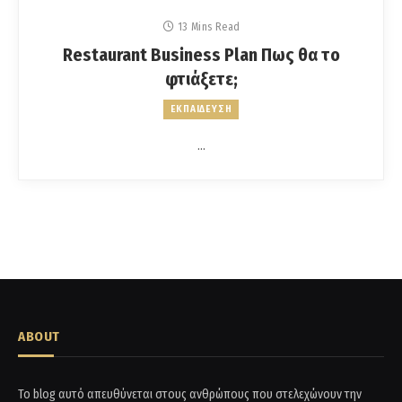
13 Mins Read
Restaurant Business Plan Πως θα το
φτιάξετε;
ΕΚΠΑΙΔΕΥΣΗ
…
ABOUT
Το blog αυτό απευθύνεται στους ανθρώπους που στελεχώνουν την