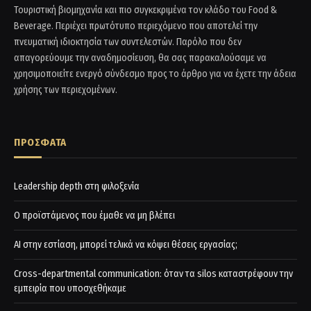
Τουριστική βιομηχανία και πιο συγκεκριμένα τον κλάδο του Food &
Beverage. Περιέχει πρωτότυπο περιεχόμενο που αποτελεί την
πνευματική ιδιοκτησία των συντελεστών. Παρόλο που δεν
απαγορεύουμε την αναδημοσίευση, θα σας παρακαλούσαμε να
χρησιμοποιείτε ενεργό σύνδεσμο προς το άρθρο για να έχετε την άδεια
χρήσης των περιεχομένων.
ΠΡΟΣΦΑΤΑ
Leadership depth στη φιλοξενία
Ο προϊστάμενος που έμαθε να μη βλέπει
AI στην εστίαση, μπορεί τελικά να κόψει θέσεις εργασίας;
Cross-departmental communication: όταν τα silos καταστρέφουν την
εμπειρία που υποσχεθήκαμε