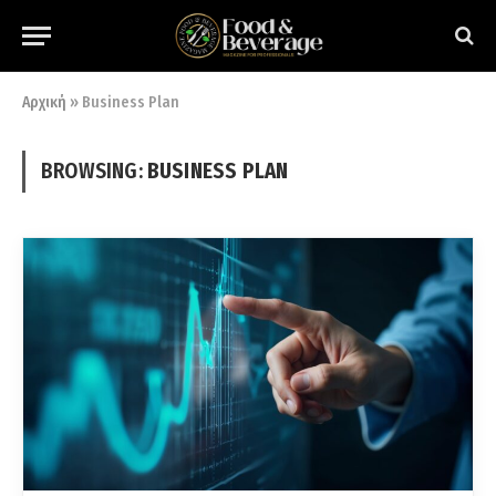
Αρχική
»
Business Plan
BROWSING:
BUSINESS PLAN