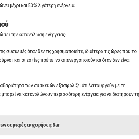
ει μέχρι και 50% λιγότερη ενέργεια.
μού
ιώσει την κατανάλωση ενέργειας:
ις συσκευές όταν δεν τις χρησιμοποιείτε, ιδιαίτερα τις ώρες που το
ούρνοι, και οι εστίες πρέπει να απενεργοποιούνται όταν δεν είναι
καθαριότητα των συσκευών εξασφαλίζει ότι λειτουργούν με τη
α μπορεί να καταναλώνουν περισσότερη ενέργεια για να διατηρούν τ
ων σε μικρές επιχειρήσεις Bar