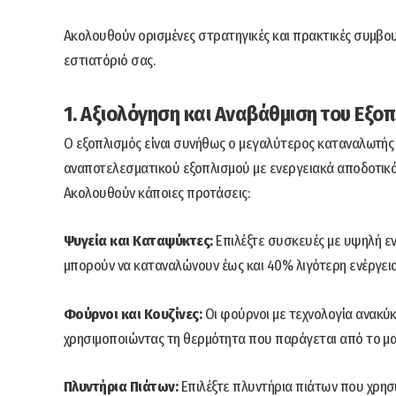
Ακολουθούν ορισμένες στρατηγικές και πρακτικές συμβο
εστιατόριό σας.
1. Αξιολόγηση και Αναβάθμιση του Εξο
Ο εξοπλισμός είναι συνήθως ο μεγαλύτερος καταναλωτής 
αναποτελεσματικού εξοπλισμού με ενεργειακά αποδοτικά 
Ακολουθούν κάποιες προτάσεις:
Ψυγεία και Καταψύκτες:
Επιλέξτε συσκευές με υψηλή εν
μπορούν να καταναλώνουν έως και 40% λιγότερη ενέργεια
Φούρνοι και Κουζίνες:
Οι φούρνοι με τεχνολογία ανακύ
χρησιμοποιώντας τη θερμότητα που παράγεται από το μα
Πλυντήρια Πιάτων:
Επιλέξτε πλυντήρια πιάτων που χρησι