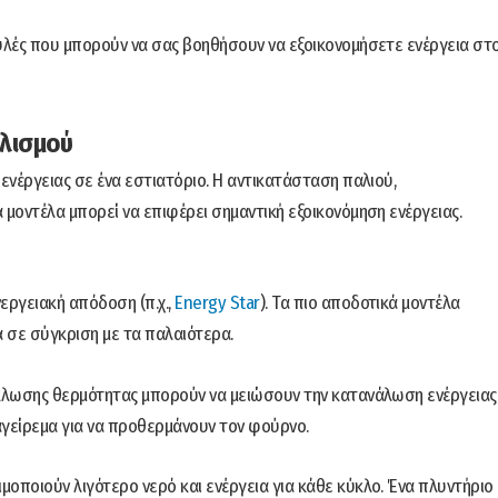
υλές που μπορούν να σας βοηθήσουν να εξοικονομήσετε ενέργεια στ
πλισμού
ενέργειας σε ένα εστιατόριο. Η αντικατάσταση παλιού,
μοντέλα μπορεί να επιφέρει σημαντική εξοικονόμηση ενέργειας.
εργειακή απόδοση (π.χ.,
Energy Star
). Τα πιο αποδοτικά μοντέλα
 σε σύγκριση με τα παλαιότερα.
κλωσης θερμότητας μπορούν να μειώσουν την κατανάλωση ενέργειας
γείρεμα για να προθερμάνουν τον φούρνο.
μοποιούν λιγότερο νερό και ενέργεια για κάθε κύκλο. Ένα πλυντήριο