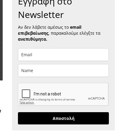
Εγγραφή στο
Newsletter
Αν δεν λάβετε αμέσως το
email
επιβεβαίωσης
, παρακαλούμε ελέγξτε τα
ανεπιθύμητα.
ν
Αποστολή