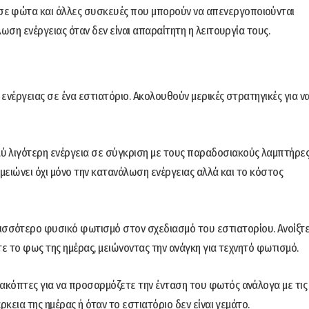
ε φώτα και άλλες συσκευές που μπορούν να απενεργοποιούνται
ση ενέργειας όταν δεν είναι απαραίτητη η λειτουργία τους.
ενέργειας σε ένα εστιατόριο. Ακολουθούν μερικές στρατηγικές για ν
 λιγότερη ενέργεια σε σύγκριση με τους παραδοσιακούς λαμπτήρε
ειώνει όχι μόνο την κατανάλωση ενέργειας αλλά και το κόστος
σσότερο φυσικό φωτισμό στον σχεδιασμό του εστιατορίου. Ανοίξτ
ε το φως της ημέρας, μειώνοντας την ανάγκη για τεχνητό φωτισμό.
ακόπτες για να προσαρμόζετε την ένταση του φωτός ανάλογα με τις
εια της ημέρας ή όταν το εστιατόριο δεν είναι γεμάτο.