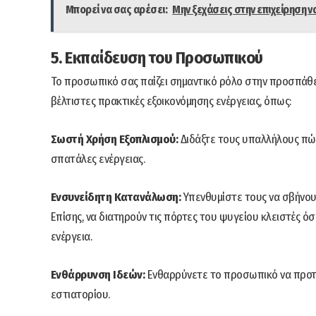
Μπορεί να σας αρέσει:
Μην ξεχάσεις στην επιχείρηση ν
5. Εκπαίδευση του Προσωπικού
Το προσωπικό σας παίζει σημαντικό ρόλο στην προσπάθει
βέλτιστες πρακτικές εξοικονόμησης ενέργειας, όπως:
Σωστή Χρήση Εξοπλισμού:
Διδάξτε τους υπαλλήλους πώς
σπατάλες ενέργειας.
Ενσυνείδητη Κατανάλωση:
Υπενθυμίστε τους να σβήνουν
Επίσης, να διατηρούν τις πόρτες του ψυγείου κλειστές ό
ενέργεια.
Ενθάρρυνση Ιδεών:
Ενθαρρύνετε το προσωπικό να προτεί
εστιατορίου.