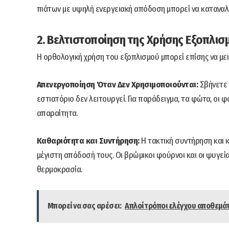
πιάτων με υψηλή ενεργειακή απόδοση μπορεί να καταναλών
2. Βελτιστοποίηση της Χρήσης Εξοπλισ
Η ορθολογική χρήση του εξοπλισμού μπορεί επίσης να με
Απενεργοποίηση Όταν Δεν Χρησιμοποιούνται:
Σβήνετε τ
εστιατόριο δεν λειτουργεί. Για παράδειγμα, τα φώτα, οι φ
απαραίτητα.
Καθαριότητα και Συντήρηση:
Η τακτική συντήρηση και 
μέγιστη απόδοσή τους. Οι βρώμικοι φούρνοι και οι ψυγεί
θερμοκρασία.
Μπορεί να σας αρέσει:
Απλοί τρόποι ελέγχου αποθεμάτ