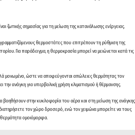
αι ζωτικής σημασίας για τη μείωση της κατανάλωσης ενέργειας.
ραμματιζόμενους θερμοστάτες που επιτρέπουν τη ρύθμιση της
ορίου. Για παράδειγμα, η θερμοκρασία μπορεί να μειώνεται κατά τις
αλά μονωμένο, ώστε να αποφεύγονται απώλειες θερμότητας τον
ει την ανάγκη για υπερβολική χρήση κλιματισμού ή θέρμανσης.
α βοηθήσουν στην κυκλοφορία του αέρα και στη μείωση της ανάγκης
α διατηρήσετε τον χώρο δροσερό, ενώ τον χειμώνα μπορείτε να τους
η θερμότητα ομοιόμορφα.