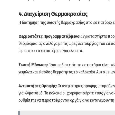
4. Διαχείριση Θερμοκρασίας
Η διατήρηση της σωστής θερμοκρασίας στο εστιατόριο είν
Θερμοστάτες Προγραμματιζόμενοι:
Εγκαταστήστε προγ
θερμοκρασίας ανάλογα με τις ώρες λειτουργίας του εστιατ
ώρες που το εστιατόριο είναι κλειστό.
Σωστή Μόνωση:
Εξασφαλίστε ότι το εστιατόριο είναι κ
χειμώνα και είσοδος θερμότητας το καλοκαίρι. Αυτό μειών
Ανεμιστήρες Οροφής:
Οι ανεμιστήρες οροφής μπορούν ν
για κλιματισμό. Το καλοκαίρι, χρησιμοποιήστε τους για ν
ρυθμίσετε να περιστρέφονται αργά για να κατανέμουν τ