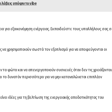
α λάβεις υπόψιν το vibe
α για εξοικονόμηση ενέργειας. Εκπαιδεύστε τους υπαλλήλους σας σ
 να χρησιμοποιούν σωστά τον εξοπλισμό για να αποφεύγονται οι
 τα φώτα και να απενεργοποιούν συσκευές όταν δεν τις χρειάζονται
σο το δυνατόν περισσότερο για να μην καταναλώνεται επιπλέον
νει ιδέες για τη βελτίωση της ενεργειακής αποδοτικότητας του