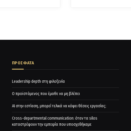
ΠΡΟΣΦΑΤΑ
Leadership depth στη φιλοξενία
Ο προϊστάμενος που έμαθε να μη βλέπει
AI στην εστίαση, μπορεί τελικά να κόψει θέσεις εργασίας;
Cross-departmental communication: όταν τα silos
καταστρέφουν την εμπειρία που υποσχεθήκαμε