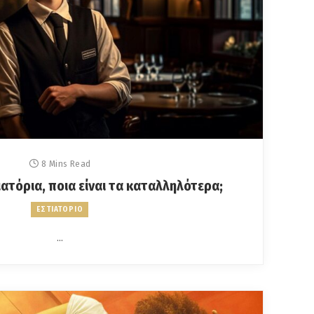
8 Mins Read
ατόρια, ποια είναι τα καταλληλότερα;
ΕΣΤΙΑΤΟΡΙΟ
…