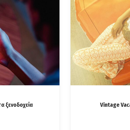
α ξενοδοχεία
Vintage Vac