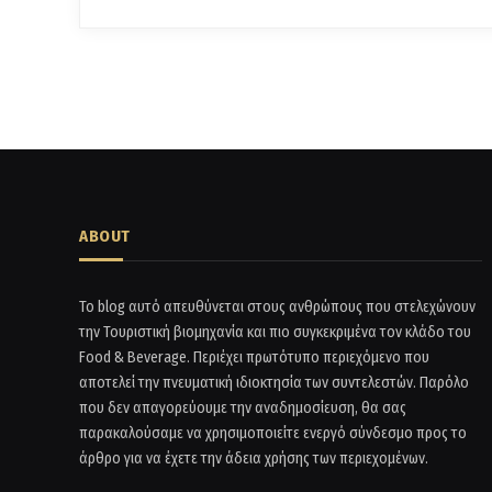
ABOUT
Το blog αυτό απευθύνεται στους ανθρώπους που στελεχώνουν
την Τουριστική βιομηχανία και πιο συγκεκριμένα τον κλάδο του
Food & Beverage. Περιέχει πρωτότυπο περιεχόμενο που
αποτελεί την πνευματική ιδιοκτησία των συντελεστών. Παρόλο
που δεν απαγορεύουμε την αναδημοσίευση, θα σας
παρακαλούσαμε να χρησιμοποιείτε ενεργό σύνδεσμο προς το
άρθρο για να έχετε την άδεια χρήσης των περιεχομένων.