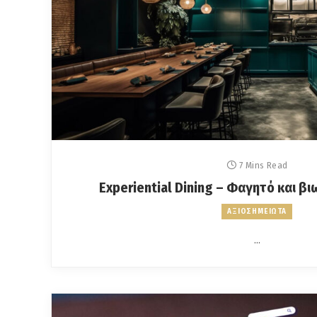
7 Mins Read
Experiential Dining – Φαγητό και βι
ΑΞΙΟΣΗΜΕΙΩΤΑ
…