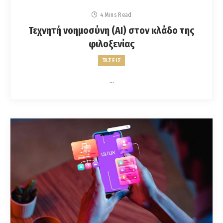
4 Mins Read
Τεχνητή νοημοσύνη (AI) στον κλάδο της
φιλοξενίας
ΤΑΣΕΙΣ
…