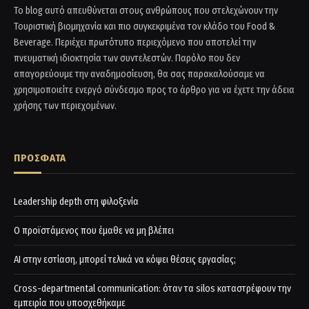
Το blog αυτό απευθύνεται στους ανθρώπους που στελεχώνουν την
Τουριστική βιομηχανία και πιο συγκεκριμένα τον κλάδο του Food &
Beverage. Περιέχει πρωτότυπο περιεχόμενο που αποτελεί την
πνευματική ιδιοκτησία των συντελεστών. Παρόλο που δεν
απαγορεύουμε την αναδημοσίευση, θα σας παρακαλούσαμε να
χρησιμοποιείτε ενεργό σύνδεσμο προς το άρθρο για να έχετε την άδεια
χρήσης των περιεχομένων.
ΠΡΟΣΦΑΤΑ
Leadership depth στη φιλοξενία
Ο προϊστάμενος που έμαθε να μη βλέπει
AI στην εστίαση, μπορεί τελικά να κόψει θέσεις εργασίας;
Cross-departmental communication: όταν τα silos καταστρέφουν την
εμπειρία που υποσχεθήκαμε