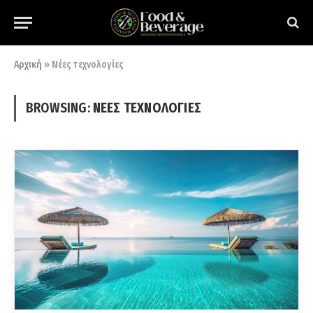
Αρχική
»
Νέες τεχνολογίες
BROWSING:
ΝΈΕΣ ΤΕΧΝΟΛΟΓΊΕΣ